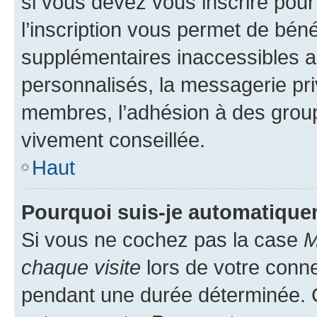
si vous devez vous inscrire pour
l’inscription vous permet de béné
supplémentaires inaccessibles a
personnalisés, la messagerie pri
membres, l’adhésion à des groupes
vivement conseillée.
Haut
Pourquoi suis-je automatiqu
Si vous ne cochez pas la case
M
chaque visite
lors de votre conn
pendant une durée déterminée. C