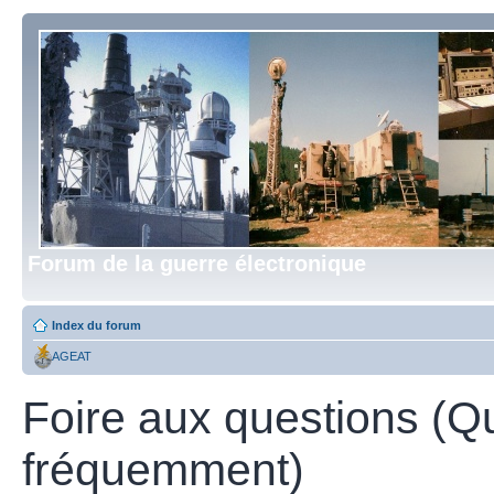
Forum de la guerre électronique
Index du forum
AGEAT
Foire aux questions (Q
fréquemment)