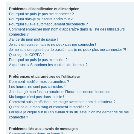
Problèmes d’identification et d’inscription
Pourquoi ne puis-je pas me connecter ?
Pourquoi dois-je m’inscrire après tout ?
Pourquoi suis-je automatiquement déconnecté ?
Comment empêcher mon nom d’apparaître dans la liste des utilisateurs
connectés ?
J’ai perdu mon mot de passe !
Je suis enregistré mais je ne peux pas me connecter !
Je me suis enregistré par le passé mais je ne peux plus me connecter ?!
Que signifie COPPA ?
Pourquoi ne puis-je pas m’inscrire ?
À quoi sert « Supprimer les cookies du forum » ?
Préférences et paramètres de l’utilisateur
Comment modifier mes paramètres ?
Les heures ne sont pas correctes !
J’ai changé mon fuseau horaire et l’heure est encore incorrecte !
Ma langue n’est pas dans la liste !
Comment puis-je afficher une image avec mon nom d’utilisateur ?
Qu’est-ce que mon rang et comment le modifier ?
Lorsque je clique sur le lien
e-mail
d’un utilisateur, on me demande de me
connecter ?
Problèmes liés aux envois de messages
Comment poster dans un forum ?