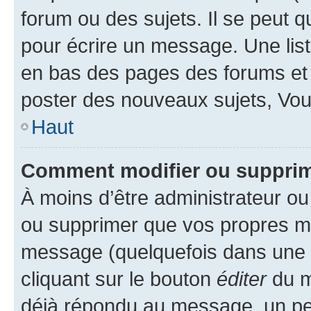
forum ou des sujets. Il se peut 
pour écrire un message. Une list
en bas des pages des forums et
poster des nouveaux sujets, Vo
Haut
Comment modifier ou suppri
À moins d’être administrateur o
ou supprimer que vos propres m
message (quelquefois dans une d
cliquant sur le bouton
éditer
du m
déjà répondu au message, un pet