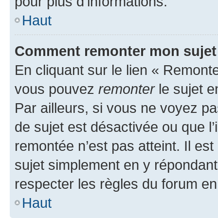
pour plus d’informations.
Haut
Comment remonter mon sujet
En cliquant sur le lien « Remonter
vous pouvez
remonter
le sujet e
Par ailleurs, si vous ne voyez pa
de sujet est désactivée ou que l’
remontée n’est pas atteint. Il e
sujet simplement en y répondan
respecter les règles du forum en 
Haut