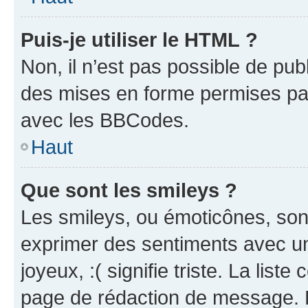
Puis-je utiliser le HTML ?
Non, il n’est pas possible de pu
des mises en forme permises pa
avec les BBCodes.
Haut
Que sont les smileys ?
Les smileys, ou émoticônes, sont
exprimer des sentiments avec un 
joyeux, :( signifie triste. La list
page de rédaction de message. 