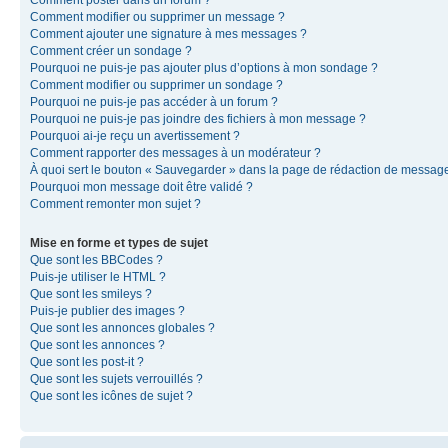
Comment modifier ou supprimer un message ?
Comment ajouter une signature à mes messages ?
Comment créer un sondage ?
Pourquoi ne puis-je pas ajouter plus d’options à mon sondage ?
Comment modifier ou supprimer un sondage ?
Pourquoi ne puis-je pas accéder à un forum ?
Pourquoi ne puis-je pas joindre des fichiers à mon message ?
Pourquoi ai-je reçu un avertissement ?
Comment rapporter des messages à un modérateur ?
À quoi sert le bouton « Sauvegarder » dans la page de rédaction de messag
Pourquoi mon message doit être validé ?
Comment remonter mon sujet ?
Mise en forme et types de sujet
Que sont les BBCodes ?
Puis-je utiliser le HTML ?
Que sont les smileys ?
Puis-je publier des images ?
Que sont les annonces globales ?
Que sont les annonces ?
Que sont les post-it ?
Que sont les sujets verrouillés ?
Que sont les icônes de sujet ?