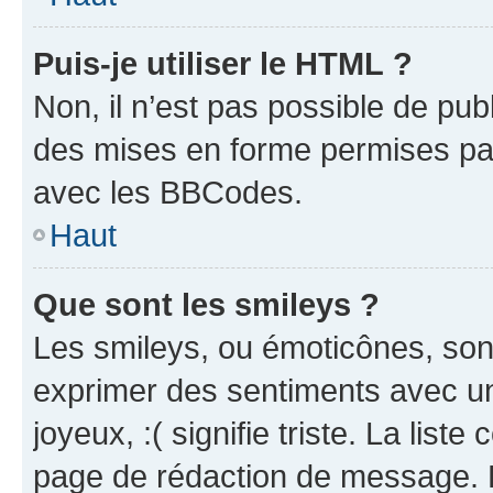
Puis-je utiliser le HTML ?
Non, il n’est pas possible de pu
des mises en forme permises pa
avec les BBCodes.
Haut
Que sont les smileys ?
Les smileys, ou émoticônes, sont
exprimer des sentiments avec un 
joyeux, :( signifie triste. La list
page de rédaction de message. 