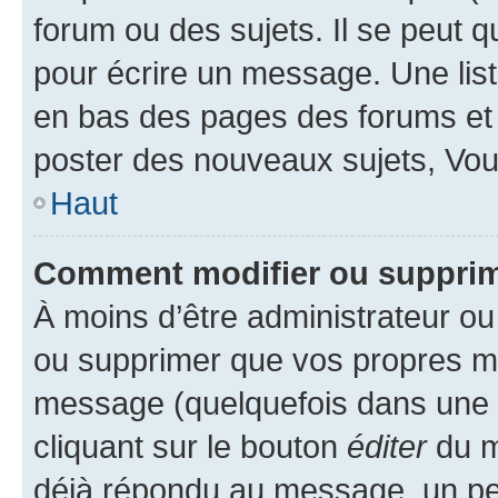
forum ou des sujets. Il se peut 
pour écrire un message. Une list
en bas des pages des forums et
poster des nouveaux sujets, Vo
Haut
Comment modifier ou suppri
À moins d’être administrateur o
ou supprimer que vos propres m
message (quelquefois dans une d
cliquant sur le bouton
éditer
du m
déjà répondu au message, un pet