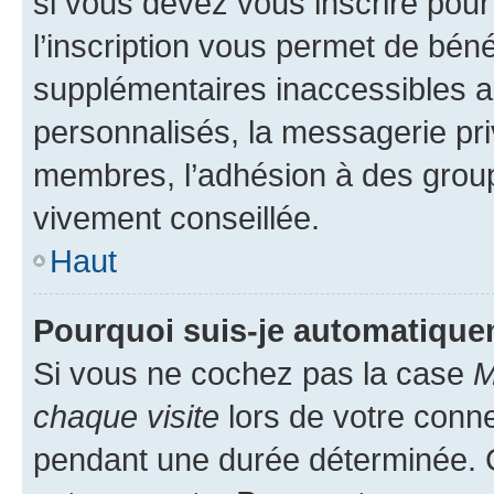
si vous devez vous inscrire pour
l’inscription vous permet de béné
supplémentaires inaccessibles a
personnalisés, la messagerie pri
membres, l’adhésion à des groupes
vivement conseillée.
Haut
Pourquoi suis-je automatiqu
Si vous ne cochez pas la case
M
chaque visite
lors de votre conn
pendant une durée déterminée. C