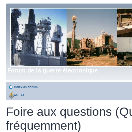
Forum de la guerre électronique
Index du forum
AGEAT
Foire aux questions (Q
fréquemment)