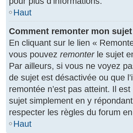
pour plus d’informations.
Haut
Comment remonter mon sujet
En cliquant sur le lien « Remonter
vous pouvez
remonter
le sujet e
Par ailleurs, si vous ne voyez pa
de sujet est désactivée ou que l’
remontée n’est pas atteint. Il e
sujet simplement en y répondan
respecter les règles du forum en 
Haut