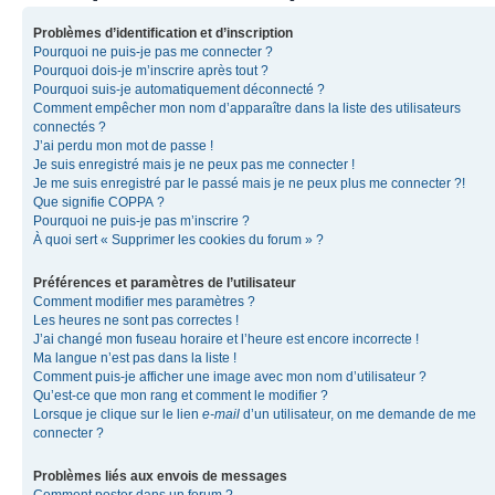
Problèmes d’identification et d’inscription
Pourquoi ne puis-je pas me connecter ?
Pourquoi dois-je m’inscrire après tout ?
Pourquoi suis-je automatiquement déconnecté ?
Comment empêcher mon nom d’apparaître dans la liste des utilisateurs
connectés ?
J’ai perdu mon mot de passe !
Je suis enregistré mais je ne peux pas me connecter !
Je me suis enregistré par le passé mais je ne peux plus me connecter ?!
Que signifie COPPA ?
Pourquoi ne puis-je pas m’inscrire ?
À quoi sert « Supprimer les cookies du forum » ?
Préférences et paramètres de l’utilisateur
Comment modifier mes paramètres ?
Les heures ne sont pas correctes !
J’ai changé mon fuseau horaire et l’heure est encore incorrecte !
Ma langue n’est pas dans la liste !
Comment puis-je afficher une image avec mon nom d’utilisateur ?
Qu’est-ce que mon rang et comment le modifier ?
Lorsque je clique sur le lien
e-mail
d’un utilisateur, on me demande de me
connecter ?
Problèmes liés aux envois de messages
Comment poster dans un forum ?