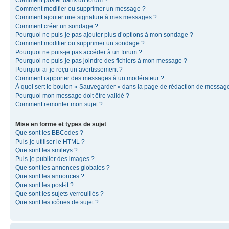
Comment modifier ou supprimer un message ?
Comment ajouter une signature à mes messages ?
Comment créer un sondage ?
Pourquoi ne puis-je pas ajouter plus d’options à mon sondage ?
Comment modifier ou supprimer un sondage ?
Pourquoi ne puis-je pas accéder à un forum ?
Pourquoi ne puis-je pas joindre des fichiers à mon message ?
Pourquoi ai-je reçu un avertissement ?
Comment rapporter des messages à un modérateur ?
À quoi sert le bouton « Sauvegarder » dans la page de rédaction de messag
Pourquoi mon message doit être validé ?
Comment remonter mon sujet ?
Mise en forme et types de sujet
Que sont les BBCodes ?
Puis-je utiliser le HTML ?
Que sont les smileys ?
Puis-je publier des images ?
Que sont les annonces globales ?
Que sont les annonces ?
Que sont les post-it ?
Que sont les sujets verrouillés ?
Que sont les icônes de sujet ?