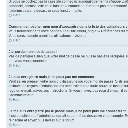
Si vous ne cochez pas la case
Me connecter automatiquement à chaque visi
connecté, cochez cette case lors de la connexion. Ce n’est pas recommandé si 
l’administrateur a désactivé cette fonctionnalité.
Haut
Comment empêcher mon nom d’apparaître dans la liste des utilisateurs 
Vous trouverez dans votre panneau de l’utilisateur, onglet « Préférences du f
Vous serez compté parmi les utilisateurs invisibles.
Haut
J’ai perdu mon mot de passe !
Pas de panique ! Bien que votre mot de passe ne puisse pas être récupéré, il p
nouveau vous connecter.
Haut
Je suis enregistré mais je ne peux pas me connecter !
Vérifiez, en premier, votre nom d’utilisateur et/ou votre mot de passe. Si ils so
instructions reçues. Certains forums nécessitent que toute nouvelle inscriptio
reçu un e-mail, suivez ses instructions. Si vous n’avez pas reçu d’e-mail, il se
l’administrateur.
Haut
Je me suis enregistré par le passé mais je ne peux plus me connecter ?!
Il est possible que l’administrateur ait supprimé ou désactivé votre compte. En
réinscrire et soyez plus investi sur le forum.
Haut