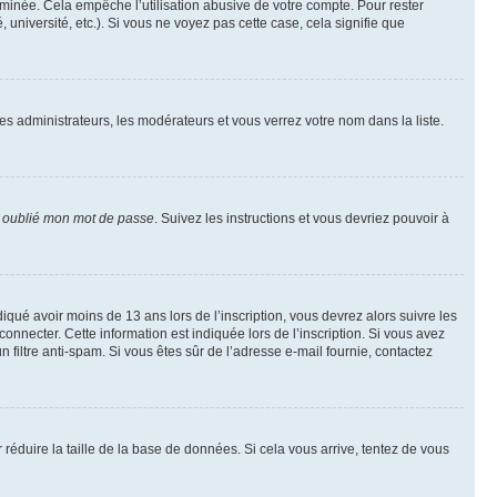
inée. Cela empêche l’utilisation abusive de votre compte. Pour rester
niversité, etc.). Si vous ne voyez pas cette case, cela signifie que
les administrateurs, les modérateurs et vous verrez votre nom dans la liste.
i oublié mon mot de passe
. Suivez les instructions et vous devriez pouvoir à
ndiqué avoir moins de 13 ans lors de l’inscription, vous devrez alors suivre les
onnecter. Cette information est indiquée lors de l’inscription. Si vous avez
n filtre anti-spam. Si vous êtes sûr de l’adresse e-mail fournie, contactez
r réduire la taille de la base de données. Si cela vous arrive, tentez de vous