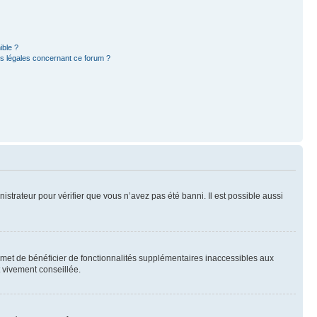
ible ?
ns légales concernant ce forum ?
nistrateur pour vérifier que vous n’avez pas été banni. Il est possible aussi
ermet de bénéficier de fonctionnalités supplémentaires inaccessibles aux
t vivement conseillée.