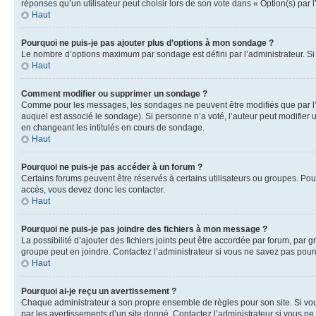
réponses qu’un utilisateur peut choisir lors de son vote dans « Option(s) par l’
Haut
Pourquoi ne puis-je pas ajouter plus d’options à mon sondage ?
Le nombre d’options maximum par sondage est défini par l’administrateur. Si 
Haut
Comment modifier ou supprimer un sondage ?
Comme pour les messages, les sondages ne peuvent être modifiés que par l’a
auquel est associé le sondage). Si personne n’a voté, l’auteur peut modifier
en changeant les intitulés en cours de sondage.
Haut
Pourquoi ne puis-je pas accéder à un forum ?
Certains forums peuvent être réservés à certains utilisateurs ou groupes. Pour
accès, vous devez donc les contacter.
Haut
Pourquoi ne puis-je pas joindre des fichiers à mon message ?
La possibilité d’ajouter des fichiers joints peut être accordée par forum, par g
groupe peut en joindre. Contactez l’administrateur si vous ne savez pas pourq
Haut
Pourquoi ai-je reçu un avertissement ?
Chaque administrateur a son propre ensemble de règles pour son site. Si vou
par les avertissements d’un site donné. Contactez l’administrateur si vous n