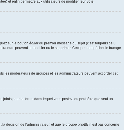
tée) et enfin permettre aux utilisateurs de modifier leur vote.
iquez sur le bouton
éditer
du premier message du sujet (c’est toujours celui
istrateurs peuvent le modifier ou le supprimer. Ceci pour empêcher le trucage
Seuls les modérateurs de groupes et les administrateurs peuvent accorder cet
iers joints pour le forum dans lequel vous postez, ou peut-être que seul un
 la décision de l’administrateur, et que le groupe phpBB n’est pas concerné