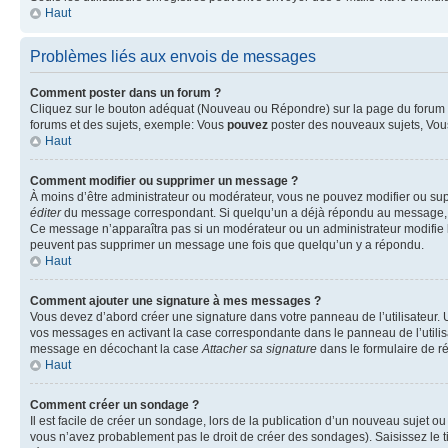
Haut
Problèmes liés aux envois de messages
Comment poster dans un forum ?
Cliquez sur le bouton adéquat (Nouveau ou Répondre) sur la page du forum ou
forums et des sujets, exemple: Vous
pouvez
poster des nouveaux sujets, Vo
Haut
Comment modifier ou supprimer un message ?
À moins d’être administrateur ou modérateur, vous ne pouvez modifier ou su
éditer
du message correspondant. Si quelqu’un a déjà répondu au message, un pet
Ce message n’apparaîtra pas si un modérateur ou un administrateur modifie le 
peuvent pas supprimer un message une fois que quelqu’un y a répondu.
Haut
Comment ajouter une signature à mes messages ?
Vous devez d’abord créer une signature dans votre panneau de l’utilisateur.
vos messages en activant la case correspondante dans le panneau de l’utilis
message en décochant la case
Attacher sa signature
dans le formulaire de 
Haut
Comment créer un sondage ?
Il est facile de créer un sondage, lors de la publication d’un nouveau sujet o
vous n’avez probablement pas le droit de créer des sondages). Saisissez le 