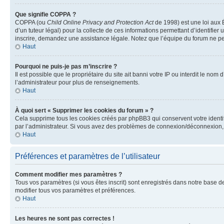
Que signifie COPPA ?
COPPA (ou
Child Online Privacy and Protection Act
de 1998) est une loi aux É
d’un tuteur légal) pour la collecte de ces informations permettant d’identifie
inscrire, demandez une assistance légale. Notez que l’équipe du forum ne peut
Haut
Pourquoi ne puis-je pas m’inscrire ?
Il est possible que le propriétaire du site ait banni votre IP ou interdit le no
l’administrateur pour plus de renseignements.
Haut
À quoi sert « Supprimer les cookies du forum » ?
Cela supprime tous les cookies créés par phpBB3 qui conservent votre identific
par l’administrateur. Si vous avez des problèmes de connexion/déconnexion, 
Haut
Préférences et paramètres de l’utilisateur
Comment modifier mes paramètres ?
Tous vos paramètres (si vous êtes inscrit) sont enregistrés dans notre base de
modifier tous vos paramètres et préférences.
Haut
Les heures ne sont pas correctes !