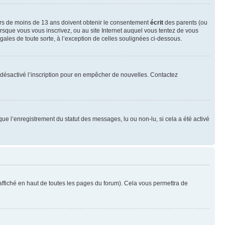
neurs de moins de 13 ans doivent obtenir le consentement
écrit
des parents (ou
orsque vous vous inscrivez, ou au site Internet auquel vous tentez de vous
ales de toute sorte, à l’exception de celles soulignées ci-dessous.
oir désactivé l’inscription pour en empêcher de nouvelles. Contactez
que l’enregistrement du statut des messages, lu ou non-lu, si cela a été activé
ffiché en haut de toutes les pages du forum). Cela vous permettra de