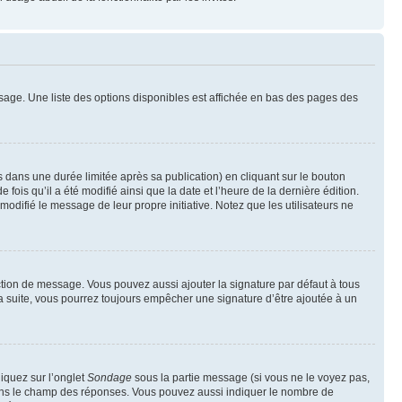
sage. Une liste des options disponibles est affichée en bas des pages des
ans une durée limitée après sa publication) en cliquant sur le bouton
is qu’il a été modifié ainsi que la date et l’heure de la dernière édition.
odifié le message de leur propre initiative. Notez que les utilisateurs ne
ction de message. Vous pouvez aussi ajouter la signature par défaut à tous
la suite, vous pourrez toujours empêcher une signature d’être ajoutée à un
liquez sur l’onglet
Sondage
sous la partie message (si vous ne le voyez pas,
 dans le champ des réponses. Vous pouvez aussi indiquer le nombre de