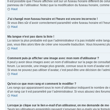
Il est possible que l’heure affichée soit sur un fuseau horaire différent de c
panneau de l’utilisateur. Notez que la modification du fuseau horaire, comme l
Haut
J’ai changé mon fuseau horaire et l’heure est encore incorrecte !
Si vous êtes sûr d’avoir correctement paramétré votre fuseau horaire et l’heure
Haut
Ma langue n’est pas dans la liste !
La raison la plus probable est que l’administrateur n’a pas installé votre la
pas, vous êtes alors libre de créer une nouvelle traduction. Vous trouverez pl
Haut
Comment puis-je afficher une image avec mon nom d’utilisateur ?
Il peut y avoir deux images avec un nom d’utilisateur sur la page de consult
forum. La seconde, une image plus grande, connue sous le nom d’avatar est gén
Si vous ne pouvez pas utiliser d’avatar, c’est peut-être une décision de l’adm
Haut
Qu’est-ce que mon rang et comment le modifier ?
Les rangs qui apparaissent sous le nom d’utilisateur indiquent le nombre de m
d’un rang car il est paramétré par l’administrateur. Si vous abusez des for
Haut
Lorsque je clique sur le lien
e-mail
d’un utilisateur, on me demande de me
Seuls les utilisateurs enregistrés peuvent s’envoyer des e-mails via le formula