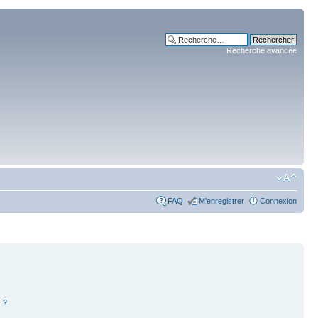
Recherche avancée
FAQ
M’enregistrer
Connexion
 ?