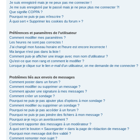
Je suis enregistré mais je ne peux pas me connecter !
Je me suis enregistré par le passé mais je ne peux plus me connecter ?!
Que signifie COPPA ?
Pourquoi ne puis-je pas m’inscrire ?
À quoi sert « Supprimer les cookies du forum » ?
Préférences et paramètres de l’utilisateur
Comment modifier mes paramètres ?
Les heures ne sont pas correctes !
J’ai changé mon fuseau horaire et l’heure est encore incorrecte !
Ma langue n’est pas dans la liste !
Comment puis-je afficher une image avec mon nom d’utilisateur ?
Qu’est-ce que mon rang et comment le modifier ?
Lorsque je clique sur le lien
e-mail
d’un utilisateur, on me demande de me connecter ?
Problèmes liés aux envois de messages
Comment poster dans un forum ?
Comment modifier ou supprimer un message ?
Comment ajouter une signature à mes messages ?
Comment créer un sondage ?
Pourquoi ne puis-je pas ajouter plus d’options à mon sondage ?
Comment modifier ou supprimer un sondage ?
Pourquoi ne puis-je pas accéder à un forum ?
Pourquoi ne puis-je pas joindre des fichiers à mon message ?
Pourquoi ai-je reçu un avertissement ?
Comment rapporter des messages à un modérateur ?
À quoi sert le bouton « Sauvegarder » dans la page de rédaction de message ?
Pourquoi mon message doit être validé ?
Comment remonter mon sujet ?