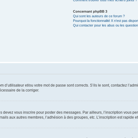
Comment trouver tous mes fichiers joints ?
Concernant phpBB 3
Qui sont les auteurs de ce forum ?
Pourquoi la fonctionnalité X n’est pas dispon
Qui contacter pour les abus ou les questio
d’utilisateur et/ou votre mot de passe sont corrects. S’ils le sont, contactez l’admi
écessaire de la corriger.
s devez vous inscrire pour poster des messages. Par ailleurs, l’inscription vous p
mails aux autres membres, l’adhésion à des groupes, etc. L’inscription est rapide e