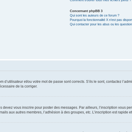
Comment trouver tous mes fichiers joints ?
Concernant phpBB 3
Qui sont les auteurs de ce forum ?
Pourquoi la fonctionnalité X n’est pas dispon
Qui contacter pour les abus ou les questio
d’utilisateur et/ou votre mot de passe sont corrects. S’ils le sont, contactez l’admi
écessaire de la corriger.
s devez vous inscrire pour poster des messages. Par ailleurs, l’inscription vous p
mails aux autres membres, l’adhésion à des groupes, etc. L’inscription est rapide e