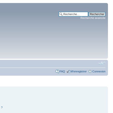
Recherche avancée
FAQ
M’enregistrer
Connexion
 ?