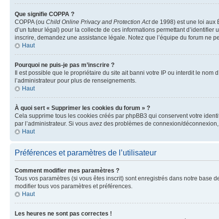
Que signifie COPPA ?
COPPA (ou
Child Online Privacy and Protection Act
de 1998) est une loi aux É
d’un tuteur légal) pour la collecte de ces informations permettant d’identifie
inscrire, demandez une assistance légale. Notez que l’équipe du forum ne peut
Haut
Pourquoi ne puis-je pas m’inscrire ?
Il est possible que le propriétaire du site ait banni votre IP ou interdit le no
l’administrateur pour plus de renseignements.
Haut
À quoi sert « Supprimer les cookies du forum » ?
Cela supprime tous les cookies créés par phpBB3 qui conservent votre identific
par l’administrateur. Si vous avez des problèmes de connexion/déconnexion, 
Haut
Préférences et paramètres de l’utilisateur
Comment modifier mes paramètres ?
Tous vos paramètres (si vous êtes inscrit) sont enregistrés dans notre base de
modifier tous vos paramètres et préférences.
Haut
Les heures ne sont pas correctes !