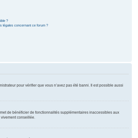
ible ?
ns légales concernant ce forum ?
nistrateur pour vérifier que vous n’avez pas été banni. Il est possible aussi
ermet de bénéficier de fonctionnalités supplémentaires inaccessibles aux
t vivement conseillée.