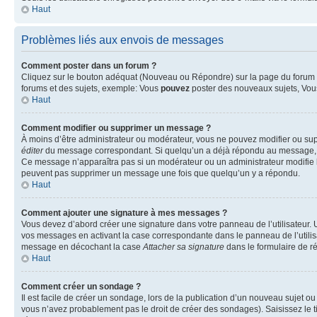
Haut
Problèmes liés aux envois de messages
Comment poster dans un forum ?
Cliquez sur le bouton adéquat (Nouveau ou Répondre) sur la page du forum ou
forums et des sujets, exemple: Vous
pouvez
poster des nouveaux sujets, Vo
Haut
Comment modifier ou supprimer un message ?
À moins d’être administrateur ou modérateur, vous ne pouvez modifier ou su
éditer
du message correspondant. Si quelqu’un a déjà répondu au message, un pet
Ce message n’apparaîtra pas si un modérateur ou un administrateur modifie le 
peuvent pas supprimer un message une fois que quelqu’un y a répondu.
Haut
Comment ajouter une signature à mes messages ?
Vous devez d’abord créer une signature dans votre panneau de l’utilisateur.
vos messages en activant la case correspondante dans le panneau de l’utilis
message en décochant la case
Attacher sa signature
dans le formulaire de 
Haut
Comment créer un sondage ?
Il est facile de créer un sondage, lors de la publication d’un nouveau sujet o
vous n’avez probablement pas le droit de créer des sondages). Saisissez le 