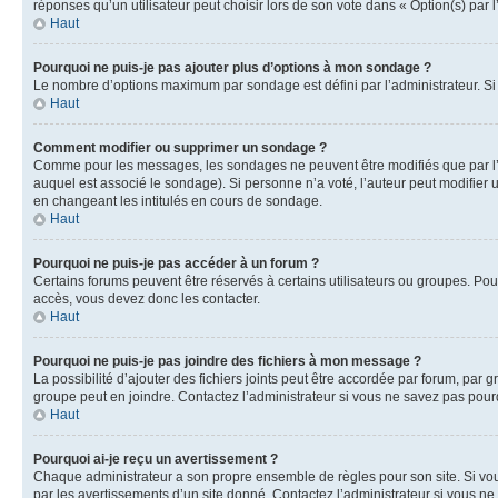
réponses qu’un utilisateur peut choisir lors de son vote dans « Option(s) par l’
Haut
Pourquoi ne puis-je pas ajouter plus d’options à mon sondage ?
Le nombre d’options maximum par sondage est défini par l’administrateur. Si 
Haut
Comment modifier ou supprimer un sondage ?
Comme pour les messages, les sondages ne peuvent être modifiés que par l’a
auquel est associé le sondage). Si personne n’a voté, l’auteur peut modifier
en changeant les intitulés en cours de sondage.
Haut
Pourquoi ne puis-je pas accéder à un forum ?
Certains forums peuvent être réservés à certains utilisateurs ou groupes. Pour
accès, vous devez donc les contacter.
Haut
Pourquoi ne puis-je pas joindre des fichiers à mon message ?
La possibilité d’ajouter des fichiers joints peut être accordée par forum, par g
groupe peut en joindre. Contactez l’administrateur si vous ne savez pas pourq
Haut
Pourquoi ai-je reçu un avertissement ?
Chaque administrateur a son propre ensemble de règles pour son site. Si vou
par les avertissements d’un site donné. Contactez l’administrateur si vous n