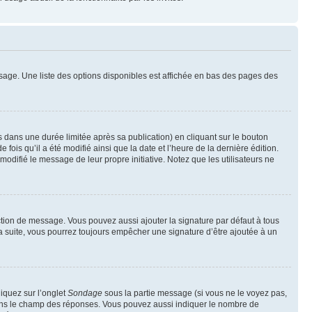
sage. Une liste des options disponibles est affichée en bas des pages des
ans une durée limitée après sa publication) en cliquant sur le bouton
is qu’il a été modifié ainsi que la date et l’heure de la dernière édition.
odifié le message de leur propre initiative. Notez que les utilisateurs ne
ction de message. Vous pouvez aussi ajouter la signature par défaut à tous
la suite, vous pourrez toujours empêcher une signature d’être ajoutée à un
liquez sur l’onglet
Sondage
sous la partie message (si vous ne le voyez pas,
 dans le champ des réponses. Vous pouvez aussi indiquer le nombre de