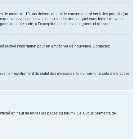
neurs de moins de 13 ans doivent obtenir le consentement
écrit
des parents (ou
orsque vous vous inscrivez, ou au site Internet auquel vous tentez de vous
ales de toute sorte, à l’exception de celles soulignées ci-dessous.
oir désactivé l’inscription pour en empêcher de nouvelles. Contactez
que l’enregistrement du statut des messages, lu ou non-lu, si cela a été activé
ffiché en haut de toutes les pages du forum). Cela vous permettra de