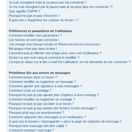
Je suis enregistré mais je ne peux pas me connecter !
Je me suis enregistré par le passé mais je ne peux plus me connecter ?!
Que signifie COPPA ?
Pourquoi ne puis-je pas m’inscrire ?
À quoi sert « Supprimer les cookies du forum » ?
Préférences et paramètres de l’utilisateur
Comment modifier mes paramètres ?
Les heures ne sont pas correctes !
J’ai changé mon fuseau horaire et l’heure est encore incorrecte !
Ma langue n’est pas dans la liste !
Comment puis-je afficher une image avec mon nom d’utilisateur ?
Qu’est-ce que mon rang et comment le modifier ?
Lorsque je clique sur le lien
e-mail
d’un utilisateur, on me demande de me connecter ?
Problèmes liés aux envois de messages
Comment poster dans un forum ?
Comment modifier ou supprimer un message ?
Comment ajouter une signature à mes messages ?
Comment créer un sondage ?
Pourquoi ne puis-je pas ajouter plus d’options à mon sondage ?
Comment modifier ou supprimer un sondage ?
Pourquoi ne puis-je pas accéder à un forum ?
Pourquoi ne puis-je pas joindre des fichiers à mon message ?
Pourquoi ai-je reçu un avertissement ?
Comment rapporter des messages à un modérateur ?
À quoi sert le bouton « Sauvegarder » dans la page de rédaction de message ?
Pourquoi mon message doit être validé ?
Comment remonter mon sujet ?