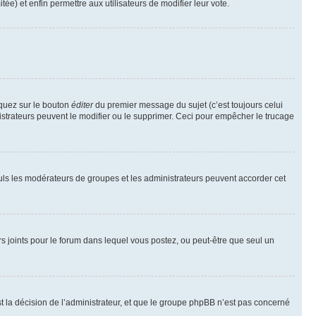
tée) et enfin permettre aux utilisateurs de modifier leur vote.
iquez sur le bouton
éditer
du premier message du sujet (c’est toujours celui
istrateurs peuvent le modifier ou le supprimer. Ceci pour empêcher le trucage
Seuls les modérateurs de groupes et les administrateurs peuvent accorder cet
iers joints pour le forum dans lequel vous postez, ou peut-être que seul un
 la décision de l’administrateur, et que le groupe phpBB n’est pas concerné