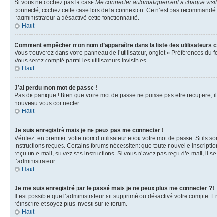
Si vous ne cochez pas la case
Me connecter automatiquement à chaque visi
connecté, cochez cette case lors de la connexion. Ce n’est pas recommandé si 
l’administrateur a désactivé cette fonctionnalité.
Haut
Comment empêcher mon nom d’apparaître dans la liste des utilisateurs 
Vous trouverez dans votre panneau de l’utilisateur, onglet « Préférences du f
Vous serez compté parmi les utilisateurs invisibles.
Haut
J’ai perdu mon mot de passe !
Pas de panique ! Bien que votre mot de passe ne puisse pas être récupéré, il p
nouveau vous connecter.
Haut
Je suis enregistré mais je ne peux pas me connecter !
Vérifiez, en premier, votre nom d’utilisateur et/ou votre mot de passe. Si ils so
instructions reçues. Certains forums nécessitent que toute nouvelle inscriptio
reçu un e-mail, suivez ses instructions. Si vous n’avez pas reçu d’e-mail, il se
l’administrateur.
Haut
Je me suis enregistré par le passé mais je ne peux plus me connecter ?!
Il est possible que l’administrateur ait supprimé ou désactivé votre compte. En
réinscrire et soyez plus investi sur le forum.
Haut