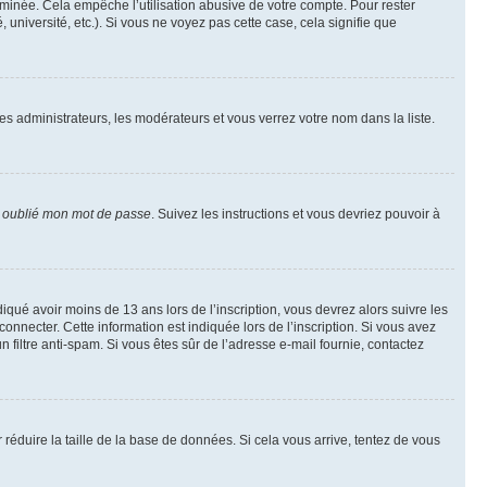
inée. Cela empêche l’utilisation abusive de votre compte. Pour rester
niversité, etc.). Si vous ne voyez pas cette case, cela signifie que
les administrateurs, les modérateurs et vous verrez votre nom dans la liste.
i oublié mon mot de passe
. Suivez les instructions et vous devriez pouvoir à
ndiqué avoir moins de 13 ans lors de l’inscription, vous devrez alors suivre les
onnecter. Cette information est indiquée lors de l’inscription. Si vous avez
n filtre anti-spam. Si vous êtes sûr de l’adresse e-mail fournie, contactez
r réduire la taille de la base de données. Si cela vous arrive, tentez de vous