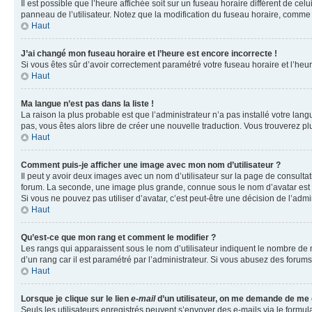
Il est possible que l’heure affichée soit sur un fuseau horaire différent de c
panneau de l’utilisateur. Notez que la modification du fuseau horaire, comme l
Haut
J’ai changé mon fuseau horaire et l’heure est encore incorrecte !
Si vous êtes sûr d’avoir correctement paramétré votre fuseau horaire et l’heure
Haut
Ma langue n’est pas dans la liste !
La raison la plus probable est que l’administrateur n’a pas installé votre la
pas, vous êtes alors libre de créer une nouvelle traduction. Vous trouverez pl
Haut
Comment puis-je afficher une image avec mon nom d’utilisateur ?
Il peut y avoir deux images avec un nom d’utilisateur sur la page de consult
forum. La seconde, une image plus grande, connue sous le nom d’avatar est gén
Si vous ne pouvez pas utiliser d’avatar, c’est peut-être une décision de l’adm
Haut
Qu’est-ce que mon rang et comment le modifier ?
Les rangs qui apparaissent sous le nom d’utilisateur indiquent le nombre de m
d’un rang car il est paramétré par l’administrateur. Si vous abusez des for
Haut
Lorsque je clique sur le lien
e-mail
d’un utilisateur, on me demande de me
Seuls les utilisateurs enregistrés peuvent s’envoyer des e-mails via le formula