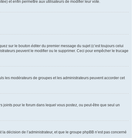
tée) et enfin permettre aux utilisateurs de modifier leur vote.
iquez sur le bouton
éditer
du premier message du sujet (c’est toujours celui
istrateurs peuvent le modifier ou le supprimer. Ceci pour empêcher le trucage
Seuls les modérateurs de groupes et les administrateurs peuvent accorder cet
iers joints pour le forum dans lequel vous postez, ou peut-être que seul un
 la décision de l’administrateur, et que le groupe phpBB n’est pas concerné