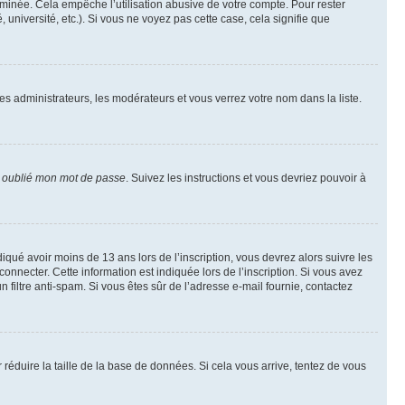
inée. Cela empêche l’utilisation abusive de votre compte. Pour rester
niversité, etc.). Si vous ne voyez pas cette case, cela signifie que
les administrateurs, les modérateurs et vous verrez votre nom dans la liste.
i oublié mon mot de passe
. Suivez les instructions et vous devriez pouvoir à
ndiqué avoir moins de 13 ans lors de l’inscription, vous devrez alors suivre les
onnecter. Cette information est indiquée lors de l’inscription. Si vous avez
n filtre anti-spam. Si vous êtes sûr de l’adresse e-mail fournie, contactez
r réduire la taille de la base de données. Si cela vous arrive, tentez de vous