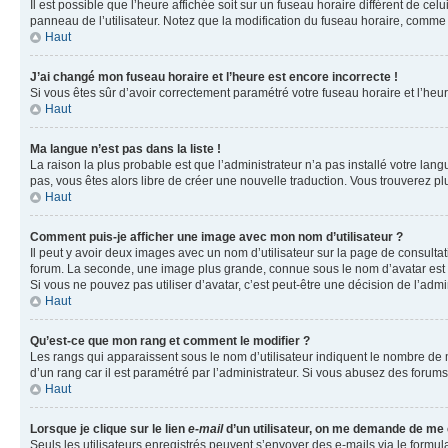
Il est possible que l’heure affichée soit sur un fuseau horaire différent de c
panneau de l’utilisateur. Notez que la modification du fuseau horaire, comme l
Haut
J’ai changé mon fuseau horaire et l’heure est encore incorrecte !
Si vous êtes sûr d’avoir correctement paramétré votre fuseau horaire et l’heure
Haut
Ma langue n’est pas dans la liste !
La raison la plus probable est que l’administrateur n’a pas installé votre la
pas, vous êtes alors libre de créer une nouvelle traduction. Vous trouverez pl
Haut
Comment puis-je afficher une image avec mon nom d’utilisateur ?
Il peut y avoir deux images avec un nom d’utilisateur sur la page de consult
forum. La seconde, une image plus grande, connue sous le nom d’avatar est gén
Si vous ne pouvez pas utiliser d’avatar, c’est peut-être une décision de l’adm
Haut
Qu’est-ce que mon rang et comment le modifier ?
Les rangs qui apparaissent sous le nom d’utilisateur indiquent le nombre de m
d’un rang car il est paramétré par l’administrateur. Si vous abusez des for
Haut
Lorsque je clique sur le lien
e-mail
d’un utilisateur, on me demande de me
Seuls les utilisateurs enregistrés peuvent s’envoyer des e-mails via le formula