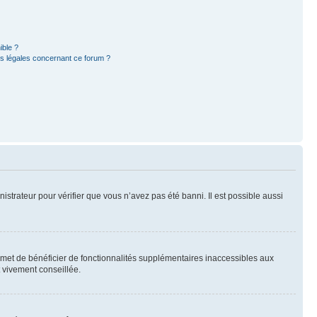
ible ?
ns légales concernant ce forum ?
nistrateur pour vérifier que vous n’avez pas été banni. Il est possible aussi
ermet de bénéficier de fonctionnalités supplémentaires inaccessibles aux
t vivement conseillée.