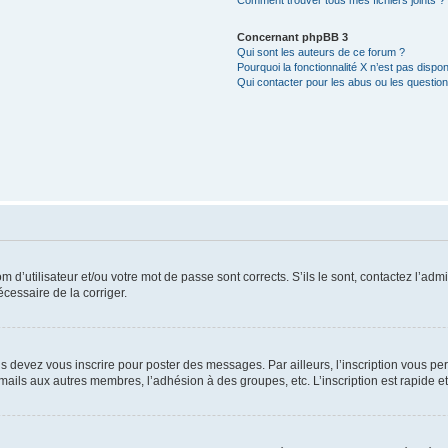
Comment trouver tous mes fichiers joints ?
Concernant phpBB 3
Qui sont les auteurs de ce forum ?
Pourquoi la fonctionnalité X n’est pas dispon
Qui contacter pour les abus ou les questio
d’utilisateur et/ou votre mot de passe sont corrects. S’ils le sont, contactez l’admi
écessaire de la corriger.
s devez vous inscrire pour poster des messages. Par ailleurs, l’inscription vous p
mails aux autres membres, l’adhésion à des groupes, etc. L’inscription est rapide e