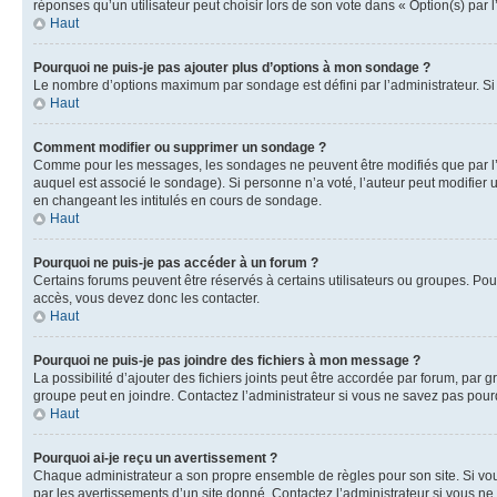
réponses qu’un utilisateur peut choisir lors de son vote dans « Option(s) par l’
Haut
Pourquoi ne puis-je pas ajouter plus d’options à mon sondage ?
Le nombre d’options maximum par sondage est défini par l’administrateur. Si 
Haut
Comment modifier ou supprimer un sondage ?
Comme pour les messages, les sondages ne peuvent être modifiés que par l’a
auquel est associé le sondage). Si personne n’a voté, l’auteur peut modifier
en changeant les intitulés en cours de sondage.
Haut
Pourquoi ne puis-je pas accéder à un forum ?
Certains forums peuvent être réservés à certains utilisateurs ou groupes. Pour
accès, vous devez donc les contacter.
Haut
Pourquoi ne puis-je pas joindre des fichiers à mon message ?
La possibilité d’ajouter des fichiers joints peut être accordée par forum, par g
groupe peut en joindre. Contactez l’administrateur si vous ne savez pas pourq
Haut
Pourquoi ai-je reçu un avertissement ?
Chaque administrateur a son propre ensemble de règles pour son site. Si vou
par les avertissements d’un site donné. Contactez l’administrateur si vous n