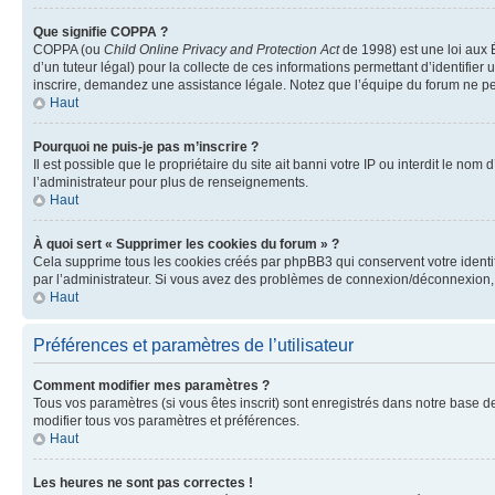
Que signifie COPPA ?
COPPA (ou
Child Online Privacy and Protection Act
de 1998) est une loi aux É
d’un tuteur légal) pour la collecte de ces informations permettant d’identifie
inscrire, demandez une assistance légale. Notez que l’équipe du forum ne peut
Haut
Pourquoi ne puis-je pas m’inscrire ?
Il est possible que le propriétaire du site ait banni votre IP ou interdit le no
l’administrateur pour plus de renseignements.
Haut
À quoi sert « Supprimer les cookies du forum » ?
Cela supprime tous les cookies créés par phpBB3 qui conservent votre identific
par l’administrateur. Si vous avez des problèmes de connexion/déconnexion, 
Haut
Préférences et paramètres de l’utilisateur
Comment modifier mes paramètres ?
Tous vos paramètres (si vous êtes inscrit) sont enregistrés dans notre base de
modifier tous vos paramètres et préférences.
Haut
Les heures ne sont pas correctes !