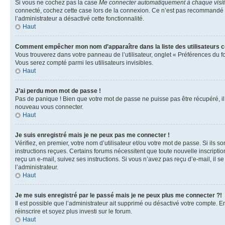
Si vous ne cochez pas la case
Me connecter automatiquement à chaque visi
connecté, cochez cette case lors de la connexion. Ce n’est pas recommandé si 
l’administrateur a désactivé cette fonctionnalité.
Haut
Comment empêcher mon nom d’apparaître dans la liste des utilisateurs 
Vous trouverez dans votre panneau de l’utilisateur, onglet « Préférences du f
Vous serez compté parmi les utilisateurs invisibles.
Haut
J’ai perdu mon mot de passe !
Pas de panique ! Bien que votre mot de passe ne puisse pas être récupéré, il p
nouveau vous connecter.
Haut
Je suis enregistré mais je ne peux pas me connecter !
Vérifiez, en premier, votre nom d’utilisateur et/ou votre mot de passe. Si ils so
instructions reçues. Certains forums nécessitent que toute nouvelle inscriptio
reçu un e-mail, suivez ses instructions. Si vous n’avez pas reçu d’e-mail, il se
l’administrateur.
Haut
Je me suis enregistré par le passé mais je ne peux plus me connecter ?!
Il est possible que l’administrateur ait supprimé ou désactivé votre compte. En
réinscrire et soyez plus investi sur le forum.
Haut