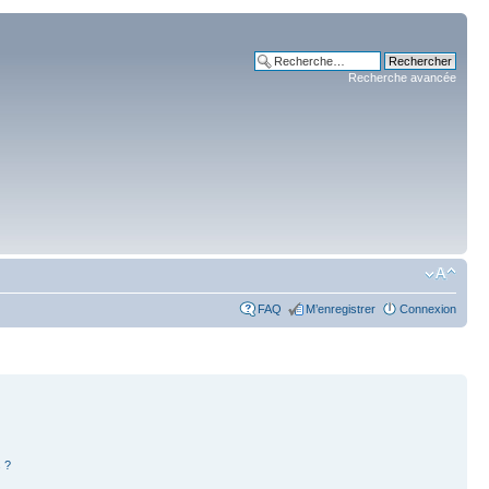
Recherche avancée
FAQ
M’enregistrer
Connexion
 ?