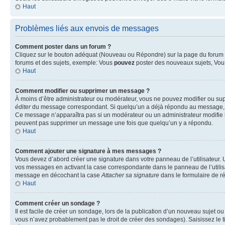
Haut
Problèmes liés aux envois de messages
Comment poster dans un forum ?
Cliquez sur le bouton adéquat (Nouveau ou Répondre) sur la page du forum ou
forums et des sujets, exemple: Vous
pouvez
poster des nouveaux sujets, Vo
Haut
Comment modifier ou supprimer un message ?
À moins d’être administrateur ou modérateur, vous ne pouvez modifier ou su
éditer
du message correspondant. Si quelqu’un a déjà répondu au message, un pet
Ce message n’apparaîtra pas si un modérateur ou un administrateur modifie le 
peuvent pas supprimer un message une fois que quelqu’un y a répondu.
Haut
Comment ajouter une signature à mes messages ?
Vous devez d’abord créer une signature dans votre panneau de l’utilisateur.
vos messages en activant la case correspondante dans le panneau de l’utilis
message en décochant la case
Attacher sa signature
dans le formulaire de 
Haut
Comment créer un sondage ?
Il est facile de créer un sondage, lors de la publication d’un nouveau sujet o
vous n’avez probablement pas le droit de créer des sondages). Saisissez le 