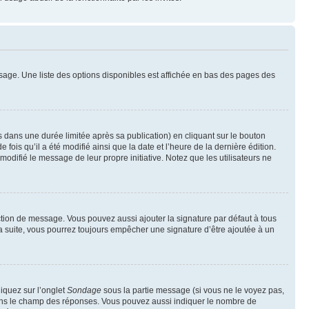
sage. Une liste des options disponibles est affichée en bas des pages des
ans une durée limitée après sa publication) en cliquant sur le bouton
is qu’il a été modifié ainsi que la date et l’heure de la dernière édition.
odifié le message de leur propre initiative. Notez que les utilisateurs ne
ction de message. Vous pouvez aussi ajouter la signature par défaut à tous
la suite, vous pourrez toujours empêcher une signature d’être ajoutée à un
liquez sur l’onglet
Sondage
sous la partie message (si vous ne le voyez pas,
 dans le champ des réponses. Vous pouvez aussi indiquer le nombre de