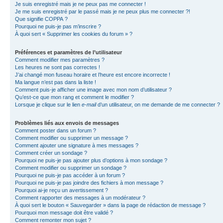
Je suis enregistré mais je ne peux pas me connecter !
Je me suis enregistré par le passé mais je ne peux plus me connecter ?!
Que signifie COPPA ?
Pourquoi ne puis-je pas m’inscrire ?
À quoi sert « Supprimer les cookies du forum » ?
Préférences et paramètres de l’utilisateur
Comment modifier mes paramètres ?
Les heures ne sont pas correctes !
J’ai changé mon fuseau horaire et l’heure est encore incorrecte !
Ma langue n’est pas dans la liste !
Comment puis-je afficher une image avec mon nom d’utilisateur ?
Qu’est-ce que mon rang et comment le modifier ?
Lorsque je clique sur le lien
e-mail
d’un utilisateur, on me demande de me connecter ?
Problèmes liés aux envois de messages
Comment poster dans un forum ?
Comment modifier ou supprimer un message ?
Comment ajouter une signature à mes messages ?
Comment créer un sondage ?
Pourquoi ne puis-je pas ajouter plus d’options à mon sondage ?
Comment modifier ou supprimer un sondage ?
Pourquoi ne puis-je pas accéder à un forum ?
Pourquoi ne puis-je pas joindre des fichiers à mon message ?
Pourquoi ai-je reçu un avertissement ?
Comment rapporter des messages à un modérateur ?
À quoi sert le bouton « Sauvegarder » dans la page de rédaction de message ?
Pourquoi mon message doit être validé ?
Comment remonter mon sujet ?