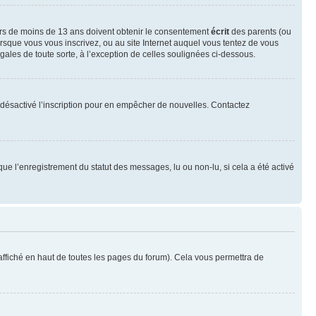
neurs de moins de 13 ans doivent obtenir le consentement
écrit
des parents (ou
orsque vous vous inscrivez, ou au site Internet auquel vous tentez de vous
ales de toute sorte, à l’exception de celles soulignées ci-dessous.
oir désactivé l’inscription pour en empêcher de nouvelles. Contactez
que l’enregistrement du statut des messages, lu ou non-lu, si cela a été activé
ffiché en haut de toutes les pages du forum). Cela vous permettra de