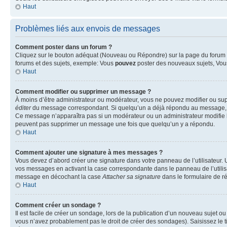
Haut
Problèmes liés aux envois de messages
Comment poster dans un forum ?
Cliquez sur le bouton adéquat (Nouveau ou Répondre) sur la page du forum ou
forums et des sujets, exemple: Vous
pouvez
poster des nouveaux sujets, Vo
Haut
Comment modifier ou supprimer un message ?
À moins d’être administrateur ou modérateur, vous ne pouvez modifier ou su
éditer
du message correspondant. Si quelqu’un a déjà répondu au message, un pet
Ce message n’apparaîtra pas si un modérateur ou un administrateur modifie le 
peuvent pas supprimer un message une fois que quelqu’un y a répondu.
Haut
Comment ajouter une signature à mes messages ?
Vous devez d’abord créer une signature dans votre panneau de l’utilisateur.
vos messages en activant la case correspondante dans le panneau de l’utilis
message en décochant la case
Attacher sa signature
dans le formulaire de 
Haut
Comment créer un sondage ?
Il est facile de créer un sondage, lors de la publication d’un nouveau sujet o
vous n’avez probablement pas le droit de créer des sondages). Saisissez le 