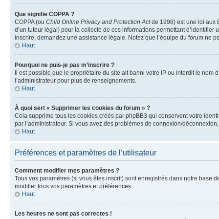
Que signifie COPPA ?
COPPA (ou
Child Online Privacy and Protection Act
de 1998) est une loi aux É
d’un tuteur légal) pour la collecte de ces informations permettant d’identifie
inscrire, demandez une assistance légale. Notez que l’équipe du forum ne peut
Haut
Pourquoi ne puis-je pas m’inscrire ?
Il est possible que le propriétaire du site ait banni votre IP ou interdit le no
l’administrateur pour plus de renseignements.
Haut
À quoi sert « Supprimer les cookies du forum » ?
Cela supprime tous les cookies créés par phpBB3 qui conservent votre identific
par l’administrateur. Si vous avez des problèmes de connexion/déconnexion, 
Haut
Préférences et paramètres de l’utilisateur
Comment modifier mes paramètres ?
Tous vos paramètres (si vous êtes inscrit) sont enregistrés dans notre base de
modifier tous vos paramètres et préférences.
Haut
Les heures ne sont pas correctes !