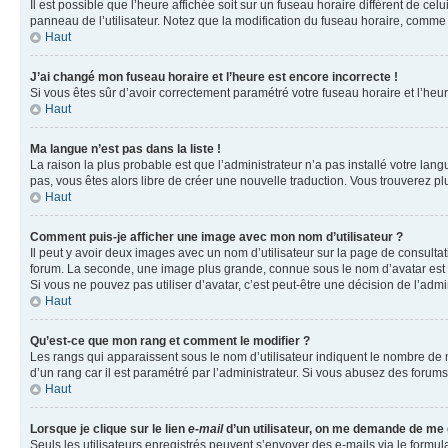
Il est possible que l’heure affichée soit sur un fuseau horaire différent de c
panneau de l’utilisateur. Notez que la modification du fuseau horaire, comme l
Haut
J’ai changé mon fuseau horaire et l’heure est encore incorrecte !
Si vous êtes sûr d’avoir correctement paramétré votre fuseau horaire et l’heure
Haut
Ma langue n’est pas dans la liste !
La raison la plus probable est que l’administrateur n’a pas installé votre la
pas, vous êtes alors libre de créer une nouvelle traduction. Vous trouverez pl
Haut
Comment puis-je afficher une image avec mon nom d’utilisateur ?
Il peut y avoir deux images avec un nom d’utilisateur sur la page de consult
forum. La seconde, une image plus grande, connue sous le nom d’avatar est gén
Si vous ne pouvez pas utiliser d’avatar, c’est peut-être une décision de l’adm
Haut
Qu’est-ce que mon rang et comment le modifier ?
Les rangs qui apparaissent sous le nom d’utilisateur indiquent le nombre de m
d’un rang car il est paramétré par l’administrateur. Si vous abusez des for
Haut
Lorsque je clique sur le lien
e-mail
d’un utilisateur, on me demande de me
Seuls les utilisateurs enregistrés peuvent s’envoyer des e-mails via le formula