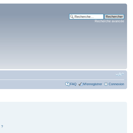
Recherche avancée
FAQ
M’enregistrer
Connexion
 ?