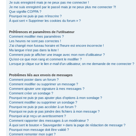
Je suis enregistré mais je ne peux pas me connecter !
Je me suis enregistré par le passé mais je ne peux plus me connecter ?!
Que signifie COPPA ?
Pourquoi ne puis-je pas m’inscrire ?
À quoi sert « Supprimer les cookies du forum » ?
Préférences et paramètres de l’utilisateur
Comment modifier mes paramètres ?
Les heures ne sont pas correctes !
J’ai changé mon fuseau horaire et l’heure est encore incorrecte !
Ma langue n’est pas dans la liste !
Comment puis-je afficher une image avec mon nom d’utilisateur ?
Qu’est-ce que mon rang et comment le modifier ?
Lorsque je clique sur le lien
e-mail
d’un utilisateur, on me demande de me connecter ?
Problèmes liés aux envois de messages
Comment poster dans un forum ?
Comment modifier ou supprimer un message ?
Comment ajouter une signature à mes messages ?
Comment créer un sondage ?
Pourquoi ne puis-je pas ajouter plus d’options à mon sondage ?
Comment modifier ou supprimer un sondage ?
Pourquoi ne puis-je pas accéder à un forum ?
Pourquoi ne puis-je pas joindre des fichiers à mon message ?
Pourquoi ai-je reçu un avertissement ?
Comment rapporter des messages à un modérateur ?
À quoi sert le bouton « Sauvegarder » dans la page de rédaction de message ?
Pourquoi mon message doit être validé ?
Comment remonter mon sujet ?