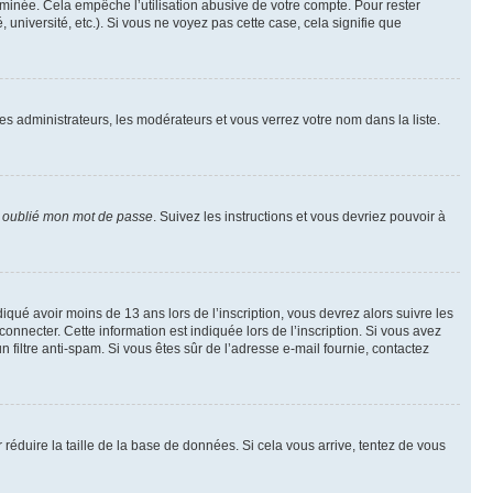
inée. Cela empêche l’utilisation abusive de votre compte. Pour rester
niversité, etc.). Si vous ne voyez pas cette case, cela signifie que
les administrateurs, les modérateurs et vous verrez votre nom dans la liste.
i oublié mon mot de passe
. Suivez les instructions et vous devriez pouvoir à
ndiqué avoir moins de 13 ans lors de l’inscription, vous devrez alors suivre les
onnecter. Cette information est indiquée lors de l’inscription. Si vous avez
n filtre anti-spam. Si vous êtes sûr de l’adresse e-mail fournie, contactez
r réduire la taille de la base de données. Si cela vous arrive, tentez de vous