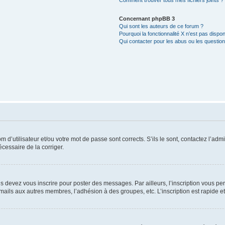
Comment trouver tous mes fichiers joints ?
Concernant phpBB 3
Qui sont les auteurs de ce forum ?
Pourquoi la fonctionnalité X n’est pas dispon
Qui contacter pour les abus ou les questio
d’utilisateur et/ou votre mot de passe sont corrects. S’ils le sont, contactez l’admi
écessaire de la corriger.
s devez vous inscrire pour poster des messages. Par ailleurs, l’inscription vous p
mails aux autres membres, l’adhésion à des groupes, etc. L’inscription est rapide e