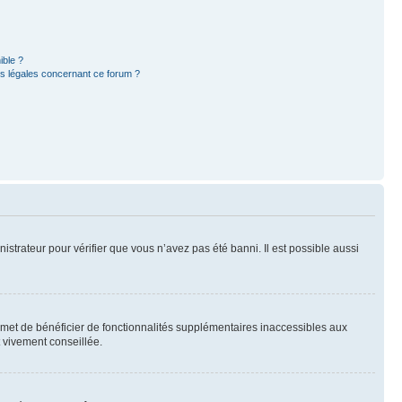
ible ?
ns légales concernant ce forum ?
nistrateur pour vérifier que vous n’avez pas été banni. Il est possible aussi
ermet de bénéficier de fonctionnalités supplémentaires inaccessibles aux
t vivement conseillée.