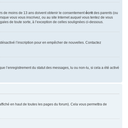
neurs de moins de 13 ans doivent obtenir le consentement
écrit
des parents (ou
orsque vous vous inscrivez, ou au site Internet auquel vous tentez de vous
ales de toute sorte, à l’exception de celles soulignées ci-dessous.
oir désactivé l’inscription pour en empêcher de nouvelles. Contactez
que l’enregistrement du statut des messages, lu ou non-lu, si cela a été activé
ffiché en haut de toutes les pages du forum). Cela vous permettra de