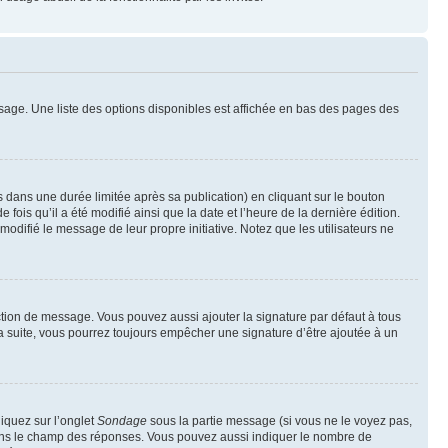
sage. Une liste des options disponibles est affichée en bas des pages des
ans une durée limitée après sa publication) en cliquant sur le bouton
is qu’il a été modifié ainsi que la date et l’heure de la dernière édition.
odifié le message de leur propre initiative. Notez que les utilisateurs ne
ction de message. Vous pouvez aussi ajouter la signature par défaut à tous
la suite, vous pourrez toujours empêcher une signature d’être ajoutée à un
liquez sur l’onglet
Sondage
sous la partie message (si vous ne le voyez pas,
 dans le champ des réponses. Vous pouvez aussi indiquer le nombre de