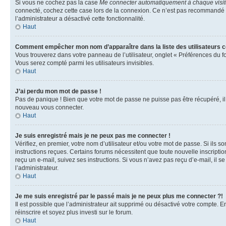
Si vous ne cochez pas la case
Me connecter automatiquement à chaque visi
connecté, cochez cette case lors de la connexion. Ce n’est pas recommandé si 
l’administrateur a désactivé cette fonctionnalité.
Haut
Comment empêcher mon nom d’apparaître dans la liste des utilisateurs 
Vous trouverez dans votre panneau de l’utilisateur, onglet « Préférences du f
Vous serez compté parmi les utilisateurs invisibles.
Haut
J’ai perdu mon mot de passe !
Pas de panique ! Bien que votre mot de passe ne puisse pas être récupéré, il p
nouveau vous connecter.
Haut
Je suis enregistré mais je ne peux pas me connecter !
Vérifiez, en premier, votre nom d’utilisateur et/ou votre mot de passe. Si ils so
instructions reçues. Certains forums nécessitent que toute nouvelle inscriptio
reçu un e-mail, suivez ses instructions. Si vous n’avez pas reçu d’e-mail, il se
l’administrateur.
Haut
Je me suis enregistré par le passé mais je ne peux plus me connecter ?!
Il est possible que l’administrateur ait supprimé ou désactivé votre compte. En
réinscrire et soyez plus investi sur le forum.
Haut