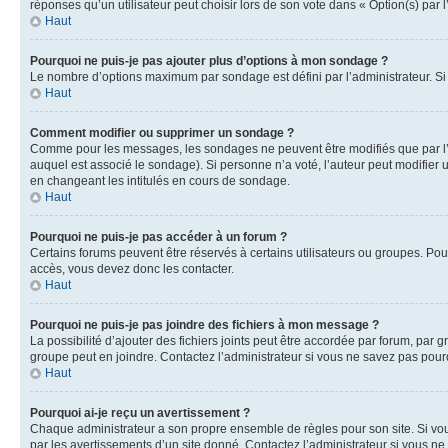
réponses qu’un utilisateur peut choisir lors de son vote dans « Option(s) par l’
Haut
Pourquoi ne puis-je pas ajouter plus d’options à mon sondage ?
Le nombre d’options maximum par sondage est défini par l’administrateur. Si 
Haut
Comment modifier ou supprimer un sondage ?
Comme pour les messages, les sondages ne peuvent être modifiés que par l’a
auquel est associé le sondage). Si personne n’a voté, l’auteur peut modifier
en changeant les intitulés en cours de sondage.
Haut
Pourquoi ne puis-je pas accéder à un forum ?
Certains forums peuvent être réservés à certains utilisateurs ou groupes. Pour
accès, vous devez donc les contacter.
Haut
Pourquoi ne puis-je pas joindre des fichiers à mon message ?
La possibilité d’ajouter des fichiers joints peut être accordée par forum, par g
groupe peut en joindre. Contactez l’administrateur si vous ne savez pas pourq
Haut
Pourquoi ai-je reçu un avertissement ?
Chaque administrateur a son propre ensemble de règles pour son site. Si vou
par les avertissements d’un site donné. Contactez l’administrateur si vous n