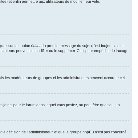
tée) et enfin permettre aux utilisateurs de modifier leur vote.
iquez sur le bouton
éditer
du premier message du sujet (c’est toujours celui
istrateurs peuvent le modifier ou le supprimer. Ceci pour empêcher le trucage
Seuls les modérateurs de groupes et les administrateurs peuvent accorder cet
iers joints pour le forum dans lequel vous postez, ou peut-être que seul un
 la décision de l’administrateur, et que le groupe phpBB n’est pas concerné