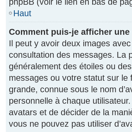
phpBB (voir le lien en bas de pa
Haut
Comment puis-je afficher une
Il peut y avoir deux images avec
consultation des messages. La p
généralement des étoiles ou des
messages ou votre statut sur le
grande, connue sous le nom d’av
personnelle à chaque utilisateur. 
avatars et de décider de la maniè
vous ne pouvez pas utiliser d’ava