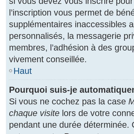
si vous devez vous inscrire pour
l’inscription vous permet de béné
supplémentaires inaccessibles a
personnalisés, la messagerie pri
membres, l’adhésion à des groupes
vivement conseillée.
Haut
Pourquoi suis-je automatiqu
Si vous ne cochez pas la case
M
chaque visite
lors de votre conn
pendant une durée déterminée. C