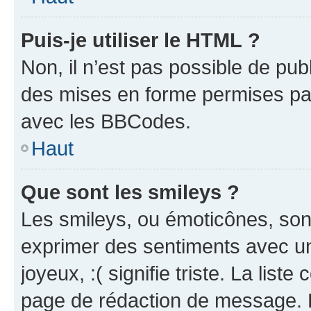
Puis-je utiliser le HTML ?
Non, il n’est pas possible de pu
des mises en forme permises pa
avec les BBCodes.
Haut
Que sont les smileys ?
Les smileys, ou émoticônes, sont
exprimer des sentiments avec un 
joyeux, :( signifie triste. La list
page de rédaction de message. 