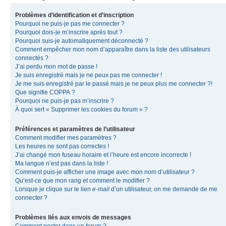
Problèmes d’identification et d’inscription
Pourquoi ne puis-je pas me connecter ?
Pourquoi dois-je m’inscrire après tout ?
Pourquoi suis-je automatiquement déconnecté ?
Comment empêcher mon nom d’apparaître dans la liste des utilisateurs
connectés ?
J’ai perdu mon mot de passe !
Je suis enregistré mais je ne peux pas me connecter !
Je me suis enregistré par le passé mais je ne peux plus me connecter ?!
Que signifie COPPA ?
Pourquoi ne puis-je pas m’inscrire ?
À quoi sert « Supprimer les cookies du forum » ?
Préférences et paramètres de l’utilisateur
Comment modifier mes paramètres ?
Les heures ne sont pas correctes !
J’ai changé mon fuseau horaire et l’heure est encore incorrecte !
Ma langue n’est pas dans la liste !
Comment puis-je afficher une image avec mon nom d’utilisateur ?
Qu’est-ce que mon rang et comment le modifier ?
Lorsque je clique sur le lien
e-mail
d’un utilisateur, on me demande de me
connecter ?
Problèmes liés aux envois de messages
Comment poster dans un forum ?