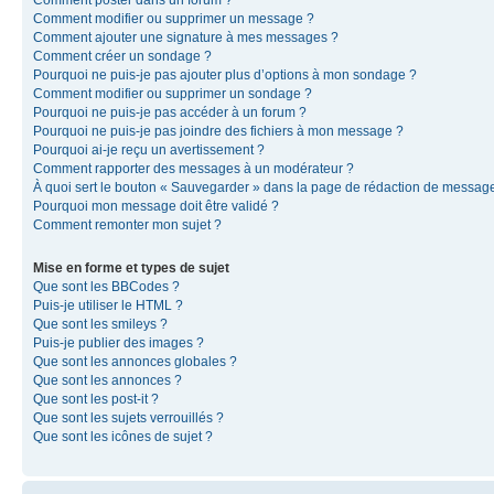
Comment modifier ou supprimer un message ?
Comment ajouter une signature à mes messages ?
Comment créer un sondage ?
Pourquoi ne puis-je pas ajouter plus d’options à mon sondage ?
Comment modifier ou supprimer un sondage ?
Pourquoi ne puis-je pas accéder à un forum ?
Pourquoi ne puis-je pas joindre des fichiers à mon message ?
Pourquoi ai-je reçu un avertissement ?
Comment rapporter des messages à un modérateur ?
À quoi sert le bouton « Sauvegarder » dans la page de rédaction de messag
Pourquoi mon message doit être validé ?
Comment remonter mon sujet ?
Mise en forme et types de sujet
Que sont les BBCodes ?
Puis-je utiliser le HTML ?
Que sont les smileys ?
Puis-je publier des images ?
Que sont les annonces globales ?
Que sont les annonces ?
Que sont les post-it ?
Que sont les sujets verrouillés ?
Que sont les icônes de sujet ?