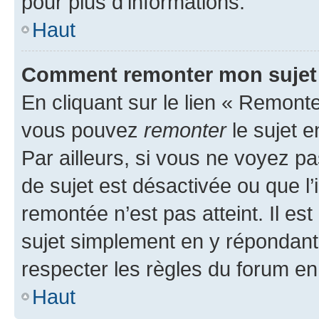
pour plus d’informations.
Haut
Comment remonter mon sujet
En cliquant sur le lien « Remonter
vous pouvez
remonter
le sujet e
Par ailleurs, si vous ne voyez pa
de sujet est désactivée ou que l’
remontée n’est pas atteint. Il e
sujet simplement en y répondan
respecter les règles du forum en 
Haut