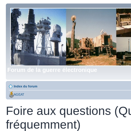
Forum de la guerre électronique
Index du forum
AGEAT
Foire aux questions (Q
fréquemment)