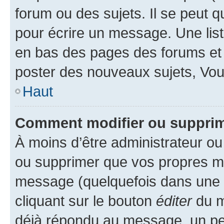
forum ou des sujets. Il se peut 
pour écrire un message. Une list
en bas des pages des forums et
poster des nouveaux sujets, Vo
Haut
Comment modifier ou suppri
À moins d’être administrateur o
ou supprimer que vos propres m
message (quelquefois dans une d
cliquant sur le bouton
éditer
du m
déjà répondu au message, un pet