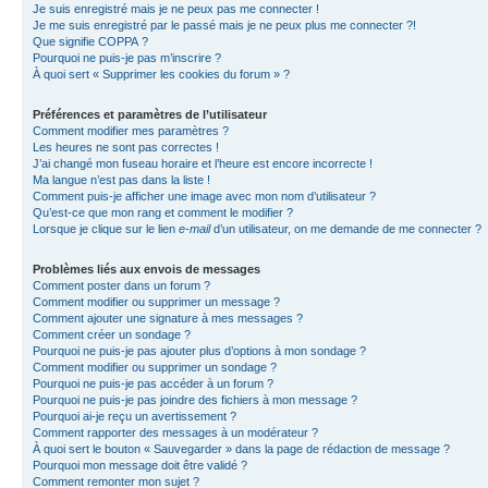
Je suis enregistré mais je ne peux pas me connecter !
Je me suis enregistré par le passé mais je ne peux plus me connecter ?!
Que signifie COPPA ?
Pourquoi ne puis-je pas m’inscrire ?
À quoi sert « Supprimer les cookies du forum » ?
Préférences et paramètres de l’utilisateur
Comment modifier mes paramètres ?
Les heures ne sont pas correctes !
J’ai changé mon fuseau horaire et l’heure est encore incorrecte !
Ma langue n’est pas dans la liste !
Comment puis-je afficher une image avec mon nom d’utilisateur ?
Qu’est-ce que mon rang et comment le modifier ?
Lorsque je clique sur le lien
e-mail
d’un utilisateur, on me demande de me connecter ?
Problèmes liés aux envois de messages
Comment poster dans un forum ?
Comment modifier ou supprimer un message ?
Comment ajouter une signature à mes messages ?
Comment créer un sondage ?
Pourquoi ne puis-je pas ajouter plus d’options à mon sondage ?
Comment modifier ou supprimer un sondage ?
Pourquoi ne puis-je pas accéder à un forum ?
Pourquoi ne puis-je pas joindre des fichiers à mon message ?
Pourquoi ai-je reçu un avertissement ?
Comment rapporter des messages à un modérateur ?
À quoi sert le bouton « Sauvegarder » dans la page de rédaction de message ?
Pourquoi mon message doit être validé ?
Comment remonter mon sujet ?