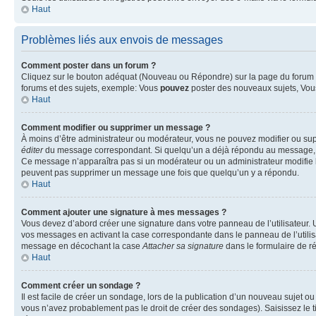
Haut
Problèmes liés aux envois de messages
Comment poster dans un forum ?
Cliquez sur le bouton adéquat (Nouveau ou Répondre) sur la page du forum ou
forums et des sujets, exemple: Vous
pouvez
poster des nouveaux sujets, Vo
Haut
Comment modifier ou supprimer un message ?
À moins d’être administrateur ou modérateur, vous ne pouvez modifier ou su
éditer
du message correspondant. Si quelqu’un a déjà répondu au message, un pet
Ce message n’apparaîtra pas si un modérateur ou un administrateur modifie le 
peuvent pas supprimer un message une fois que quelqu’un y a répondu.
Haut
Comment ajouter une signature à mes messages ?
Vous devez d’abord créer une signature dans votre panneau de l’utilisateur.
vos messages en activant la case correspondante dans le panneau de l’utilis
message en décochant la case
Attacher sa signature
dans le formulaire de 
Haut
Comment créer un sondage ?
Il est facile de créer un sondage, lors de la publication d’un nouveau sujet o
vous n’avez probablement pas le droit de créer des sondages). Saisissez le 