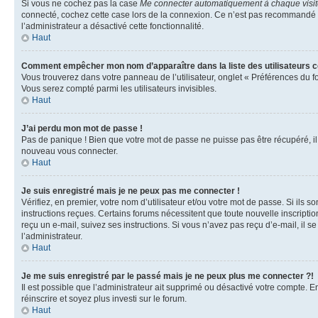
Si vous ne cochez pas la case
Me connecter automatiquement à chaque visi
connecté, cochez cette case lors de la connexion. Ce n’est pas recommandé si 
l’administrateur a désactivé cette fonctionnalité.
Haut
Comment empêcher mon nom d’apparaître dans la liste des utilisateurs 
Vous trouverez dans votre panneau de l’utilisateur, onglet « Préférences du f
Vous serez compté parmi les utilisateurs invisibles.
Haut
J’ai perdu mon mot de passe !
Pas de panique ! Bien que votre mot de passe ne puisse pas être récupéré, il p
nouveau vous connecter.
Haut
Je suis enregistré mais je ne peux pas me connecter !
Vérifiez, en premier, votre nom d’utilisateur et/ou votre mot de passe. Si ils so
instructions reçues. Certains forums nécessitent que toute nouvelle inscriptio
reçu un e-mail, suivez ses instructions. Si vous n’avez pas reçu d’e-mail, il se
l’administrateur.
Haut
Je me suis enregistré par le passé mais je ne peux plus me connecter ?!
Il est possible que l’administrateur ait supprimé ou désactivé votre compte. En
réinscrire et soyez plus investi sur le forum.
Haut