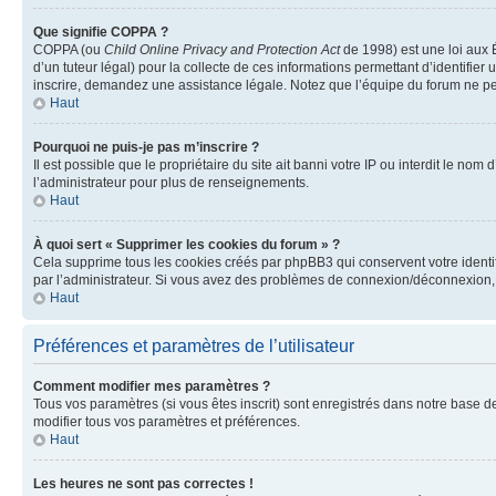
Que signifie COPPA ?
COPPA (ou
Child Online Privacy and Protection Act
de 1998) est une loi aux É
d’un tuteur légal) pour la collecte de ces informations permettant d’identifie
inscrire, demandez une assistance légale. Notez que l’équipe du forum ne peut
Haut
Pourquoi ne puis-je pas m’inscrire ?
Il est possible que le propriétaire du site ait banni votre IP ou interdit le no
l’administrateur pour plus de renseignements.
Haut
À quoi sert « Supprimer les cookies du forum » ?
Cela supprime tous les cookies créés par phpBB3 qui conservent votre identific
par l’administrateur. Si vous avez des problèmes de connexion/déconnexion, 
Haut
Préférences et paramètres de l’utilisateur
Comment modifier mes paramètres ?
Tous vos paramètres (si vous êtes inscrit) sont enregistrés dans notre base de
modifier tous vos paramètres et préférences.
Haut
Les heures ne sont pas correctes !