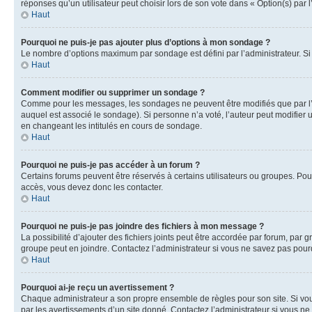
réponses qu’un utilisateur peut choisir lors de son vote dans « Option(s) par l’
Haut
Pourquoi ne puis-je pas ajouter plus d’options à mon sondage ?
Le nombre d’options maximum par sondage est défini par l’administrateur. Si 
Haut
Comment modifier ou supprimer un sondage ?
Comme pour les messages, les sondages ne peuvent être modifiés que par l’a
auquel est associé le sondage). Si personne n’a voté, l’auteur peut modifier
en changeant les intitulés en cours de sondage.
Haut
Pourquoi ne puis-je pas accéder à un forum ?
Certains forums peuvent être réservés à certains utilisateurs ou groupes. Pour
accès, vous devez donc les contacter.
Haut
Pourquoi ne puis-je pas joindre des fichiers à mon message ?
La possibilité d’ajouter des fichiers joints peut être accordée par forum, par g
groupe peut en joindre. Contactez l’administrateur si vous ne savez pas pourq
Haut
Pourquoi ai-je reçu un avertissement ?
Chaque administrateur a son propre ensemble de règles pour son site. Si vou
par les avertissements d’un site donné. Contactez l’administrateur si vous n