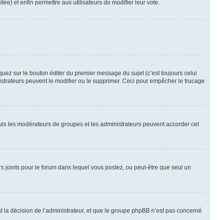
tée) et enfin permettre aux utilisateurs de modifier leur vote.
iquez sur le bouton
éditer
du premier message du sujet (c’est toujours celui
istrateurs peuvent le modifier ou le supprimer. Ceci pour empêcher le trucage
Seuls les modérateurs de groupes et les administrateurs peuvent accorder cet
iers joints pour le forum dans lequel vous postez, ou peut-être que seul un
 la décision de l’administrateur, et que le groupe phpBB n’est pas concerné