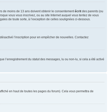
neurs de moins de 13 ans doivent obtenir le consentement
écrit
des parents (ou
orsque vous vous inscrivez, ou au site Internet auquel vous tentez de vous
ales de toute sorte, à l’exception de celles soulignées ci-dessous.
oir désactivé l’inscription pour en empêcher de nouvelles. Contactez
que l’enregistrement du statut des messages, lu ou non-lu, si cela a été activé
ffiché en haut de toutes les pages du forum). Cela vous permettra de