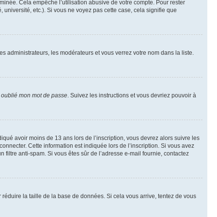
inée. Cela empêche l’utilisation abusive de votre compte. Pour rester
niversité, etc.). Si vous ne voyez pas cette case, cela signifie que
les administrateurs, les modérateurs et vous verrez votre nom dans la liste.
i oublié mon mot de passe
. Suivez les instructions et vous devriez pouvoir à
ndiqué avoir moins de 13 ans lors de l’inscription, vous devrez alors suivre les
onnecter. Cette information est indiquée lors de l’inscription. Si vous avez
n filtre anti-spam. Si vous êtes sûr de l’adresse e-mail fournie, contactez
r réduire la taille de la base de données. Si cela vous arrive, tentez de vous