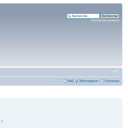
Recherche avancée
FAQ
M’enregistrer
Connexion
 ?