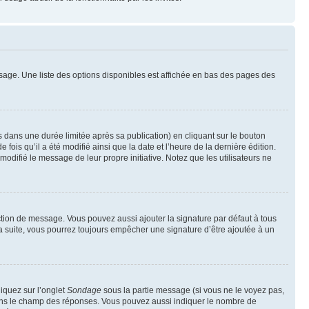
sage. Une liste des options disponibles est affichée en bas des pages des
ans une durée limitée après sa publication) en cliquant sur le bouton
is qu’il a été modifié ainsi que la date et l’heure de la dernière édition.
odifié le message de leur propre initiative. Notez que les utilisateurs ne
ction de message. Vous pouvez aussi ajouter la signature par défaut à tous
la suite, vous pourrez toujours empêcher une signature d’être ajoutée à un
liquez sur l’onglet
Sondage
sous la partie message (si vous ne le voyez pas,
 dans le champ des réponses. Vous pouvez aussi indiquer le nombre de