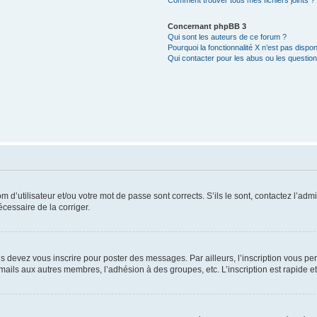
Comment trouver tous mes fichiers joints ?
Concernant phpBB 3
Qui sont les auteurs de ce forum ?
Pourquoi la fonctionnalité X n’est pas dispon
Qui contacter pour les abus ou les questio
d’utilisateur et/ou votre mot de passe sont corrects. S’ils le sont, contactez l’admi
écessaire de la corriger.
s devez vous inscrire pour poster des messages. Par ailleurs, l’inscription vous p
mails aux autres membres, l’adhésion à des groupes, etc. L’inscription est rapide e