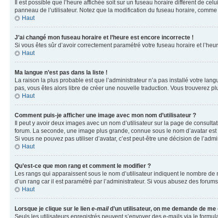
Il est possible que l’heure affichée soit sur un fuseau horaire différent de c
panneau de l’utilisateur. Notez que la modification du fuseau horaire, comme l
Haut
J’ai changé mon fuseau horaire et l’heure est encore incorrecte !
Si vous êtes sûr d’avoir correctement paramétré votre fuseau horaire et l’heure
Haut
Ma langue n’est pas dans la liste !
La raison la plus probable est que l’administrateur n’a pas installé votre la
pas, vous êtes alors libre de créer une nouvelle traduction. Vous trouverez pl
Haut
Comment puis-je afficher une image avec mon nom d’utilisateur ?
Il peut y avoir deux images avec un nom d’utilisateur sur la page de consult
forum. La seconde, une image plus grande, connue sous le nom d’avatar est gén
Si vous ne pouvez pas utiliser d’avatar, c’est peut-être une décision de l’adm
Haut
Qu’est-ce que mon rang et comment le modifier ?
Les rangs qui apparaissent sous le nom d’utilisateur indiquent le nombre de m
d’un rang car il est paramétré par l’administrateur. Si vous abusez des for
Haut
Lorsque je clique sur le lien
e-mail
d’un utilisateur, on me demande de me
Seuls les utilisateurs enregistrés peuvent s’envoyer des e-mails via le formula