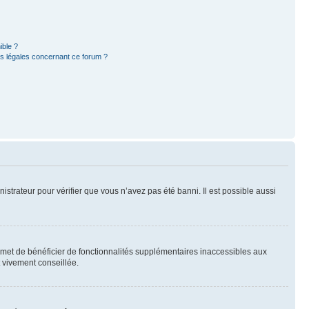
ible ?
ns légales concernant ce forum ?
nistrateur pour vérifier que vous n’avez pas été banni. Il est possible aussi
ermet de bénéficier de fonctionnalités supplémentaires inaccessibles aux
t vivement conseillée.