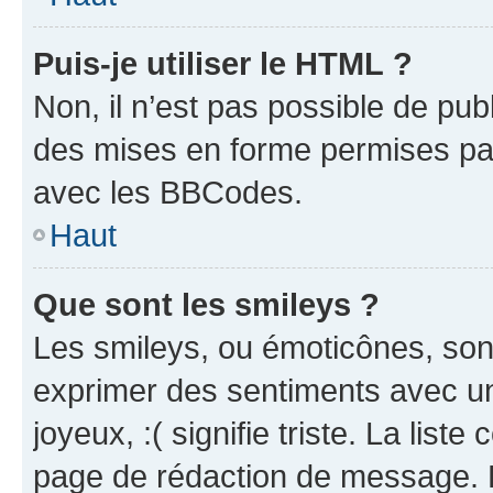
Puis-je utiliser le HTML ?
Non, il n’est pas possible de pu
des mises en forme permises pa
avec les BBCodes.
Haut
Que sont les smileys ?
Les smileys, ou émoticônes, sont
exprimer des sentiments avec un 
joyeux, :( signifie triste. La list
page de rédaction de message. 