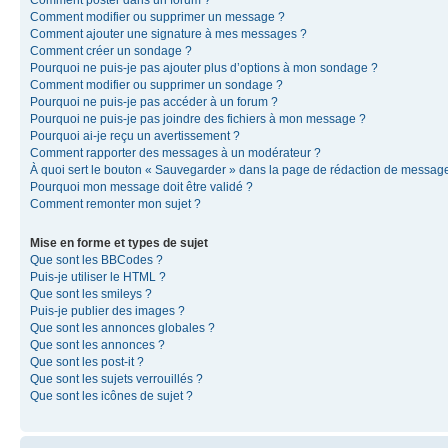
Comment modifier ou supprimer un message ?
Comment ajouter une signature à mes messages ?
Comment créer un sondage ?
Pourquoi ne puis-je pas ajouter plus d’options à mon sondage ?
Comment modifier ou supprimer un sondage ?
Pourquoi ne puis-je pas accéder à un forum ?
Pourquoi ne puis-je pas joindre des fichiers à mon message ?
Pourquoi ai-je reçu un avertissement ?
Comment rapporter des messages à un modérateur ?
À quoi sert le bouton « Sauvegarder » dans la page de rédaction de messag
Pourquoi mon message doit être validé ?
Comment remonter mon sujet ?
Mise en forme et types de sujet
Que sont les BBCodes ?
Puis-je utiliser le HTML ?
Que sont les smileys ?
Puis-je publier des images ?
Que sont les annonces globales ?
Que sont les annonces ?
Que sont les post-it ?
Que sont les sujets verrouillés ?
Que sont les icônes de sujet ?