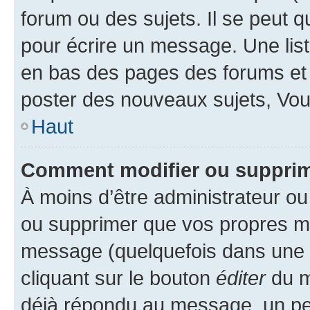
forum ou des sujets. Il se peut 
pour écrire un message. Une list
en bas des pages des forums et
poster des nouveaux sujets, Vo
Haut
Comment modifier ou suppri
À moins d’être administrateur o
ou supprimer que vos propres m
message (quelquefois dans une d
cliquant sur le bouton
éditer
du m
déjà répondu au message, un pet