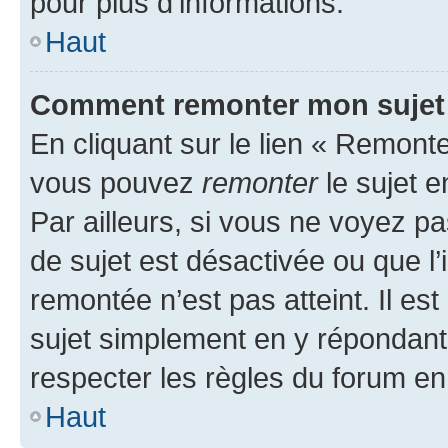
pour plus d’informations.
Haut
Comment remonter mon sujet
En cliquant sur le lien « Remonter
vous pouvez
remonter
le sujet e
Par ailleurs, si vous ne voyez pa
de sujet est désactivée ou que l’
remontée n’est pas atteint. Il e
sujet simplement en y répondan
respecter les règles du forum en 
Haut