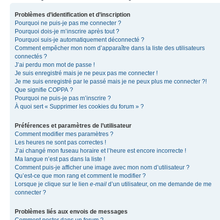
Problèmes d’identification et d’inscription
Pourquoi ne puis-je pas me connecter ?
Pourquoi dois-je m’inscrire après tout ?
Pourquoi suis-je automatiquement déconnecté ?
Comment empêcher mon nom d’apparaître dans la liste des utilisateurs
connectés ?
J’ai perdu mon mot de passe !
Je suis enregistré mais je ne peux pas me connecter !
Je me suis enregistré par le passé mais je ne peux plus me connecter ?!
Que signifie COPPA ?
Pourquoi ne puis-je pas m’inscrire ?
À quoi sert « Supprimer les cookies du forum » ?
Préférences et paramètres de l’utilisateur
Comment modifier mes paramètres ?
Les heures ne sont pas correctes !
J’ai changé mon fuseau horaire et l’heure est encore incorrecte !
Ma langue n’est pas dans la liste !
Comment puis-je afficher une image avec mon nom d’utilisateur ?
Qu’est-ce que mon rang et comment le modifier ?
Lorsque je clique sur le lien
e-mail
d’un utilisateur, on me demande de me
connecter ?
Problèmes liés aux envois de messages
Comment poster dans un forum ?