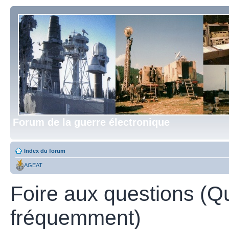
Forum de la guerre électronique
Index du forum
AGEAT
Foire aux questions (Q
fréquemment)