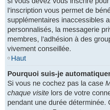
si vous devez vous inscrire pour
l’inscription vous permet de béné
supplémentaires inaccessibles a
personnalisés, la messagerie pri
membres, l’adhésion à des groupes
vivement conseillée.
Haut
Pourquoi suis-je automatiqu
Si vous ne cochez pas la case
M
chaque visite
lors de votre conn
pendant une durée déterminée. C