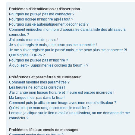
Problèmes d’identification et d’inscription
Pourquoi ne puis-je pas me connecter ?
Pourquoi dois-je m’inscrire après tout ?
Pourquoi suis-je automatiquement déconnecté ?
Comment empêcher mon nom d’apparaître dans la liste des utilisateurs
connectés ?
J’ai perdu mon mot de passe !
Je suis enregistré mais je ne peux pas me connecter !
Je me suis enregistré par le passé mais je ne peux plus me connecter ?!
Que signifie COPPA ?
Pourquoi ne puis-je pas m’inscrire ?
À quoi sert « Supprimer les cookies du forum » ?
Préférences et paramètres de l’utilisateur
Comment modifier mes paramètres ?
Les heures ne sont pas correctes !
J’ai changé mon fuseau horaire et l’heure est encore incorrecte !
Ma langue n’est pas dans la liste !
Comment puis-je afficher une image avec mon nom d’utilisateur ?
Qu’est-ce que mon rang et comment le modifier ?
Lorsque je clique sur le lien
e-mail
d’un utilisateur, on me demande de me
connecter ?
Problèmes liés aux envois de messages
Comment poster dans un forum ?