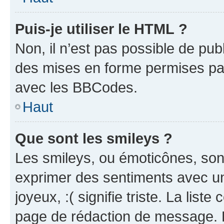
Puis-je utiliser le HTML ?
Non, il n’est pas possible de pu
des mises en forme permises pa
avec les BBCodes.
Haut
Que sont les smileys ?
Les smileys, ou émoticônes, sont
exprimer des sentiments avec un 
joyeux, :( signifie triste. La list
page de rédaction de message. 