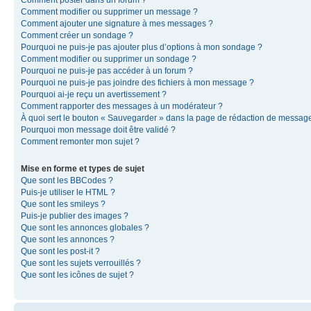
Comment modifier ou supprimer un message ?
Comment ajouter une signature à mes messages ?
Comment créer un sondage ?
Pourquoi ne puis-je pas ajouter plus d’options à mon sondage ?
Comment modifier ou supprimer un sondage ?
Pourquoi ne puis-je pas accéder à un forum ?
Pourquoi ne puis-je pas joindre des fichiers à mon message ?
Pourquoi ai-je reçu un avertissement ?
Comment rapporter des messages à un modérateur ?
À quoi sert le bouton « Sauvegarder » dans la page de rédaction de messag
Pourquoi mon message doit être validé ?
Comment remonter mon sujet ?
Mise en forme et types de sujet
Que sont les BBCodes ?
Puis-je utiliser le HTML ?
Que sont les smileys ?
Puis-je publier des images ?
Que sont les annonces globales ?
Que sont les annonces ?
Que sont les post-it ?
Que sont les sujets verrouillés ?
Que sont les icônes de sujet ?