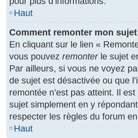
pour plus d’informations.
Haut
Comment remonter mon sujet
En cliquant sur le lien « Remonter
vous pouvez
remonter
le sujet e
Par ailleurs, si vous ne voyez pa
de sujet est désactivée ou que l’
remontée n’est pas atteint. Il e
sujet simplement en y répondan
respecter les règles du forum en 
Haut