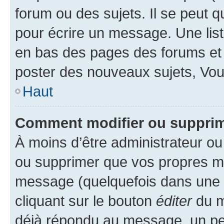
forum ou des sujets. Il se peut 
pour écrire un message. Une list
en bas des pages des forums et
poster des nouveaux sujets, Vo
Haut
Comment modifier ou suppri
À moins d’être administrateur o
ou supprimer que vos propres m
message (quelquefois dans une d
cliquant sur le bouton
éditer
du m
déjà répondu au message, un pet