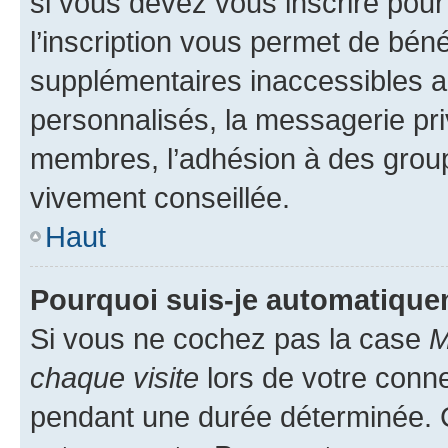
si vous devez vous inscrire pour
l’inscription vous permet de béné
supplémentaires inaccessibles a
personnalisés, la messagerie pri
membres, l’adhésion à des groupes
vivement conseillée.
Haut
Pourquoi suis-je automatiqu
Si vous ne cochez pas la case
M
chaque visite
lors de votre conn
pendant une durée déterminée. C