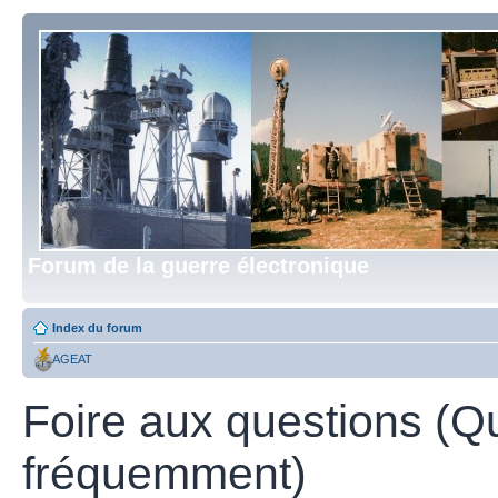
Forum de la guerre électronique
Index du forum
AGEAT
Foire aux questions (Q
fréquemment)