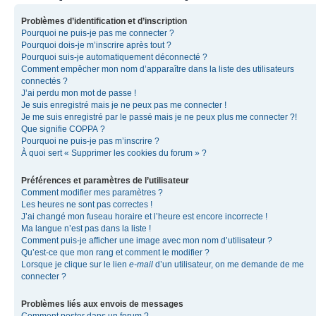
Problèmes d’identification et d’inscription
Pourquoi ne puis-je pas me connecter ?
Pourquoi dois-je m’inscrire après tout ?
Pourquoi suis-je automatiquement déconnecté ?
Comment empêcher mon nom d’apparaître dans la liste des utilisateurs
connectés ?
J’ai perdu mon mot de passe !
Je suis enregistré mais je ne peux pas me connecter !
Je me suis enregistré par le passé mais je ne peux plus me connecter ?!
Que signifie COPPA ?
Pourquoi ne puis-je pas m’inscrire ?
À quoi sert « Supprimer les cookies du forum » ?
Préférences et paramètres de l’utilisateur
Comment modifier mes paramètres ?
Les heures ne sont pas correctes !
J’ai changé mon fuseau horaire et l’heure est encore incorrecte !
Ma langue n’est pas dans la liste !
Comment puis-je afficher une image avec mon nom d’utilisateur ?
Qu’est-ce que mon rang et comment le modifier ?
Lorsque je clique sur le lien
e-mail
d’un utilisateur, on me demande de me
connecter ?
Problèmes liés aux envois de messages
Comment poster dans un forum ?