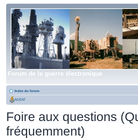
Forum de la guerre électronique
Index du forum
AGEAT
Foire aux questions (Q
fréquemment)