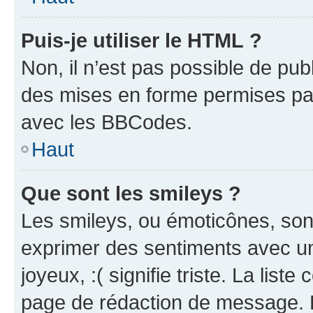
Puis-je utiliser le HTML ?
Non, il n’est pas possible de pu
des mises en forme permises pa
avec les BBCodes.
Haut
Que sont les smileys ?
Les smileys, ou émoticônes, sont
exprimer des sentiments avec un 
joyeux, :( signifie triste. La list
page de rédaction de message. 