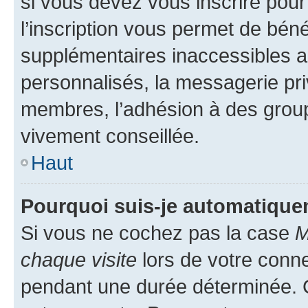
si vous devez vous inscrire pour
l’inscription vous permet de béné
supplémentaires inaccessibles a
personnalisés, la messagerie pri
membres, l’adhésion à des groupes
vivement conseillée.
Haut
Pourquoi suis-je automatiqu
Si vous ne cochez pas la case
M
chaque visite
lors de votre conn
pendant une durée déterminée. C