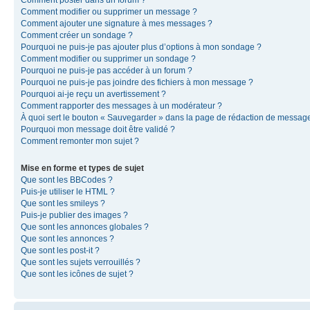
Comment modifier ou supprimer un message ?
Comment ajouter une signature à mes messages ?
Comment créer un sondage ?
Pourquoi ne puis-je pas ajouter plus d’options à mon sondage ?
Comment modifier ou supprimer un sondage ?
Pourquoi ne puis-je pas accéder à un forum ?
Pourquoi ne puis-je pas joindre des fichiers à mon message ?
Pourquoi ai-je reçu un avertissement ?
Comment rapporter des messages à un modérateur ?
À quoi sert le bouton « Sauvegarder » dans la page de rédaction de messag
Pourquoi mon message doit être validé ?
Comment remonter mon sujet ?
Mise en forme et types de sujet
Que sont les BBCodes ?
Puis-je utiliser le HTML ?
Que sont les smileys ?
Puis-je publier des images ?
Que sont les annonces globales ?
Que sont les annonces ?
Que sont les post-it ?
Que sont les sujets verrouillés ?
Que sont les icônes de sujet ?