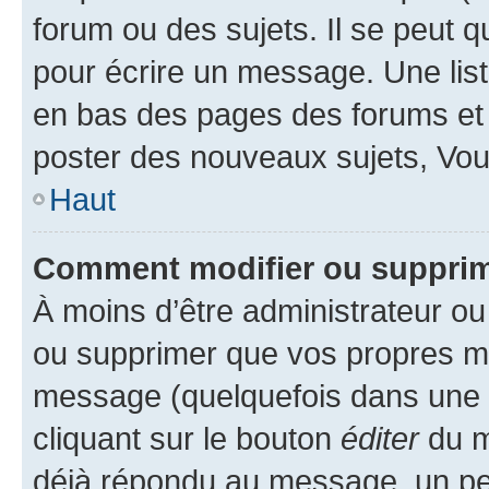
forum ou des sujets. Il se peut 
pour écrire un message. Une list
en bas des pages des forums et
poster des nouveaux sujets, Vo
Haut
Comment modifier ou suppri
À moins d’être administrateur o
ou supprimer que vos propres m
message (quelquefois dans une d
cliquant sur le bouton
éditer
du m
déjà répondu au message, un pet