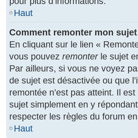
pour plus d’informations.
Haut
Comment remonter mon sujet
En cliquant sur le lien « Remonter
vous pouvez
remonter
le sujet e
Par ailleurs, si vous ne voyez pa
de sujet est désactivée ou que l’
remontée n’est pas atteint. Il e
sujet simplement en y répondan
respecter les règles du forum en 
Haut