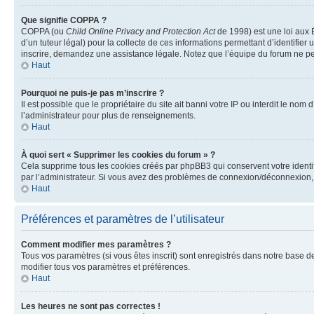
Que signifie COPPA ?
COPPA (ou
Child Online Privacy and Protection Act
de 1998) est une loi aux É
d’un tuteur légal) pour la collecte de ces informations permettant d’identifie
inscrire, demandez une assistance légale. Notez que l’équipe du forum ne peut
Haut
Pourquoi ne puis-je pas m’inscrire ?
Il est possible que le propriétaire du site ait banni votre IP ou interdit le no
l’administrateur pour plus de renseignements.
Haut
À quoi sert « Supprimer les cookies du forum » ?
Cela supprime tous les cookies créés par phpBB3 qui conservent votre identific
par l’administrateur. Si vous avez des problèmes de connexion/déconnexion, 
Haut
Préférences et paramètres de l’utilisateur
Comment modifier mes paramètres ?
Tous vos paramètres (si vous êtes inscrit) sont enregistrés dans notre base de
modifier tous vos paramètres et préférences.
Haut
Les heures ne sont pas correctes !