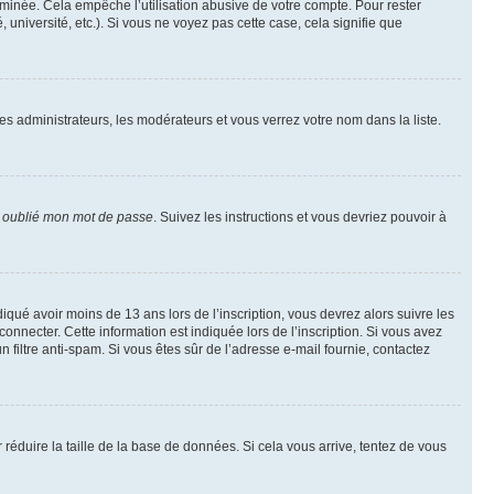
inée. Cela empêche l’utilisation abusive de votre compte. Pour rester
niversité, etc.). Si vous ne voyez pas cette case, cela signifie que
les administrateurs, les modérateurs et vous verrez votre nom dans la liste.
i oublié mon mot de passe
. Suivez les instructions et vous devriez pouvoir à
ndiqué avoir moins de 13 ans lors de l’inscription, vous devrez alors suivre les
onnecter. Cette information est indiquée lors de l’inscription. Si vous avez
n filtre anti-spam. Si vous êtes sûr de l’adresse e-mail fournie, contactez
r réduire la taille de la base de données. Si cela vous arrive, tentez de vous