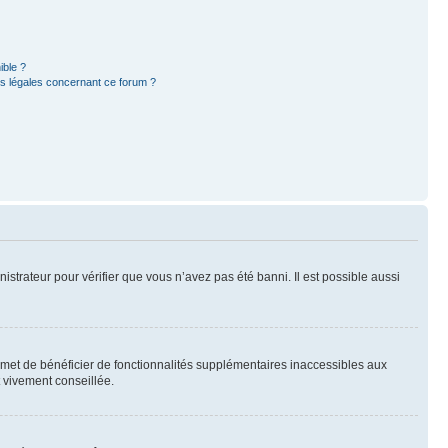
ible ?
ns légales concernant ce forum ?
nistrateur pour vérifier que vous n’avez pas été banni. Il est possible aussi
ermet de bénéficier de fonctionnalités supplémentaires inaccessibles aux
t vivement conseillée.