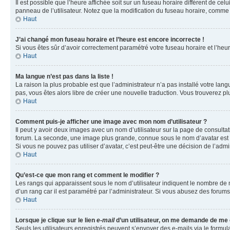
Il est possible que l’heure affichée soit sur un fuseau horaire différent de c
panneau de l’utilisateur. Notez que la modification du fuseau horaire, comme l
Haut
J’ai changé mon fuseau horaire et l’heure est encore incorrecte !
Si vous êtes sûr d’avoir correctement paramétré votre fuseau horaire et l’heure
Haut
Ma langue n’est pas dans la liste !
La raison la plus probable est que l’administrateur n’a pas installé votre la
pas, vous êtes alors libre de créer une nouvelle traduction. Vous trouverez pl
Haut
Comment puis-je afficher une image avec mon nom d’utilisateur ?
Il peut y avoir deux images avec un nom d’utilisateur sur la page de consult
forum. La seconde, une image plus grande, connue sous le nom d’avatar est gén
Si vous ne pouvez pas utiliser d’avatar, c’est peut-être une décision de l’adm
Haut
Qu’est-ce que mon rang et comment le modifier ?
Les rangs qui apparaissent sous le nom d’utilisateur indiquent le nombre de m
d’un rang car il est paramétré par l’administrateur. Si vous abusez des for
Haut
Lorsque je clique sur le lien
e-mail
d’un utilisateur, on me demande de me
Seuls les utilisateurs enregistrés peuvent s’envoyer des e-mails via le formula