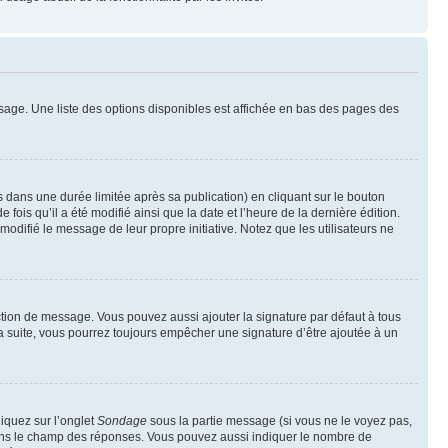
sage. Une liste des options disponibles est affichée en bas des pages des
ans une durée limitée après sa publication) en cliquant sur le bouton
is qu’il a été modifié ainsi que la date et l’heure de la dernière édition.
odifié le message de leur propre initiative. Notez que les utilisateurs ne
ction de message. Vous pouvez aussi ajouter la signature par défaut à tous
la suite, vous pourrez toujours empêcher une signature d’être ajoutée à un
liquez sur l’onglet
Sondage
sous la partie message (si vous ne le voyez pas,
 dans le champ des réponses. Vous pouvez aussi indiquer le nombre de