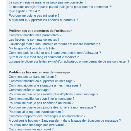
Je suis enregistré mais je ne peux pas me connecter !
Je me suis enregistré par le passé mais je ne peux plus me connecter ?!
Que signifie COPPA ?
Pourquoi ne puis-je pas m’inscrire ?
À quoi sert « Supprimer les cookies du forum » ?
Préférences et paramètres de l’utilisateur
Comment modifier mes paramètres ?
Les heures ne sont pas correctes !
J’ai changé mon fuseau horaire et l’heure est encore incorrecte !
Ma langue n’est pas dans la liste !
Comment puis-je afficher une image avec mon nom d’utilisateur ?
Qu’est-ce que mon rang et comment le modifier ?
Lorsque je clique sur le lien
e-mail
d’un utilisateur, on me demande de me connecter ?
Problèmes liés aux envois de messages
Comment poster dans un forum ?
Comment modifier ou supprimer un message ?
Comment ajouter une signature à mes messages ?
Comment créer un sondage ?
Pourquoi ne puis-je pas ajouter plus d’options à mon sondage ?
Comment modifier ou supprimer un sondage ?
Pourquoi ne puis-je pas accéder à un forum ?
Pourquoi ne puis-je pas joindre des fichiers à mon message ?
Pourquoi ai-je reçu un avertissement ?
Comment rapporter des messages à un modérateur ?
À quoi sert le bouton « Sauvegarder » dans la page de rédaction de message ?
Pourquoi mon message doit être validé ?
Comment remonter mon sujet ?