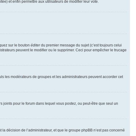
tée) et enfin permettre aux utilisateurs de modifier leur vote.
iquez sur le bouton
éditer
du premier message du sujet (c’est toujours celui
istrateurs peuvent le modifier ou le supprimer. Ceci pour empêcher le trucage
Seuls les modérateurs de groupes et les administrateurs peuvent accorder cet
iers joints pour le forum dans lequel vous postez, ou peut-être que seul un
 la décision de l’administrateur, et que le groupe phpBB n’est pas concerné