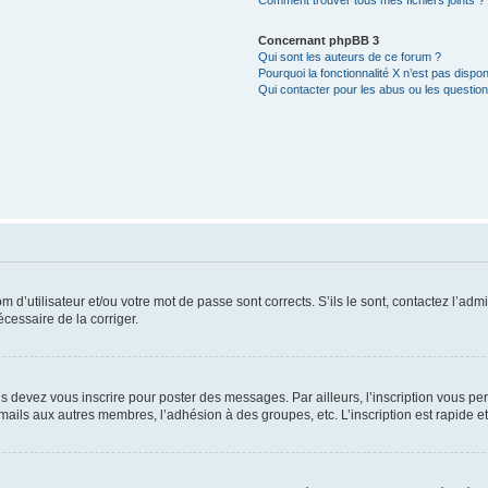
Comment trouver tous mes fichiers joints ?
Concernant phpBB 3
Qui sont les auteurs de ce forum ?
Pourquoi la fonctionnalité X n’est pas dispon
Qui contacter pour les abus ou les questio
d’utilisateur et/ou votre mot de passe sont corrects. S’ils le sont, contactez l’admi
écessaire de la corriger.
s devez vous inscrire pour poster des messages. Par ailleurs, l’inscription vous p
mails aux autres membres, l’adhésion à des groupes, etc. L’inscription est rapide e