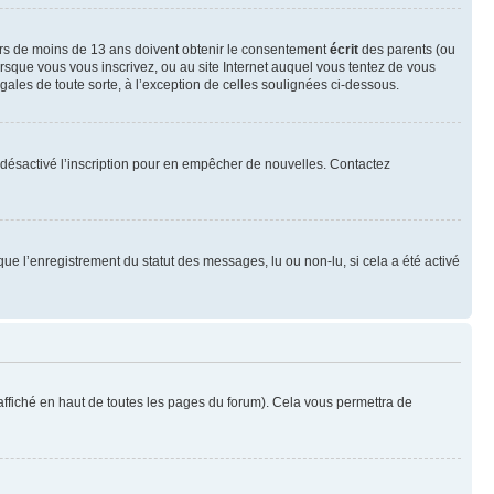
neurs de moins de 13 ans doivent obtenir le consentement
écrit
des parents (ou
orsque vous vous inscrivez, ou au site Internet auquel vous tentez de vous
ales de toute sorte, à l’exception de celles soulignées ci-dessous.
oir désactivé l’inscription pour en empêcher de nouvelles. Contactez
que l’enregistrement du statut des messages, lu ou non-lu, si cela a été activé
ffiché en haut de toutes les pages du forum). Cela vous permettra de