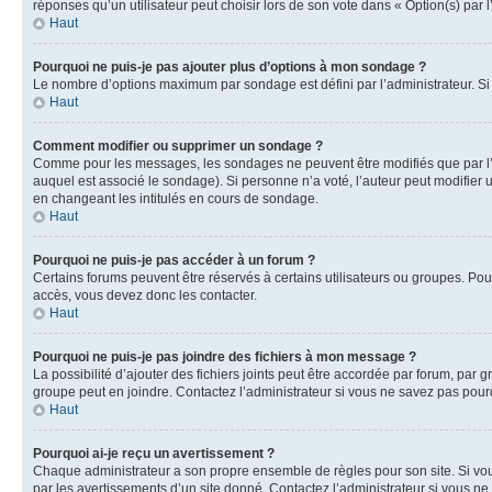
réponses qu’un utilisateur peut choisir lors de son vote dans « Option(s) par l’
Haut
Pourquoi ne puis-je pas ajouter plus d’options à mon sondage ?
Le nombre d’options maximum par sondage est défini par l’administrateur. Si 
Haut
Comment modifier ou supprimer un sondage ?
Comme pour les messages, les sondages ne peuvent être modifiés que par l’a
auquel est associé le sondage). Si personne n’a voté, l’auteur peut modifier
en changeant les intitulés en cours de sondage.
Haut
Pourquoi ne puis-je pas accéder à un forum ?
Certains forums peuvent être réservés à certains utilisateurs ou groupes. Pour
accès, vous devez donc les contacter.
Haut
Pourquoi ne puis-je pas joindre des fichiers à mon message ?
La possibilité d’ajouter des fichiers joints peut être accordée par forum, par g
groupe peut en joindre. Contactez l’administrateur si vous ne savez pas pourq
Haut
Pourquoi ai-je reçu un avertissement ?
Chaque administrateur a son propre ensemble de règles pour son site. Si vou
par les avertissements d’un site donné. Contactez l’administrateur si vous n