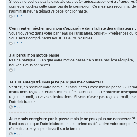
Si vous ne cochez pas la case
Me connecter automatiquement à chaque visi
connecté, cochez cette case lors de la connexion. Ce n’est pas recommandé si 
l’administrateur a désactivé cette fonctionnalité.
Haut
Comment empêcher mon nom d’apparaître dans la liste des utilisateurs 
Vous trouverez dans votre panneau de l’utilisateur, onglet « Préférences du f
Vous serez compté parmi les utilisateurs invisibles.
Haut
J’ai perdu mon mot de passe !
Pas de panique ! Bien que votre mot de passe ne puisse pas être récupéré, il p
nouveau vous connecter.
Haut
Je suis enregistré mais je ne peux pas me connecter !
Vérifiez, en premier, votre nom d’utilisateur et/ou votre mot de passe. Si ils so
instructions reçues. Certains forums nécessitent que toute nouvelle inscriptio
reçu un e-mail, suivez ses instructions. Si vous n’avez pas reçu d’e-mail, il se
l’administrateur.
Haut
Je me suis enregistré par le passé mais je ne peux plus me connecter ?!
Il est possible que l’administrateur ait supprimé ou désactivé votre compte. En
réinscrire et soyez plus investi sur le forum.
Haut