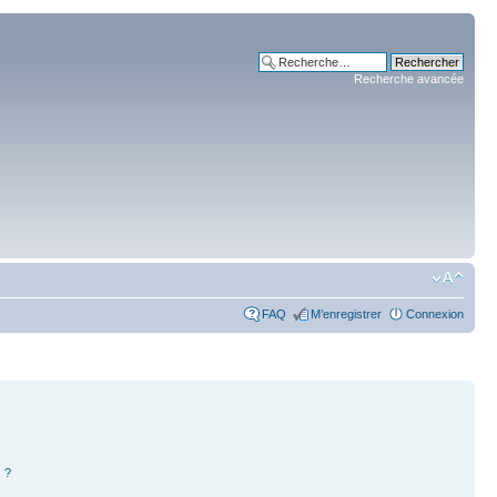
Recherche avancée
FAQ
M’enregistrer
Connexion
 ?