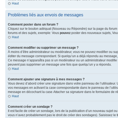
Haut
Problèmes liés aux envois de messages
Comment poster dans un forum ?
Cliquez sur le bouton adéquat (Nouveau ou Répondre) sur la page du forum ou
forums et des sujets, exemple: Vous
pouvez
poster des nouveaux sujets, Vo
Haut
Comment modifier ou supprimer un message ?
À moins d’être administrateur ou modérateur, vous ne pouvez modifier ou su
éditer
du message correspondant. Si quelqu’un a déjà répondu au message, un pet
Ce message n’apparaîtra pas si un modérateur ou un administrateur modifie le 
peuvent pas supprimer un message une fois que quelqu’un y a répondu.
Haut
Comment ajouter une signature à mes messages ?
Vous devez d’abord créer une signature dans votre panneau de l’utilisateur.
vos messages en activant la case correspondante dans le panneau de l’utilis
message en décochant la case
Attacher sa signature
dans le formulaire de 
Haut
Comment créer un sondage ?
Il est facile de créer un sondage, lors de la publication d’un nouveau sujet o
vous n’avez probablement pas le droit de créer des sondages). Saisissez le 