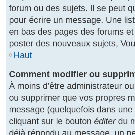
forum ou des sujets. Il se peut 
pour écrire un message. Une list
en bas des pages des forums et
poster des nouveaux sujets, Vo
Haut
Comment modifier ou suppri
À moins d’être administrateur o
ou supprimer que vos propres m
message (quelquefois dans une d
cliquant sur le bouton
éditer
du m
déjà répondu au message, un pet