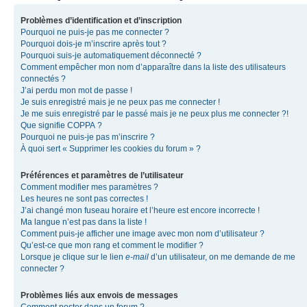
Problèmes d’identification et d’inscription
Pourquoi ne puis-je pas me connecter ?
Pourquoi dois-je m’inscrire après tout ?
Pourquoi suis-je automatiquement déconnecté ?
Comment empêcher mon nom d’apparaître dans la liste des utilisateurs
connectés ?
J’ai perdu mon mot de passe !
Je suis enregistré mais je ne peux pas me connecter !
Je me suis enregistré par le passé mais je ne peux plus me connecter ?!
Que signifie COPPA ?
Pourquoi ne puis-je pas m’inscrire ?
À quoi sert « Supprimer les cookies du forum » ?
Préférences et paramètres de l’utilisateur
Comment modifier mes paramètres ?
Les heures ne sont pas correctes !
J’ai changé mon fuseau horaire et l’heure est encore incorrecte !
Ma langue n’est pas dans la liste !
Comment puis-je afficher une image avec mon nom d’utilisateur ?
Qu’est-ce que mon rang et comment le modifier ?
Lorsque je clique sur le lien
e-mail
d’un utilisateur, on me demande de me
connecter ?
Problèmes liés aux envois de messages
Comment poster dans un forum ?