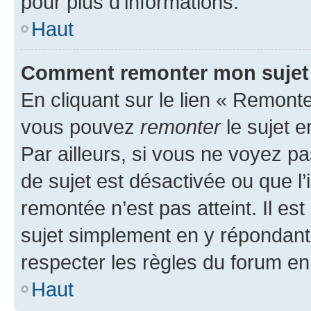
pour plus d’informations.
Haut
Comment remonter mon sujet
En cliquant sur le lien « Remonter
vous pouvez
remonter
le sujet e
Par ailleurs, si vous ne voyez pa
de sujet est désactivée ou que l’
remontée n’est pas atteint. Il e
sujet simplement en y répondan
respecter les règles du forum en 
Haut