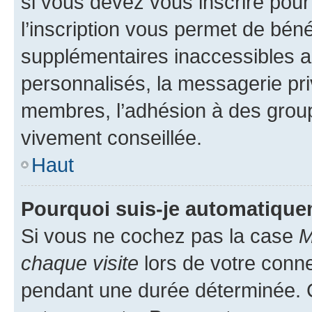
si vous devez vous inscrire pour
l’inscription vous permet de béné
supplémentaires inaccessibles a
personnalisés, la messagerie pri
membres, l’adhésion à des groupes
vivement conseillée.
Haut
Pourquoi suis-je automatiqu
Si vous ne cochez pas la case
M
chaque visite
lors de votre conn
pendant une durée déterminée. C