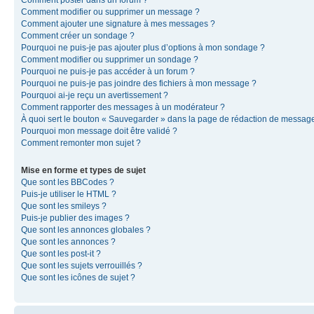
Comment modifier ou supprimer un message ?
Comment ajouter une signature à mes messages ?
Comment créer un sondage ?
Pourquoi ne puis-je pas ajouter plus d’options à mon sondage ?
Comment modifier ou supprimer un sondage ?
Pourquoi ne puis-je pas accéder à un forum ?
Pourquoi ne puis-je pas joindre des fichiers à mon message ?
Pourquoi ai-je reçu un avertissement ?
Comment rapporter des messages à un modérateur ?
À quoi sert le bouton « Sauvegarder » dans la page de rédaction de messag
Pourquoi mon message doit être validé ?
Comment remonter mon sujet ?
Mise en forme et types de sujet
Que sont les BBCodes ?
Puis-je utiliser le HTML ?
Que sont les smileys ?
Puis-je publier des images ?
Que sont les annonces globales ?
Que sont les annonces ?
Que sont les post-it ?
Que sont les sujets verrouillés ?
Que sont les icônes de sujet ?