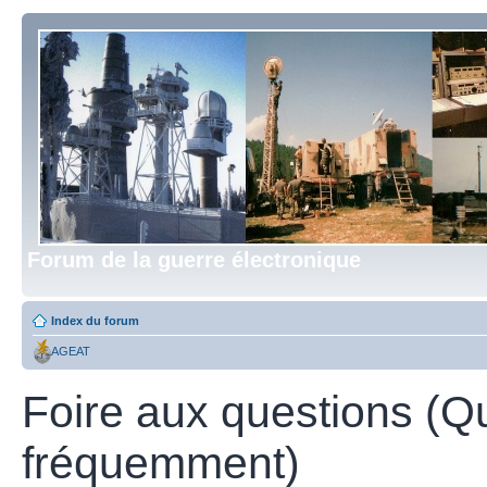
Forum de la guerre électronique
Index du forum
AGEAT
Foire aux questions (Q
fréquemment)