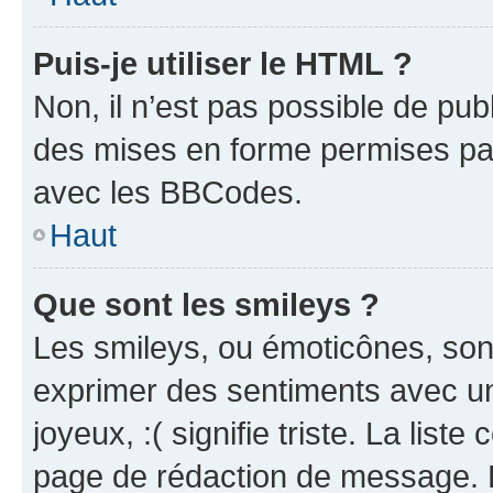
Puis-je utiliser le HTML ?
Non, il n’est pas possible de pu
des mises en forme permises pa
avec les BBCodes.
Haut
Que sont les smileys ?
Les smileys, ou émoticônes, sont
exprimer des sentiments avec un 
joyeux, :( signifie triste. La list
page de rédaction de message. 