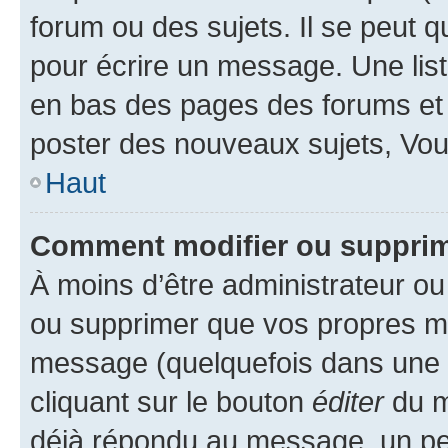
forum ou des sujets. Il se peut 
pour écrire un message. Une list
en bas des pages des forums et
poster des nouveaux sujets, Vo
Haut
Comment modifier ou suppri
À moins d’être administrateur o
ou supprimer que vos propres m
message (quelquefois dans une d
cliquant sur le bouton
éditer
du m
déjà répondu au message, un pet