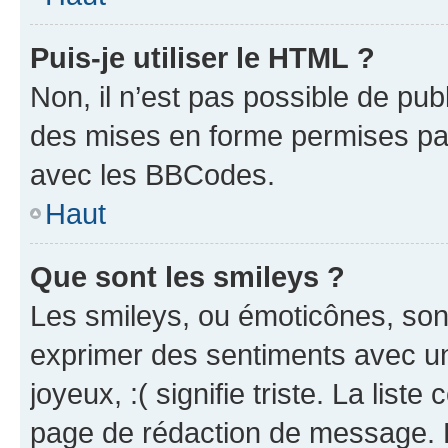
Puis-je utiliser le HTML ?
Non, il n’est pas possible de pu
des mises en forme permises pa
avec les BBCodes.
Haut
Que sont les smileys ?
Les smileys, ou émoticônes, sont
exprimer des sentiments avec un 
joyeux, :( signifie triste. La list
page de rédaction de message. 