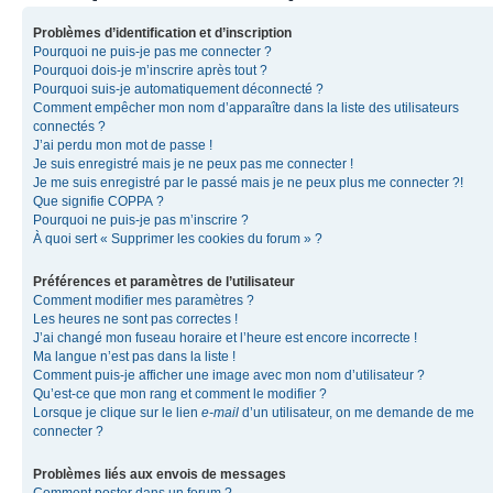
Problèmes d’identification et d’inscription
Pourquoi ne puis-je pas me connecter ?
Pourquoi dois-je m’inscrire après tout ?
Pourquoi suis-je automatiquement déconnecté ?
Comment empêcher mon nom d’apparaître dans la liste des utilisateurs
connectés ?
J’ai perdu mon mot de passe !
Je suis enregistré mais je ne peux pas me connecter !
Je me suis enregistré par le passé mais je ne peux plus me connecter ?!
Que signifie COPPA ?
Pourquoi ne puis-je pas m’inscrire ?
À quoi sert « Supprimer les cookies du forum » ?
Préférences et paramètres de l’utilisateur
Comment modifier mes paramètres ?
Les heures ne sont pas correctes !
J’ai changé mon fuseau horaire et l’heure est encore incorrecte !
Ma langue n’est pas dans la liste !
Comment puis-je afficher une image avec mon nom d’utilisateur ?
Qu’est-ce que mon rang et comment le modifier ?
Lorsque je clique sur le lien
e-mail
d’un utilisateur, on me demande de me
connecter ?
Problèmes liés aux envois de messages
Comment poster dans un forum ?