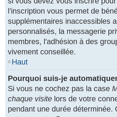
si vous devez vous inscrire pour
l’inscription vous permet de béné
supplémentaires inaccessibles a
personnalisés, la messagerie pri
membres, l’adhésion à des groupes
vivement conseillée.
Haut
Pourquoi suis-je automatiqu
Si vous ne cochez pas la case
M
chaque visite
lors de votre conn
pendant une durée déterminée. C