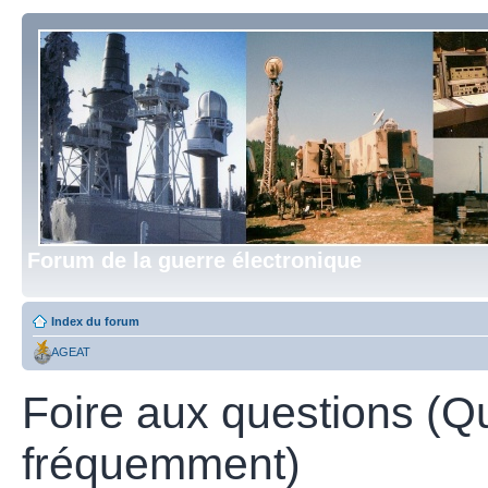
Forum de la guerre électronique
Index du forum
AGEAT
Foire aux questions (Q
fréquemment)