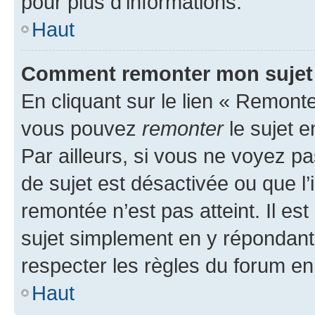
pour plus d’informations.
Haut
Comment remonter mon sujet
En cliquant sur le lien « Remonter
vous pouvez
remonter
le sujet e
Par ailleurs, si vous ne voyez pa
de sujet est désactivée ou que l’
remontée n’est pas atteint. Il e
sujet simplement en y répondan
respecter les règles du forum en 
Haut