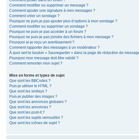
Comment modifier ou supprimer un message ?
Comment ajouter une signature à mes messages ?
Comment créer un sondage ?
Pourquoi ne puis-je pas ajouter plus d’options à mon sondage ?
Comment modifier ou supprimer un sondage ?
Pourquoi ne puis-je pas accéder à un forum ?
Pourquoi ne puis-je pas joindre des fichiers à mon message ?
Pourquoi ai-je reçu un avertissement ?
Comment rapporter des messages à un modérateur ?
À quoi sert le bouton « Sauvegarder » dans la page de rédaction de messag
Pourquoi mon message doit être validé ?
Comment remonter mon sujet ?
Mise en forme et types de sujet
Que sont les BBCodes ?
Puis-je utiliser le HTML ?
Que sont les smileys ?
Puis-je publier des images ?
Que sont les annonces globales ?
Que sont les annonces ?
Que sont les post-it ?
Que sont les sujets verrouillés ?
Que sont les icônes de sujet ?