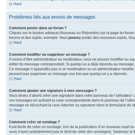
Haut
Problèmes liés aux envois de messages
Comment poster dans un forum ?
Cliquez sur le bouton adéquat (Nouveau ou Répondre) sur la page du forum ou
forums et des sujets, exemple: Vous
pouvez
poster des nouveaux sujets, Vo
Haut
Comment modifier ou supprimer un message ?
À moins d’être administrateur ou modérateur, vous ne pouvez modifier ou su
éditer
du message correspondant. Si quelqu’un a déjà répondu au message, un pet
Ce message n’apparaîtra pas si un modérateur ou un administrateur modifie le 
peuvent pas supprimer un message une fois que quelqu’un y a répondu.
Haut
Comment ajouter une signature à mes messages ?
Vous devez d’abord créer une signature dans votre panneau de l’utilisateur.
vos messages en activant la case correspondante dans le panneau de l’utilis
message en décochant la case
Attacher sa signature
dans le formulaire de 
Haut
Comment créer un sondage ?
Il est facile de créer un sondage, lors de la publication d’un nouveau sujet o
vous n’avez probablement pas le droit de créer des sondages). Saisissez le 