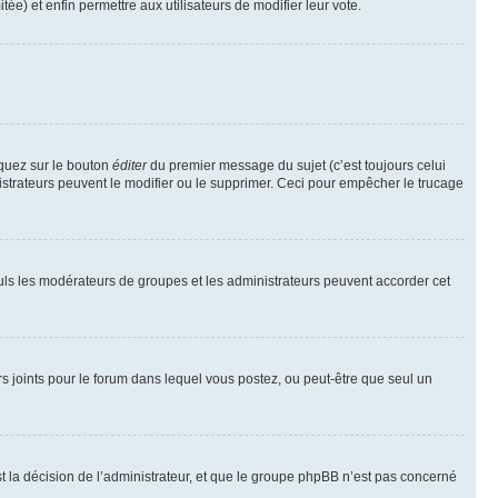
tée) et enfin permettre aux utilisateurs de modifier leur vote.
iquez sur le bouton
éditer
du premier message du sujet (c’est toujours celui
istrateurs peuvent le modifier ou le supprimer. Ceci pour empêcher le trucage
Seuls les modérateurs de groupes et les administrateurs peuvent accorder cet
iers joints pour le forum dans lequel vous postez, ou peut-être que seul un
 la décision de l’administrateur, et que le groupe phpBB n’est pas concerné