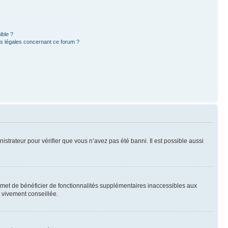
ible ?
ns légales concernant ce forum ?
nistrateur pour vérifier que vous n’avez pas été banni. Il est possible aussi
ermet de bénéficier de fonctionnalités supplémentaires inaccessibles aux
t vivement conseillée.