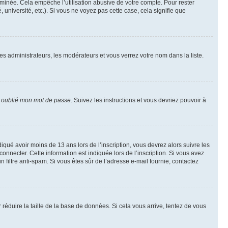
inée. Cela empêche l’utilisation abusive de votre compte. Pour rester
niversité, etc.). Si vous ne voyez pas cette case, cela signifie que
les administrateurs, les modérateurs et vous verrez votre nom dans la liste.
i oublié mon mot de passe
. Suivez les instructions et vous devriez pouvoir à
ndiqué avoir moins de 13 ans lors de l’inscription, vous devrez alors suivre les
onnecter. Cette information est indiquée lors de l’inscription. Si vous avez
n filtre anti-spam. Si vous êtes sûr de l’adresse e-mail fournie, contactez
r réduire la taille de la base de données. Si cela vous arrive, tentez de vous