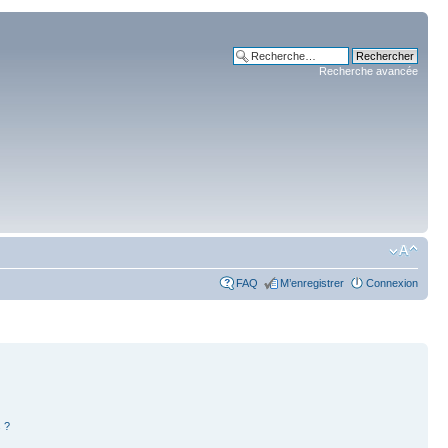
Recherche avancée
FAQ
M’enregistrer
Connexion
 ?