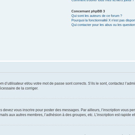
Comment trouver tous mes fichiers joints ?
Concernant phpBB 3
Qui sont les auteurs de ce forum ?
Pourquoi la fonctionnalité X n’est pas dispon
Qui contacter pour les abus ou les questio
d’utilisateur et/ou votre mot de passe sont corrects. S’ils le sont, contactez l’admi
écessaire de la corriger.
s devez vous inscrire pour poster des messages. Par ailleurs, l’inscription vous p
mails aux autres membres, l’adhésion à des groupes, etc. L’inscription est rapide e