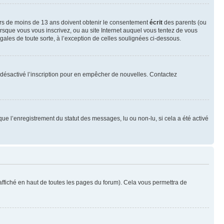
neurs de moins de 13 ans doivent obtenir le consentement
écrit
des parents (ou
orsque vous vous inscrivez, ou au site Internet auquel vous tentez de vous
ales de toute sorte, à l’exception de celles soulignées ci-dessous.
oir désactivé l’inscription pour en empêcher de nouvelles. Contactez
que l’enregistrement du statut des messages, lu ou non-lu, si cela a été activé
ffiché en haut de toutes les pages du forum). Cela vous permettra de