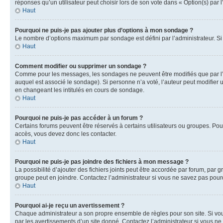
réponses qu’un utilisateur peut choisir lors de son vote dans « Option(s) par l’
Haut
Pourquoi ne puis-je pas ajouter plus d’options à mon sondage ?
Le nombre d’options maximum par sondage est défini par l’administrateur. Si 
Haut
Comment modifier ou supprimer un sondage ?
Comme pour les messages, les sondages ne peuvent être modifiés que par l’a
auquel est associé le sondage). Si personne n’a voté, l’auteur peut modifier
en changeant les intitulés en cours de sondage.
Haut
Pourquoi ne puis-je pas accéder à un forum ?
Certains forums peuvent être réservés à certains utilisateurs ou groupes. Pour
accès, vous devez donc les contacter.
Haut
Pourquoi ne puis-je pas joindre des fichiers à mon message ?
La possibilité d’ajouter des fichiers joints peut être accordée par forum, par g
groupe peut en joindre. Contactez l’administrateur si vous ne savez pas pourq
Haut
Pourquoi ai-je reçu un avertissement ?
Chaque administrateur a son propre ensemble de règles pour son site. Si vou
par les avertissements d’un site donné. Contactez l’administrateur si vous n