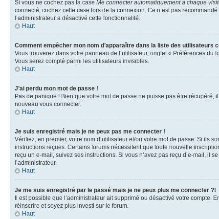
Si vous ne cochez pas la case
Me connecter automatiquement à chaque visi
connecté, cochez cette case lors de la connexion. Ce n’est pas recommandé si 
l’administrateur a désactivé cette fonctionnalité.
Haut
Comment empêcher mon nom d’apparaître dans la liste des utilisateurs 
Vous trouverez dans votre panneau de l’utilisateur, onglet « Préférences du f
Vous serez compté parmi les utilisateurs invisibles.
Haut
J’ai perdu mon mot de passe !
Pas de panique ! Bien que votre mot de passe ne puisse pas être récupéré, il p
nouveau vous connecter.
Haut
Je suis enregistré mais je ne peux pas me connecter !
Vérifiez, en premier, votre nom d’utilisateur et/ou votre mot de passe. Si ils so
instructions reçues. Certains forums nécessitent que toute nouvelle inscriptio
reçu un e-mail, suivez ses instructions. Si vous n’avez pas reçu d’e-mail, il se
l’administrateur.
Haut
Je me suis enregistré par le passé mais je ne peux plus me connecter ?!
Il est possible que l’administrateur ait supprimé ou désactivé votre compte. En
réinscrire et soyez plus investi sur le forum.
Haut