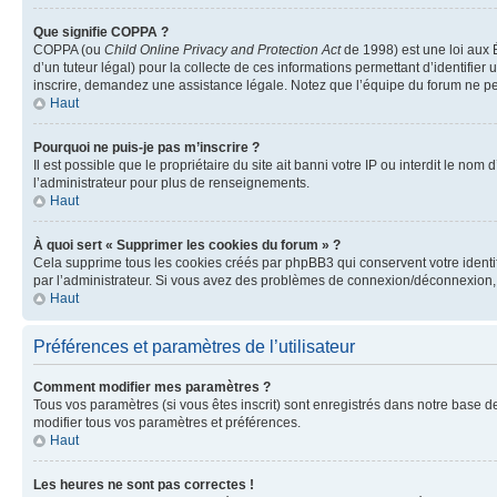
Que signifie COPPA ?
COPPA (ou
Child Online Privacy and Protection Act
de 1998) est une loi aux É
d’un tuteur légal) pour la collecte de ces informations permettant d’identifie
inscrire, demandez une assistance légale. Notez que l’équipe du forum ne peut
Haut
Pourquoi ne puis-je pas m’inscrire ?
Il est possible que le propriétaire du site ait banni votre IP ou interdit le no
l’administrateur pour plus de renseignements.
Haut
À quoi sert « Supprimer les cookies du forum » ?
Cela supprime tous les cookies créés par phpBB3 qui conservent votre identific
par l’administrateur. Si vous avez des problèmes de connexion/déconnexion, 
Haut
Préférences et paramètres de l’utilisateur
Comment modifier mes paramètres ?
Tous vos paramètres (si vous êtes inscrit) sont enregistrés dans notre base de
modifier tous vos paramètres et préférences.
Haut
Les heures ne sont pas correctes !