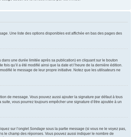
sage. Une liste des options disponibles est affichée en bas des pages des
ans une durée limitée après sa publication) en cliquant sur le bouton
is qu’il a été modifié ainsi que la date et l’heure de la dernière édition.
odifié le message de leur propre initiative. Notez que les utilisateurs ne
ction de message. Vous pouvez aussi ajouter la signature par défaut à tous
la suite, vous pourrez toujours empêcher une signature d’être ajoutée à un
liquez sur l’onglet
Sondage
sous la partie message (si vous ne le voyez pas,
 dans le champ des réponses. Vous pouvez aussi indiquer le nombre de