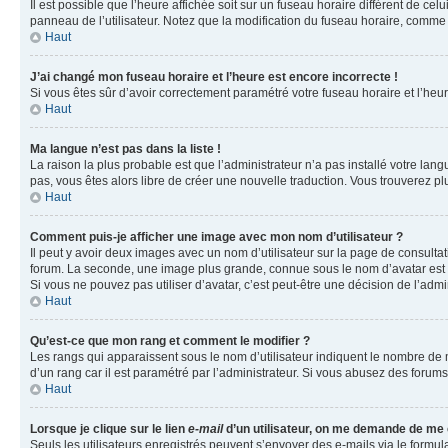
Il est possible que l’heure affichée soit sur un fuseau horaire différent de c
panneau de l’utilisateur. Notez que la modification du fuseau horaire, comme l
Haut
J’ai changé mon fuseau horaire et l’heure est encore incorrecte !
Si vous êtes sûr d’avoir correctement paramétré votre fuseau horaire et l’heure
Haut
Ma langue n’est pas dans la liste !
La raison la plus probable est que l’administrateur n’a pas installé votre la
pas, vous êtes alors libre de créer une nouvelle traduction. Vous trouverez pl
Haut
Comment puis-je afficher une image avec mon nom d’utilisateur ?
Il peut y avoir deux images avec un nom d’utilisateur sur la page de consult
forum. La seconde, une image plus grande, connue sous le nom d’avatar est gén
Si vous ne pouvez pas utiliser d’avatar, c’est peut-être une décision de l’adm
Haut
Qu’est-ce que mon rang et comment le modifier ?
Les rangs qui apparaissent sous le nom d’utilisateur indiquent le nombre de m
d’un rang car il est paramétré par l’administrateur. Si vous abusez des for
Haut
Lorsque je clique sur le lien
e-mail
d’un utilisateur, on me demande de me
Seuls les utilisateurs enregistrés peuvent s’envoyer des e-mails via le formula