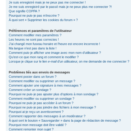
Je suis enregistré mais je ne peux pas me connecter !
Je me suis enregistré par le passé mais je ne peux plus me connecter ?!
Que signifie COPPA ?
Pourquoi ne puis-je pas m’inscrire ?
À quoi sert « Supprimer les cookies du forum » ?
Préférences et paramètres de l’utilisateur
Comment modifier mes paramètres ?
Les heures ne sont pas correctes !
J’ai changé mon fuseau horaire et l’heure est encore incorrecte !
Ma langue n’est pas dans la liste !
Comment puis-je afficher une image avec mon nom d’utilisateur ?
Qu’est-ce que mon rang et comment le modifier ?
Lorsque je clique sur le lien
e-mail
d’un utilisateur, on me demande de me connecter ?
Problèmes liés aux envois de messages
Comment poster dans un forum ?
Comment modifier ou supprimer un message ?
Comment ajouter une signature à mes messages ?
Comment créer un sondage ?
Pourquoi ne puis-je pas ajouter plus d’options à mon sondage ?
Comment modifier ou supprimer un sondage ?
Pourquoi ne puis-je pas accéder à un forum ?
Pourquoi ne puis-je pas joindre des fichiers à mon message ?
Pourquoi ai-je reçu un avertissement ?
Comment rapporter des messages à un modérateur ?
À quoi sert le bouton « Sauvegarder » dans la page de rédaction de message ?
Pourquoi mon message doit être validé ?
Comment remonter mon sujet ?