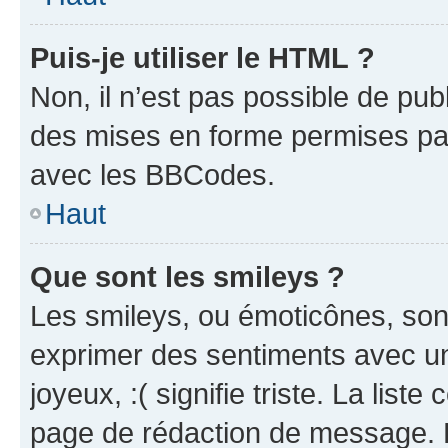
Puis-je utiliser le HTML ?
Non, il n’est pas possible de pu
des mises en forme permises pa
avec les BBCodes.
Haut
Que sont les smileys ?
Les smileys, ou émoticônes, sont
exprimer des sentiments avec un 
joyeux, :( signifie triste. La list
page de rédaction de message. 