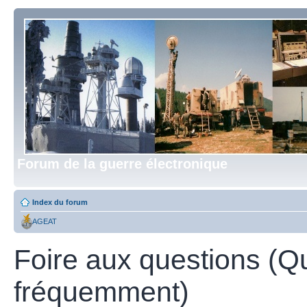
Forum de la guerre électronique
Index du forum
AGEAT
Foire aux questions (Q
fréquemment)