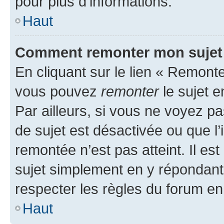
pour plus d’informations.
Haut
Comment remonter mon sujet
En cliquant sur le lien « Remonter
vous pouvez
remonter
le sujet e
Par ailleurs, si vous ne voyez pa
de sujet est désactivée ou que l’
remontée n’est pas atteint. Il e
sujet simplement en y répondan
respecter les règles du forum en 
Haut