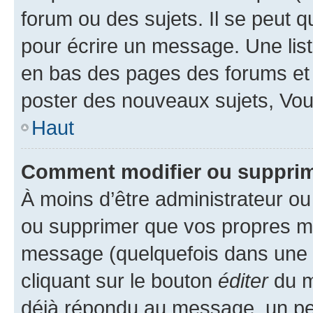
forum ou des sujets. Il se peut 
pour écrire un message. Une list
en bas des pages des forums et
poster des nouveaux sujets, Vo
Haut
Comment modifier ou suppri
À moins d’être administrateur o
ou supprimer que vos propres m
message (quelquefois dans une d
cliquant sur le bouton
éditer
du m
déjà répondu au message, un pet