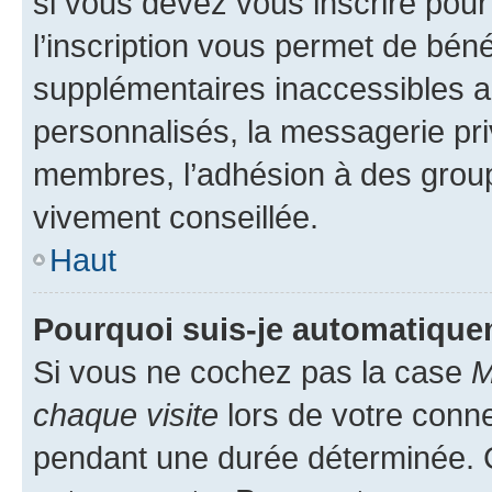
si vous devez vous inscrire pour
l’inscription vous permet de béné
supplémentaires inaccessibles a
personnalisés, la messagerie pri
membres, l’adhésion à des groupes
vivement conseillée.
Haut
Pourquoi suis-je automatiqu
Si vous ne cochez pas la case
M
chaque visite
lors de votre conn
pendant une durée déterminée. C