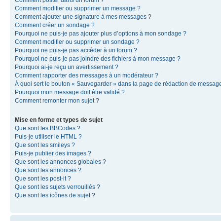
Comment modifier ou supprimer un message ?
Comment ajouter une signature à mes messages ?
Comment créer un sondage ?
Pourquoi ne puis-je pas ajouter plus d’options à mon sondage ?
Comment modifier ou supprimer un sondage ?
Pourquoi ne puis-je pas accéder à un forum ?
Pourquoi ne puis-je pas joindre des fichiers à mon message ?
Pourquoi ai-je reçu un avertissement ?
Comment rapporter des messages à un modérateur ?
À quoi sert le bouton « Sauvegarder » dans la page de rédaction de messag
Pourquoi mon message doit être validé ?
Comment remonter mon sujet ?
Mise en forme et types de sujet
Que sont les BBCodes ?
Puis-je utiliser le HTML ?
Que sont les smileys ?
Puis-je publier des images ?
Que sont les annonces globales ?
Que sont les annonces ?
Que sont les post-it ?
Que sont les sujets verrouillés ?
Que sont les icônes de sujet ?