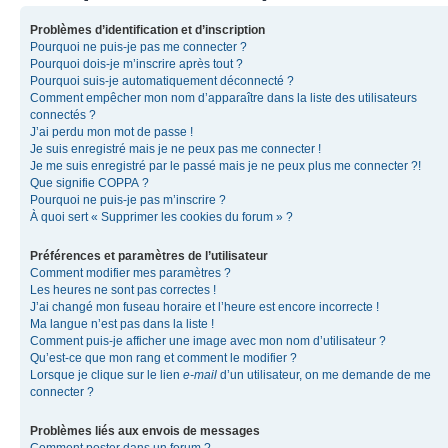
Problèmes d’identification et d’inscription
Pourquoi ne puis-je pas me connecter ?
Pourquoi dois-je m’inscrire après tout ?
Pourquoi suis-je automatiquement déconnecté ?
Comment empêcher mon nom d’apparaître dans la liste des utilisateurs
connectés ?
J’ai perdu mon mot de passe !
Je suis enregistré mais je ne peux pas me connecter !
Je me suis enregistré par le passé mais je ne peux plus me connecter ?!
Que signifie COPPA ?
Pourquoi ne puis-je pas m’inscrire ?
À quoi sert « Supprimer les cookies du forum » ?
Préférences et paramètres de l’utilisateur
Comment modifier mes paramètres ?
Les heures ne sont pas correctes !
J’ai changé mon fuseau horaire et l’heure est encore incorrecte !
Ma langue n’est pas dans la liste !
Comment puis-je afficher une image avec mon nom d’utilisateur ?
Qu’est-ce que mon rang et comment le modifier ?
Lorsque je clique sur le lien
e-mail
d’un utilisateur, on me demande de me
connecter ?
Problèmes liés aux envois de messages
Comment poster dans un forum ?