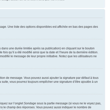
sage. Une liste des options disponibles est affichée en bas des pages des
ans une durée limitée après sa publication) en cliquant sur le bouton
is qu’il a été modifié ainsi que la date et l’heure de la dernière édition.
odifié le message de leur propre initiative. Notez que les utilisateurs ne
ction de message. Vous pouvez aussi ajouter la signature par défaut à tous
la suite, vous pourrez toujours empêcher une signature d’être ajoutée à un
liquez sur l’onglet
Sondage
sous la partie message (si vous ne le voyez pas,
 dans le champ des réponses. Vous pouvez aussi indiquer le nombre de