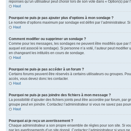
réponses qu’un utilisateur peut choisir lors de son vote dans « Option(s) par l’
Haut
Pourquoi ne puis-je pas ajouter plus d’options à mon sondage ?
Le nombre d’options maximum par sondage est défini par l’administrateur. Si 
Haut
Comment modifier ou supprimer un sondage ?
Comme pour les messages, les sondages ne peuvent être modifiés que par l’a
auquel est associé le sondage). Si personne n’a voté, l’auteur peut modifier
en changeant les intitulés en cours de sondage.
Haut
Pourquoi ne puis-je pas accéder à un forum ?
Certains forums peuvent être réservés à certains utilisateurs ou groupes. Pour
accès, vous devez donc les contacter.
Haut
Pourquoi ne puis-je pas joindre des fichiers à mon message ?
La possibilité d’ajouter des fichiers joints peut être accordée par forum, par g
groupe peut en joindre. Contactez l’administrateur si vous ne savez pas pourq
Haut
Pourquoi ai-je reçu un avertissement ?
Chaque administrateur a son propre ensemble de règles pour son site. Si vou
par les avertissements d’un site donné. Contactez l’administrateur si vous n