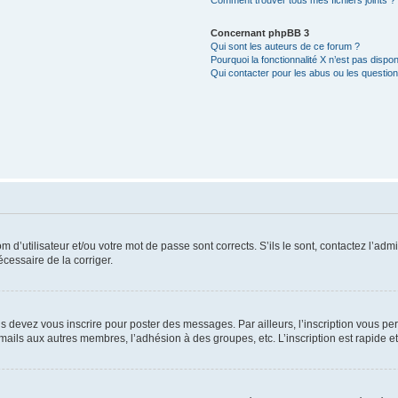
Comment trouver tous mes fichiers joints ?
Concernant phpBB 3
Qui sont les auteurs de ce forum ?
Pourquoi la fonctionnalité X n’est pas dispon
Qui contacter pour les abus ou les questio
d’utilisateur et/ou votre mot de passe sont corrects. S’ils le sont, contactez l’admi
écessaire de la corriger.
s devez vous inscrire pour poster des messages. Par ailleurs, l’inscription vous p
mails aux autres membres, l’adhésion à des groupes, etc. L’inscription est rapide e