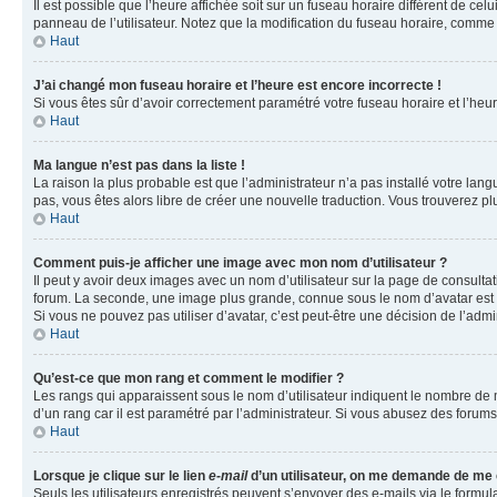
Il est possible que l’heure affichée soit sur un fuseau horaire différent de c
panneau de l’utilisateur. Notez que la modification du fuseau horaire, comme l
Haut
J’ai changé mon fuseau horaire et l’heure est encore incorrecte !
Si vous êtes sûr d’avoir correctement paramétré votre fuseau horaire et l’heure
Haut
Ma langue n’est pas dans la liste !
La raison la plus probable est que l’administrateur n’a pas installé votre la
pas, vous êtes alors libre de créer une nouvelle traduction. Vous trouverez pl
Haut
Comment puis-je afficher une image avec mon nom d’utilisateur ?
Il peut y avoir deux images avec un nom d’utilisateur sur la page de consult
forum. La seconde, une image plus grande, connue sous le nom d’avatar est gén
Si vous ne pouvez pas utiliser d’avatar, c’est peut-être une décision de l’adm
Haut
Qu’est-ce que mon rang et comment le modifier ?
Les rangs qui apparaissent sous le nom d’utilisateur indiquent le nombre de m
d’un rang car il est paramétré par l’administrateur. Si vous abusez des for
Haut
Lorsque je clique sur le lien
e-mail
d’un utilisateur, on me demande de me
Seuls les utilisateurs enregistrés peuvent s’envoyer des e-mails via le formula