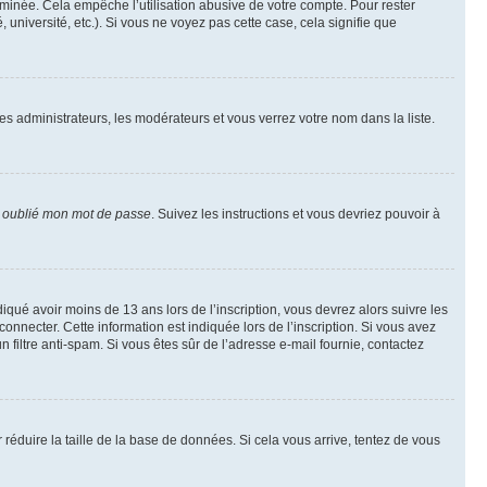
inée. Cela empêche l’utilisation abusive de votre compte. Pour rester
niversité, etc.). Si vous ne voyez pas cette case, cela signifie que
les administrateurs, les modérateurs et vous verrez votre nom dans la liste.
i oublié mon mot de passe
. Suivez les instructions et vous devriez pouvoir à
ndiqué avoir moins de 13 ans lors de l’inscription, vous devrez alors suivre les
onnecter. Cette information est indiquée lors de l’inscription. Si vous avez
n filtre anti-spam. Si vous êtes sûr de l’adresse e-mail fournie, contactez
r réduire la taille de la base de données. Si cela vous arrive, tentez de vous