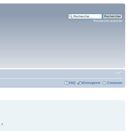
Recherche avancée
FAQ
M’enregistrer
Connexion
 ?