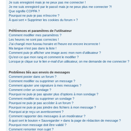
Je suis enregistré mais je ne peux pas me connecter !
Je me suis enregistré par le passé mais je ne peux plus me connecter ?!
Que signifie COPPA ?
Pourquoi ne puis-je pas m’inscrire ?
À quoi sert « Supprimer les cookies du forum » ?
Préférences et paramètres de l’utilisateur
Comment modifier mes paramètres ?
Les heures ne sont pas correctes !
J’ai changé mon fuseau horaire et l’heure est encore incorrecte !
Ma langue n’est pas dans la liste !
Comment puis-je afficher une image avec mon nom d’utilisateur ?
Qu’est-ce que mon rang et comment le modifier ?
Lorsque je clique sur le lien
e-mail
d’un utilisateur, on me demande de me connecter ?
Problèmes liés aux envois de messages
Comment poster dans un forum ?
Comment modifier ou supprimer un message ?
Comment ajouter une signature à mes messages ?
Comment créer un sondage ?
Pourquoi ne puis-je pas ajouter plus d’options à mon sondage ?
Comment modifier ou supprimer un sondage ?
Pourquoi ne puis-je pas accéder à un forum ?
Pourquoi ne puis-je pas joindre des fichiers à mon message ?
Pourquoi ai-je reçu un avertissement ?
Comment rapporter des messages à un modérateur ?
À quoi sert le bouton « Sauvegarder » dans la page de rédaction de message ?
Pourquoi mon message doit être validé ?
Comment remonter mon sujet ?