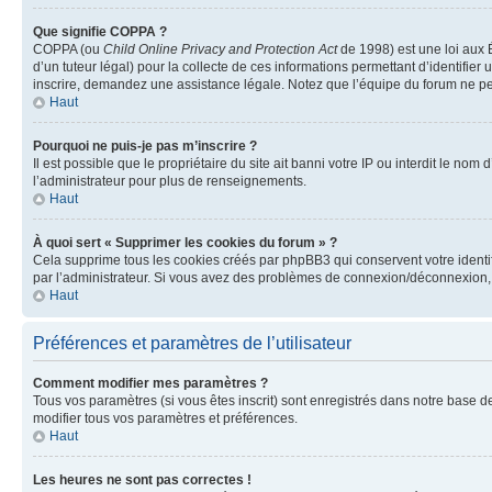
Que signifie COPPA ?
COPPA (ou
Child Online Privacy and Protection Act
de 1998) est une loi aux É
d’un tuteur légal) pour la collecte de ces informations permettant d’identifie
inscrire, demandez une assistance légale. Notez que l’équipe du forum ne peut
Haut
Pourquoi ne puis-je pas m’inscrire ?
Il est possible que le propriétaire du site ait banni votre IP ou interdit le no
l’administrateur pour plus de renseignements.
Haut
À quoi sert « Supprimer les cookies du forum » ?
Cela supprime tous les cookies créés par phpBB3 qui conservent votre identific
par l’administrateur. Si vous avez des problèmes de connexion/déconnexion, 
Haut
Préférences et paramètres de l’utilisateur
Comment modifier mes paramètres ?
Tous vos paramètres (si vous êtes inscrit) sont enregistrés dans notre base de
modifier tous vos paramètres et préférences.
Haut
Les heures ne sont pas correctes !