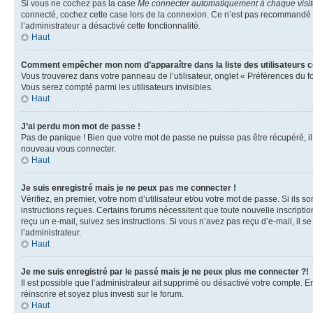
Si vous ne cochez pas la case
Me connecter automatiquement à chaque visi
connecté, cochez cette case lors de la connexion. Ce n’est pas recommandé si 
l’administrateur a désactivé cette fonctionnalité.
Haut
Comment empêcher mon nom d’apparaître dans la liste des utilisateurs 
Vous trouverez dans votre panneau de l’utilisateur, onglet « Préférences du f
Vous serez compté parmi les utilisateurs invisibles.
Haut
J’ai perdu mon mot de passe !
Pas de panique ! Bien que votre mot de passe ne puisse pas être récupéré, il p
nouveau vous connecter.
Haut
Je suis enregistré mais je ne peux pas me connecter !
Vérifiez, en premier, votre nom d’utilisateur et/ou votre mot de passe. Si ils so
instructions reçues. Certains forums nécessitent que toute nouvelle inscriptio
reçu un e-mail, suivez ses instructions. Si vous n’avez pas reçu d’e-mail, il se
l’administrateur.
Haut
Je me suis enregistré par le passé mais je ne peux plus me connecter ?!
Il est possible que l’administrateur ait supprimé ou désactivé votre compte. En
réinscrire et soyez plus investi sur le forum.
Haut