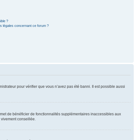
ible ?
ns légales concernant ce forum ?
nistrateur pour vérifier que vous n’avez pas été banni. Il est possible aussi
ermet de bénéficier de fonctionnalités supplémentaires inaccessibles aux
t vivement conseillée.