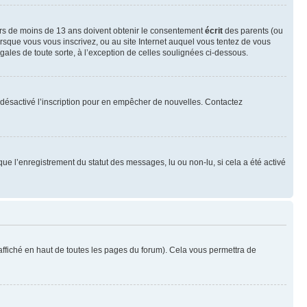
neurs de moins de 13 ans doivent obtenir le consentement
écrit
des parents (ou
orsque vous vous inscrivez, ou au site Internet auquel vous tentez de vous
ales de toute sorte, à l’exception de celles soulignées ci-dessous.
oir désactivé l’inscription pour en empêcher de nouvelles. Contactez
que l’enregistrement du statut des messages, lu ou non-lu, si cela a été activé
ffiché en haut de toutes les pages du forum). Cela vous permettra de