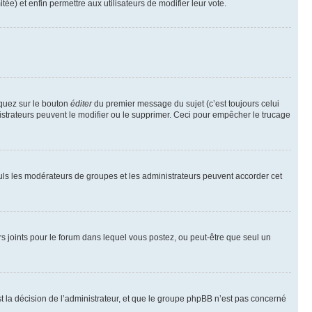
tée) et enfin permettre aux utilisateurs de modifier leur vote.
iquez sur le bouton
éditer
du premier message du sujet (c’est toujours celui
istrateurs peuvent le modifier ou le supprimer. Ceci pour empêcher le trucage
Seuls les modérateurs de groupes et les administrateurs peuvent accorder cet
iers joints pour le forum dans lequel vous postez, ou peut-être que seul un
 la décision de l’administrateur, et que le groupe phpBB n’est pas concerné