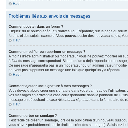
Haut
Problèmes liés aux envois de messages
Comment poster dans un forum ?
Cliquez sur le bouton adéquat (Nouveau ou Répondre) sur la page du forum ou
forums et des sujets, exemple: Vous
pouvez
poster des nouveaux sujets, Vo
Haut
Comment modifier ou supprimer un message ?
À moins d’être administrateur ou modérateur, vous ne pouvez modifier ou su
éditer
du message correspondant. Si quelqu’un a déjà répondu au message, un pet
Ce message n’apparaîtra pas si un modérateur ou un administrateur modifie le 
peuvent pas supprimer un message une fois que quelqu’un y a répondu.
Haut
Comment ajouter une signature à mes messages ?
Vous devez d’abord créer une signature dans votre panneau de l’utilisateur.
vos messages en activant la case correspondante dans le panneau de l’utilis
message en décochant la case
Attacher sa signature
dans le formulaire de 
Haut
Comment créer un sondage ?
Il est facile de créer un sondage, lors de la publication d’un nouveau sujet o
vous n’avez probablement pas le droit de créer des sondages). Saisissez le 