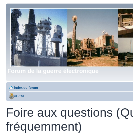
Forum de la guerre électronique
Index du forum
AGEAT
Foire aux questions (Q
fréquemment)