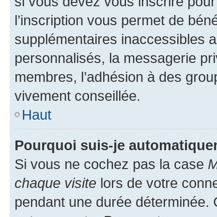
si vous devez vous inscrire pour
l’inscription vous permet de béné
supplémentaires inaccessibles a
personnalisés, la messagerie pri
membres, l’adhésion à des groupes
vivement conseillée.
Haut
Pourquoi suis-je automatiqu
Si vous ne cochez pas la case
M
chaque visite
lors de votre conn
pendant une durée déterminée. C