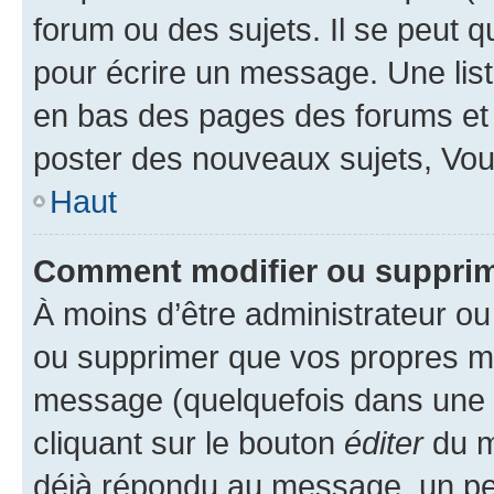
forum ou des sujets. Il se peut 
pour écrire un message. Une list
en bas des pages des forums et
poster des nouveaux sujets, Vo
Haut
Comment modifier ou suppri
À moins d’être administrateur o
ou supprimer que vos propres m
message (quelquefois dans une d
cliquant sur le bouton
éditer
du m
déjà répondu au message, un pet