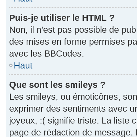
Puis-je utiliser le HTML ?
Non, il n’est pas possible de pu
des mises en forme permises pa
avec les BBCodes.
Haut
Que sont les smileys ?
Les smileys, ou émoticônes, sont
exprimer des sentiments avec un 
joyeux, :( signifie triste. La list
page de rédaction de message. 