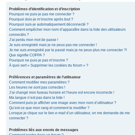
Problèmes d’identification et d’inscription
Pourquoi ne puis-je pas me connecter ?
Pourquoi dois-je m’inscrire après tout ?
Pourquoi suis-je automatiquement déconnecté ?
Comment empêcher mon nom d’apparaître dans la liste des utilisateurs
connectés ?
J’ai perdu mon mot de passe !
Je suis enregistré mais je ne peux pas me connecter !
Je me suis enregistré par le passé mais je ne peux plus me connecter ?!
Que signifie COPPA ?
Pourquoi ne puis-je pas m’inscrire ?
À quoi sert « Supprimer les cookies du forum » ?
Préférences et paramètres de l’utilisateur
Comment modifier mes paramètres ?
Les heures ne sont pas correctes !
J’ai changé mon fuseau horaire et l’heure est encore incorrecte !
Ma langue n’est pas dans la liste !
Comment puis-je afficher une image avec mon nom d’utilisateur ?
Qu’est-ce que mon rang et comment le modifier ?
Lorsque je clique sur le lien
e-mail
d’un utilisateur, on me demande de me
connecter ?
Problèmes liés aux envois de messages
Comment poster dans un forum ?