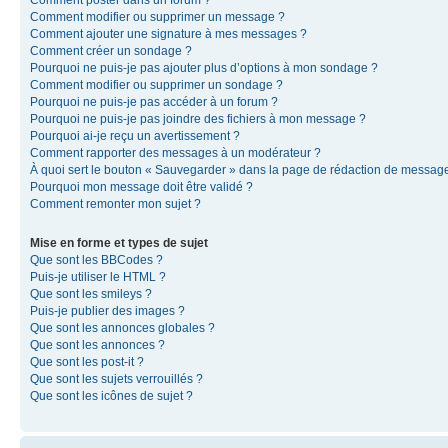
Comment modifier ou supprimer un message ?
Comment ajouter une signature à mes messages ?
Comment créer un sondage ?
Pourquoi ne puis-je pas ajouter plus d’options à mon sondage ?
Comment modifier ou supprimer un sondage ?
Pourquoi ne puis-je pas accéder à un forum ?
Pourquoi ne puis-je pas joindre des fichiers à mon message ?
Pourquoi ai-je reçu un avertissement ?
Comment rapporter des messages à un modérateur ?
À quoi sert le bouton « Sauvegarder » dans la page de rédaction de messag
Pourquoi mon message doit être validé ?
Comment remonter mon sujet ?
Mise en forme et types de sujet
Que sont les BBCodes ?
Puis-je utiliser le HTML ?
Que sont les smileys ?
Puis-je publier des images ?
Que sont les annonces globales ?
Que sont les annonces ?
Que sont les post-it ?
Que sont les sujets verrouillés ?
Que sont les icônes de sujet ?