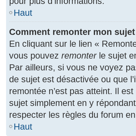
pour plus d’informations.
Haut
Comment remonter mon sujet
En cliquant sur le lien « Remonter
vous pouvez
remonter
le sujet e
Par ailleurs, si vous ne voyez pa
de sujet est désactivée ou que l’
remontée n’est pas atteint. Il e
sujet simplement en y répondan
respecter les règles du forum en 
Haut