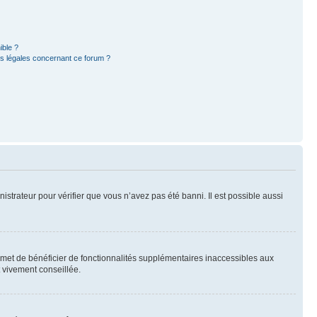
ible ?
ns légales concernant ce forum ?
nistrateur pour vérifier que vous n’avez pas été banni. Il est possible aussi
ermet de bénéficier de fonctionnalités supplémentaires inaccessibles aux
t vivement conseillée.