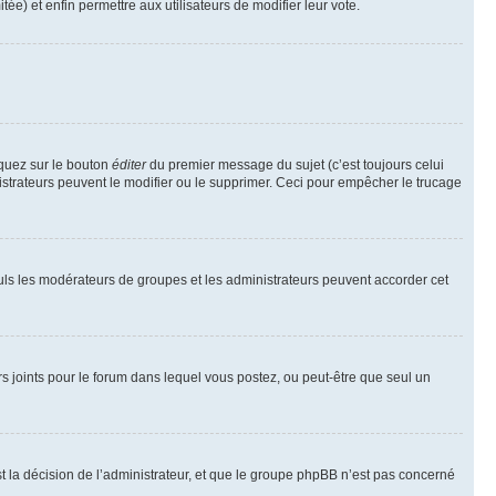
tée) et enfin permettre aux utilisateurs de modifier leur vote.
iquez sur le bouton
éditer
du premier message du sujet (c’est toujours celui
istrateurs peuvent le modifier ou le supprimer. Ceci pour empêcher le trucage
Seuls les modérateurs de groupes et les administrateurs peuvent accorder cet
iers joints pour le forum dans lequel vous postez, ou peut-être que seul un
 la décision de l’administrateur, et que le groupe phpBB n’est pas concerné