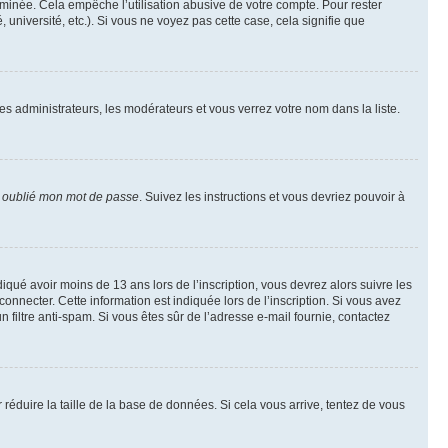
inée. Cela empêche l’utilisation abusive de votre compte. Pour rester
niversité, etc.). Si vous ne voyez pas cette case, cela signifie que
les administrateurs, les modérateurs et vous verrez votre nom dans la liste.
i oublié mon mot de passe
. Suivez les instructions et vous devriez pouvoir à
ndiqué avoir moins de 13 ans lors de l’inscription, vous devrez alors suivre les
onnecter. Cette information est indiquée lors de l’inscription. Si vous avez
n filtre anti-spam. Si vous êtes sûr de l’adresse e-mail fournie, contactez
r réduire la taille de la base de données. Si cela vous arrive, tentez de vous