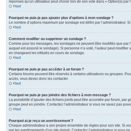
réponses qu’un utilisateur peut choisir lors de son vote dans « Option(s) par l’
Haut
Pourquoi ne puis-je pas ajouter plus d’options à mon sondage ?
Le nombre d’options maximum par sondage est défini par l’administrateur. Si 
Haut
Comment modifier ou supprimer un sondage ?
Comme pour les messages, les sondages ne peuvent être modifiés que par l’a
auquel est associé le sondage). Si personne n’a voté, l’auteur peut modifier
en changeant les intitulés en cours de sondage.
Haut
Pourquoi ne puis-je pas accéder à un forum ?
Certains forums peuvent être réservés à certains utilisateurs ou groupes. Pour
accès, vous devez donc les contacter.
Haut
Pourquoi ne puis-je pas joindre des fichiers à mon message ?
La possibilité d’ajouter des fichiers joints peut être accordée par forum, par g
groupe peut en joindre. Contactez l’administrateur si vous ne savez pas pourq
Haut
Pourquoi ai-je reçu un avertissement ?
Chaque administrateur a son propre ensemble de règles pour son site. Si vou
par les avertissements d’un site donné. Contactez l’administrateur si vous n