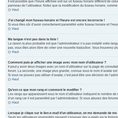
Il est possible que l’heure affichée soit sur un fuseau horaire différent de c
panneau de l’utilisateur. Notez que la modification du fuseau horaire, comme l
Haut
J’ai changé mon fuseau horaire et l’heure est encore incorrecte !
Si vous êtes sûr d’avoir correctement paramétré votre fuseau horaire et l’heure
Haut
Ma langue n’est pas dans la liste !
La raison la plus probable est que l’administrateur n’a pas installé votre la
pas, vous êtes alors libre de créer une nouvelle traduction. Vous trouverez pl
Haut
Comment puis-je afficher une image avec mon nom d’utilisateur ?
Il peut y avoir deux images avec un nom d’utilisateur sur la page de consult
forum. La seconde, une image plus grande, connue sous le nom d’avatar est gén
Si vous ne pouvez pas utiliser d’avatar, c’est peut-être une décision de l’adm
Haut
Qu’est-ce que mon rang et comment le modifier ?
Les rangs qui apparaissent sous le nom d’utilisateur indiquent le nombre de m
d’un rang car il est paramétré par l’administrateur. Si vous abusez des for
Haut
Lorsque je clique sur le lien
e-mail
d’un utilisateur, on me demande de me
Seuls les utilisateurs enregistrés peuvent s’envoyer des e-mails via le formula