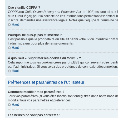
Que signifie COPPA ?
COPPA (ou
Child Online Privacy and Protection Act
de 1998) est une loi aux É
d’un tuteur légal) pour la collecte de ces informations permettant d’identifie
inscrire, demandez une assistance légale. Notez que l’équipe du forum ne peut
Haut
Pourquoi ne puis-je pas m’inscrire ?
Il est possible que le propriétaire du site ait banni votre IP ou interdit le no
l’administrateur pour plus de renseignements.
Haut
À quoi sert « Supprimer les cookies du forum » ?
Cela supprime tous les cookies créés par phpBB3 qui conservent votre identific
par l’administrateur. Si vous avez des problèmes de connexion/déconnexion, 
Haut
Préférences et paramètres de l’utilisateur
Comment modifier mes paramètres ?
Tous vos paramètres (si vous êtes inscrit) sont enregistrés dans notre base de
modifier tous vos paramètres et préférences.
Haut
Les heures ne sont pas correctes !