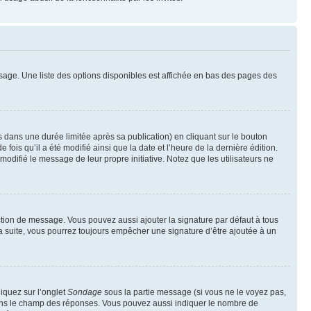
sage. Une liste des options disponibles est affichée en bas des pages des
ans une durée limitée après sa publication) en cliquant sur le bouton
is qu’il a été modifié ainsi que la date et l’heure de la dernière édition.
odifié le message de leur propre initiative. Notez que les utilisateurs ne
ction de message. Vous pouvez aussi ajouter la signature par défaut à tous
la suite, vous pourrez toujours empêcher une signature d’être ajoutée à un
liquez sur l’onglet
Sondage
sous la partie message (si vous ne le voyez pas,
 dans le champ des réponses. Vous pouvez aussi indiquer le nombre de