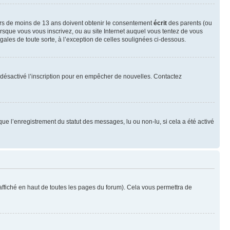
neurs de moins de 13 ans doivent obtenir le consentement
écrit
des parents (ou
orsque vous vous inscrivez, ou au site Internet auquel vous tentez de vous
ales de toute sorte, à l’exception de celles soulignées ci-dessous.
oir désactivé l’inscription pour en empêcher de nouvelles. Contactez
que l’enregistrement du statut des messages, lu ou non-lu, si cela a été activé
ffiché en haut de toutes les pages du forum). Cela vous permettra de