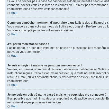
Si vous ne cochez pas la case
Me connecter automatiquement à chaque visi
connecté, cochez cette case lors de la connexion. Ce n’est pas recommandé si 
l’administrateur a désactivé cette fonctionnalité.
Haut
Comment empêcher mon nom d’apparaître dans la liste des utilisateurs 
Vous trouverez dans votre panneau de l’utilisateur, onglet « Préférences du f
Vous serez compté parmi les utilisateurs invisibles.
Haut
J’ai perdu mon mot de passe !
Pas de panique ! Bien que votre mot de passe ne puisse pas être récupéré, il p
nouveau vous connecter.
Haut
Je suis enregistré mais je ne peux pas me connecter !
Vérifiez, en premier, votre nom d’utilisateur et/ou votre mot de passe. Si ils so
instructions reçues. Certains forums nécessitent que toute nouvelle inscriptio
reçu un e-mail, suivez ses instructions. Si vous n’avez pas reçu d’e-mail, il se
l’administrateur.
Haut
Je me suis enregistré par le passé mais je ne peux plus me connecter ?!
Il est possible que l’administrateur ait supprimé ou désactivé votre compte. En
réinscrire et soyez plus investi sur le forum.
Haut