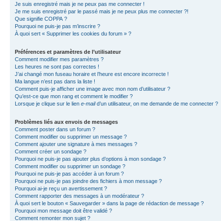
Je suis enregistré mais je ne peux pas me connecter !
Je me suis enregistré par le passé mais je ne peux plus me connecter ?!
Que signifie COPPA ?
Pourquoi ne puis-je pas m’inscrire ?
À quoi sert « Supprimer les cookies du forum » ?
Préférences et paramètres de l’utilisateur
Comment modifier mes paramètres ?
Les heures ne sont pas correctes !
J’ai changé mon fuseau horaire et l’heure est encore incorrecte !
Ma langue n’est pas dans la liste !
Comment puis-je afficher une image avec mon nom d’utilisateur ?
Qu’est-ce que mon rang et comment le modifier ?
Lorsque je clique sur le lien
e-mail
d’un utilisateur, on me demande de me connecter ?
Problèmes liés aux envois de messages
Comment poster dans un forum ?
Comment modifier ou supprimer un message ?
Comment ajouter une signature à mes messages ?
Comment créer un sondage ?
Pourquoi ne puis-je pas ajouter plus d’options à mon sondage ?
Comment modifier ou supprimer un sondage ?
Pourquoi ne puis-je pas accéder à un forum ?
Pourquoi ne puis-je pas joindre des fichiers à mon message ?
Pourquoi ai-je reçu un avertissement ?
Comment rapporter des messages à un modérateur ?
À quoi sert le bouton « Sauvegarder » dans la page de rédaction de message ?
Pourquoi mon message doit être validé ?
Comment remonter mon sujet ?