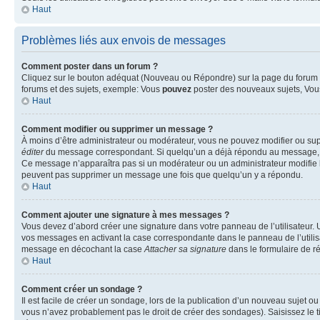
Haut
Problèmes liés aux envois de messages
Comment poster dans un forum ?
Cliquez sur le bouton adéquat (Nouveau ou Répondre) sur la page du forum ou
forums et des sujets, exemple: Vous
pouvez
poster des nouveaux sujets, Vo
Haut
Comment modifier ou supprimer un message ?
À moins d’être administrateur ou modérateur, vous ne pouvez modifier ou su
éditer
du message correspondant. Si quelqu’un a déjà répondu au message, un pet
Ce message n’apparaîtra pas si un modérateur ou un administrateur modifie le 
peuvent pas supprimer un message une fois que quelqu’un y a répondu.
Haut
Comment ajouter une signature à mes messages ?
Vous devez d’abord créer une signature dans votre panneau de l’utilisateur.
vos messages en activant la case correspondante dans le panneau de l’utilis
message en décochant la case
Attacher sa signature
dans le formulaire de 
Haut
Comment créer un sondage ?
Il est facile de créer un sondage, lors de la publication d’un nouveau sujet o
vous n’avez probablement pas le droit de créer des sondages). Saisissez le 