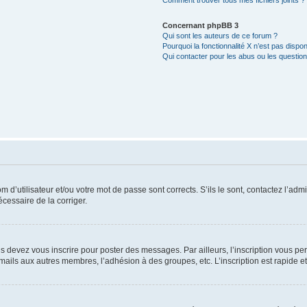
Comment trouver tous mes fichiers joints ?
Concernant phpBB 3
Qui sont les auteurs de ce forum ?
Pourquoi la fonctionnalité X n’est pas dispon
Qui contacter pour les abus ou les questio
d’utilisateur et/ou votre mot de passe sont corrects. S’ils le sont, contactez l’admi
écessaire de la corriger.
s devez vous inscrire pour poster des messages. Par ailleurs, l’inscription vous p
mails aux autres membres, l’adhésion à des groupes, etc. L’inscription est rapide e