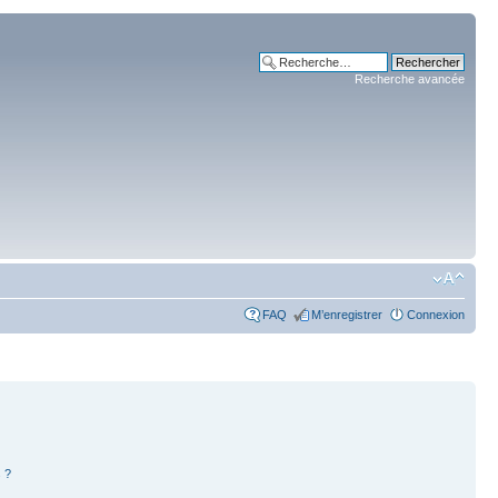
Recherche avancée
FAQ
M’enregistrer
Connexion
 ?