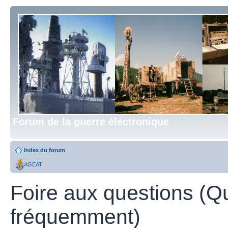
Forum de la guerre électronique
Index du forum
AGEAT
Foire aux questions (Q
fréquemment)