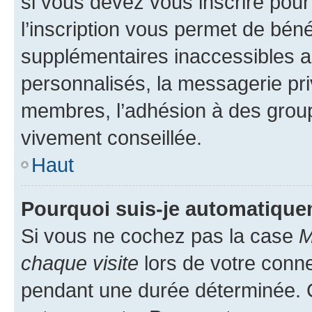
si vous devez vous inscrire pour
l’inscription vous permet de béné
supplémentaires inaccessibles a
personnalisés, la messagerie pri
membres, l’adhésion à des groupes
vivement conseillée.
Haut
Pourquoi suis-je automatiqu
Si vous ne cochez pas la case
M
chaque visite
lors de votre conn
pendant une durée déterminée. C