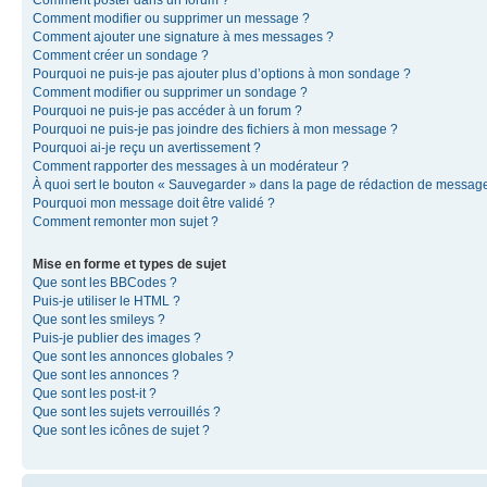
Comment modifier ou supprimer un message ?
Comment ajouter une signature à mes messages ?
Comment créer un sondage ?
Pourquoi ne puis-je pas ajouter plus d’options à mon sondage ?
Comment modifier ou supprimer un sondage ?
Pourquoi ne puis-je pas accéder à un forum ?
Pourquoi ne puis-je pas joindre des fichiers à mon message ?
Pourquoi ai-je reçu un avertissement ?
Comment rapporter des messages à un modérateur ?
À quoi sert le bouton « Sauvegarder » dans la page de rédaction de messag
Pourquoi mon message doit être validé ?
Comment remonter mon sujet ?
Mise en forme et types de sujet
Que sont les BBCodes ?
Puis-je utiliser le HTML ?
Que sont les smileys ?
Puis-je publier des images ?
Que sont les annonces globales ?
Que sont les annonces ?
Que sont les post-it ?
Que sont les sujets verrouillés ?
Que sont les icônes de sujet ?