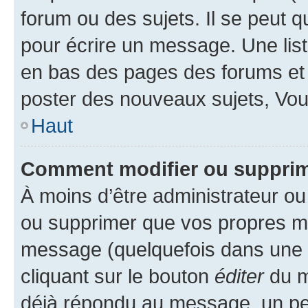
forum ou des sujets. Il se peut 
pour écrire un message. Une list
en bas des pages des forums et
poster des nouveaux sujets, Vo
Haut
Comment modifier ou suppri
À moins d’être administrateur o
ou supprimer que vos propres m
message (quelquefois dans une d
cliquant sur le bouton
éditer
du m
déjà répondu au message, un pet