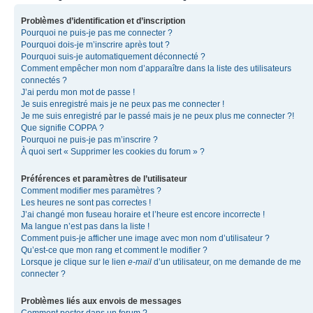
Problèmes d’identification et d’inscription
Pourquoi ne puis-je pas me connecter ?
Pourquoi dois-je m’inscrire après tout ?
Pourquoi suis-je automatiquement déconnecté ?
Comment empêcher mon nom d’apparaître dans la liste des utilisateurs
connectés ?
J’ai perdu mon mot de passe !
Je suis enregistré mais je ne peux pas me connecter !
Je me suis enregistré par le passé mais je ne peux plus me connecter ?!
Que signifie COPPA ?
Pourquoi ne puis-je pas m’inscrire ?
À quoi sert « Supprimer les cookies du forum » ?
Préférences et paramètres de l’utilisateur
Comment modifier mes paramètres ?
Les heures ne sont pas correctes !
J’ai changé mon fuseau horaire et l’heure est encore incorrecte !
Ma langue n’est pas dans la liste !
Comment puis-je afficher une image avec mon nom d’utilisateur ?
Qu’est-ce que mon rang et comment le modifier ?
Lorsque je clique sur le lien
e-mail
d’un utilisateur, on me demande de me
connecter ?
Problèmes liés aux envois de messages
Comment poster dans un forum ?