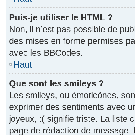
Puis-je utiliser le HTML ?
Non, il n’est pas possible de pu
des mises en forme permises pa
avec les BBCodes.
Haut
Que sont les smileys ?
Les smileys, ou émoticônes, sont
exprimer des sentiments avec un 
joyeux, :( signifie triste. La list
page de rédaction de message. 