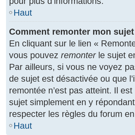
pour plus d’informations.
Haut
Comment remonter mon sujet
En cliquant sur le lien « Remonter
vous pouvez
remonter
le sujet e
Par ailleurs, si vous ne voyez pa
de sujet est désactivée ou que l’
remontée n’est pas atteint. Il e
sujet simplement en y répondan
respecter les règles du forum en 
Haut