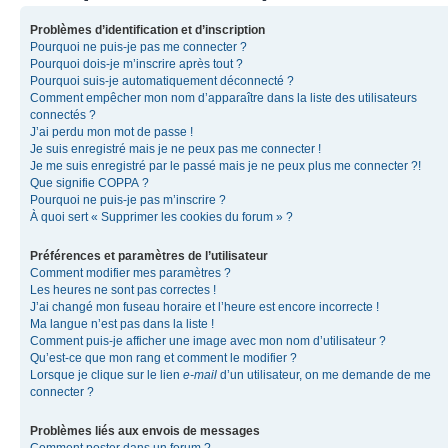
Problèmes d’identification et d’inscription
Pourquoi ne puis-je pas me connecter ?
Pourquoi dois-je m’inscrire après tout ?
Pourquoi suis-je automatiquement déconnecté ?
Comment empêcher mon nom d’apparaître dans la liste des utilisateurs
connectés ?
J’ai perdu mon mot de passe !
Je suis enregistré mais je ne peux pas me connecter !
Je me suis enregistré par le passé mais je ne peux plus me connecter ?!
Que signifie COPPA ?
Pourquoi ne puis-je pas m’inscrire ?
À quoi sert « Supprimer les cookies du forum » ?
Préférences et paramètres de l’utilisateur
Comment modifier mes paramètres ?
Les heures ne sont pas correctes !
J’ai changé mon fuseau horaire et l’heure est encore incorrecte !
Ma langue n’est pas dans la liste !
Comment puis-je afficher une image avec mon nom d’utilisateur ?
Qu’est-ce que mon rang et comment le modifier ?
Lorsque je clique sur le lien
e-mail
d’un utilisateur, on me demande de me
connecter ?
Problèmes liés aux envois de messages
Comment poster dans un forum ?