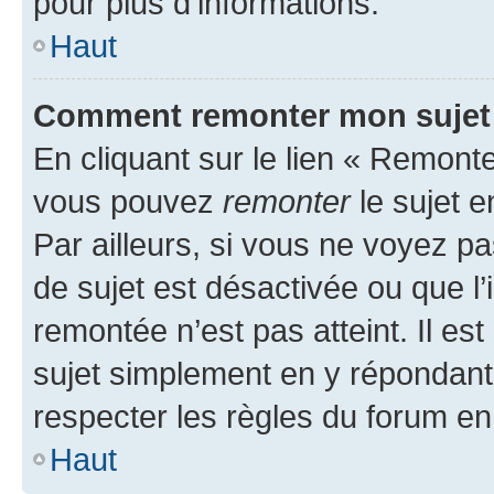
pour plus d’informations.
Haut
Comment remonter mon sujet
En cliquant sur le lien « Remonter
vous pouvez
remonter
le sujet e
Par ailleurs, si vous ne voyez pa
de sujet est désactivée ou que l’
remontée n’est pas atteint. Il e
sujet simplement en y répondan
respecter les règles du forum en 
Haut