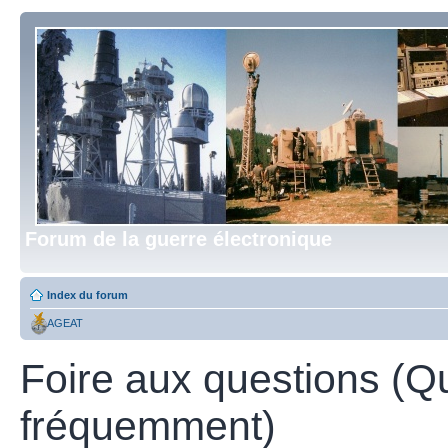
Forum de la guerre électronique
Index du forum
AGEAT
Foire aux questions (Q
fréquemment)