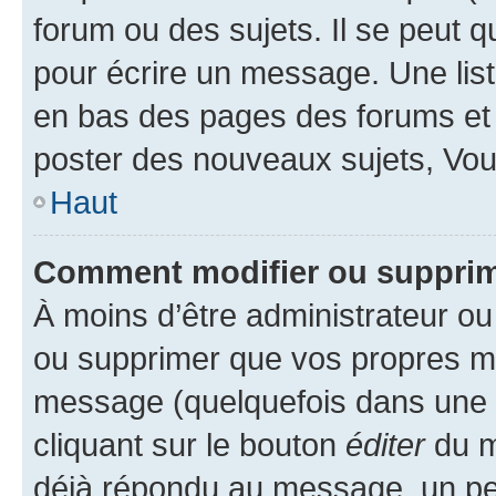
forum ou des sujets. Il se peut 
pour écrire un message. Une list
en bas des pages des forums et
poster des nouveaux sujets, Vo
Haut
Comment modifier ou suppri
À moins d’être administrateur o
ou supprimer que vos propres m
message (quelquefois dans une d
cliquant sur le bouton
éditer
du m
déjà répondu au message, un pet