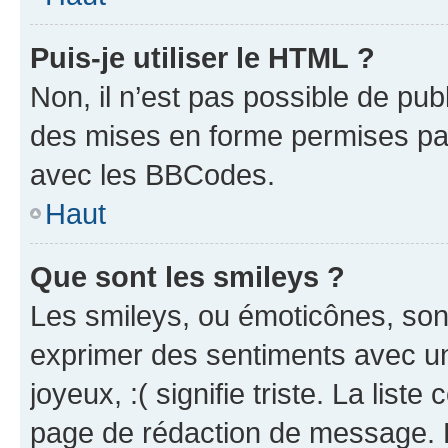
Puis-je utiliser le HTML ?
Non, il n’est pas possible de pu
des mises en forme permises pa
avec les BBCodes.
Haut
Que sont les smileys ?
Les smileys, ou émoticônes, sont
exprimer des sentiments avec un 
joyeux, :( signifie triste. La list
page de rédaction de message. 