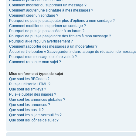
Comment modifier ou supprimer un message ?
Comment ajouter une signature à mes messages ?
Comment créer un sondage ?
Pourquoi ne puis-je pas ajouter plus d’options à mon sondage ?
Comment modifier ou supprimer un sondage ?
Pourquoi ne puis-je pas accéder à un forum ?
Pourquoi ne puis-je pas joindre des fichiers à mon message ?
Pourquoi ai-je reçu un avertissement ?
Comment rapporter des messages à un modérateur ?
À quoi sert le bouton « Sauvegarder » dans la page de rédaction de messag
Pourquoi mon message doit être validé ?
Comment remonter mon sujet ?
Mise en forme et types de sujet
Que sont les BBCodes ?
Puis-je utiliser le HTML ?
Que sont les smileys ?
Puis-je publier des images ?
Que sont les annonces globales ?
Que sont les annonces ?
Que sont les post-it ?
Que sont les sujets verrouillés ?
Que sont les icônes de sujet ?