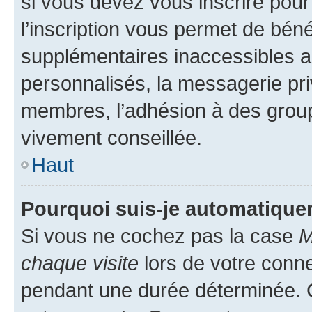
si vous devez vous inscrire pour
l’inscription vous permet de béné
supplémentaires inaccessibles a
personnalisés, la messagerie pri
membres, l’adhésion à des groupes
vivement conseillée.
Haut
Pourquoi suis-je automatiqu
Si vous ne cochez pas la case
M
chaque visite
lors de votre conn
pendant une durée déterminée. C