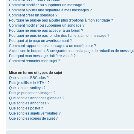
Comment modifier ou supprimer un message ?
Comment ajouter une signature à mes messages ?
Comment créer un sondage ?
Pourquoi ne puis-je pas ajouter plus d’options à mon sondage ?
Comment modifier ou supprimer un sondage ?
Pourquoi ne puis-je pas accéder à un forum ?
Pourquoi ne puis-je pas joindre des fichiers à mon message ?
Pourquoi ai-je reçu un avertissement ?
Comment rapporter des messages à un modérateur ?
À quoi sert le bouton « Sauvegarder » dans la page de rédaction de messag
Pourquoi mon message doit être validé ?
Comment remonter mon sujet ?
Mise en forme et types de sujet
Que sont les BBCodes ?
Puis-je utiliser le HTML ?
Que sont les smileys ?
Puis-je publier des images ?
Que sont les annonces globales ?
Que sont les annonces ?
Que sont les post-it ?
Que sont les sujets verrouillés ?
Que sont les icônes de sujet ?