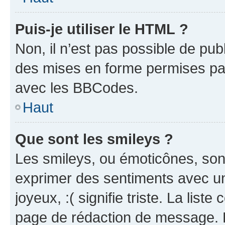
Puis-je utiliser le HTML ?
Non, il n’est pas possible de pu
des mises en forme permises pa
avec les BBCodes.
Haut
Que sont les smileys ?
Les smileys, ou émoticônes, sont
exprimer des sentiments avec un 
joyeux, :( signifie triste. La list
page de rédaction de message. 