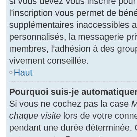
si vous devez vous inscrire pour
l’inscription vous permet de béné
supplémentaires inaccessibles a
personnalisés, la messagerie pri
membres, l’adhésion à des groupes
vivement conseillée.
Haut
Pourquoi suis-je automatiqu
Si vous ne cochez pas la case
M
chaque visite
lors de votre conn
pendant une durée déterminée. C