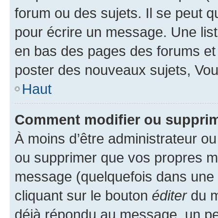
forum ou des sujets. Il se peut 
pour écrire un message. Une list
en bas des pages des forums et
poster des nouveaux sujets, Vo
Haut
Comment modifier ou suppri
À moins d’être administrateur o
ou supprimer que vos propres m
message (quelquefois dans une d
cliquant sur le bouton
éditer
du m
déjà répondu au message, un pet