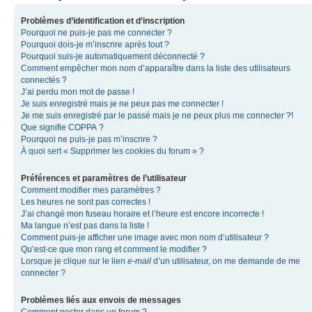
Problèmes d’identification et d’inscription
Pourquoi ne puis-je pas me connecter ?
Pourquoi dois-je m’inscrire après tout ?
Pourquoi suis-je automatiquement déconnecté ?
Comment empêcher mon nom d’apparaître dans la liste des utilisateurs
connectés ?
J’ai perdu mon mot de passe !
Je suis enregistré mais je ne peux pas me connecter !
Je me suis enregistré par le passé mais je ne peux plus me connecter ?!
Que signifie COPPA ?
Pourquoi ne puis-je pas m’inscrire ?
À quoi sert « Supprimer les cookies du forum » ?
Préférences et paramètres de l’utilisateur
Comment modifier mes paramètres ?
Les heures ne sont pas correctes !
J’ai changé mon fuseau horaire et l’heure est encore incorrecte !
Ma langue n’est pas dans la liste !
Comment puis-je afficher une image avec mon nom d’utilisateur ?
Qu’est-ce que mon rang et comment le modifier ?
Lorsque je clique sur le lien
e-mail
d’un utilisateur, on me demande de me
connecter ?
Problèmes liés aux envois de messages
Comment poster dans un forum ?