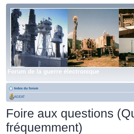
Forum de la guerre électronique
Index du forum
AGEAT
Foire aux questions (Q
fréquemment)