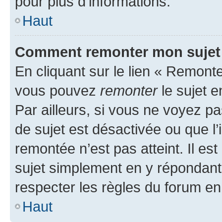
pour plus d’informations.
Haut
Comment remonter mon sujet
En cliquant sur le lien « Remonter
vous pouvez
remonter
le sujet e
Par ailleurs, si vous ne voyez pa
de sujet est désactivée ou que l’
remontée n’est pas atteint. Il e
sujet simplement en y répondan
respecter les règles du forum en 
Haut