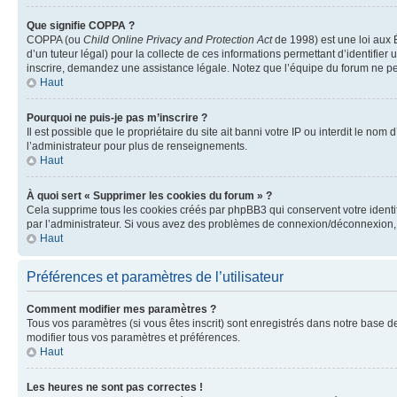
Que signifie COPPA ?
COPPA (ou
Child Online Privacy and Protection Act
de 1998) est une loi aux É
d’un tuteur légal) pour la collecte de ces informations permettant d’identifie
inscrire, demandez une assistance légale. Notez que l’équipe du forum ne peut
Haut
Pourquoi ne puis-je pas m’inscrire ?
Il est possible que le propriétaire du site ait banni votre IP ou interdit le no
l’administrateur pour plus de renseignements.
Haut
À quoi sert « Supprimer les cookies du forum » ?
Cela supprime tous les cookies créés par phpBB3 qui conservent votre identific
par l’administrateur. Si vous avez des problèmes de connexion/déconnexion, 
Haut
Préférences et paramètres de l’utilisateur
Comment modifier mes paramètres ?
Tous vos paramètres (si vous êtes inscrit) sont enregistrés dans notre base de
modifier tous vos paramètres et préférences.
Haut
Les heures ne sont pas correctes !