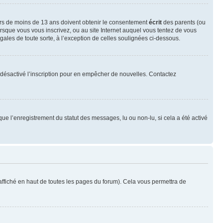
neurs de moins de 13 ans doivent obtenir le consentement
écrit
des parents (ou
orsque vous vous inscrivez, ou au site Internet auquel vous tentez de vous
ales de toute sorte, à l’exception de celles soulignées ci-dessous.
oir désactivé l’inscription pour en empêcher de nouvelles. Contactez
que l’enregistrement du statut des messages, lu ou non-lu, si cela a été activé
ffiché en haut de toutes les pages du forum). Cela vous permettra de