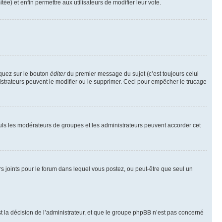
tée) et enfin permettre aux utilisateurs de modifier leur vote.
iquez sur le bouton
éditer
du premier message du sujet (c’est toujours celui
istrateurs peuvent le modifier ou le supprimer. Ceci pour empêcher le trucage
Seuls les modérateurs de groupes et les administrateurs peuvent accorder cet
iers joints pour le forum dans lequel vous postez, ou peut-être que seul un
 la décision de l’administrateur, et que le groupe phpBB n’est pas concerné