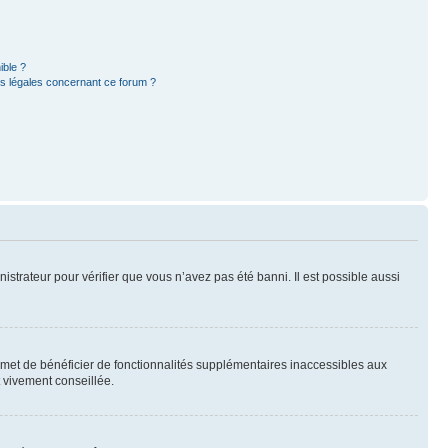
ible ?
ns légales concernant ce forum ?
nistrateur pour vérifier que vous n’avez pas été banni. Il est possible aussi
ermet de bénéficier de fonctionnalités supplémentaires inaccessibles aux
t vivement conseillée.