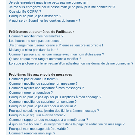
Je suis enregistré mais je ne peux pas me connecter !
Je me suis enregistré par le passé mais je ne peux plus me connecter ?!
Que signifie COPPA ?
Pourquoi ne puis-je pas m’inscrire ?
À quoi sert « Supprimer les cookies du forum » ?
Préférences et paramètres de l’utilisateur
Comment modifier mes paramètres ?
Les heures ne sont pas correctes !
J’ai changé mon fuseau horaire et l’heure est encore incorrecte !
Ma langue n’est pas dans la liste !
Comment puis-je afficher une image avec mon nom d’utilisateur ?
Qu’est-ce que mon rang et comment le modifier ?
Lorsque je clique sur le lien
e-mail
d’un utilisateur, on me demande de me connecter ?
Problèmes liés aux envois de messages
Comment poster dans un forum ?
Comment modifier ou supprimer un message ?
Comment ajouter une signature à mes messages ?
Comment créer un sondage ?
Pourquoi ne puis-je pas ajouter plus d’options à mon sondage ?
Comment modifier ou supprimer un sondage ?
Pourquoi ne puis-je pas accéder à un forum ?
Pourquoi ne puis-je pas joindre des fichiers à mon message ?
Pourquoi ai-je reçu un avertissement ?
Comment rapporter des messages à un modérateur ?
À quoi sert le bouton « Sauvegarder » dans la page de rédaction de message ?
Pourquoi mon message doit être validé ?
Comment remonter mon sujet ?