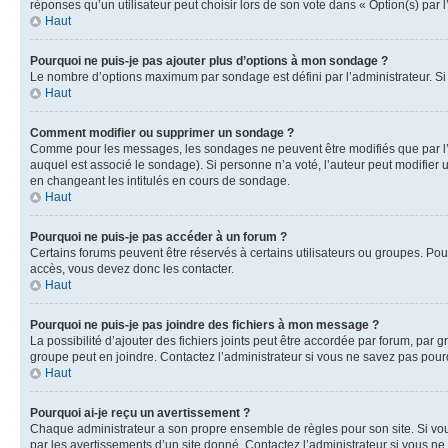
réponses qu’un utilisateur peut choisir lors de son vote dans « Option(s) par l’
Haut
Pourquoi ne puis-je pas ajouter plus d’options à mon sondage ?
Le nombre d’options maximum par sondage est défini par l’administrateur. Si 
Haut
Comment modifier ou supprimer un sondage ?
Comme pour les messages, les sondages ne peuvent être modifiés que par l’a
auquel est associé le sondage). Si personne n’a voté, l’auteur peut modifier
en changeant les intitulés en cours de sondage.
Haut
Pourquoi ne puis-je pas accéder à un forum ?
Certains forums peuvent être réservés à certains utilisateurs ou groupes. Pour
accès, vous devez donc les contacter.
Haut
Pourquoi ne puis-je pas joindre des fichiers à mon message ?
La possibilité d’ajouter des fichiers joints peut être accordée par forum, par g
groupe peut en joindre. Contactez l’administrateur si vous ne savez pas pourq
Haut
Pourquoi ai-je reçu un avertissement ?
Chaque administrateur a son propre ensemble de règles pour son site. Si vou
par les avertissements d’un site donné. Contactez l’administrateur si vous n