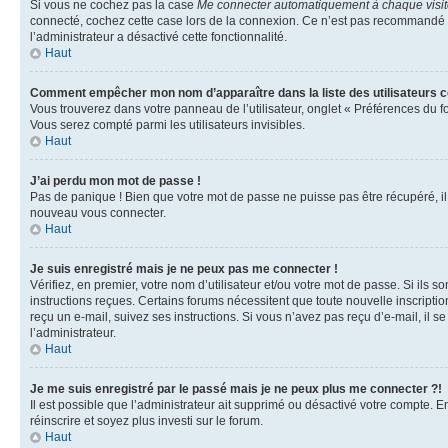
Si vous ne cochez pas la case
Me connecter automatiquement à chaque visi
connecté, cochez cette case lors de la connexion. Ce n’est pas recommandé si 
l’administrateur a désactivé cette fonctionnalité.
Haut
Comment empêcher mon nom d’apparaître dans la liste des utilisateurs 
Vous trouverez dans votre panneau de l’utilisateur, onglet « Préférences du f
Vous serez compté parmi les utilisateurs invisibles.
Haut
J’ai perdu mon mot de passe !
Pas de panique ! Bien que votre mot de passe ne puisse pas être récupéré, il p
nouveau vous connecter.
Haut
Je suis enregistré mais je ne peux pas me connecter !
Vérifiez, en premier, votre nom d’utilisateur et/ou votre mot de passe. Si ils so
instructions reçues. Certains forums nécessitent que toute nouvelle inscriptio
reçu un e-mail, suivez ses instructions. Si vous n’avez pas reçu d’e-mail, il se
l’administrateur.
Haut
Je me suis enregistré par le passé mais je ne peux plus me connecter ?!
Il est possible que l’administrateur ait supprimé ou désactivé votre compte. En
réinscrire et soyez plus investi sur le forum.
Haut