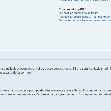
Comment trouver tous mes fichiers joints ?
Concernant phpBB 3
Qui sont les auteurs de ce forum ?
Pourquoi la fonctionnalité X n’est pas dispon
Qui contacter pour les abus ou les questio
d’utilisateur et/ou votre mot de passe sont corrects. S’ils le sont, contactez l’admi
écessaire de la corriger.
s devez vous inscrire pour poster des messages. Par ailleurs, l’inscription vous p
mails aux autres membres, l’adhésion à des groupes, etc. L’inscription est rapide e