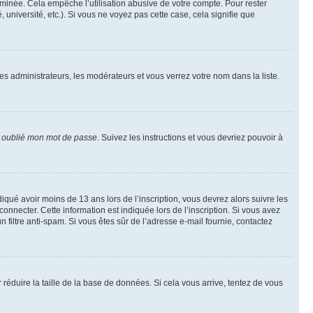
inée. Cela empêche l’utilisation abusive de votre compte. Pour rester
niversité, etc.). Si vous ne voyez pas cette case, cela signifie que
les administrateurs, les modérateurs et vous verrez votre nom dans la liste.
i oublié mon mot de passe
. Suivez les instructions et vous devriez pouvoir à
ndiqué avoir moins de 13 ans lors de l’inscription, vous devrez alors suivre les
onnecter. Cette information est indiquée lors de l’inscription. Si vous avez
n filtre anti-spam. Si vous êtes sûr de l’adresse e-mail fournie, contactez
r réduire la taille de la base de données. Si cela vous arrive, tentez de vous