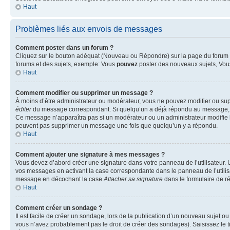
Haut
Problèmes liés aux envois de messages
Comment poster dans un forum ?
Cliquez sur le bouton adéquat (Nouveau ou Répondre) sur la page du forum ou
forums et des sujets, exemple: Vous
pouvez
poster des nouveaux sujets, Vo
Haut
Comment modifier ou supprimer un message ?
À moins d’être administrateur ou modérateur, vous ne pouvez modifier ou su
éditer
du message correspondant. Si quelqu’un a déjà répondu au message, un pet
Ce message n’apparaîtra pas si un modérateur ou un administrateur modifie le 
peuvent pas supprimer un message une fois que quelqu’un y a répondu.
Haut
Comment ajouter une signature à mes messages ?
Vous devez d’abord créer une signature dans votre panneau de l’utilisateur.
vos messages en activant la case correspondante dans le panneau de l’utilis
message en décochant la case
Attacher sa signature
dans le formulaire de 
Haut
Comment créer un sondage ?
Il est facile de créer un sondage, lors de la publication d’un nouveau sujet o
vous n’avez probablement pas le droit de créer des sondages). Saisissez le 