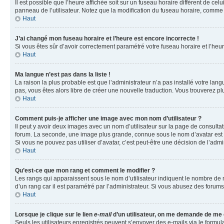
Il est possible que l’heure affichée soit sur un fuseau horaire différent de c
panneau de l’utilisateur. Notez que la modification du fuseau horaire, comme l
Haut
J’ai changé mon fuseau horaire et l’heure est encore incorrecte !
Si vous êtes sûr d’avoir correctement paramétré votre fuseau horaire et l’heure
Haut
Ma langue n’est pas dans la liste !
La raison la plus probable est que l’administrateur n’a pas installé votre la
pas, vous êtes alors libre de créer une nouvelle traduction. Vous trouverez pl
Haut
Comment puis-je afficher une image avec mon nom d’utilisateur ?
Il peut y avoir deux images avec un nom d’utilisateur sur la page de consult
forum. La seconde, une image plus grande, connue sous le nom d’avatar est gén
Si vous ne pouvez pas utiliser d’avatar, c’est peut-être une décision de l’adm
Haut
Qu’est-ce que mon rang et comment le modifier ?
Les rangs qui apparaissent sous le nom d’utilisateur indiquent le nombre de m
d’un rang car il est paramétré par l’administrateur. Si vous abusez des for
Haut
Lorsque je clique sur le lien
e-mail
d’un utilisateur, on me demande de me
Seuls les utilisateurs enregistrés peuvent s’envoyer des e-mails via le formula