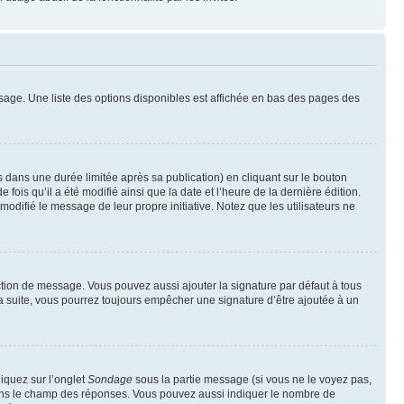
sage. Une liste des options disponibles est affichée en bas des pages des
ans une durée limitée après sa publication) en cliquant sur le bouton
is qu’il a été modifié ainsi que la date et l’heure de la dernière édition.
odifié le message de leur propre initiative. Notez que les utilisateurs ne
ction de message. Vous pouvez aussi ajouter la signature par défaut à tous
la suite, vous pourrez toujours empêcher une signature d’être ajoutée à un
liquez sur l’onglet
Sondage
sous la partie message (si vous ne le voyez pas,
 dans le champ des réponses. Vous pouvez aussi indiquer le nombre de