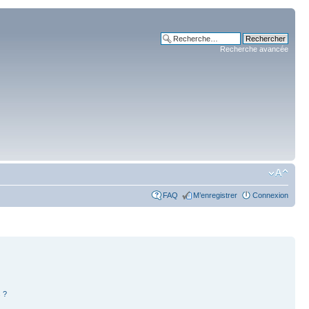
Recherche avancée
FAQ
M’enregistrer
Connexion
 ?