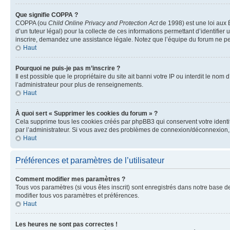
Que signifie COPPA ?
COPPA (ou
Child Online Privacy and Protection Act
de 1998) est une loi aux É
d’un tuteur légal) pour la collecte de ces informations permettant d’identifie
inscrire, demandez une assistance légale. Notez que l’équipe du forum ne peut
Haut
Pourquoi ne puis-je pas m’inscrire ?
Il est possible que le propriétaire du site ait banni votre IP ou interdit le no
l’administrateur pour plus de renseignements.
Haut
À quoi sert « Supprimer les cookies du forum » ?
Cela supprime tous les cookies créés par phpBB3 qui conservent votre identific
par l’administrateur. Si vous avez des problèmes de connexion/déconnexion, 
Haut
Préférences et paramètres de l’utilisateur
Comment modifier mes paramètres ?
Tous vos paramètres (si vous êtes inscrit) sont enregistrés dans notre base de
modifier tous vos paramètres et préférences.
Haut
Les heures ne sont pas correctes !