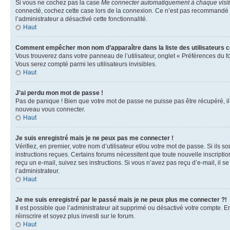
Si vous ne cochez pas la case
Me connecter automatiquement à chaque visi
connecté, cochez cette case lors de la connexion. Ce n’est pas recommandé si 
l’administrateur a désactivé cette fonctionnalité.
Haut
Comment empêcher mon nom d’apparaître dans la liste des utilisateurs 
Vous trouverez dans votre panneau de l’utilisateur, onglet « Préférences du f
Vous serez compté parmi les utilisateurs invisibles.
Haut
J’ai perdu mon mot de passe !
Pas de panique ! Bien que votre mot de passe ne puisse pas être récupéré, il p
nouveau vous connecter.
Haut
Je suis enregistré mais je ne peux pas me connecter !
Vérifiez, en premier, votre nom d’utilisateur et/ou votre mot de passe. Si ils so
instructions reçues. Certains forums nécessitent que toute nouvelle inscriptio
reçu un e-mail, suivez ses instructions. Si vous n’avez pas reçu d’e-mail, il se
l’administrateur.
Haut
Je me suis enregistré par le passé mais je ne peux plus me connecter ?!
Il est possible que l’administrateur ait supprimé ou désactivé votre compte. En
réinscrire et soyez plus investi sur le forum.
Haut