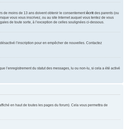
neurs de moins de 13 ans doivent obtenir le consentement
écrit
des parents (ou
orsque vous vous inscrivez, ou au site Internet auquel vous tentez de vous
ales de toute sorte, à l’exception de celles soulignées ci-dessous.
oir désactivé l’inscription pour en empêcher de nouvelles. Contactez
que l’enregistrement du statut des messages, lu ou non-lu, si cela a été activé
ffiché en haut de toutes les pages du forum). Cela vous permettra de