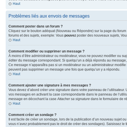
Haut
Problèmes liés aux envois de messages
Comment poster dans un forum ?
Cliquez sur le bouton adéquat (Nouveau ou Répondre) sur la page du forum ou
forums et des sujets, exemple: Vous
pouvez
poster des nouveaux sujets, Vo
Haut
Comment modifier ou supprimer un message ?
À moins d’être administrateur ou modérateur, vous ne pouvez modifier ou su
éditer
du message correspondant. Si quelqu’un a déjà répondu au message, un pet
Ce message n’apparaîtra pas si un modérateur ou un administrateur modifie le 
peuvent pas supprimer un message une fois que quelqu’un y a répondu.
Haut
Comment ajouter une signature à mes messages ?
Vous devez d’abord créer une signature dans votre panneau de l’utilisateur.
vos messages en activant la case correspondante dans le panneau de l’utilis
message en décochant la case
Attacher sa signature
dans le formulaire de 
Haut
Comment créer un sondage ?
Il est facile de créer un sondage, lors de la publication d’un nouveau sujet o
vous n’avez probablement pas le droit de créer des sondages). Saisissez le 