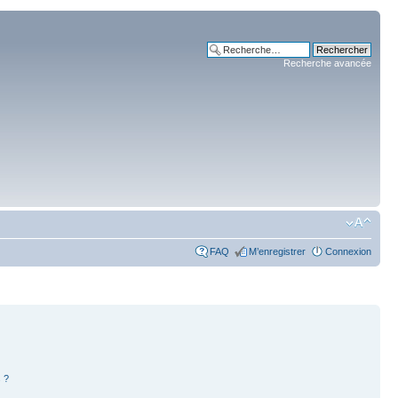
Recherche avancée
FAQ
M’enregistrer
Connexion
 ?