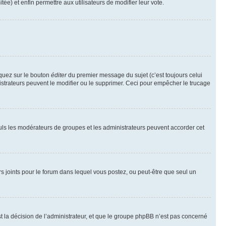
tée) et enfin permettre aux utilisateurs de modifier leur vote.
iquez sur le bouton
éditer
du premier message du sujet (c’est toujours celui
istrateurs peuvent le modifier ou le supprimer. Ceci pour empêcher le trucage
Seuls les modérateurs de groupes et les administrateurs peuvent accorder cet
iers joints pour le forum dans lequel vous postez, ou peut-être que seul un
 la décision de l’administrateur, et que le groupe phpBB n’est pas concerné