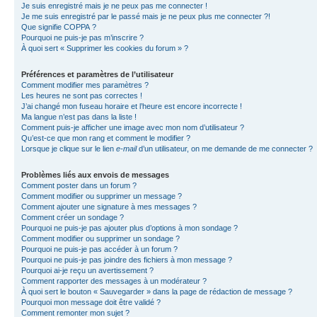
Je suis enregistré mais je ne peux pas me connecter !
Je me suis enregistré par le passé mais je ne peux plus me connecter ?!
Que signifie COPPA ?
Pourquoi ne puis-je pas m’inscrire ?
À quoi sert « Supprimer les cookies du forum » ?
Préférences et paramètres de l’utilisateur
Comment modifier mes paramètres ?
Les heures ne sont pas correctes !
J’ai changé mon fuseau horaire et l’heure est encore incorrecte !
Ma langue n’est pas dans la liste !
Comment puis-je afficher une image avec mon nom d’utilisateur ?
Qu’est-ce que mon rang et comment le modifier ?
Lorsque je clique sur le lien
e-mail
d’un utilisateur, on me demande de me connecter ?
Problèmes liés aux envois de messages
Comment poster dans un forum ?
Comment modifier ou supprimer un message ?
Comment ajouter une signature à mes messages ?
Comment créer un sondage ?
Pourquoi ne puis-je pas ajouter plus d’options à mon sondage ?
Comment modifier ou supprimer un sondage ?
Pourquoi ne puis-je pas accéder à un forum ?
Pourquoi ne puis-je pas joindre des fichiers à mon message ?
Pourquoi ai-je reçu un avertissement ?
Comment rapporter des messages à un modérateur ?
À quoi sert le bouton « Sauvegarder » dans la page de rédaction de message ?
Pourquoi mon message doit être validé ?
Comment remonter mon sujet ?