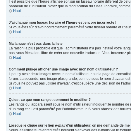
Il est possible que l’heure affichée soit sur un fuseau horaire différent de c
panneau de l’utilisateur. Notez que la modification du fuseau horaire, comme l
Haut
J’ai changé mon fuseau horaire et l’heure est encore incorrecte !
Si vous êtes sûr d’avoir correctement paramétré votre fuseau horaire et l’heure
Haut
Ma langue n’est pas dans la liste !
La raison la plus probable est que l’administrateur n’a pas installé votre la
pas, vous êtes alors libre de créer une nouvelle traduction. Vous trouverez pl
Haut
Comment puis-je afficher une image avec mon nom d’utilisateur ?
Il peut y avoir deux images avec un nom d’utilisateur sur la page de consult
forum. La seconde, une image plus grande, connue sous le nom d’avatar est gén
Si vous ne pouvez pas utiliser d’avatar, c’est peut-être une décision de l’adm
Haut
Qu’est-ce que mon rang et comment le modifier ?
Les rangs qui apparaissent sous le nom d’utilisateur indiquent le nombre de m
d’un rang car il est paramétré par l’administrateur. Si vous abusez des for
Haut
Lorsque je clique sur le lien
e-mail
d’un utilisateur, on me demande de me
Seuls les utilisateurs enregistrés peuvent s’envoyer des e-mails via le formula