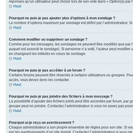
réponses qu’un utilisateur peut choisir lors de son vote dans « Option(s) par l’
Haut
Pourquoi ne puis-je pas ajouter plus d’options à mon sondage ?
Le nombre d’options maximum par sondage est défini par l’administrateur. Si 
Haut
Comment modifier ou supprimer un sondage ?
Comme pour les messages, les sondages ne peuvent être modifiés que par l’a
auquel est associé le sondage). Si personne n’a voté, l’auteur peut modifier
en changeant les intitulés en cours de sondage.
Haut
Pourquoi ne puis-je pas accéder à un forum ?
Certains forums peuvent être réservés à certains utilisateurs ou groupes. Pour
accès, vous devez donc les contacter.
Haut
Pourquoi ne puis-je pas joindre des fichiers à mon message ?
La possibilité d’ajouter des fichiers joints peut être accordée par forum, par g
groupe peut en joindre. Contactez l’administrateur si vous ne savez pas pourq
Haut
Pourquoi ai-je reçu un avertissement ?
Chaque administrateur a son propre ensemble de règles pour son site. Si vou
par les avertissements d’un site donné. Contactez l’administrateur si vous n