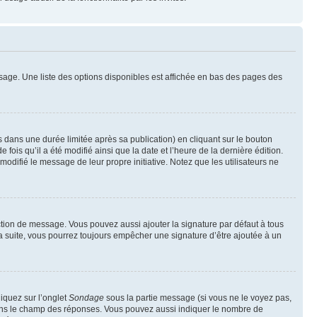
sage. Une liste des options disponibles est affichée en bas des pages des
ans une durée limitée après sa publication) en cliquant sur le bouton
is qu’il a été modifié ainsi que la date et l’heure de la dernière édition.
odifié le message de leur propre initiative. Notez que les utilisateurs ne
ction de message. Vous pouvez aussi ajouter la signature par défaut à tous
la suite, vous pourrez toujours empêcher une signature d’être ajoutée à un
liquez sur l’onglet
Sondage
sous la partie message (si vous ne le voyez pas,
 dans le champ des réponses. Vous pouvez aussi indiquer le nombre de