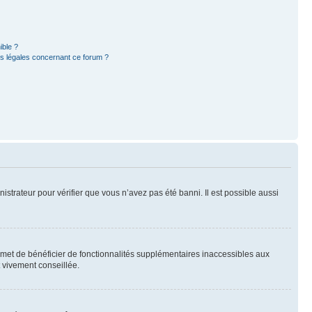
ible ?
ns légales concernant ce forum ?
nistrateur pour vérifier que vous n’avez pas été banni. Il est possible aussi
ermet de bénéficier de fonctionnalités supplémentaires inaccessibles aux
t vivement conseillée.