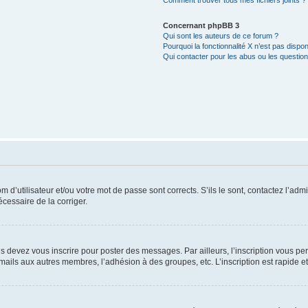
Comment trouver tous mes fichiers joints ?
Concernant phpBB 3
Qui sont les auteurs de ce forum ?
Pourquoi la fonctionnalité X n’est pas dispon
Qui contacter pour les abus ou les questio
d’utilisateur et/ou votre mot de passe sont corrects. S’ils le sont, contactez l’admi
écessaire de la corriger.
s devez vous inscrire pour poster des messages. Par ailleurs, l’inscription vous p
mails aux autres membres, l’adhésion à des groupes, etc. L’inscription est rapide e