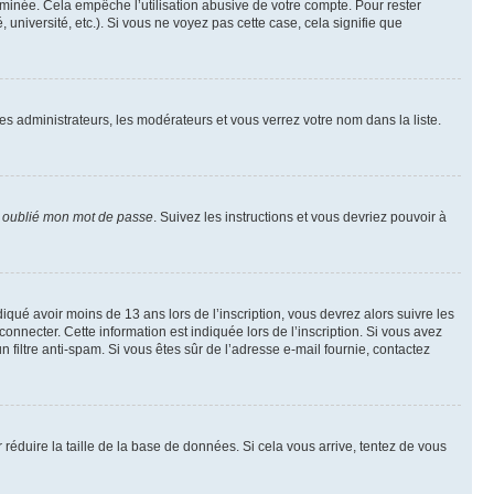
inée. Cela empêche l’utilisation abusive de votre compte. Pour rester
niversité, etc.). Si vous ne voyez pas cette case, cela signifie que
les administrateurs, les modérateurs et vous verrez votre nom dans la liste.
i oublié mon mot de passe
. Suivez les instructions et vous devriez pouvoir à
ndiqué avoir moins de 13 ans lors de l’inscription, vous devrez alors suivre les
onnecter. Cette information est indiquée lors de l’inscription. Si vous avez
n filtre anti-spam. Si vous êtes sûr de l’adresse e-mail fournie, contactez
r réduire la taille de la base de données. Si cela vous arrive, tentez de vous