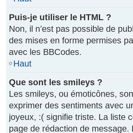
Puis-je utiliser le HTML ?
Non, il n’est pas possible de pu
des mises en forme permises pa
avec les BBCodes.
Haut
Que sont les smileys ?
Les smileys, ou émoticônes, sont
exprimer des sentiments avec un 
joyeux, :( signifie triste. La list
page de rédaction de message. 