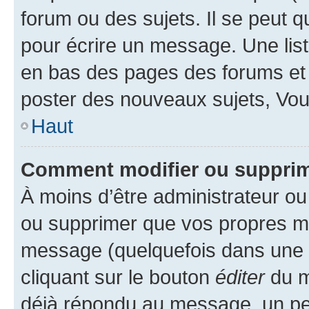
forum ou des sujets. Il se peut 
pour écrire un message. Une list
en bas des pages des forums et
poster des nouveaux sujets, Vo
Haut
Comment modifier ou suppri
À moins d’être administrateur o
ou supprimer que vos propres m
message (quelquefois dans une d
cliquant sur le bouton
éditer
du m
déjà répondu au message, un pet