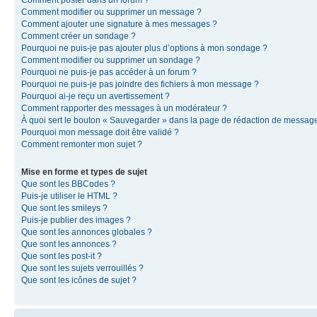
Comment modifier ou supprimer un message ?
Comment ajouter une signature à mes messages ?
Comment créer un sondage ?
Pourquoi ne puis-je pas ajouter plus d’options à mon sondage ?
Comment modifier ou supprimer un sondage ?
Pourquoi ne puis-je pas accéder à un forum ?
Pourquoi ne puis-je pas joindre des fichiers à mon message ?
Pourquoi ai-je reçu un avertissement ?
Comment rapporter des messages à un modérateur ?
À quoi sert le bouton « Sauvegarder » dans la page de rédaction de messag
Pourquoi mon message doit être validé ?
Comment remonter mon sujet ?
Mise en forme et types de sujet
Que sont les BBCodes ?
Puis-je utiliser le HTML ?
Que sont les smileys ?
Puis-je publier des images ?
Que sont les annonces globales ?
Que sont les annonces ?
Que sont les post-it ?
Que sont les sujets verrouillés ?
Que sont les icônes de sujet ?