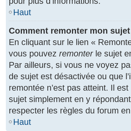
pour plus d’informations.
Haut
Comment remonter mon sujet
En cliquant sur le lien « Remonter
vous pouvez
remonter
le sujet e
Par ailleurs, si vous ne voyez pa
de sujet est désactivée ou que l’
remontée n’est pas atteint. Il e
sujet simplement en y répondan
respecter les règles du forum en 
Haut