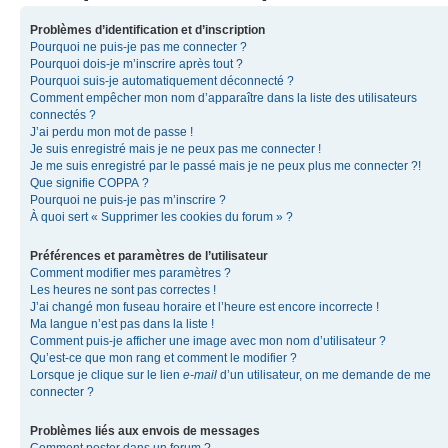
Problèmes d’identification et d’inscription
Pourquoi ne puis-je pas me connecter ?
Pourquoi dois-je m’inscrire après tout ?
Pourquoi suis-je automatiquement déconnecté ?
Comment empêcher mon nom d’apparaître dans la liste des utilisateurs
connectés ?
J’ai perdu mon mot de passe !
Je suis enregistré mais je ne peux pas me connecter !
Je me suis enregistré par le passé mais je ne peux plus me connecter ?!
Que signifie COPPA ?
Pourquoi ne puis-je pas m’inscrire ?
À quoi sert « Supprimer les cookies du forum » ?
Préférences et paramètres de l’utilisateur
Comment modifier mes paramètres ?
Les heures ne sont pas correctes !
J’ai changé mon fuseau horaire et l’heure est encore incorrecte !
Ma langue n’est pas dans la liste !
Comment puis-je afficher une image avec mon nom d’utilisateur ?
Qu’est-ce que mon rang et comment le modifier ?
Lorsque je clique sur le lien
e-mail
d’un utilisateur, on me demande de me
connecter ?
Problèmes liés aux envois de messages
Comment poster dans un forum ?