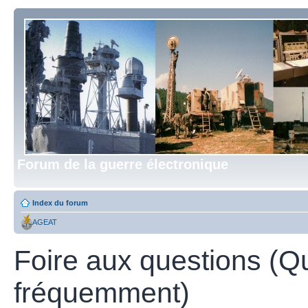
Forum de la guerre électronique
Index du forum
AGEAT
Foire aux questions (Q
fréquemment)