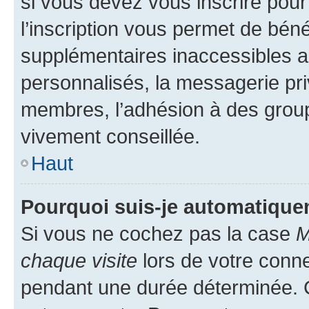
si vous devez vous inscrire pour
l’inscription vous permet de béné
supplémentaires inaccessibles a
personnalisés, la messagerie pri
membres, l’adhésion à des groupes
vivement conseillée.
Haut
Pourquoi suis-je automatiqu
Si vous ne cochez pas la case
M
chaque visite
lors de votre conn
pendant une durée déterminée. C