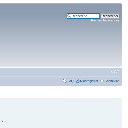
Recherche avancée
FAQ
M’enregistrer
Connexion
 ?