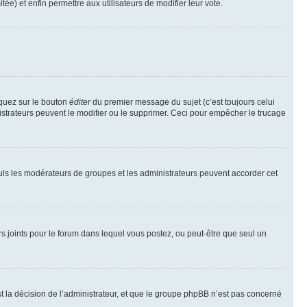
tée) et enfin permettre aux utilisateurs de modifier leur vote.
iquez sur le bouton
éditer
du premier message du sujet (c’est toujours celui
istrateurs peuvent le modifier ou le supprimer. Ceci pour empêcher le trucage
Seuls les modérateurs de groupes et les administrateurs peuvent accorder cet
iers joints pour le forum dans lequel vous postez, ou peut-être que seul un
 la décision de l’administrateur, et que le groupe phpBB n’est pas concerné