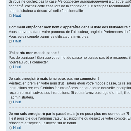
Si vous ne cochez pas la case
Me connecter automatiquement à chaque visi
connecté, cochez cette case lors de la connexion. Ce n’est pas recommandé si 
l’administrateur a désactivé cette fonctionnalité.
Haut
Comment empêcher mon nom d’apparaître dans la liste des utilisateurs 
Vous trouverez dans votre panneau de l’utilisateur, onglet « Préférences du f
Vous serez compté parmi les utilisateurs invisibles.
Haut
J’ai perdu mon mot de passe !
Pas de panique ! Bien que votre mot de passe ne puisse pas être récupéré, il p
nouveau vous connecter.
Haut
Je suis enregistré mais je ne peux pas me connecter !
Vérifiez, en premier, votre nom d’utilisateur et/ou votre mot de passe. Si ils so
instructions reçues. Certains forums nécessitent que toute nouvelle inscriptio
reçu un e-mail, suivez ses instructions. Si vous n’avez pas reçu d’e-mail, il se
l’administrateur.
Haut
Je me suis enregistré par le passé mais je ne peux plus me connecter ?!
Il est possible que l’administrateur ait supprimé ou désactivé votre compte. En
réinscrire et soyez plus investi sur le forum.
Haut