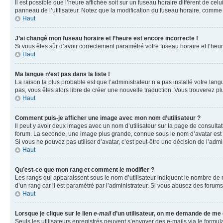
Il est possible que l’heure affichée soit sur un fuseau horaire différent de c
panneau de l’utilisateur. Notez que la modification du fuseau horaire, comme l
Haut
J’ai changé mon fuseau horaire et l’heure est encore incorrecte !
Si vous êtes sûr d’avoir correctement paramétré votre fuseau horaire et l’heure
Haut
Ma langue n’est pas dans la liste !
La raison la plus probable est que l’administrateur n’a pas installé votre la
pas, vous êtes alors libre de créer une nouvelle traduction. Vous trouverez pl
Haut
Comment puis-je afficher une image avec mon nom d’utilisateur ?
Il peut y avoir deux images avec un nom d’utilisateur sur la page de consult
forum. La seconde, une image plus grande, connue sous le nom d’avatar est gén
Si vous ne pouvez pas utiliser d’avatar, c’est peut-être une décision de l’adm
Haut
Qu’est-ce que mon rang et comment le modifier ?
Les rangs qui apparaissent sous le nom d’utilisateur indiquent le nombre de m
d’un rang car il est paramétré par l’administrateur. Si vous abusez des for
Haut
Lorsque je clique sur le lien
e-mail
d’un utilisateur, on me demande de me
Seuls les utilisateurs enregistrés peuvent s’envoyer des e-mails via le formula