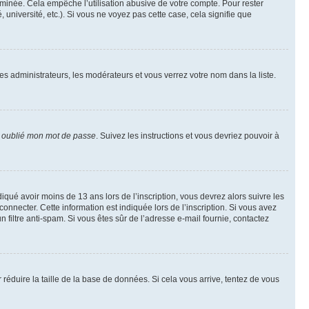
inée. Cela empêche l’utilisation abusive de votre compte. Pour rester
niversité, etc.). Si vous ne voyez pas cette case, cela signifie que
les administrateurs, les modérateurs et vous verrez votre nom dans la liste.
i oublié mon mot de passe
. Suivez les instructions et vous devriez pouvoir à
ndiqué avoir moins de 13 ans lors de l’inscription, vous devrez alors suivre les
onnecter. Cette information est indiquée lors de l’inscription. Si vous avez
n filtre anti-spam. Si vous êtes sûr de l’adresse e-mail fournie, contactez
r réduire la taille de la base de données. Si cela vous arrive, tentez de vous