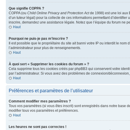
Que signifie COPPA ?
COPPA (ou
Child Online Privacy and Protection Act
de 1998) est une loi aux É
d’un tuteur légal) pour la collecte de ces informations permettant d’identifie
inscrire, demandez une assistance légale. Notez que l’équipe du forum ne peut
Haut
Pourquoi ne puis-je pas m’inscrire ?
Il est possible que le propriétaire du site ait banni votre IP ou interdit le no
l’administrateur pour plus de renseignements.
Haut
À quoi sert « Supprimer les cookies du forum » ?
Cela supprime tous les cookies créés par phpBB3 qui conservent votre identific
par l’administrateur. Si vous avez des problèmes de connexion/déconnexion, 
Haut
Préférences et paramètres de l’utilisateur
Comment modifier mes paramètres ?
Tous vos paramètres (si vous êtes inscrit) sont enregistrés dans notre base de
modifier tous vos paramètres et préférences.
Haut
Les heures ne sont pas correctes !