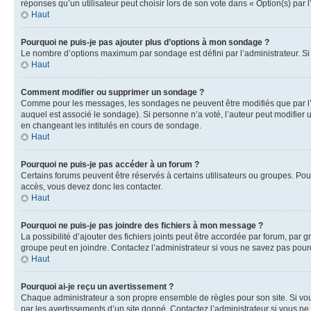
réponses qu’un utilisateur peut choisir lors de son vote dans « Option(s) par l’
Haut
Pourquoi ne puis-je pas ajouter plus d’options à mon sondage ?
Le nombre d’options maximum par sondage est défini par l’administrateur. Si 
Haut
Comment modifier ou supprimer un sondage ?
Comme pour les messages, les sondages ne peuvent être modifiés que par l’a
auquel est associé le sondage). Si personne n’a voté, l’auteur peut modifier
en changeant les intitulés en cours de sondage.
Haut
Pourquoi ne puis-je pas accéder à un forum ?
Certains forums peuvent être réservés à certains utilisateurs ou groupes. Pour
accès, vous devez donc les contacter.
Haut
Pourquoi ne puis-je pas joindre des fichiers à mon message ?
La possibilité d’ajouter des fichiers joints peut être accordée par forum, par g
groupe peut en joindre. Contactez l’administrateur si vous ne savez pas pourq
Haut
Pourquoi ai-je reçu un avertissement ?
Chaque administrateur a son propre ensemble de règles pour son site. Si vou
par les avertissements d’un site donné. Contactez l’administrateur si vous n