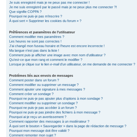
Je suis enregistré mais je ne peux pas me connecter !
Je me suis enregistré par le passé mais je ne peux plus me connecter ?!
Que signifie COPPA ?
Pourquoi ne puis-je pas m’inscrire ?
À quoi sert « Supprimer les cookies du forum » ?
Préférences et paramètres de l’utilisateur
Comment modifier mes paramètres ?
Les heures ne sont pas correctes !
J’ai changé mon fuseau horaire et l’heure est encore incorrecte !
Ma langue n’est pas dans la liste !
Comment puis-je afficher une image avec mon nom d’utilisateur ?
Qu’est-ce que mon rang et comment le modifier ?
Lorsque je clique sur le lien
e-mail
d’un utilisateur, on me demande de me connecter ?
Problèmes liés aux envois de messages
Comment poster dans un forum ?
Comment modifier ou supprimer un message ?
Comment ajouter une signature à mes messages ?
Comment créer un sondage ?
Pourquoi ne puis-je pas ajouter plus d’options à mon sondage ?
Comment modifier ou supprimer un sondage ?
Pourquoi ne puis-je pas accéder à un forum ?
Pourquoi ne puis-je pas joindre des fichiers à mon message ?
Pourquoi ai-je reçu un avertissement ?
Comment rapporter des messages à un modérateur ?
À quoi sert le bouton « Sauvegarder » dans la page de rédaction de message ?
Pourquoi mon message doit être validé ?
Comment remonter mon sujet ?