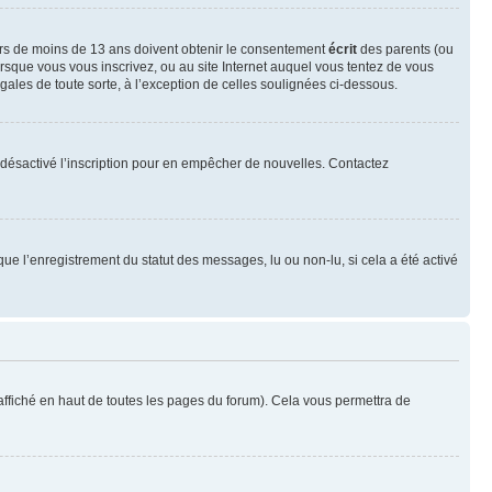
neurs de moins de 13 ans doivent obtenir le consentement
écrit
des parents (ou
orsque vous vous inscrivez, ou au site Internet auquel vous tentez de vous
ales de toute sorte, à l’exception de celles soulignées ci-dessous.
oir désactivé l’inscription pour en empêcher de nouvelles. Contactez
que l’enregistrement du statut des messages, lu ou non-lu, si cela a été activé
ffiché en haut de toutes les pages du forum). Cela vous permettra de