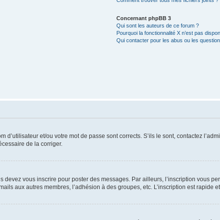
Comment trouver tous mes fichiers joints ?
Concernant phpBB 3
Qui sont les auteurs de ce forum ?
Pourquoi la fonctionnalité X n’est pas dispon
Qui contacter pour les abus ou les questio
d’utilisateur et/ou votre mot de passe sont corrects. S’ils le sont, contactez l’admi
écessaire de la corriger.
s devez vous inscrire pour poster des messages. Par ailleurs, l’inscription vous p
mails aux autres membres, l’adhésion à des groupes, etc. L’inscription est rapide e