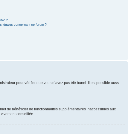
ible ?
ns légales concernant ce forum ?
nistrateur pour vérifier que vous n’avez pas été banni. Il est possible aussi
ermet de bénéficier de fonctionnalités supplémentaires inaccessibles aux
t vivement conseillée.