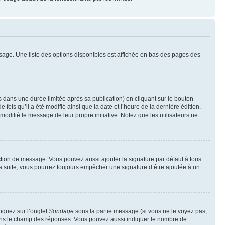
sage. Une liste des options disponibles est affichée en bas des pages des
ans une durée limitée après sa publication) en cliquant sur le bouton
is qu’il a été modifié ainsi que la date et l’heure de la dernière édition.
odifié le message de leur propre initiative. Notez que les utilisateurs ne
ction de message. Vous pouvez aussi ajouter la signature par défaut à tous
la suite, vous pourrez toujours empêcher une signature d’être ajoutée à un
liquez sur l’onglet
Sondage
sous la partie message (si vous ne le voyez pas,
 dans le champ des réponses. Vous pouvez aussi indiquer le nombre de