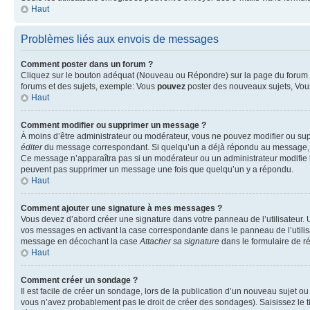
Haut
Problèmes liés aux envois de messages
Comment poster dans un forum ?
Cliquez sur le bouton adéquat (Nouveau ou Répondre) sur la page du forum ou
forums et des sujets, exemple: Vous
pouvez
poster des nouveaux sujets, Vo
Haut
Comment modifier ou supprimer un message ?
À moins d’être administrateur ou modérateur, vous ne pouvez modifier ou su
éditer
du message correspondant. Si quelqu’un a déjà répondu au message, un pet
Ce message n’apparaîtra pas si un modérateur ou un administrateur modifie le 
peuvent pas supprimer un message une fois que quelqu’un y a répondu.
Haut
Comment ajouter une signature à mes messages ?
Vous devez d’abord créer une signature dans votre panneau de l’utilisateur.
vos messages en activant la case correspondante dans le panneau de l’utilis
message en décochant la case
Attacher sa signature
dans le formulaire de 
Haut
Comment créer un sondage ?
Il est facile de créer un sondage, lors de la publication d’un nouveau sujet o
vous n’avez probablement pas le droit de créer des sondages). Saisissez le 