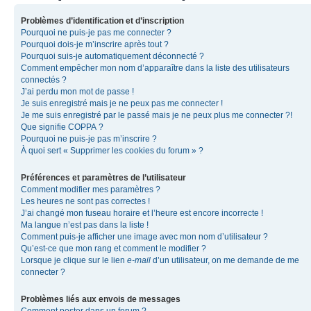
Problèmes d’identification et d’inscription
Pourquoi ne puis-je pas me connecter ?
Pourquoi dois-je m’inscrire après tout ?
Pourquoi suis-je automatiquement déconnecté ?
Comment empêcher mon nom d’apparaître dans la liste des utilisateurs
connectés ?
J’ai perdu mon mot de passe !
Je suis enregistré mais je ne peux pas me connecter !
Je me suis enregistré par le passé mais je ne peux plus me connecter ?!
Que signifie COPPA ?
Pourquoi ne puis-je pas m’inscrire ?
À quoi sert « Supprimer les cookies du forum » ?
Préférences et paramètres de l’utilisateur
Comment modifier mes paramètres ?
Les heures ne sont pas correctes !
J’ai changé mon fuseau horaire et l’heure est encore incorrecte !
Ma langue n’est pas dans la liste !
Comment puis-je afficher une image avec mon nom d’utilisateur ?
Qu’est-ce que mon rang et comment le modifier ?
Lorsque je clique sur le lien
e-mail
d’un utilisateur, on me demande de me
connecter ?
Problèmes liés aux envois de messages
Comment poster dans un forum ?