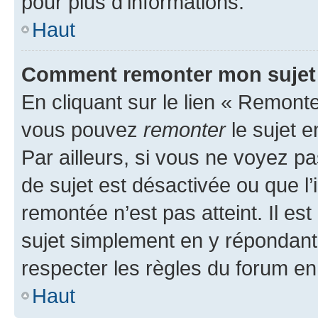
pour plus d’informations.
Haut
Comment remonter mon sujet
En cliquant sur le lien « Remonter
vous pouvez
remonter
le sujet e
Par ailleurs, si vous ne voyez pa
de sujet est désactivée ou que l’
remontée n’est pas atteint. Il e
sujet simplement en y répondan
respecter les règles du forum en 
Haut