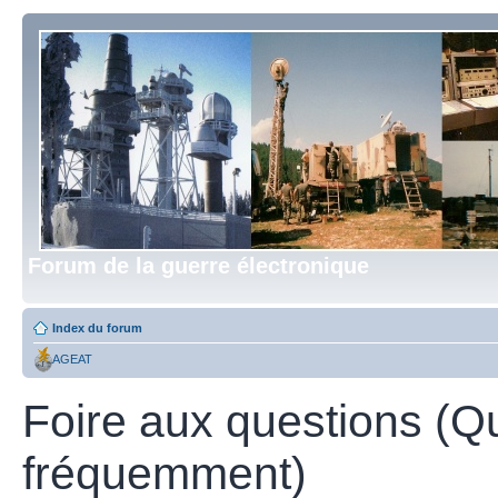
Forum de la guerre électronique
Index du forum
AGEAT
Foire aux questions (Q
fréquemment)