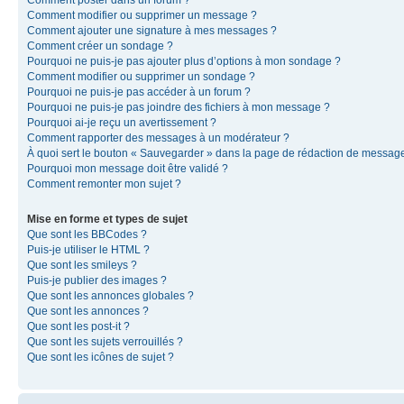
Comment modifier ou supprimer un message ?
Comment ajouter une signature à mes messages ?
Comment créer un sondage ?
Pourquoi ne puis-je pas ajouter plus d’options à mon sondage ?
Comment modifier ou supprimer un sondage ?
Pourquoi ne puis-je pas accéder à un forum ?
Pourquoi ne puis-je pas joindre des fichiers à mon message ?
Pourquoi ai-je reçu un avertissement ?
Comment rapporter des messages à un modérateur ?
À quoi sert le bouton « Sauvegarder » dans la page de rédaction de messag
Pourquoi mon message doit être validé ?
Comment remonter mon sujet ?
Mise en forme et types de sujet
Que sont les BBCodes ?
Puis-je utiliser le HTML ?
Que sont les smileys ?
Puis-je publier des images ?
Que sont les annonces globales ?
Que sont les annonces ?
Que sont les post-it ?
Que sont les sujets verrouillés ?
Que sont les icônes de sujet ?