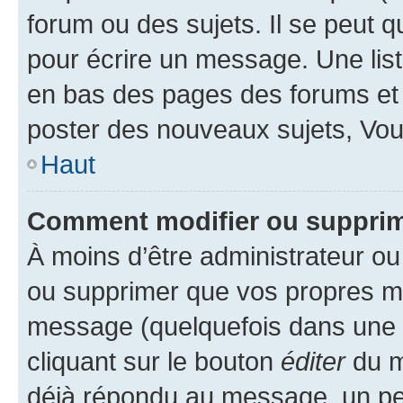
forum ou des sujets. Il se peut 
pour écrire un message. Une list
en bas des pages des forums et
poster des nouveaux sujets, Vo
Haut
Comment modifier ou suppri
À moins d’être administrateur o
ou supprimer que vos propres m
message (quelquefois dans une d
cliquant sur le bouton
éditer
du m
déjà répondu au message, un pet