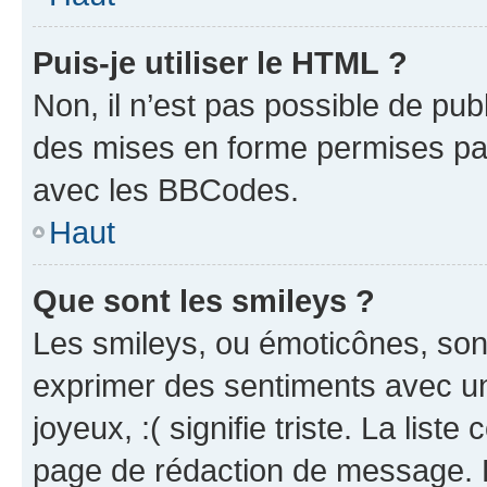
Puis-je utiliser le HTML ?
Non, il n’est pas possible de pu
des mises en forme permises pa
avec les BBCodes.
Haut
Que sont les smileys ?
Les smileys, ou émoticônes, sont
exprimer des sentiments avec un 
joyeux, :( signifie triste. La list
page de rédaction de message. 