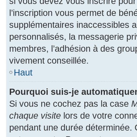
si vous devez vous inscrire pour
l’inscription vous permet de béné
supplémentaires inaccessibles a
personnalisés, la messagerie pri
membres, l’adhésion à des groupes
vivement conseillée.
Haut
Pourquoi suis-je automatiqu
Si vous ne cochez pas la case
M
chaque visite
lors de votre conn
pendant une durée déterminée. C