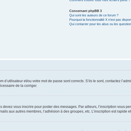
Comment trouver tous mes fichiers joints ?
Concernant phpBB 3
Qui sont les auteurs de ce forum ?
Pourquoi la fonctionnalité X n’est pas dispon
Qui contacter pour les abus ou les questio
d’utilisateur et/ou votre mot de passe sont corrects. S’ils le sont, contactez l’admi
écessaire de la corriger.
s devez vous inscrire pour poster des messages. Par ailleurs, l’inscription vous p
mails aux autres membres, l’adhésion à des groupes, etc. L’inscription est rapide e