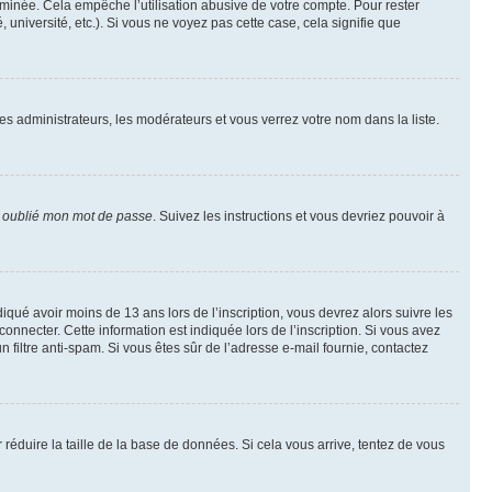
inée. Cela empêche l’utilisation abusive de votre compte. Pour rester
niversité, etc.). Si vous ne voyez pas cette case, cela signifie que
les administrateurs, les modérateurs et vous verrez votre nom dans la liste.
i oublié mon mot de passe
. Suivez les instructions et vous devriez pouvoir à
ndiqué avoir moins de 13 ans lors de l’inscription, vous devrez alors suivre les
onnecter. Cette information est indiquée lors de l’inscription. Si vous avez
n filtre anti-spam. Si vous êtes sûr de l’adresse e-mail fournie, contactez
r réduire la taille de la base de données. Si cela vous arrive, tentez de vous