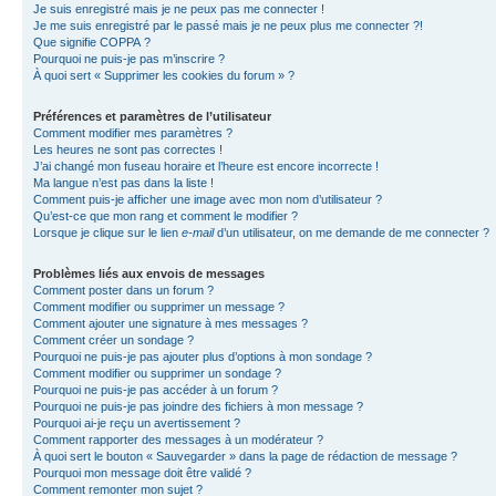
Je suis enregistré mais je ne peux pas me connecter !
Je me suis enregistré par le passé mais je ne peux plus me connecter ?!
Que signifie COPPA ?
Pourquoi ne puis-je pas m’inscrire ?
À quoi sert « Supprimer les cookies du forum » ?
Préférences et paramètres de l’utilisateur
Comment modifier mes paramètres ?
Les heures ne sont pas correctes !
J’ai changé mon fuseau horaire et l’heure est encore incorrecte !
Ma langue n’est pas dans la liste !
Comment puis-je afficher une image avec mon nom d’utilisateur ?
Qu’est-ce que mon rang et comment le modifier ?
Lorsque je clique sur le lien
e-mail
d’un utilisateur, on me demande de me connecter ?
Problèmes liés aux envois de messages
Comment poster dans un forum ?
Comment modifier ou supprimer un message ?
Comment ajouter une signature à mes messages ?
Comment créer un sondage ?
Pourquoi ne puis-je pas ajouter plus d’options à mon sondage ?
Comment modifier ou supprimer un sondage ?
Pourquoi ne puis-je pas accéder à un forum ?
Pourquoi ne puis-je pas joindre des fichiers à mon message ?
Pourquoi ai-je reçu un avertissement ?
Comment rapporter des messages à un modérateur ?
À quoi sert le bouton « Sauvegarder » dans la page de rédaction de message ?
Pourquoi mon message doit être validé ?
Comment remonter mon sujet ?