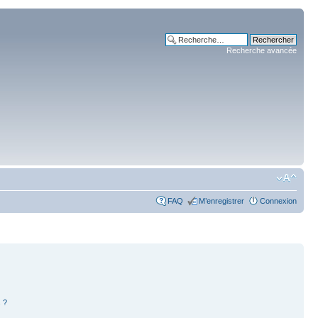
Recherche avancée
FAQ
M’enregistrer
Connexion
 ?