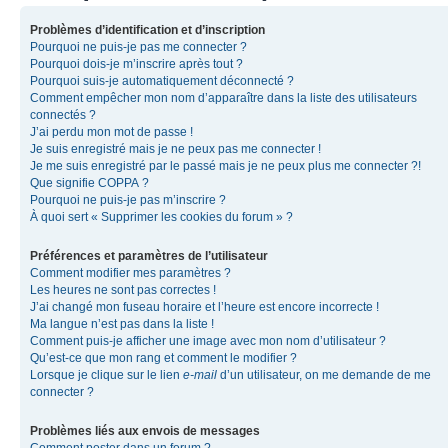
Problèmes d’identification et d’inscription
Pourquoi ne puis-je pas me connecter ?
Pourquoi dois-je m’inscrire après tout ?
Pourquoi suis-je automatiquement déconnecté ?
Comment empêcher mon nom d’apparaître dans la liste des utilisateurs
connectés ?
J’ai perdu mon mot de passe !
Je suis enregistré mais je ne peux pas me connecter !
Je me suis enregistré par le passé mais je ne peux plus me connecter ?!
Que signifie COPPA ?
Pourquoi ne puis-je pas m’inscrire ?
À quoi sert « Supprimer les cookies du forum » ?
Préférences et paramètres de l’utilisateur
Comment modifier mes paramètres ?
Les heures ne sont pas correctes !
J’ai changé mon fuseau horaire et l’heure est encore incorrecte !
Ma langue n’est pas dans la liste !
Comment puis-je afficher une image avec mon nom d’utilisateur ?
Qu’est-ce que mon rang et comment le modifier ?
Lorsque je clique sur le lien
e-mail
d’un utilisateur, on me demande de me
connecter ?
Problèmes liés aux envois de messages
Comment poster dans un forum ?