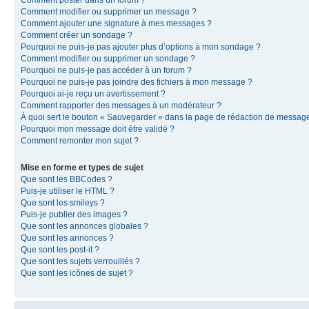
Comment modifier ou supprimer un message ?
Comment ajouter une signature à mes messages ?
Comment créer un sondage ?
Pourquoi ne puis-je pas ajouter plus d’options à mon sondage ?
Comment modifier ou supprimer un sondage ?
Pourquoi ne puis-je pas accéder à un forum ?
Pourquoi ne puis-je pas joindre des fichiers à mon message ?
Pourquoi ai-je reçu un avertissement ?
Comment rapporter des messages à un modérateur ?
À quoi sert le bouton « Sauvegarder » dans la page de rédaction de messag
Pourquoi mon message doit être validé ?
Comment remonter mon sujet ?
Mise en forme et types de sujet
Que sont les BBCodes ?
Puis-je utiliser le HTML ?
Que sont les smileys ?
Puis-je publier des images ?
Que sont les annonces globales ?
Que sont les annonces ?
Que sont les post-it ?
Que sont les sujets verrouillés ?
Que sont les icônes de sujet ?