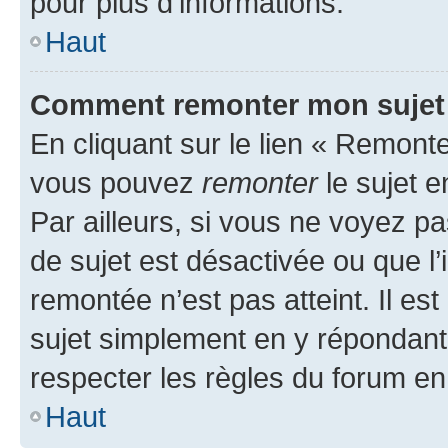
pour plus d’informations.
Haut
Comment remonter mon sujet
En cliquant sur le lien « Remonter
vous pouvez
remonter
le sujet e
Par ailleurs, si vous ne voyez pa
de sujet est désactivée ou que l’
remontée n’est pas atteint. Il e
sujet simplement en y répondan
respecter les règles du forum en 
Haut