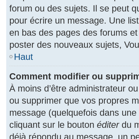
forum ou des sujets. Il se peut 
pour écrire un message. Une list
en bas des pages des forums et
poster des nouveaux sujets, Vo
Haut
Comment modifier ou suppri
À moins d’être administrateur o
ou supprimer que vos propres m
message (quelquefois dans une d
cliquant sur le bouton
éditer
du m
déjà répondu au message, un pet