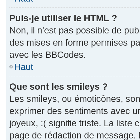
Puis-je utiliser le HTML ?
Non, il n’est pas possible de pu
des mises en forme permises pa
avec les BBCodes.
Haut
Que sont les smileys ?
Les smileys, ou émoticônes, sont
exprimer des sentiments avec un 
joyeux, :( signifie triste. La list
page de rédaction de message. 