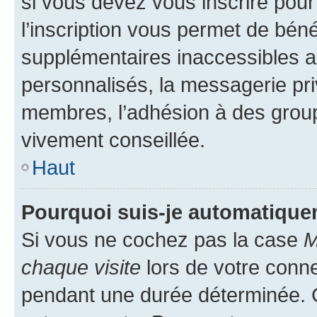
si vous devez vous inscrire pour
l’inscription vous permet de béné
supplémentaires inaccessibles a
personnalisés, la messagerie pri
membres, l’adhésion à des groupes
vivement conseillée.
Haut
Pourquoi suis-je automatiqu
Si vous ne cochez pas la case
M
chaque visite
lors de votre conn
pendant une durée déterminée. C