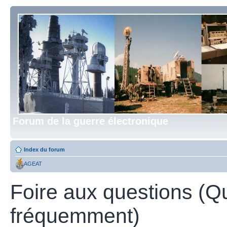
Forum de la guerre électronique
Index du forum
AGEAT
Foire aux questions (Q
fréquemment)