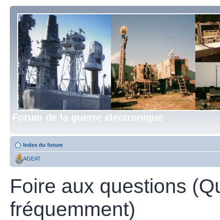
Forum de la guerre électronique
Index du forum
AGEAT
Foire aux questions (Q
fréquemment)