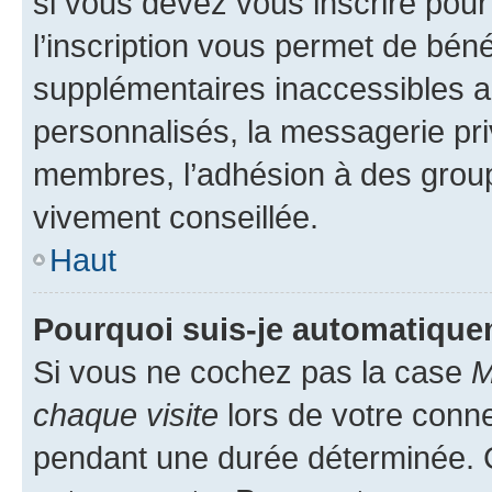
si vous devez vous inscrire pour
l’inscription vous permet de béné
supplémentaires inaccessibles a
personnalisés, la messagerie pri
membres, l’adhésion à des groupes
vivement conseillée.
Haut
Pourquoi suis-je automatiqu
Si vous ne cochez pas la case
M
chaque visite
lors de votre conn
pendant une durée déterminée. C