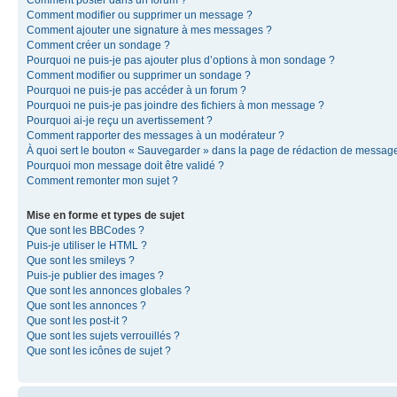
Comment modifier ou supprimer un message ?
Comment ajouter une signature à mes messages ?
Comment créer un sondage ?
Pourquoi ne puis-je pas ajouter plus d’options à mon sondage ?
Comment modifier ou supprimer un sondage ?
Pourquoi ne puis-je pas accéder à un forum ?
Pourquoi ne puis-je pas joindre des fichiers à mon message ?
Pourquoi ai-je reçu un avertissement ?
Comment rapporter des messages à un modérateur ?
À quoi sert le bouton « Sauvegarder » dans la page de rédaction de messag
Pourquoi mon message doit être validé ?
Comment remonter mon sujet ?
Mise en forme et types de sujet
Que sont les BBCodes ?
Puis-je utiliser le HTML ?
Que sont les smileys ?
Puis-je publier des images ?
Que sont les annonces globales ?
Que sont les annonces ?
Que sont les post-it ?
Que sont les sujets verrouillés ?
Que sont les icônes de sujet ?