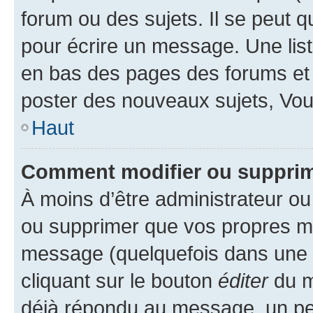
forum ou des sujets. Il se peut 
pour écrire un message. Une list
en bas des pages des forums et
poster des nouveaux sujets, Vo
Haut
Comment modifier ou suppri
À moins d’être administrateur o
ou supprimer que vos propres m
message (quelquefois dans une d
cliquant sur le bouton
éditer
du m
déjà répondu au message, un pet