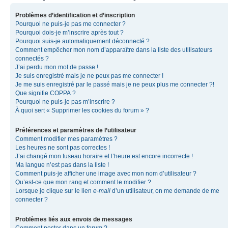
Problèmes d’identification et d’inscription
Pourquoi ne puis-je pas me connecter ?
Pourquoi dois-je m’inscrire après tout ?
Pourquoi suis-je automatiquement déconnecté ?
Comment empêcher mon nom d’apparaître dans la liste des utilisateurs
connectés ?
J’ai perdu mon mot de passe !
Je suis enregistré mais je ne peux pas me connecter !
Je me suis enregistré par le passé mais je ne peux plus me connecter ?!
Que signifie COPPA ?
Pourquoi ne puis-je pas m’inscrire ?
À quoi sert « Supprimer les cookies du forum » ?
Préférences et paramètres de l’utilisateur
Comment modifier mes paramètres ?
Les heures ne sont pas correctes !
J’ai changé mon fuseau horaire et l’heure est encore incorrecte !
Ma langue n’est pas dans la liste !
Comment puis-je afficher une image avec mon nom d’utilisateur ?
Qu’est-ce que mon rang et comment le modifier ?
Lorsque je clique sur le lien
e-mail
d’un utilisateur, on me demande de me
connecter ?
Problèmes liés aux envois de messages
Comment poster dans un forum ?