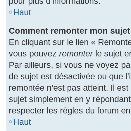
pour plus d’informations.
Haut
Comment remonter mon sujet
En cliquant sur le lien « Remonter
vous pouvez
remonter
le sujet e
Par ailleurs, si vous ne voyez pa
de sujet est désactivée ou que l’
remontée n’est pas atteint. Il e
sujet simplement en y répondan
respecter les règles du forum en 
Haut