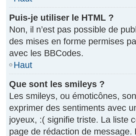
Puis-je utiliser le HTML ?
Non, il n’est pas possible de pu
des mises en forme permises pa
avec les BBCodes.
Haut
Que sont les smileys ?
Les smileys, ou émoticônes, sont
exprimer des sentiments avec un 
joyeux, :( signifie triste. La list
page de rédaction de message. 