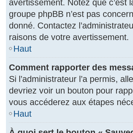
avertissement. Notez que c’est la
groupe phpBB n’est pas concerné
donné. Contactez l’administrate
raisons de votre avertissement.
Haut
Comment rapporter des messa
Si l’administrateur l’a permis, a
devriez voir un bouton pour rapp
vous accéderez aux étapes néces
Haut
À quoi sert le bouton « Sauve