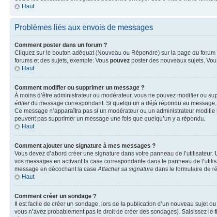
Haut
Problèmes liés aux envois de messages
Comment poster dans un forum ?
Cliquez sur le bouton adéquat (Nouveau ou Répondre) sur la page du forum ou
forums et des sujets, exemple: Vous
pouvez
poster des nouveaux sujets, Vo
Haut
Comment modifier ou supprimer un message ?
À moins d’être administrateur ou modérateur, vous ne pouvez modifier ou su
éditer
du message correspondant. Si quelqu’un a déjà répondu au message, un pet
Ce message n’apparaîtra pas si un modérateur ou un administrateur modifie le 
peuvent pas supprimer un message une fois que quelqu’un y a répondu.
Haut
Comment ajouter une signature à mes messages ?
Vous devez d’abord créer une signature dans votre panneau de l’utilisateur.
vos messages en activant la case correspondante dans le panneau de l’utilis
message en décochant la case
Attacher sa signature
dans le formulaire de 
Haut
Comment créer un sondage ?
Il est facile de créer un sondage, lors de la publication d’un nouveau sujet o
vous n’avez probablement pas le droit de créer des sondages). Saisissez le 