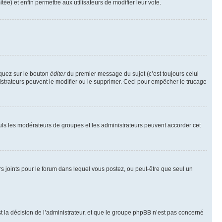
tée) et enfin permettre aux utilisateurs de modifier leur vote.
iquez sur le bouton
éditer
du premier message du sujet (c’est toujours celui
istrateurs peuvent le modifier ou le supprimer. Ceci pour empêcher le trucage
Seuls les modérateurs de groupes et les administrateurs peuvent accorder cet
iers joints pour le forum dans lequel vous postez, ou peut-être que seul un
 la décision de l’administrateur, et que le groupe phpBB n’est pas concerné