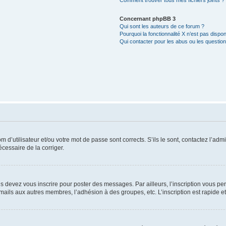
Comment trouver tous mes fichiers joints ?
Concernant phpBB 3
Qui sont les auteurs de ce forum ?
Pourquoi la fonctionnalité X n’est pas dispon
Qui contacter pour les abus ou les questio
d’utilisateur et/ou votre mot de passe sont corrects. S’ils le sont, contactez l’admi
écessaire de la corriger.
s devez vous inscrire pour poster des messages. Par ailleurs, l’inscription vous p
mails aux autres membres, l’adhésion à des groupes, etc. L’inscription est rapide e