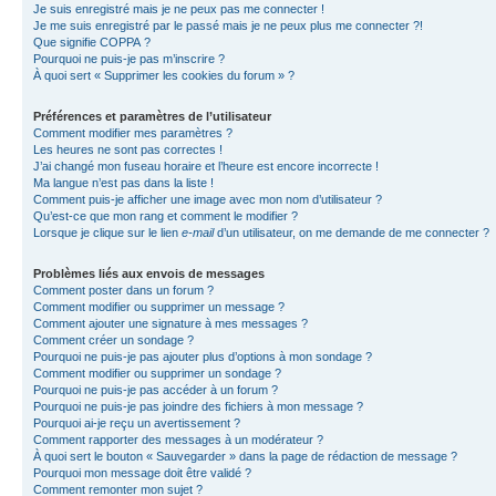
Je suis enregistré mais je ne peux pas me connecter !
Je me suis enregistré par le passé mais je ne peux plus me connecter ?!
Que signifie COPPA ?
Pourquoi ne puis-je pas m’inscrire ?
À quoi sert « Supprimer les cookies du forum » ?
Préférences et paramètres de l’utilisateur
Comment modifier mes paramètres ?
Les heures ne sont pas correctes !
J’ai changé mon fuseau horaire et l’heure est encore incorrecte !
Ma langue n’est pas dans la liste !
Comment puis-je afficher une image avec mon nom d’utilisateur ?
Qu’est-ce que mon rang et comment le modifier ?
Lorsque je clique sur le lien
e-mail
d’un utilisateur, on me demande de me connecter ?
Problèmes liés aux envois de messages
Comment poster dans un forum ?
Comment modifier ou supprimer un message ?
Comment ajouter une signature à mes messages ?
Comment créer un sondage ?
Pourquoi ne puis-je pas ajouter plus d’options à mon sondage ?
Comment modifier ou supprimer un sondage ?
Pourquoi ne puis-je pas accéder à un forum ?
Pourquoi ne puis-je pas joindre des fichiers à mon message ?
Pourquoi ai-je reçu un avertissement ?
Comment rapporter des messages à un modérateur ?
À quoi sert le bouton « Sauvegarder » dans la page de rédaction de message ?
Pourquoi mon message doit être validé ?
Comment remonter mon sujet ?