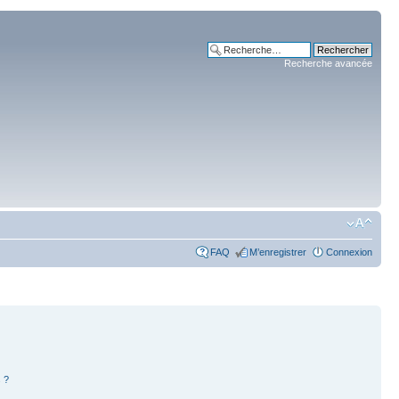
Recherche avancée
FAQ
M’enregistrer
Connexion
 ?