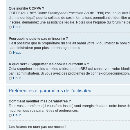
Que signifie COPPA ?
COPPA (ou
Child Online Privacy and Protection Act
de 1998) est une loi aux É
d’un tuteur légal) pour la collecte de ces informations permettant d’identifie
inscrire, demandez une assistance légale. Notez que l’équipe du forum ne peut
Haut
Pourquoi ne puis-je pas m’inscrire ?
Il est possible que le propriétaire du site ait banni votre IP ou interdit le no
l’administrateur pour plus de renseignements.
Haut
À quoi sert « Supprimer les cookies du forum » ?
Cela supprime tous les cookies créés par phpBB3 qui conservent votre identific
par l’administrateur. Si vous avez des problèmes de connexion/déconnexion, 
Haut
Préférences et paramètres de l’utilisateur
Comment modifier mes paramètres ?
Tous vos paramètres (si vous êtes inscrit) sont enregistrés dans notre base de
modifier tous vos paramètres et préférences.
Haut
Les heures ne sont pas correctes !