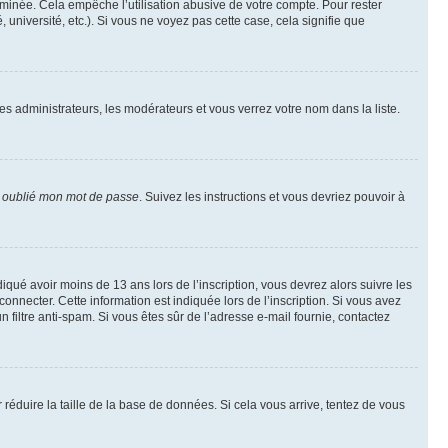
inée. Cela empêche l’utilisation abusive de votre compte. Pour rester
niversité, etc.). Si vous ne voyez pas cette case, cela signifie que
les administrateurs, les modérateurs et vous verrez votre nom dans la liste.
i oublié mon mot de passe
. Suivez les instructions et vous devriez pouvoir à
ndiqué avoir moins de 13 ans lors de l’inscription, vous devrez alors suivre les
onnecter. Cette information est indiquée lors de l’inscription. Si vous avez
n filtre anti-spam. Si vous êtes sûr de l’adresse e-mail fournie, contactez
r réduire la taille de la base de données. Si cela vous arrive, tentez de vous