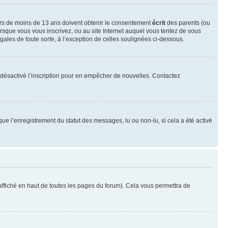
neurs de moins de 13 ans doivent obtenir le consentement
écrit
des parents (ou
orsque vous vous inscrivez, ou au site Internet auquel vous tentez de vous
ales de toute sorte, à l’exception de celles soulignées ci-dessous.
oir désactivé l’inscription pour en empêcher de nouvelles. Contactez
que l’enregistrement du statut des messages, lu ou non-lu, si cela a été activé
ffiché en haut de toutes les pages du forum). Cela vous permettra de