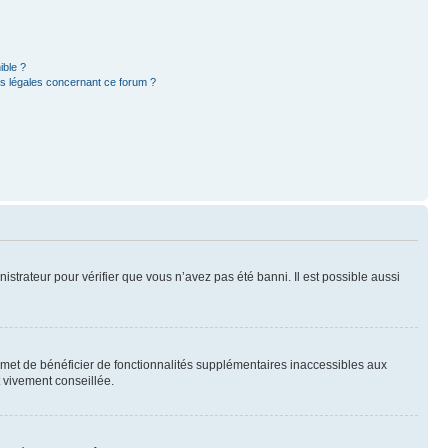
ible ?
ns légales concernant ce forum ?
nistrateur pour vérifier que vous n’avez pas été banni. Il est possible aussi
ermet de bénéficier de fonctionnalités supplémentaires inaccessibles aux
t vivement conseillée.