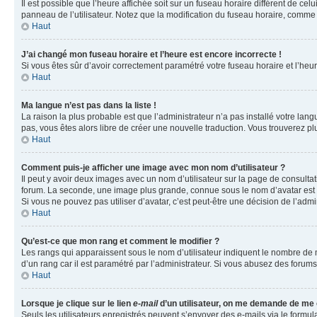
Il est possible que l’heure affichée soit sur un fuseau horaire différent de c
panneau de l’utilisateur. Notez que la modification du fuseau horaire, comme l
Haut
J’ai changé mon fuseau horaire et l’heure est encore incorrecte !
Si vous êtes sûr d’avoir correctement paramétré votre fuseau horaire et l’heure
Haut
Ma langue n’est pas dans la liste !
La raison la plus probable est que l’administrateur n’a pas installé votre la
pas, vous êtes alors libre de créer une nouvelle traduction. Vous trouverez pl
Haut
Comment puis-je afficher une image avec mon nom d’utilisateur ?
Il peut y avoir deux images avec un nom d’utilisateur sur la page de consult
forum. La seconde, une image plus grande, connue sous le nom d’avatar est gén
Si vous ne pouvez pas utiliser d’avatar, c’est peut-être une décision de l’adm
Haut
Qu’est-ce que mon rang et comment le modifier ?
Les rangs qui apparaissent sous le nom d’utilisateur indiquent le nombre de m
d’un rang car il est paramétré par l’administrateur. Si vous abusez des for
Haut
Lorsque je clique sur le lien
e-mail
d’un utilisateur, on me demande de me
Seuls les utilisateurs enregistrés peuvent s’envoyer des e-mails via le formula