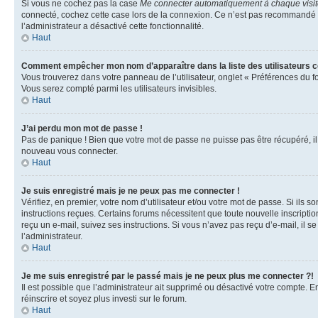
Si vous ne cochez pas la case
Me connecter automatiquement à chaque visi
connecté, cochez cette case lors de la connexion. Ce n’est pas recommandé si 
l’administrateur a désactivé cette fonctionnalité.
Haut
Comment empêcher mon nom d’apparaître dans la liste des utilisateurs 
Vous trouverez dans votre panneau de l’utilisateur, onglet « Préférences du f
Vous serez compté parmi les utilisateurs invisibles.
Haut
J’ai perdu mon mot de passe !
Pas de panique ! Bien que votre mot de passe ne puisse pas être récupéré, il p
nouveau vous connecter.
Haut
Je suis enregistré mais je ne peux pas me connecter !
Vérifiez, en premier, votre nom d’utilisateur et/ou votre mot de passe. Si ils so
instructions reçues. Certains forums nécessitent que toute nouvelle inscriptio
reçu un e-mail, suivez ses instructions. Si vous n’avez pas reçu d’e-mail, il se
l’administrateur.
Haut
Je me suis enregistré par le passé mais je ne peux plus me connecter ?!
Il est possible que l’administrateur ait supprimé ou désactivé votre compte. En
réinscrire et soyez plus investi sur le forum.
Haut