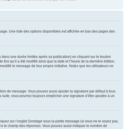
sage. Une liste des options disponibles est affichée en bas des pages des
ans une durée limitée après sa publication) en cliquant sur le bouton
is qu’il a été modifié ainsi que la date et l’heure de la dernière édition.
odifié le message de leur propre initiative. Notez que les utilisateurs ne
ction de message. Vous pouvez aussi ajouter la signature par défaut à tous
la suite, vous pourrez toujours empêcher une signature d’être ajoutée à un
liquez sur l’onglet
Sondage
sous la partie message (si vous ne le voyez pas,
 dans le champ des réponses. Vous pouvez aussi indiquer le nombre de