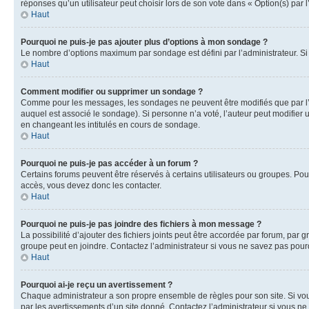
réponses qu’un utilisateur peut choisir lors de son vote dans « Option(s) par l’
Haut
Pourquoi ne puis-je pas ajouter plus d’options à mon sondage ?
Le nombre d’options maximum par sondage est défini par l’administrateur. Si 
Haut
Comment modifier ou supprimer un sondage ?
Comme pour les messages, les sondages ne peuvent être modifiés que par l’a
auquel est associé le sondage). Si personne n’a voté, l’auteur peut modifier
en changeant les intitulés en cours de sondage.
Haut
Pourquoi ne puis-je pas accéder à un forum ?
Certains forums peuvent être réservés à certains utilisateurs ou groupes. Pour
accès, vous devez donc les contacter.
Haut
Pourquoi ne puis-je pas joindre des fichiers à mon message ?
La possibilité d’ajouter des fichiers joints peut être accordée par forum, par g
groupe peut en joindre. Contactez l’administrateur si vous ne savez pas pourq
Haut
Pourquoi ai-je reçu un avertissement ?
Chaque administrateur a son propre ensemble de règles pour son site. Si vou
par les avertissements d’un site donné. Contactez l’administrateur si vous n