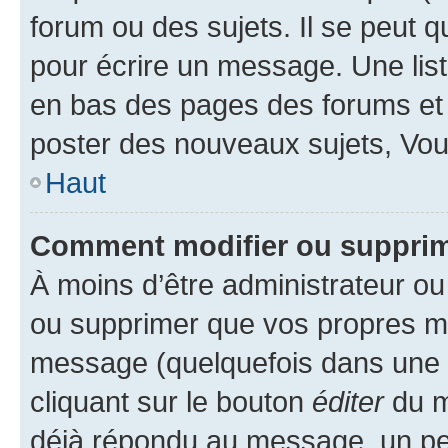
forum ou des sujets. Il se peut 
pour écrire un message. Une list
en bas des pages des forums et
poster des nouveaux sujets, Vo
Haut
Comment modifier ou suppri
À moins d’être administrateur o
ou supprimer que vos propres m
message (quelquefois dans une d
cliquant sur le bouton
éditer
du m
déjà répondu au message, un pet