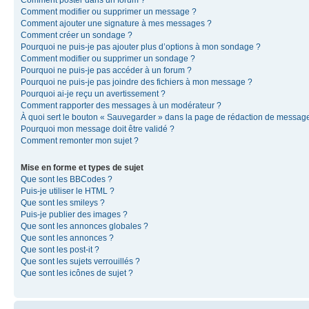
Comment modifier ou supprimer un message ?
Comment ajouter une signature à mes messages ?
Comment créer un sondage ?
Pourquoi ne puis-je pas ajouter plus d’options à mon sondage ?
Comment modifier ou supprimer un sondage ?
Pourquoi ne puis-je pas accéder à un forum ?
Pourquoi ne puis-je pas joindre des fichiers à mon message ?
Pourquoi ai-je reçu un avertissement ?
Comment rapporter des messages à un modérateur ?
À quoi sert le bouton « Sauvegarder » dans la page de rédaction de messag
Pourquoi mon message doit être validé ?
Comment remonter mon sujet ?
Mise en forme et types de sujet
Que sont les BBCodes ?
Puis-je utiliser le HTML ?
Que sont les smileys ?
Puis-je publier des images ?
Que sont les annonces globales ?
Que sont les annonces ?
Que sont les post-it ?
Que sont les sujets verrouillés ?
Que sont les icônes de sujet ?