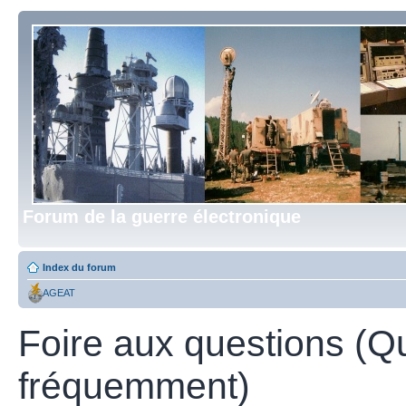
Forum de la guerre électronique
Index du forum
AGEAT
Foire aux questions (Q
fréquemment)