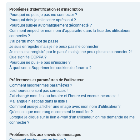
Problèmes d’identification et d’inscription
Pourquoi ne puis-je pas me connecter ?
Pourquoi dois-je m’inscrire après tout ?
Pourquoi suis-je automatiquement déconnecté ?
Comment empêcher mon nom d’apparaître dans la liste des utilisateurs
connectés ?
J’ai perdu mon mot de passe !
Je suis enregistré mais je ne peux pas me connecter !
Je me suis enregistré par le passé mais je ne peux plus me connecter ?!
Que signifie COPPA ?
Pourquoi ne puis-je pas m’inscrire ?
À quoi sert « Supprimer les cookies du forum » ?
Préférences et paramètres de l’utilisateur
Comment modifier mes paramètres ?
Les heures ne sont pas correctes !
J’ai changé mon fuseau horaire et l’heure est encore incorrecte !
Ma langue n’est pas dans la liste !
Comment puis-je afficher une image avec mon nom d’utilisateur ?
Qu’est-ce que mon rang et comment le modifier ?
Lorsque je clique sur le lien
e-mail
d’un utilisateur, on me demande de me
connecter ?
Problèmes liés aux envois de messages
Comment poster dans un forum ?