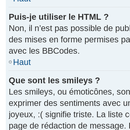
Puis-je utiliser le HTML ?
Non, il n’est pas possible de pu
des mises en forme permises pa
avec les BBCodes.
Haut
Que sont les smileys ?
Les smileys, ou émoticônes, sont
exprimer des sentiments avec un 
joyeux, :( signifie triste. La list
page de rédaction de message. 