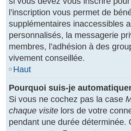
si vous devez vous inscrire pour
l’inscription vous permet de béné
supplémentaires inaccessibles a
personnalisés, la messagerie pri
membres, l’adhésion à des groupes
vivement conseillée.
Haut
Pourquoi suis-je automatiqu
Si vous ne cochez pas la case
M
chaque visite
lors de votre conn
pendant une durée déterminée. C