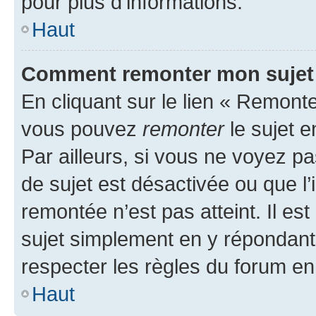
pour plus d’informations.
Haut
Comment remonter mon sujet
En cliquant sur le lien « Remonter
vous pouvez
remonter
le sujet e
Par ailleurs, si vous ne voyez pa
de sujet est désactivée ou que l’
remontée n’est pas atteint. Il e
sujet simplement en y répondan
respecter les règles du forum en 
Haut