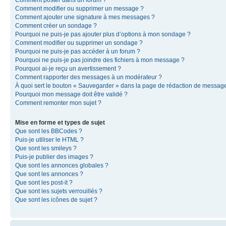
Comment modifier ou supprimer un message ?
Comment ajouter une signature à mes messages ?
Comment créer un sondage ?
Pourquoi ne puis-je pas ajouter plus d’options à mon sondage ?
Comment modifier ou supprimer un sondage ?
Pourquoi ne puis-je pas accéder à un forum ?
Pourquoi ne puis-je pas joindre des fichiers à mon message ?
Pourquoi ai-je reçu un avertissement ?
Comment rapporter des messages à un modérateur ?
À quoi sert le bouton « Sauvegarder » dans la page de rédaction de messag
Pourquoi mon message doit être validé ?
Comment remonter mon sujet ?
Mise en forme et types de sujet
Que sont les BBCodes ?
Puis-je utiliser le HTML ?
Que sont les smileys ?
Puis-je publier des images ?
Que sont les annonces globales ?
Que sont les annonces ?
Que sont les post-it ?
Que sont les sujets verrouillés ?
Que sont les icônes de sujet ?