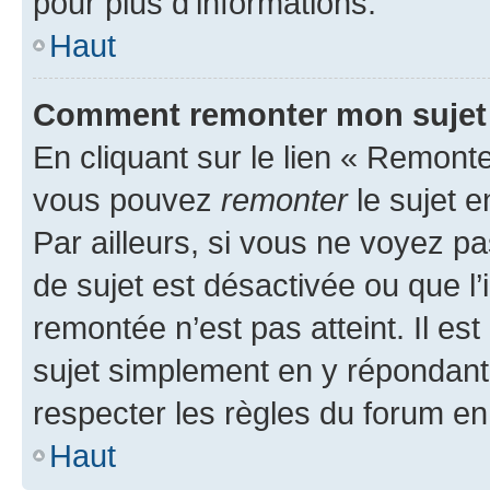
pour plus d’informations.
Haut
Comment remonter mon sujet
En cliquant sur le lien « Remonter
vous pouvez
remonter
le sujet e
Par ailleurs, si vous ne voyez pa
de sujet est désactivée ou que l’
remontée n’est pas atteint. Il e
sujet simplement en y répondan
respecter les règles du forum en 
Haut