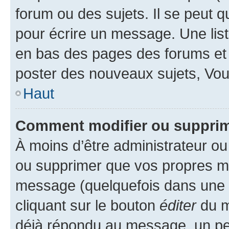
forum ou des sujets. Il se peut 
pour écrire un message. Une list
en bas des pages des forums et
poster des nouveaux sujets, Vo
Haut
Comment modifier ou suppri
À moins d’être administrateur o
ou supprimer que vos propres m
message (quelquefois dans une d
cliquant sur le bouton
éditer
du m
déjà répondu au message, un pet