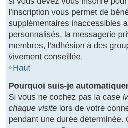
si vous devez vous inscrire pour
l’inscription vous permet de béné
supplémentaires inaccessibles a
personnalisés, la messagerie pri
membres, l’adhésion à des groupes
vivement conseillée.
Haut
Pourquoi suis-je automatiqu
Si vous ne cochez pas la case
M
chaque visite
lors de votre conn
pendant une durée déterminée. C