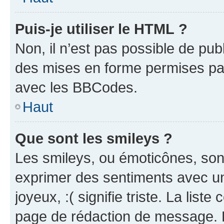
Puis-je utiliser le HTML ?
Non, il n’est pas possible de pu
des mises en forme permises pa
avec les BBCodes.
Haut
Que sont les smileys ?
Les smileys, ou émoticônes, sont
exprimer des sentiments avec un 
joyeux, :( signifie triste. La list
page de rédaction de message. 