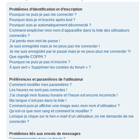
Problèmes d’identification et d’inscription
Pourquoi ne puis-je pas me connecter ?
Pourquoi dois-je m’inscrire après tout ?
Pourquoi suis-je automatiquement déconnecté ?
Comment empêcher mon nom d’apparaître dans la liste des utilisateurs
connectés ?
J’ai perdu mon mot de passe !
Je suis enregistré mais je ne peux pas me connecter !
Je me suis enregistré par le passé mais je ne peux plus me connecter ?!
Que signifie COPPA ?
Pourquoi ne puis-je pas m’inscrire ?
À quoi sert « Supprimer les cookies du forum » ?
Préférences et paramètres de l’utilisateur
Comment modifier mes paramètres ?
Les heures ne sont pas correctes !
J’ai changé mon fuseau horaire et l’heure est encore incorrecte !
Ma langue n’est pas dans la liste !
Comment puis-je afficher une image avec mon nom d’utilisateur ?
Qu’est-ce que mon rang et comment le modifier ?
Lorsque je clique sur le lien
e-mail
d’un utilisateur, on me demande de me
connecter ?
Problèmes liés aux envois de messages
Comment poster dans un forum ?