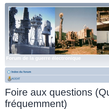
Forum de la guerre électronique
Index du forum
AGEAT
Foire aux questions (Q
fréquemment)