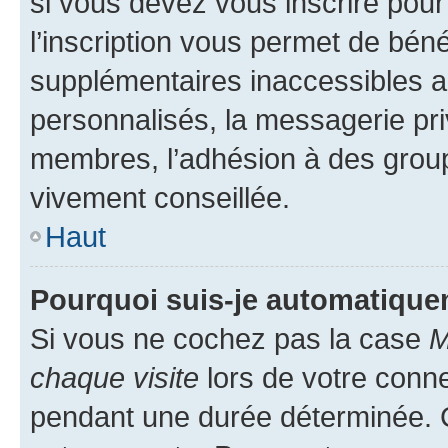
si vous devez vous inscrire pour
l’inscription vous permet de béné
supplémentaires inaccessibles a
personnalisés, la messagerie pri
membres, l’adhésion à des groupes
vivement conseillée.
Haut
Pourquoi suis-je automatiqu
Si vous ne cochez pas la case
M
chaque visite
lors de votre conn
pendant une durée déterminée. C