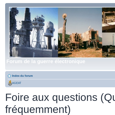
Forum de la guerre électronique
Index du forum
AGEAT
Foire aux questions (Q
fréquemment)