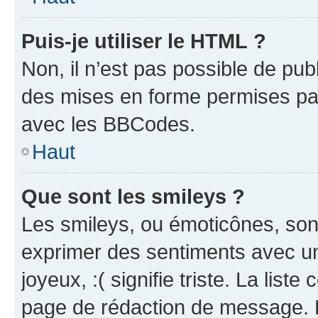
Puis-je utiliser le HTML ?
Non, il n’est pas possible de pu
des mises en forme permises pa
avec les BBCodes.
Haut
Que sont les smileys ?
Les smileys, ou émoticônes, sont
exprimer des sentiments avec un 
joyeux, :( signifie triste. La list
page de rédaction de message. 