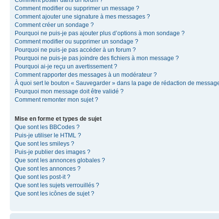
Comment modifier ou supprimer un message ?
Comment ajouter une signature à mes messages ?
Comment créer un sondage ?
Pourquoi ne puis-je pas ajouter plus d’options à mon sondage ?
Comment modifier ou supprimer un sondage ?
Pourquoi ne puis-je pas accéder à un forum ?
Pourquoi ne puis-je pas joindre des fichiers à mon message ?
Pourquoi ai-je reçu un avertissement ?
Comment rapporter des messages à un modérateur ?
À quoi sert le bouton « Sauvegarder » dans la page de rédaction de messag
Pourquoi mon message doit être validé ?
Comment remonter mon sujet ?
Mise en forme et types de sujet
Que sont les BBCodes ?
Puis-je utiliser le HTML ?
Que sont les smileys ?
Puis-je publier des images ?
Que sont les annonces globales ?
Que sont les annonces ?
Que sont les post-it ?
Que sont les sujets verrouillés ?
Que sont les icônes de sujet ?