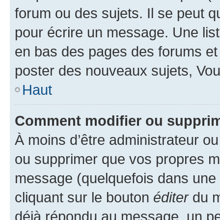
forum ou des sujets. Il se peut 
pour écrire un message. Une list
en bas des pages des forums et
poster des nouveaux sujets, Vo
Haut
Comment modifier ou suppri
À moins d’être administrateur o
ou supprimer que vos propres m
message (quelquefois dans une d
cliquant sur le bouton
éditer
du m
déjà répondu au message, un pet