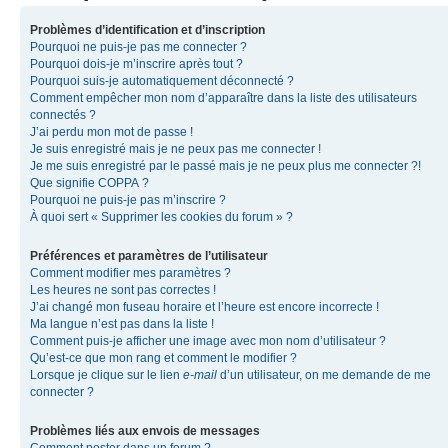
Problèmes d’identification et d’inscription
Pourquoi ne puis-je pas me connecter ?
Pourquoi dois-je m’inscrire après tout ?
Pourquoi suis-je automatiquement déconnecté ?
Comment empêcher mon nom d’apparaître dans la liste des utilisateurs
connectés ?
J’ai perdu mon mot de passe !
Je suis enregistré mais je ne peux pas me connecter !
Je me suis enregistré par le passé mais je ne peux plus me connecter ?!
Que signifie COPPA ?
Pourquoi ne puis-je pas m’inscrire ?
À quoi sert « Supprimer les cookies du forum » ?
Préférences et paramètres de l’utilisateur
Comment modifier mes paramètres ?
Les heures ne sont pas correctes !
J’ai changé mon fuseau horaire et l’heure est encore incorrecte !
Ma langue n’est pas dans la liste !
Comment puis-je afficher une image avec mon nom d’utilisateur ?
Qu’est-ce que mon rang et comment le modifier ?
Lorsque je clique sur le lien
e-mail
d’un utilisateur, on me demande de me
connecter ?
Problèmes liés aux envois de messages
Comment poster dans un forum ?