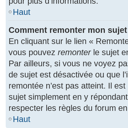
pour plus d’informations.
Haut
Comment remonter mon sujet
En cliquant sur le lien « Remonter
vous pouvez
remonter
le sujet e
Par ailleurs, si vous ne voyez pa
de sujet est désactivée ou que l’
remontée n’est pas atteint. Il e
sujet simplement en y répondan
respecter les règles du forum en 
Haut