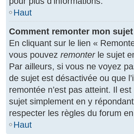
pour plus d’informations.
Haut
Comment remonter mon sujet
En cliquant sur le lien « Remonter
vous pouvez
remonter
le sujet e
Par ailleurs, si vous ne voyez pa
de sujet est désactivée ou que l’
remontée n’est pas atteint. Il e
sujet simplement en y répondan
respecter les règles du forum en 
Haut