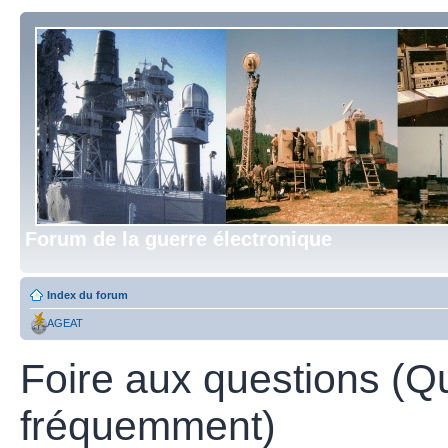
Forum de la guerre électronique
Index du forum
AGEAT
Foire aux questions (Q
fréquemment)