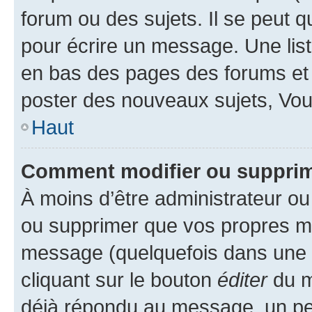
forum ou des sujets. Il se peut 
pour écrire un message. Une list
en bas des pages des forums et
poster des nouveaux sujets, Vo
Haut
Comment modifier ou suppri
À moins d’être administrateur o
ou supprimer que vos propres m
message (quelquefois dans une d
cliquant sur le bouton
éditer
du m
déjà répondu au message, un pet