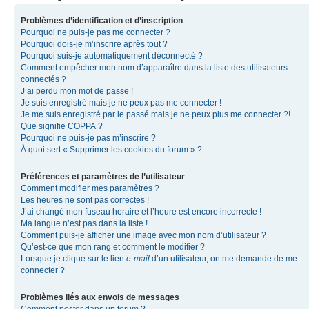
Problèmes d’identification et d’inscription
Pourquoi ne puis-je pas me connecter ?
Pourquoi dois-je m’inscrire après tout ?
Pourquoi suis-je automatiquement déconnecté ?
Comment empêcher mon nom d’apparaître dans la liste des utilisateurs
connectés ?
J’ai perdu mon mot de passe !
Je suis enregistré mais je ne peux pas me connecter !
Je me suis enregistré par le passé mais je ne peux plus me connecter ?!
Que signifie COPPA ?
Pourquoi ne puis-je pas m’inscrire ?
À quoi sert « Supprimer les cookies du forum » ?
Préférences et paramètres de l’utilisateur
Comment modifier mes paramètres ?
Les heures ne sont pas correctes !
J’ai changé mon fuseau horaire et l’heure est encore incorrecte !
Ma langue n’est pas dans la liste !
Comment puis-je afficher une image avec mon nom d’utilisateur ?
Qu’est-ce que mon rang et comment le modifier ?
Lorsque je clique sur le lien
e-mail
d’un utilisateur, on me demande de me
connecter ?
Problèmes liés aux envois de messages
Comment poster dans un forum ?