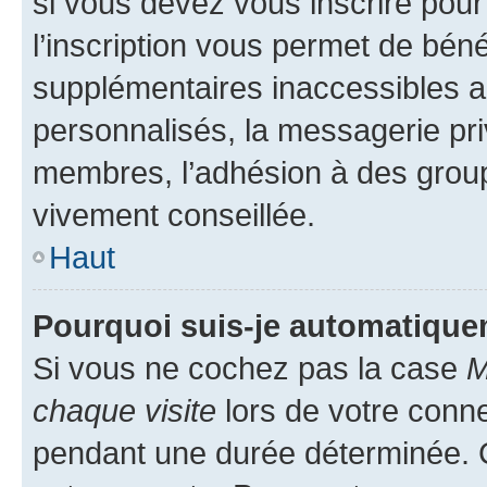
si vous devez vous inscrire pour
l’inscription vous permet de béné
supplémentaires inaccessibles a
personnalisés, la messagerie pri
membres, l’adhésion à des groupes
vivement conseillée.
Haut
Pourquoi suis-je automatiqu
Si vous ne cochez pas la case
M
chaque visite
lors de votre conn
pendant une durée déterminée. C