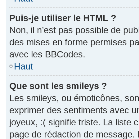
Puis-je utiliser le HTML ?
Non, il n’est pas possible de pu
des mises en forme permises pa
avec les BBCodes.
Haut
Que sont les smileys ?
Les smileys, ou émoticônes, sont
exprimer des sentiments avec un 
joyeux, :( signifie triste. La list
page de rédaction de message. 