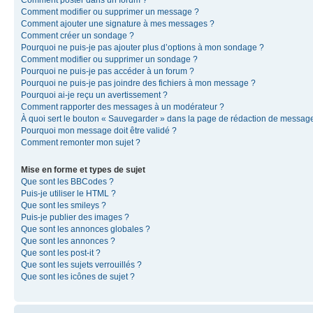
Comment modifier ou supprimer un message ?
Comment ajouter une signature à mes messages ?
Comment créer un sondage ?
Pourquoi ne puis-je pas ajouter plus d’options à mon sondage ?
Comment modifier ou supprimer un sondage ?
Pourquoi ne puis-je pas accéder à un forum ?
Pourquoi ne puis-je pas joindre des fichiers à mon message ?
Pourquoi ai-je reçu un avertissement ?
Comment rapporter des messages à un modérateur ?
À quoi sert le bouton « Sauvegarder » dans la page de rédaction de messag
Pourquoi mon message doit être validé ?
Comment remonter mon sujet ?
Mise en forme et types de sujet
Que sont les BBCodes ?
Puis-je utiliser le HTML ?
Que sont les smileys ?
Puis-je publier des images ?
Que sont les annonces globales ?
Que sont les annonces ?
Que sont les post-it ?
Que sont les sujets verrouillés ?
Que sont les icônes de sujet ?