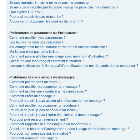
Je suis enregistré mais je ne peux pas me connecter !
Je me suis enregistré par le passé mais je ne peux plus me connecter ?!
Que signifie COPPA ?
Pourquoi ne puis-je pas m’inscrire ?
À quoi sert « Supprimer les cookies du forum » ?
Préférences et paramètres de l’utilisateur
Comment modifier mes paramètres ?
Les heures ne sont pas correctes !
J’ai changé mon fuseau horaire et l’heure est encore incorrecte !
Ma langue n’est pas dans la liste !
Comment puis-je afficher une image avec mon nom d’utilisateur ?
Qu’est-ce que mon rang et comment le modifier ?
Lorsque je clique sur le lien
e-mail
d’un utilisateur, on me demande de me connecter ?
Problèmes liés aux envois de messages
Comment poster dans un forum ?
Comment modifier ou supprimer un message ?
Comment ajouter une signature à mes messages ?
Comment créer un sondage ?
Pourquoi ne puis-je pas ajouter plus d’options à mon sondage ?
Comment modifier ou supprimer un sondage ?
Pourquoi ne puis-je pas accéder à un forum ?
Pourquoi ne puis-je pas joindre des fichiers à mon message ?
Pourquoi ai-je reçu un avertissement ?
Comment rapporter des messages à un modérateur ?
À quoi sert le bouton « Sauvegarder » dans la page de rédaction de message ?
Pourquoi mon message doit être validé ?
Comment remonter mon sujet ?