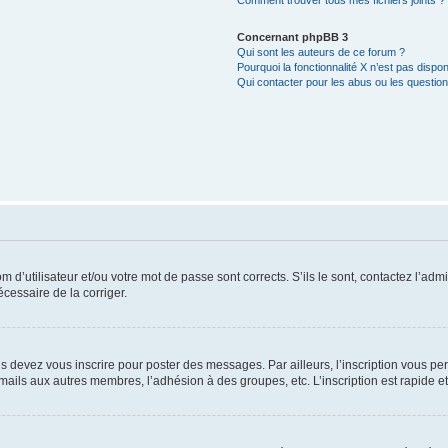
Comment trouver tous mes fichiers joints ?
Concernant phpBB 3
Qui sont les auteurs de ce forum ?
Pourquoi la fonctionnalité X n’est pas dispon
Qui contacter pour les abus ou les questio
d’utilisateur et/ou votre mot de passe sont corrects. S’ils le sont, contactez l’admi
écessaire de la corriger.
s devez vous inscrire pour poster des messages. Par ailleurs, l’inscription vous p
mails aux autres membres, l’adhésion à des groupes, etc. L’inscription est rapide e