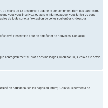
neurs de moins de 13 ans doivent obtenir le consentement
écrit
des parents (ou
orsque vous vous inscrivez, ou au site Internet auquel vous tentez de vous
ales de toute sorte, à l’exception de celles soulignées ci-dessous.
oir désactivé l’inscription pour en empêcher de nouvelles. Contactez
que l’enregistrement du statut des messages, lu ou non-lu, si cela a été activé
ffiché en haut de toutes les pages du forum). Cela vous permettra de