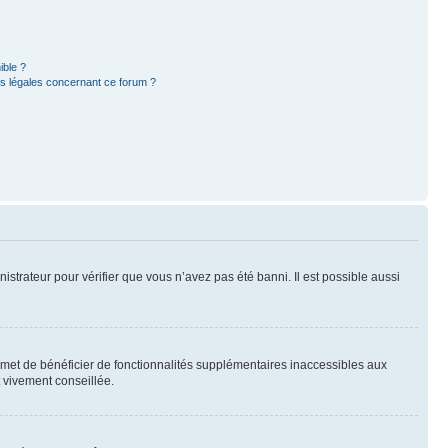
ible ?
ns légales concernant ce forum ?
nistrateur pour vérifier que vous n’avez pas été banni. Il est possible aussi
ermet de bénéficier de fonctionnalités supplémentaires inaccessibles aux
t vivement conseillée.