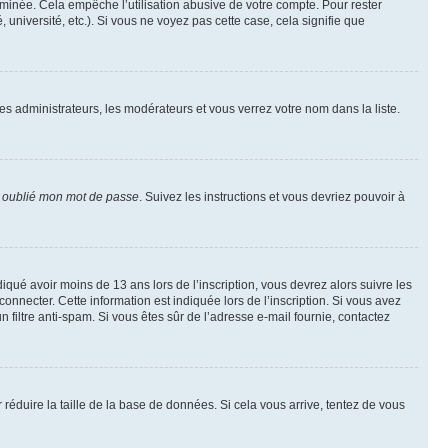
inée. Cela empêche l’utilisation abusive de votre compte. Pour rester
niversité, etc.). Si vous ne voyez pas cette case, cela signifie que
les administrateurs, les modérateurs et vous verrez votre nom dans la liste.
i oublié mon mot de passe
. Suivez les instructions et vous devriez pouvoir à
ndiqué avoir moins de 13 ans lors de l’inscription, vous devrez alors suivre les
onnecter. Cette information est indiquée lors de l’inscription. Si vous avez
n filtre anti-spam. Si vous êtes sûr de l’adresse e-mail fournie, contactez
r réduire la taille de la base de données. Si cela vous arrive, tentez de vous