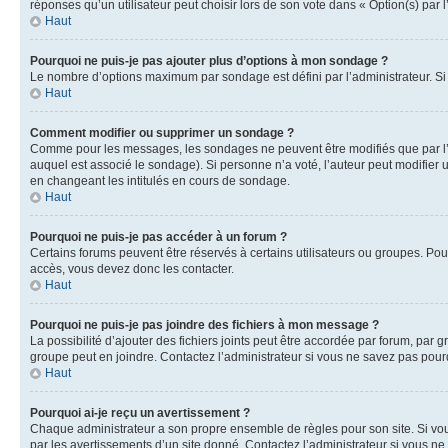
réponses qu’un utilisateur peut choisir lors de son vote dans « Option(s) par l’
Haut
Pourquoi ne puis-je pas ajouter plus d’options à mon sondage ?
Le nombre d’options maximum par sondage est défini par l’administrateur. Si 
Haut
Comment modifier ou supprimer un sondage ?
Comme pour les messages, les sondages ne peuvent être modifiés que par l’a
auquel est associé le sondage). Si personne n’a voté, l’auteur peut modifier
en changeant les intitulés en cours de sondage.
Haut
Pourquoi ne puis-je pas accéder à un forum ?
Certains forums peuvent être réservés à certains utilisateurs ou groupes. Pour
accès, vous devez donc les contacter.
Haut
Pourquoi ne puis-je pas joindre des fichiers à mon message ?
La possibilité d’ajouter des fichiers joints peut être accordée par forum, par g
groupe peut en joindre. Contactez l’administrateur si vous ne savez pas pourq
Haut
Pourquoi ai-je reçu un avertissement ?
Chaque administrateur a son propre ensemble de règles pour son site. Si vou
par les avertissements d’un site donné. Contactez l’administrateur si vous n