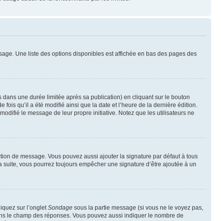
sage. Une liste des options disponibles est affichée en bas des pages des
ans une durée limitée après sa publication) en cliquant sur le bouton
is qu’il a été modifié ainsi que la date et l’heure de la dernière édition.
odifié le message de leur propre initiative. Notez que les utilisateurs ne
ction de message. Vous pouvez aussi ajouter la signature par défaut à tous
la suite, vous pourrez toujours empêcher une signature d’être ajoutée à un
liquez sur l’onglet
Sondage
sous la partie message (si vous ne le voyez pas,
 dans le champ des réponses. Vous pouvez aussi indiquer le nombre de