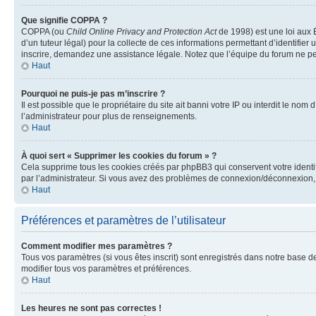
Que signifie COPPA ?
COPPA (ou
Child Online Privacy and Protection Act
de 1998) est une loi aux É
d’un tuteur légal) pour la collecte de ces informations permettant d’identifie
inscrire, demandez une assistance légale. Notez que l’équipe du forum ne peut
Haut
Pourquoi ne puis-je pas m’inscrire ?
Il est possible que le propriétaire du site ait banni votre IP ou interdit le no
l’administrateur pour plus de renseignements.
Haut
À quoi sert « Supprimer les cookies du forum » ?
Cela supprime tous les cookies créés par phpBB3 qui conservent votre identific
par l’administrateur. Si vous avez des problèmes de connexion/déconnexion, 
Haut
Préférences et paramètres de l’utilisateur
Comment modifier mes paramètres ?
Tous vos paramètres (si vous êtes inscrit) sont enregistrés dans notre base de
modifier tous vos paramètres et préférences.
Haut
Les heures ne sont pas correctes !