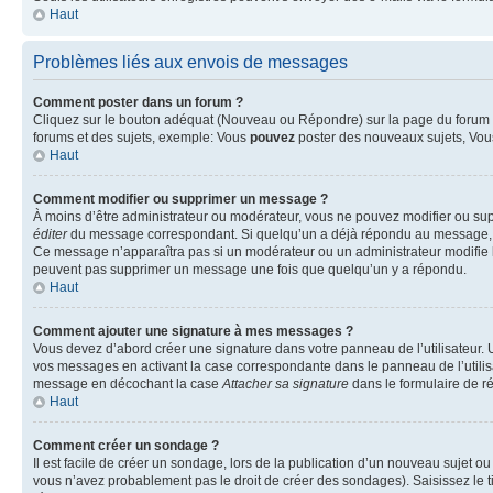
Haut
Problèmes liés aux envois de messages
Comment poster dans un forum ?
Cliquez sur le bouton adéquat (Nouveau ou Répondre) sur la page du forum ou
forums et des sujets, exemple: Vous
pouvez
poster des nouveaux sujets, Vo
Haut
Comment modifier ou supprimer un message ?
À moins d’être administrateur ou modérateur, vous ne pouvez modifier ou su
éditer
du message correspondant. Si quelqu’un a déjà répondu au message, un pet
Ce message n’apparaîtra pas si un modérateur ou un administrateur modifie le 
peuvent pas supprimer un message une fois que quelqu’un y a répondu.
Haut
Comment ajouter une signature à mes messages ?
Vous devez d’abord créer une signature dans votre panneau de l’utilisateur.
vos messages en activant la case correspondante dans le panneau de l’utilis
message en décochant la case
Attacher sa signature
dans le formulaire de 
Haut
Comment créer un sondage ?
Il est facile de créer un sondage, lors de la publication d’un nouveau sujet o
vous n’avez probablement pas le droit de créer des sondages). Saisissez le 