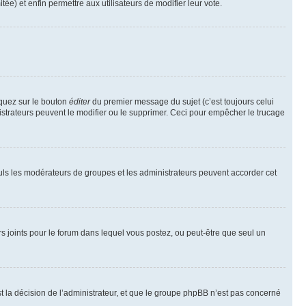
tée) et enfin permettre aux utilisateurs de modifier leur vote.
iquez sur le bouton
éditer
du premier message du sujet (c’est toujours celui
istrateurs peuvent le modifier ou le supprimer. Ceci pour empêcher le trucage
Seuls les modérateurs de groupes et les administrateurs peuvent accorder cet
iers joints pour le forum dans lequel vous postez, ou peut-être que seul un
 la décision de l’administrateur, et que le groupe phpBB n’est pas concerné