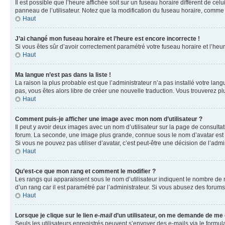
Il est possible que l’heure affichée soit sur un fuseau horaire différent de c
panneau de l’utilisateur. Notez que la modification du fuseau horaire, comme l
Haut
J’ai changé mon fuseau horaire et l’heure est encore incorrecte !
Si vous êtes sûr d’avoir correctement paramétré votre fuseau horaire et l’heure
Haut
Ma langue n’est pas dans la liste !
La raison la plus probable est que l’administrateur n’a pas installé votre la
pas, vous êtes alors libre de créer une nouvelle traduction. Vous trouverez pl
Haut
Comment puis-je afficher une image avec mon nom d’utilisateur ?
Il peut y avoir deux images avec un nom d’utilisateur sur la page de consult
forum. La seconde, une image plus grande, connue sous le nom d’avatar est gén
Si vous ne pouvez pas utiliser d’avatar, c’est peut-être une décision de l’adm
Haut
Qu’est-ce que mon rang et comment le modifier ?
Les rangs qui apparaissent sous le nom d’utilisateur indiquent le nombre de m
d’un rang car il est paramétré par l’administrateur. Si vous abusez des for
Haut
Lorsque je clique sur le lien
e-mail
d’un utilisateur, on me demande de me
Seuls les utilisateurs enregistrés peuvent s’envoyer des e-mails via le formula