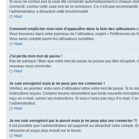
Si vous ne cochez pas la case
Me connecter automatiquement à chaque visi
connecté, cochez cette case lors de la connexion. Ce n’est pas recommandé si 
l’administrateur a désactivé cette fonctionnalité.
Haut
Comment empêcher mon nom d’apparaître dans la liste des utilisateurs 
Vous trouverez dans votre panneau de l’utilisateur, onglet « Préférences du f
Vous serez compté parmi les utilisateurs invisibles.
Haut
J’ai perdu mon mot de passe !
Pas de panique ! Bien que votre mot de passe ne puisse pas être récupéré, il p
nouveau vous connecter.
Haut
Je suis enregistré mais je ne peux pas me connecter !
Vérifiez, en premier, votre nom d’utilisateur et/ou votre mot de passe. Si ils so
instructions reçues. Certains forums nécessitent que toute nouvelle inscriptio
reçu un e-mail, suivez ses instructions. Si vous n’avez pas reçu d’e-mail, il se
l’administrateur.
Haut
Je me suis enregistré par le passé mais je ne peux plus me connecter ?!
Il est possible que l’administrateur ait supprimé ou désactivé votre compte. En
réinscrire et soyez plus investi sur le forum.
Haut