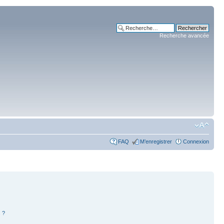
Recherche avancée
FAQ
M’enregistrer
Connexion
 ?