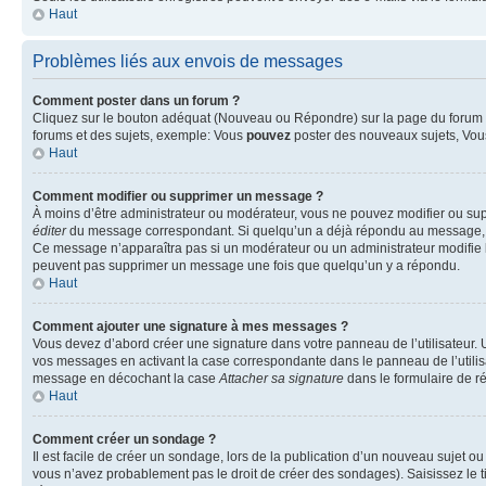
Haut
Problèmes liés aux envois de messages
Comment poster dans un forum ?
Cliquez sur le bouton adéquat (Nouveau ou Répondre) sur la page du forum ou
forums et des sujets, exemple: Vous
pouvez
poster des nouveaux sujets, Vo
Haut
Comment modifier ou supprimer un message ?
À moins d’être administrateur ou modérateur, vous ne pouvez modifier ou su
éditer
du message correspondant. Si quelqu’un a déjà répondu au message, un pet
Ce message n’apparaîtra pas si un modérateur ou un administrateur modifie le 
peuvent pas supprimer un message une fois que quelqu’un y a répondu.
Haut
Comment ajouter une signature à mes messages ?
Vous devez d’abord créer une signature dans votre panneau de l’utilisateur.
vos messages en activant la case correspondante dans le panneau de l’utilis
message en décochant la case
Attacher sa signature
dans le formulaire de 
Haut
Comment créer un sondage ?
Il est facile de créer un sondage, lors de la publication d’un nouveau sujet o
vous n’avez probablement pas le droit de créer des sondages). Saisissez le 