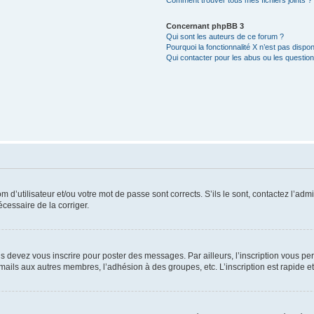
Comment trouver tous mes fichiers joints ?
Concernant phpBB 3
Qui sont les auteurs de ce forum ?
Pourquoi la fonctionnalité X n’est pas dispon
Qui contacter pour les abus ou les questio
d’utilisateur et/ou votre mot de passe sont corrects. S’ils le sont, contactez l’admi
écessaire de la corriger.
s devez vous inscrire pour poster des messages. Par ailleurs, l’inscription vous p
mails aux autres membres, l’adhésion à des groupes, etc. L’inscription est rapide e