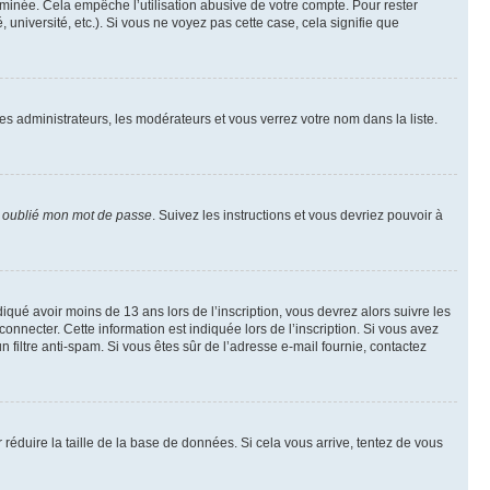
inée. Cela empêche l’utilisation abusive de votre compte. Pour rester
niversité, etc.). Si vous ne voyez pas cette case, cela signifie que
les administrateurs, les modérateurs et vous verrez votre nom dans la liste.
i oublié mon mot de passe
. Suivez les instructions et vous devriez pouvoir à
ndiqué avoir moins de 13 ans lors de l’inscription, vous devrez alors suivre les
onnecter. Cette information est indiquée lors de l’inscription. Si vous avez
n filtre anti-spam. Si vous êtes sûr de l’adresse e-mail fournie, contactez
r réduire la taille de la base de données. Si cela vous arrive, tentez de vous