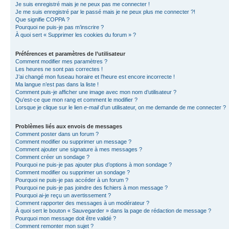
Je suis enregistré mais je ne peux pas me connecter !
Je me suis enregistré par le passé mais je ne peux plus me connecter ?!
Que signifie COPPA ?
Pourquoi ne puis-je pas m’inscrire ?
À quoi sert « Supprimer les cookies du forum » ?
Préférences et paramètres de l’utilisateur
Comment modifier mes paramètres ?
Les heures ne sont pas correctes !
J’ai changé mon fuseau horaire et l’heure est encore incorrecte !
Ma langue n’est pas dans la liste !
Comment puis-je afficher une image avec mon nom d’utilisateur ?
Qu’est-ce que mon rang et comment le modifier ?
Lorsque je clique sur le lien
e-mail
d’un utilisateur, on me demande de me connecter ?
Problèmes liés aux envois de messages
Comment poster dans un forum ?
Comment modifier ou supprimer un message ?
Comment ajouter une signature à mes messages ?
Comment créer un sondage ?
Pourquoi ne puis-je pas ajouter plus d’options à mon sondage ?
Comment modifier ou supprimer un sondage ?
Pourquoi ne puis-je pas accéder à un forum ?
Pourquoi ne puis-je pas joindre des fichiers à mon message ?
Pourquoi ai-je reçu un avertissement ?
Comment rapporter des messages à un modérateur ?
À quoi sert le bouton « Sauvegarder » dans la page de rédaction de message ?
Pourquoi mon message doit être validé ?
Comment remonter mon sujet ?