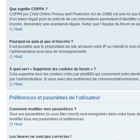
Que signifie COPPA ?
COPPA (ou
Child Online Privacy and Protection Act
de 1998) est une loi aux É
d’un tuteur légal) pour la collecte de ces informations permettant d’identifie
inscrire, demandez une assistance légale. Notez que l’équipe du forum ne peut
Haut
Pourquoi ne puis-je pas m’inscrire ?
Il est possible que le propriétaire du site ait banni votre IP ou interdit le no
l’administrateur pour plus de renseignements.
Haut
À quoi sert « Supprimer les cookies du forum » ?
Cela supprime tous les cookies créés par phpBB3 qui conservent votre identific
par l’administrateur. Si vous avez des problèmes de connexion/déconnexion, 
Haut
Préférences et paramètres de l’utilisateur
Comment modifier mes paramètres ?
Tous vos paramètres (si vous êtes inscrit) sont enregistrés dans notre base de
modifier tous vos paramètres et préférences.
Haut
Les heures ne sont pas correctes !