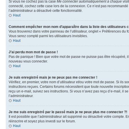
Si vous ne cochez pas la case
Me connecter automatiquement à chaque visi
connecté, cochez cette case lors de la connexion. Ce n’est pas recommandé si 
l’administrateur a désactivé cette fonctionnalité.
Haut
Comment empêcher mon nom d’apparaître dans la liste des utilisateurs 
Vous trouverez dans votre panneau de l’utilisateur, onglet « Préférences du f
Vous serez compté parmi les utilisateurs invisibles.
Haut
J’ai perdu mon mot de passe !
Pas de panique ! Bien que votre mot de passe ne puisse pas être récupéré, il p
nouveau vous connecter.
Haut
Je suis enregistré mais je ne peux pas me connecter !
Vérifiez, en premier, votre nom d’utilisateur et/ou votre mot de passe. Si ils so
instructions reçues. Certains forums nécessitent que toute nouvelle inscriptio
reçu un e-mail, suivez ses instructions. Si vous n’avez pas reçu d’e-mail, il se
l’administrateur.
Haut
Je me suis enregistré par le passé mais je ne peux plus me connecter ?!
Il est possible que l’administrateur ait supprimé ou désactivé votre compte. En
réinscrire et soyez plus investi sur le forum.
Haut