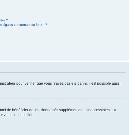
ible ?
ns légales concernant ce forum ?
nistrateur pour vérifier que vous n’avez pas été banni. Il est possible aussi
ermet de bénéficier de fonctionnalités supplémentaires inaccessibles aux
t vivement conseillée.