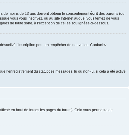
neurs de moins de 13 ans doivent obtenir le consentement
écrit
des parents (ou
orsque vous vous inscrivez, ou au site Internet auquel vous tentez de vous
ales de toute sorte, à l’exception de celles soulignées ci-dessous.
oir désactivé l’inscription pour en empêcher de nouvelles. Contactez
que l’enregistrement du statut des messages, lu ou non-lu, si cela a été activé
ffiché en haut de toutes les pages du forum). Cela vous permettra de