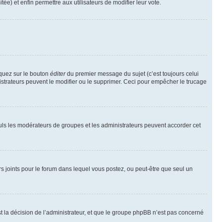
tée) et enfin permettre aux utilisateurs de modifier leur vote.
iquez sur le bouton
éditer
du premier message du sujet (c’est toujours celui
istrateurs peuvent le modifier ou le supprimer. Ceci pour empêcher le trucage
Seuls les modérateurs de groupes et les administrateurs peuvent accorder cet
iers joints pour le forum dans lequel vous postez, ou peut-être que seul un
 la décision de l’administrateur, et que le groupe phpBB n’est pas concerné