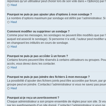
réponses qu’un utilisateur peut choisir lors de son vote dans « Option(s) par l’
Haut
Pourquoi ne puis-je pas ajouter plus d’options à mon sondage ?
Le nombre d’options maximum par sondage est défini par l’administrateur. Si 
Haut
Comment modifier ou supprimer un sondage ?
Comme pour les messages, les sondages ne peuvent être modifiés que par l’a
auquel est associé le sondage). Si personne n’a voté, l’auteur peut modifier
en changeant les intitulés en cours de sondage.
Haut
Pourquoi ne puis-je pas accéder à un forum ?
Certains forums peuvent être réservés à certains utilisateurs ou groupes. Pour
accès, vous devez donc les contacter.
Haut
Pourquoi ne puis-je pas joindre des fichiers à mon message ?
La possibilité d’ajouter des fichiers joints peut être accordée par forum, par g
groupe peut en joindre. Contactez l’administrateur si vous ne savez pas pourq
Haut
Pourquoi ai-je reçu un avertissement ?
Chaque administrateur a son propre ensemble de règles pour son site. Si vou
par les avertissements d’un site donné. Contactez l’administrateur si vous n