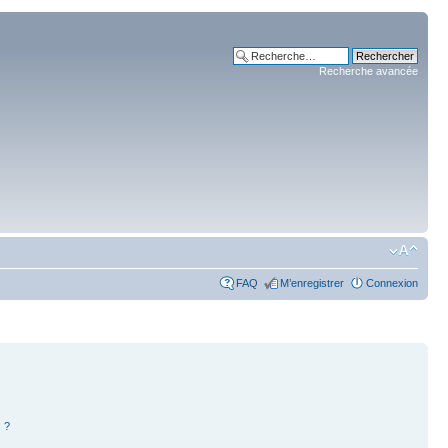
Recherche avancée
FAQ
M’enregistrer
Connexion
 ?