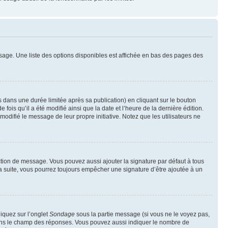
sage. Une liste des options disponibles est affichée en bas des pages des
ans une durée limitée après sa publication) en cliquant sur le bouton
is qu’il a été modifié ainsi que la date et l’heure de la dernière édition.
odifié le message de leur propre initiative. Notez que les utilisateurs ne
ction de message. Vous pouvez aussi ajouter la signature par défaut à tous
la suite, vous pourrez toujours empêcher une signature d’être ajoutée à un
liquez sur l’onglet
Sondage
sous la partie message (si vous ne le voyez pas,
 dans le champ des réponses. Vous pouvez aussi indiquer le nombre de