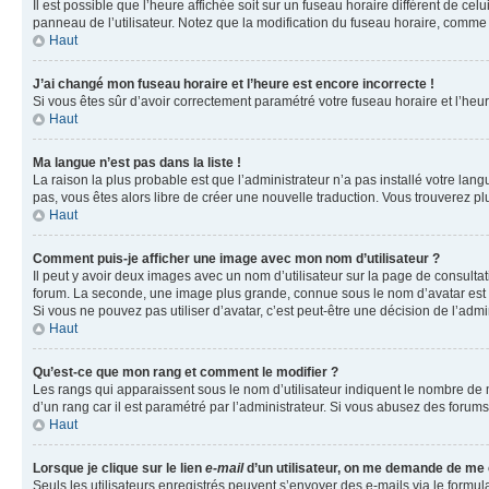
Il est possible que l’heure affichée soit sur un fuseau horaire différent de c
panneau de l’utilisateur. Notez que la modification du fuseau horaire, comme l
Haut
J’ai changé mon fuseau horaire et l’heure est encore incorrecte !
Si vous êtes sûr d’avoir correctement paramétré votre fuseau horaire et l’heure
Haut
Ma langue n’est pas dans la liste !
La raison la plus probable est que l’administrateur n’a pas installé votre la
pas, vous êtes alors libre de créer une nouvelle traduction. Vous trouverez pl
Haut
Comment puis-je afficher une image avec mon nom d’utilisateur ?
Il peut y avoir deux images avec un nom d’utilisateur sur la page de consult
forum. La seconde, une image plus grande, connue sous le nom d’avatar est gén
Si vous ne pouvez pas utiliser d’avatar, c’est peut-être une décision de l’adm
Haut
Qu’est-ce que mon rang et comment le modifier ?
Les rangs qui apparaissent sous le nom d’utilisateur indiquent le nombre de m
d’un rang car il est paramétré par l’administrateur. Si vous abusez des for
Haut
Lorsque je clique sur le lien
e-mail
d’un utilisateur, on me demande de me
Seuls les utilisateurs enregistrés peuvent s’envoyer des e-mails via le formula