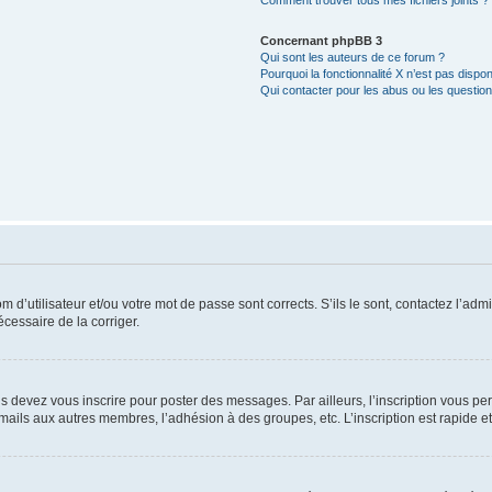
Comment trouver tous mes fichiers joints ?
Concernant phpBB 3
Qui sont les auteurs de ce forum ?
Pourquoi la fonctionnalité X n’est pas dispon
Qui contacter pour les abus ou les questio
d’utilisateur et/ou votre mot de passe sont corrects. S’ils le sont, contactez l’admi
écessaire de la corriger.
s devez vous inscrire pour poster des messages. Par ailleurs, l’inscription vous p
mails aux autres membres, l’adhésion à des groupes, etc. L’inscription est rapide e