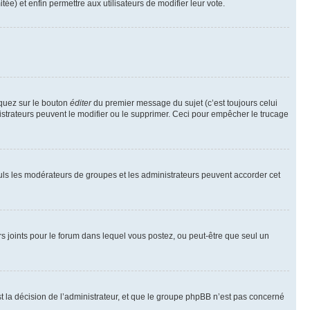
tée) et enfin permettre aux utilisateurs de modifier leur vote.
iquez sur le bouton
éditer
du premier message du sujet (c’est toujours celui
istrateurs peuvent le modifier ou le supprimer. Ceci pour empêcher le trucage
Seuls les modérateurs de groupes et les administrateurs peuvent accorder cet
iers joints pour le forum dans lequel vous postez, ou peut-être que seul un
 la décision de l’administrateur, et que le groupe phpBB n’est pas concerné