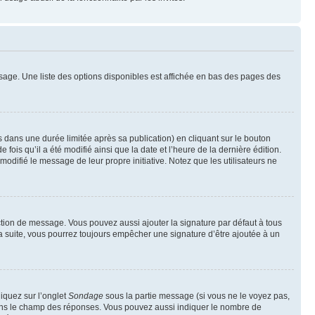
sage. Une liste des options disponibles est affichée en bas des pages des
ans une durée limitée après sa publication) en cliquant sur le bouton
is qu’il a été modifié ainsi que la date et l’heure de la dernière édition.
odifié le message de leur propre initiative. Notez que les utilisateurs ne
ction de message. Vous pouvez aussi ajouter la signature par défaut à tous
la suite, vous pourrez toujours empêcher une signature d’être ajoutée à un
liquez sur l’onglet
Sondage
sous la partie message (si vous ne le voyez pas,
 dans le champ des réponses. Vous pouvez aussi indiquer le nombre de