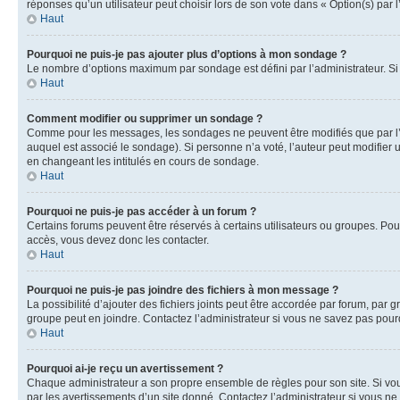
réponses qu’un utilisateur peut choisir lors de son vote dans « Option(s) par l’
Haut
Pourquoi ne puis-je pas ajouter plus d’options à mon sondage ?
Le nombre d’options maximum par sondage est défini par l’administrateur. Si 
Haut
Comment modifier ou supprimer un sondage ?
Comme pour les messages, les sondages ne peuvent être modifiés que par l’a
auquel est associé le sondage). Si personne n’a voté, l’auteur peut modifier
en changeant les intitulés en cours de sondage.
Haut
Pourquoi ne puis-je pas accéder à un forum ?
Certains forums peuvent être réservés à certains utilisateurs ou groupes. Pour
accès, vous devez donc les contacter.
Haut
Pourquoi ne puis-je pas joindre des fichiers à mon message ?
La possibilité d’ajouter des fichiers joints peut être accordée par forum, par g
groupe peut en joindre. Contactez l’administrateur si vous ne savez pas pourq
Haut
Pourquoi ai-je reçu un avertissement ?
Chaque administrateur a son propre ensemble de règles pour son site. Si vou
par les avertissements d’un site donné. Contactez l’administrateur si vous n