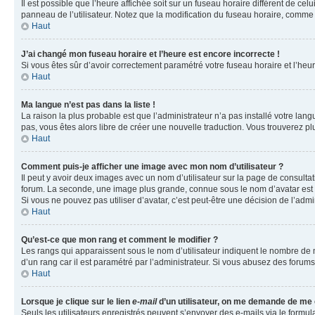
Il est possible que l’heure affichée soit sur un fuseau horaire différent de c
panneau de l’utilisateur. Notez que la modification du fuseau horaire, comme l
Haut
J’ai changé mon fuseau horaire et l’heure est encore incorrecte !
Si vous êtes sûr d’avoir correctement paramétré votre fuseau horaire et l’heure
Haut
Ma langue n’est pas dans la liste !
La raison la plus probable est que l’administrateur n’a pas installé votre la
pas, vous êtes alors libre de créer une nouvelle traduction. Vous trouverez pl
Haut
Comment puis-je afficher une image avec mon nom d’utilisateur ?
Il peut y avoir deux images avec un nom d’utilisateur sur la page de consult
forum. La seconde, une image plus grande, connue sous le nom d’avatar est gén
Si vous ne pouvez pas utiliser d’avatar, c’est peut-être une décision de l’adm
Haut
Qu’est-ce que mon rang et comment le modifier ?
Les rangs qui apparaissent sous le nom d’utilisateur indiquent le nombre de m
d’un rang car il est paramétré par l’administrateur. Si vous abusez des for
Haut
Lorsque je clique sur le lien
e-mail
d’un utilisateur, on me demande de me
Seuls les utilisateurs enregistrés peuvent s’envoyer des e-mails via le formula