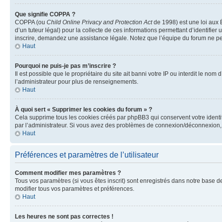
Que signifie COPPA ?
COPPA (ou
Child Online Privacy and Protection Act
de 1998) est une loi aux É
d’un tuteur légal) pour la collecte de ces informations permettant d’identifie
inscrire, demandez une assistance légale. Notez que l’équipe du forum ne peut
Haut
Pourquoi ne puis-je pas m’inscrire ?
Il est possible que le propriétaire du site ait banni votre IP ou interdit le no
l’administrateur pour plus de renseignements.
Haut
À quoi sert « Supprimer les cookies du forum » ?
Cela supprime tous les cookies créés par phpBB3 qui conservent votre identific
par l’administrateur. Si vous avez des problèmes de connexion/déconnexion, 
Haut
Préférences et paramètres de l’utilisateur
Comment modifier mes paramètres ?
Tous vos paramètres (si vous êtes inscrit) sont enregistrés dans notre base de
modifier tous vos paramètres et préférences.
Haut
Les heures ne sont pas correctes !