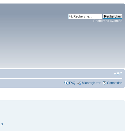
Recherche avancée
FAQ
M’enregistrer
Connexion
 ?