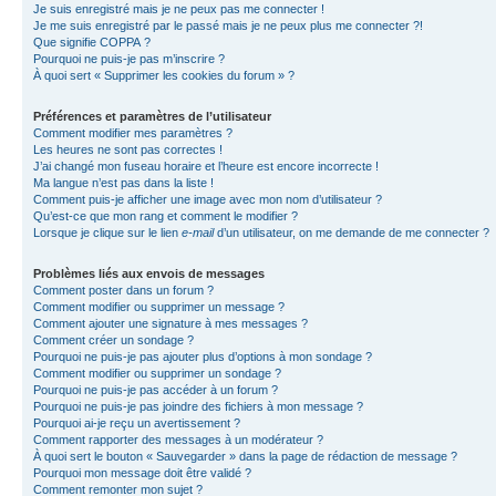
Je suis enregistré mais je ne peux pas me connecter !
Je me suis enregistré par le passé mais je ne peux plus me connecter ?!
Que signifie COPPA ?
Pourquoi ne puis-je pas m’inscrire ?
À quoi sert « Supprimer les cookies du forum » ?
Préférences et paramètres de l’utilisateur
Comment modifier mes paramètres ?
Les heures ne sont pas correctes !
J’ai changé mon fuseau horaire et l’heure est encore incorrecte !
Ma langue n’est pas dans la liste !
Comment puis-je afficher une image avec mon nom d’utilisateur ?
Qu’est-ce que mon rang et comment le modifier ?
Lorsque je clique sur le lien
e-mail
d’un utilisateur, on me demande de me connecter ?
Problèmes liés aux envois de messages
Comment poster dans un forum ?
Comment modifier ou supprimer un message ?
Comment ajouter une signature à mes messages ?
Comment créer un sondage ?
Pourquoi ne puis-je pas ajouter plus d’options à mon sondage ?
Comment modifier ou supprimer un sondage ?
Pourquoi ne puis-je pas accéder à un forum ?
Pourquoi ne puis-je pas joindre des fichiers à mon message ?
Pourquoi ai-je reçu un avertissement ?
Comment rapporter des messages à un modérateur ?
À quoi sert le bouton « Sauvegarder » dans la page de rédaction de message ?
Pourquoi mon message doit être validé ?
Comment remonter mon sujet ?