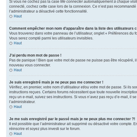
Si vous ne cochez pas la case
Me connecter automatiquement à chaque visi
connecté, cochez cette case lors de la connexion. Ce n’est pas recommandé si 
l’administrateur a désactivé cette fonctionnalité.
Haut
Comment empêcher mon nom d’apparaître dans la liste des utilisateurs 
Vous trouverez dans votre panneau de l’utilisateur, onglet « Préférences du f
Vous serez compté parmi les utilisateurs invisibles.
Haut
J’ai perdu mon mot de passe !
Pas de panique ! Bien que votre mot de passe ne puisse pas être récupéré, il p
nouveau vous connecter.
Haut
Je suis enregistré mais je ne peux pas me connecter !
Vérifiez, en premier, votre nom d’utilisateur et/ou votre mot de passe. Si ils so
instructions reçues. Certains forums nécessitent que toute nouvelle inscriptio
reçu un e-mail, suivez ses instructions. Si vous n’avez pas reçu d’e-mail, il se
l’administrateur.
Haut
Je me suis enregistré par le passé mais je ne peux plus me connecter ?!
Il est possible que l’administrateur ait supprimé ou désactivé votre compte. En
réinscrire et soyez plus investi sur le forum.
Haut