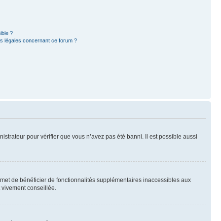
ible ?
ns légales concernant ce forum ?
nistrateur pour vérifier que vous n’avez pas été banni. Il est possible aussi
ermet de bénéficier de fonctionnalités supplémentaires inaccessibles aux
t vivement conseillée.