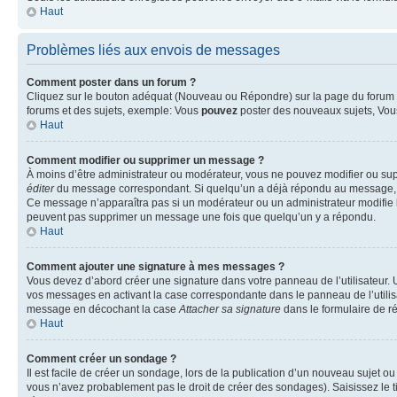
Haut
Problèmes liés aux envois de messages
Comment poster dans un forum ?
Cliquez sur le bouton adéquat (Nouveau ou Répondre) sur la page du forum ou
forums et des sujets, exemple: Vous
pouvez
poster des nouveaux sujets, Vo
Haut
Comment modifier ou supprimer un message ?
À moins d’être administrateur ou modérateur, vous ne pouvez modifier ou su
éditer
du message correspondant. Si quelqu’un a déjà répondu au message, un pet
Ce message n’apparaîtra pas si un modérateur ou un administrateur modifie le 
peuvent pas supprimer un message une fois que quelqu’un y a répondu.
Haut
Comment ajouter une signature à mes messages ?
Vous devez d’abord créer une signature dans votre panneau de l’utilisateur.
vos messages en activant la case correspondante dans le panneau de l’utilis
message en décochant la case
Attacher sa signature
dans le formulaire de 
Haut
Comment créer un sondage ?
Il est facile de créer un sondage, lors de la publication d’un nouveau sujet o
vous n’avez probablement pas le droit de créer des sondages). Saisissez le 