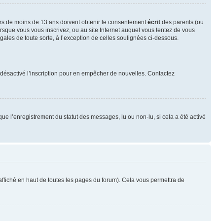
neurs de moins de 13 ans doivent obtenir le consentement
écrit
des parents (ou
orsque vous vous inscrivez, ou au site Internet auquel vous tentez de vous
ales de toute sorte, à l’exception de celles soulignées ci-dessous.
oir désactivé l’inscription pour en empêcher de nouvelles. Contactez
que l’enregistrement du statut des messages, lu ou non-lu, si cela a été activé
ffiché en haut de toutes les pages du forum). Cela vous permettra de