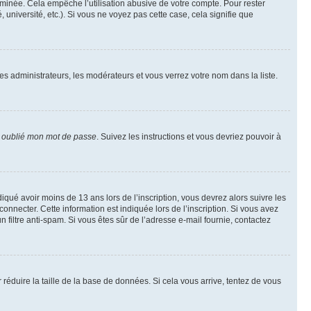
inée. Cela empêche l’utilisation abusive de votre compte. Pour rester
niversité, etc.). Si vous ne voyez pas cette case, cela signifie que
les administrateurs, les modérateurs et vous verrez votre nom dans la liste.
i oublié mon mot de passe
. Suivez les instructions et vous devriez pouvoir à
ndiqué avoir moins de 13 ans lors de l’inscription, vous devrez alors suivre les
onnecter. Cette information est indiquée lors de l’inscription. Si vous avez
n filtre anti-spam. Si vous êtes sûr de l’adresse e-mail fournie, contactez
r réduire la taille de la base de données. Si cela vous arrive, tentez de vous