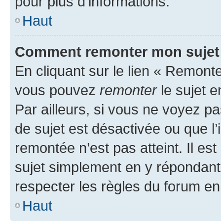
pour plus d’informations.
Haut
Comment remonter mon sujet
En cliquant sur le lien « Remonter
vous pouvez
remonter
le sujet e
Par ailleurs, si vous ne voyez pa
de sujet est désactivée ou que l’
remontée n’est pas atteint. Il e
sujet simplement en y répondan
respecter les règles du forum en 
Haut