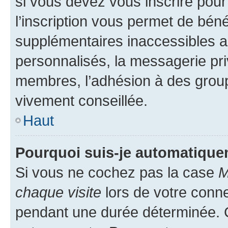
si vous devez vous inscrire pour
l’inscription vous permet de béné
supplémentaires inaccessibles a
personnalisés, la messagerie pri
membres, l’adhésion à des groupes
vivement conseillée.
Haut
Pourquoi suis-je automatiqu
Si vous ne cochez pas la case
M
chaque visite
lors de votre conn
pendant une durée déterminée. C