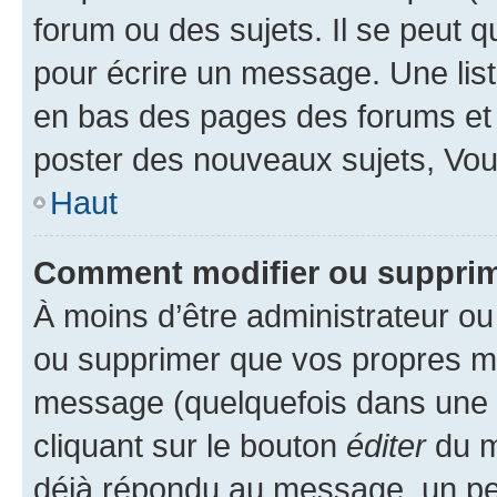
forum ou des sujets. Il se peut 
pour écrire un message. Une list
en bas des pages des forums et
poster des nouveaux sujets, Vo
Haut
Comment modifier ou suppri
À moins d’être administrateur o
ou supprimer que vos propres m
message (quelquefois dans une d
cliquant sur le bouton
éditer
du m
déjà répondu au message, un pet