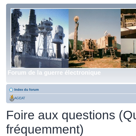
Forum de la guerre électronique
Index du forum
AGEAT
Foire aux questions (Q
fréquemment)