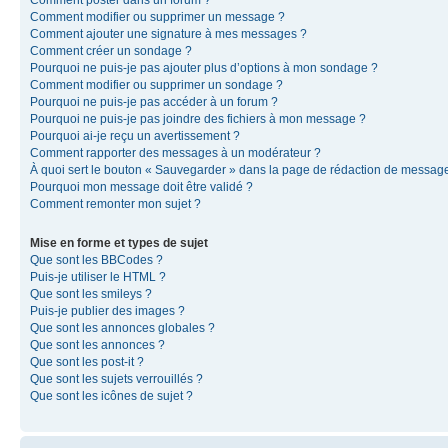
Comment modifier ou supprimer un message ?
Comment ajouter une signature à mes messages ?
Comment créer un sondage ?
Pourquoi ne puis-je pas ajouter plus d’options à mon sondage ?
Comment modifier ou supprimer un sondage ?
Pourquoi ne puis-je pas accéder à un forum ?
Pourquoi ne puis-je pas joindre des fichiers à mon message ?
Pourquoi ai-je reçu un avertissement ?
Comment rapporter des messages à un modérateur ?
À quoi sert le bouton « Sauvegarder » dans la page de rédaction de messag
Pourquoi mon message doit être validé ?
Comment remonter mon sujet ?
Mise en forme et types de sujet
Que sont les BBCodes ?
Puis-je utiliser le HTML ?
Que sont les smileys ?
Puis-je publier des images ?
Que sont les annonces globales ?
Que sont les annonces ?
Que sont les post-it ?
Que sont les sujets verrouillés ?
Que sont les icônes de sujet ?