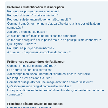
Problèmes d’identification et d’inscription
Pourquoi ne puis-je pas me connecter ?
Pourquoi dois-je m’inscrire après tout ?
Pourquoi suis-je automatiquement déconnecté ?
Comment empêcher mon nom d’apparaître dans la liste des utilisateurs
connectés ?
J’ai perdu mon mot de passe !
Je suis enregistré mais je ne peux pas me connecter !
Je me suis enregistré par le passé mais je ne peux plus me connecter ?!
Que signifie COPPA ?
Pourquoi ne puis-je pas m’inscrire ?
À quoi sert « Supprimer les cookies du forum » ?
Préférences et paramètres de l’utilisateur
Comment modifier mes paramètres ?
Les heures ne sont pas correctes !
J’ai changé mon fuseau horaire et l’heure est encore incorrecte !
Ma langue n’est pas dans la liste !
Comment puis-je afficher une image avec mon nom d’utilisateur ?
Qu’est-ce que mon rang et comment le modifier ?
Lorsque je clique sur le lien
e-mail
d’un utilisateur, on me demande de me
connecter ?
Problèmes liés aux envois de messages
Comment poster dans un forum ?