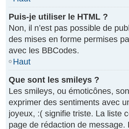
Puis-je utiliser le HTML ?
Non, il n’est pas possible de pu
des mises en forme permises pa
avec les BBCodes.
Haut
Que sont les smileys ?
Les smileys, ou émoticônes, sont
exprimer des sentiments avec un 
joyeux, :( signifie triste. La list
page de rédaction de message. 