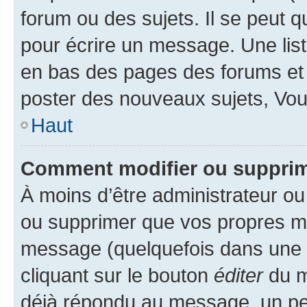
forum ou des sujets. Il se peut 
pour écrire un message. Une list
en bas des pages des forums et
poster des nouveaux sujets, Vo
Haut
Comment modifier ou suppri
À moins d’être administrateur o
ou supprimer que vos propres m
message (quelquefois dans une d
cliquant sur le bouton
éditer
du m
déjà répondu au message, un pet