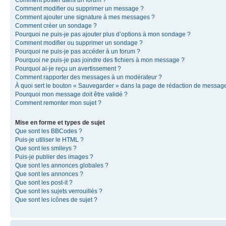
Comment modifier ou supprimer un message ?
Comment ajouter une signature à mes messages ?
Comment créer un sondage ?
Pourquoi ne puis-je pas ajouter plus d’options à mon sondage ?
Comment modifier ou supprimer un sondage ?
Pourquoi ne puis-je pas accéder à un forum ?
Pourquoi ne puis-je pas joindre des fichiers à mon message ?
Pourquoi ai-je reçu un avertissement ?
Comment rapporter des messages à un modérateur ?
À quoi sert le bouton « Sauvegarder » dans la page de rédaction de messag
Pourquoi mon message doit être validé ?
Comment remonter mon sujet ?
Mise en forme et types de sujet
Que sont les BBCodes ?
Puis-je utiliser le HTML ?
Que sont les smileys ?
Puis-je publier des images ?
Que sont les annonces globales ?
Que sont les annonces ?
Que sont les post-it ?
Que sont les sujets verrouillés ?
Que sont les icônes de sujet ?