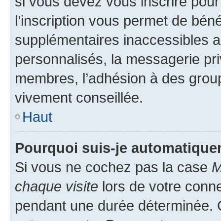
si vous devez vous inscrire pour
l’inscription vous permet de béné
supplémentaires inaccessibles a
personnalisés, la messagerie pri
membres, l’adhésion à des groupes
vivement conseillée.
Haut
Pourquoi suis-je automatiqu
Si vous ne cochez pas la case
M
chaque visite
lors de votre conn
pendant une durée déterminée. C