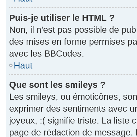
Puis-je utiliser le HTML ?
Non, il n’est pas possible de pu
des mises en forme permises pa
avec les BBCodes.
Haut
Que sont les smileys ?
Les smileys, ou émoticônes, sont
exprimer des sentiments avec un 
joyeux, :( signifie triste. La list
page de rédaction de message. 