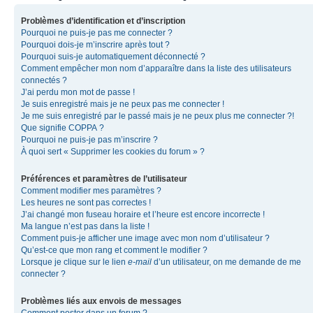
Problèmes d’identification et d’inscription
Pourquoi ne puis-je pas me connecter ?
Pourquoi dois-je m’inscrire après tout ?
Pourquoi suis-je automatiquement déconnecté ?
Comment empêcher mon nom d’apparaître dans la liste des utilisateurs
connectés ?
J’ai perdu mon mot de passe !
Je suis enregistré mais je ne peux pas me connecter !
Je me suis enregistré par le passé mais je ne peux plus me connecter ?!
Que signifie COPPA ?
Pourquoi ne puis-je pas m’inscrire ?
À quoi sert « Supprimer les cookies du forum » ?
Préférences et paramètres de l’utilisateur
Comment modifier mes paramètres ?
Les heures ne sont pas correctes !
J’ai changé mon fuseau horaire et l’heure est encore incorrecte !
Ma langue n’est pas dans la liste !
Comment puis-je afficher une image avec mon nom d’utilisateur ?
Qu’est-ce que mon rang et comment le modifier ?
Lorsque je clique sur le lien
e-mail
d’un utilisateur, on me demande de me
connecter ?
Problèmes liés aux envois de messages
Comment poster dans un forum ?