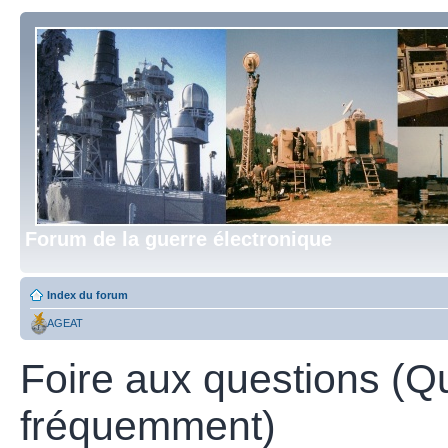
Forum de la guerre électronique
Index du forum
AGEAT
Foire aux questions (Q
fréquemment)