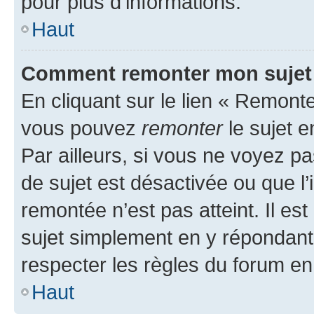
pour plus d’informations.
Haut
Comment remonter mon sujet
En cliquant sur le lien « Remonter
vous pouvez
remonter
le sujet e
Par ailleurs, si vous ne voyez pa
de sujet est désactivée ou que l’
remontée n’est pas atteint. Il e
sujet simplement en y répondan
respecter les règles du forum en 
Haut