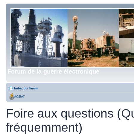
Forum de la guerre électronique
Index du forum
AGEAT
Foire aux questions (Q
fréquemment)