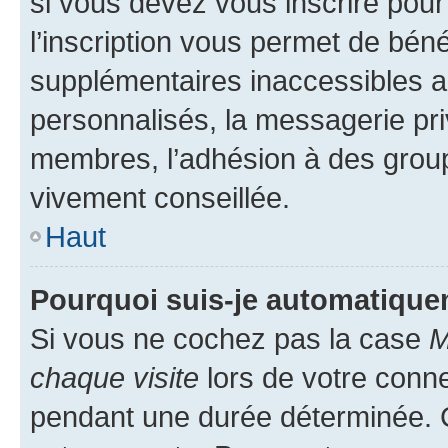
si vous devez vous inscrire pour
l’inscription vous permet de béné
supplémentaires inaccessibles a
personnalisés, la messagerie pri
membres, l’adhésion à des groupes
vivement conseillée.
Haut
Pourquoi suis-je automatiqu
Si vous ne cochez pas la case
M
chaque visite
lors de votre conn
pendant une durée déterminée. C