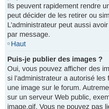
Ils peuvent rapidement rendre un
peut décider de les retirer ou s
L’administrateur peut aussi avo
par message.
Haut
Puis-je publier des images ?
Oui, vous pouvez afficher des i
si l’administrateur a autorisé les
une image sur le forum. Autreme
sur un serveur Web public, exe
image.gif. Vous ne pouvez pas li