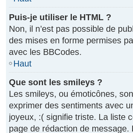
Puis-je utiliser le HTML ?
Non, il n’est pas possible de pu
des mises en forme permises pa
avec les BBCodes.
Haut
Que sont les smileys ?
Les smileys, ou émoticônes, sont
exprimer des sentiments avec un 
joyeux, :( signifie triste. La list
page de rédaction de message. 