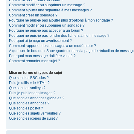
Comment modifier ou supprimer un message ?
Comment ajouter une signature à mes messages ?
Comment créer un sondage ?
Pourquoi ne puis-je pas ajouter plus d’options à mon sondage ?
Comment modifier ou supprimer un sondage ?
Pourquoi ne puis-je pas accéder à un forum ?
Pourquoi ne puis-je pas joindre des fichiers à mon message ?
Pourquoi ai-je reçu un avertissement ?
Comment rapporter des messages à un modérateur ?
À quoi sert le bouton « Sauvegarder » dans la page de rédaction de messag
Pourquoi mon message doit être validé ?
Comment remonter mon sujet ?
Mise en forme et types de sujet
Que sont les BBCodes ?
Puis-je utiliser le HTML ?
Que sont les smileys ?
Puis-je publier des images ?
Que sont les annonces globales ?
Que sont les annonces ?
Que sont les post-it ?
Que sont les sujets verrouillés ?
Que sont les icônes de sujet ?