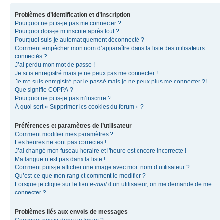
Problèmes d’identification et d’inscription
Pourquoi ne puis-je pas me connecter ?
Pourquoi dois-je m’inscrire après tout ?
Pourquoi suis-je automatiquement déconnecté ?
Comment empêcher mon nom d’apparaître dans la liste des utilisateurs
connectés ?
J’ai perdu mon mot de passe !
Je suis enregistré mais je ne peux pas me connecter !
Je me suis enregistré par le passé mais je ne peux plus me connecter ?!
Que signifie COPPA ?
Pourquoi ne puis-je pas m’inscrire ?
À quoi sert « Supprimer les cookies du forum » ?
Préférences et paramètres de l’utilisateur
Comment modifier mes paramètres ?
Les heures ne sont pas correctes !
J’ai changé mon fuseau horaire et l’heure est encore incorrecte !
Ma langue n’est pas dans la liste !
Comment puis-je afficher une image avec mon nom d’utilisateur ?
Qu’est-ce que mon rang et comment le modifier ?
Lorsque je clique sur le lien
e-mail
d’un utilisateur, on me demande de me
connecter ?
Problèmes liés aux envois de messages
Comment poster dans un forum ?