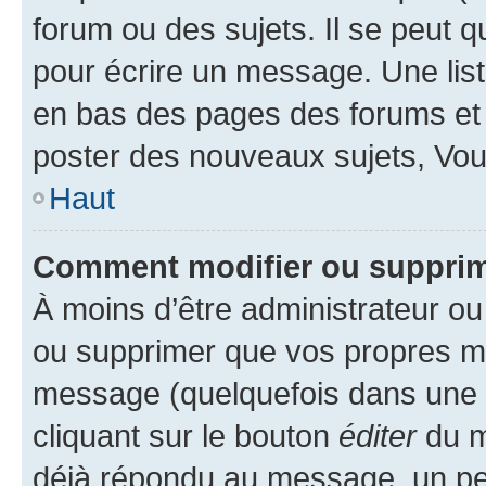
forum ou des sujets. Il se peut 
pour écrire un message. Une list
en bas des pages des forums et
poster des nouveaux sujets, Vo
Haut
Comment modifier ou suppri
À moins d’être administrateur o
ou supprimer que vos propres m
message (quelquefois dans une d
cliquant sur le bouton
éditer
du m
déjà répondu au message, un pet