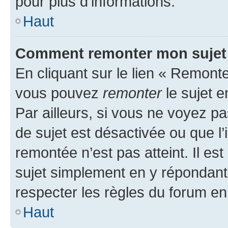
pour plus d’informations.
Haut
Comment remonter mon sujet
En cliquant sur le lien « Remonter
vous pouvez
remonter
le sujet e
Par ailleurs, si vous ne voyez pa
de sujet est désactivée ou que l’
remontée n’est pas atteint. Il e
sujet simplement en y répondan
respecter les règles du forum en 
Haut