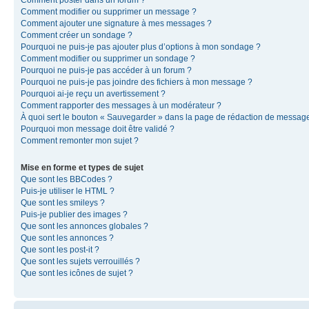
Comment modifier ou supprimer un message ?
Comment ajouter une signature à mes messages ?
Comment créer un sondage ?
Pourquoi ne puis-je pas ajouter plus d’options à mon sondage ?
Comment modifier ou supprimer un sondage ?
Pourquoi ne puis-je pas accéder à un forum ?
Pourquoi ne puis-je pas joindre des fichiers à mon message ?
Pourquoi ai-je reçu un avertissement ?
Comment rapporter des messages à un modérateur ?
À quoi sert le bouton « Sauvegarder » dans la page de rédaction de messag
Pourquoi mon message doit être validé ?
Comment remonter mon sujet ?
Mise en forme et types de sujet
Que sont les BBCodes ?
Puis-je utiliser le HTML ?
Que sont les smileys ?
Puis-je publier des images ?
Que sont les annonces globales ?
Que sont les annonces ?
Que sont les post-it ?
Que sont les sujets verrouillés ?
Que sont les icônes de sujet ?