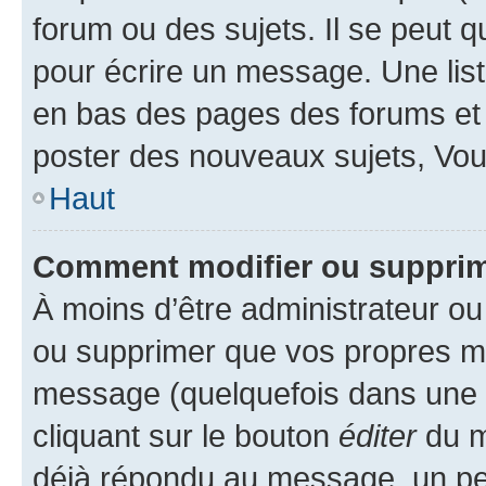
forum ou des sujets. Il se peut 
pour écrire un message. Une list
en bas des pages des forums et
poster des nouveaux sujets, Vo
Haut
Comment modifier ou suppri
À moins d’être administrateur o
ou supprimer que vos propres m
message (quelquefois dans une d
cliquant sur le bouton
éditer
du m
déjà répondu au message, un pet