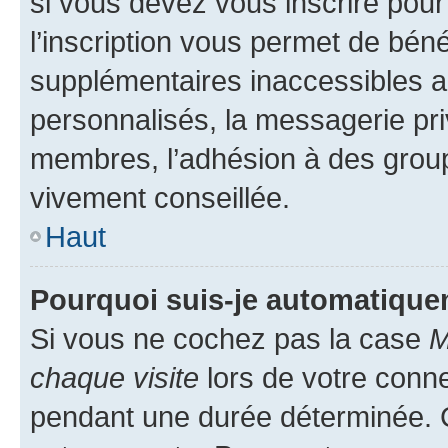
si vous devez vous inscrire pour
l’inscription vous permet de béné
supplémentaires inaccessibles a
personnalisés, la messagerie pri
membres, l’adhésion à des groupes
vivement conseillée.
Haut
Pourquoi suis-je automatiqu
Si vous ne cochez pas la case
M
chaque visite
lors de votre conn
pendant une durée déterminée. C