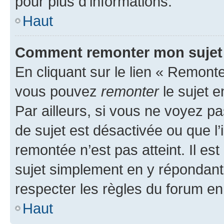
pour plus d’informations.
Haut
Comment remonter mon sujet
En cliquant sur le lien « Remonter
vous pouvez
remonter
le sujet e
Par ailleurs, si vous ne voyez pa
de sujet est désactivée ou que l’
remontée n’est pas atteint. Il e
sujet simplement en y répondan
respecter les règles du forum en 
Haut