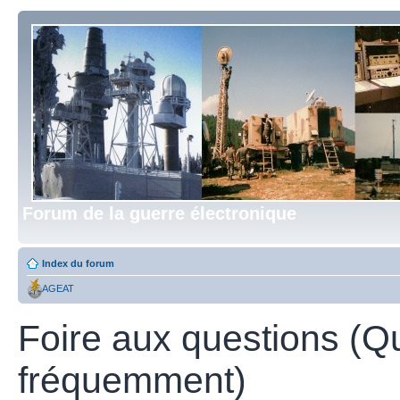
Forum de la guerre électronique
Index du forum
AGEAT
Foire aux questions (Q
fréquemment)