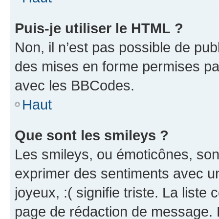
Puis-je utiliser le HTML ?
Non, il n’est pas possible de pu
des mises en forme permises pa
avec les BBCodes.
Haut
Que sont les smileys ?
Les smileys, ou émoticônes, sont
exprimer des sentiments avec un 
joyeux, :( signifie triste. La list
page de rédaction de message. 