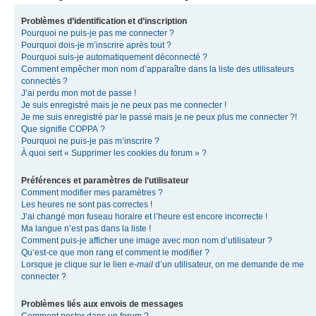
Problèmes d’identification et d’inscription
Pourquoi ne puis-je pas me connecter ?
Pourquoi dois-je m’inscrire après tout ?
Pourquoi suis-je automatiquement déconnecté ?
Comment empêcher mon nom d’apparaître dans la liste des utilisateurs
connectés ?
J’ai perdu mon mot de passe !
Je suis enregistré mais je ne peux pas me connecter !
Je me suis enregistré par le passé mais je ne peux plus me connecter ?!
Que signifie COPPA ?
Pourquoi ne puis-je pas m’inscrire ?
À quoi sert « Supprimer les cookies du forum » ?
Préférences et paramètres de l’utilisateur
Comment modifier mes paramètres ?
Les heures ne sont pas correctes !
J’ai changé mon fuseau horaire et l’heure est encore incorrecte !
Ma langue n’est pas dans la liste !
Comment puis-je afficher une image avec mon nom d’utilisateur ?
Qu’est-ce que mon rang et comment le modifier ?
Lorsque je clique sur le lien
e-mail
d’un utilisateur, on me demande de me
connecter ?
Problèmes liés aux envois de messages
Comment poster dans un forum ?