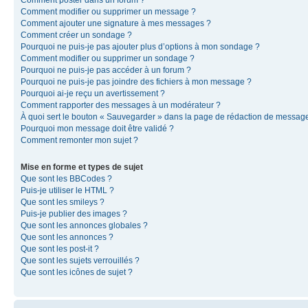
Comment modifier ou supprimer un message ?
Comment ajouter une signature à mes messages ?
Comment créer un sondage ?
Pourquoi ne puis-je pas ajouter plus d’options à mon sondage ?
Comment modifier ou supprimer un sondage ?
Pourquoi ne puis-je pas accéder à un forum ?
Pourquoi ne puis-je pas joindre des fichiers à mon message ?
Pourquoi ai-je reçu un avertissement ?
Comment rapporter des messages à un modérateur ?
À quoi sert le bouton « Sauvegarder » dans la page de rédaction de messag
Pourquoi mon message doit être validé ?
Comment remonter mon sujet ?
Mise en forme et types de sujet
Que sont les BBCodes ?
Puis-je utiliser le HTML ?
Que sont les smileys ?
Puis-je publier des images ?
Que sont les annonces globales ?
Que sont les annonces ?
Que sont les post-it ?
Que sont les sujets verrouillés ?
Que sont les icônes de sujet ?