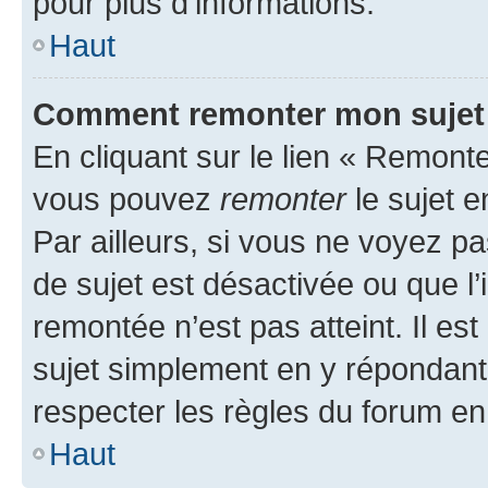
pour plus d’informations.
Haut
Comment remonter mon sujet
En cliquant sur le lien « Remonter
vous pouvez
remonter
le sujet e
Par ailleurs, si vous ne voyez pa
de sujet est désactivée ou que l’
remontée n’est pas atteint. Il e
sujet simplement en y répondan
respecter les règles du forum en 
Haut