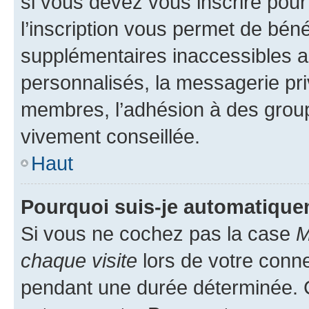
si vous devez vous inscrire pour
l’inscription vous permet de béné
supplémentaires inaccessibles a
personnalisés, la messagerie pri
membres, l’adhésion à des groupes
vivement conseillée.
Haut
Pourquoi suis-je automatiqu
Si vous ne cochez pas la case
M
chaque visite
lors de votre conn
pendant une durée déterminée. C