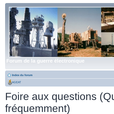
Forum de la guerre électronique
Index du forum
AGEAT
Foire aux questions (Q
fréquemment)