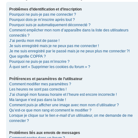
Problèmes d’identification et d’inscription
Pourquoi ne puis-je pas me connecter ?
Pourquoi dois-je m’inscrire après tout ?
Pourquoi suis-je automatiquement déconnecté ?
Comment empêcher mon nom d’apparaître dans la liste des utilisateurs
connectés ?
J’ai perdu mon mot de passe !
Je suis enregistré mais je ne peux pas me connecter !
Je me suis enregistré par le passé mais je ne peux plus me connecter ?!
Que signifie COPPA ?
Pourquoi ne puis-je pas m’inscrire ?
À quoi sert « Supprimer les cookies du forum » ?
Préférences et paramètres de l’utilisateur
Comment modifier mes paramètres ?
Les heures ne sont pas correctes !
J’ai changé mon fuseau horaire et l’heure est encore incorrecte !
Ma langue n’est pas dans la liste !
Comment puis-je afficher une image avec mon nom d’utilisateur ?
Qu’est-ce que mon rang et comment le modifier ?
Lorsque je clique sur le lien
e-mail
d’un utilisateur, on me demande de me
connecter ?
Problèmes liés aux envois de messages
Comment poster dans un forum ?