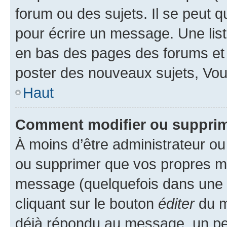
forum ou des sujets. Il se peut 
pour écrire un message. Une list
en bas des pages des forums et
poster des nouveaux sujets, Vo
Haut
Comment modifier ou suppri
À moins d’être administrateur o
ou supprimer que vos propres m
message (quelquefois dans une d
cliquant sur le bouton
éditer
du m
déjà répondu au message, un pet