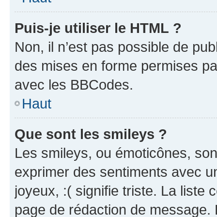
Puis-je utiliser le HTML ?
Non, il n’est pas possible de pu
des mises en forme permises pa
avec les BBCodes.
Haut
Que sont les smileys ?
Les smileys, ou émoticônes, sont
exprimer des sentiments avec un 
joyeux, :( signifie triste. La list
page de rédaction de message. 