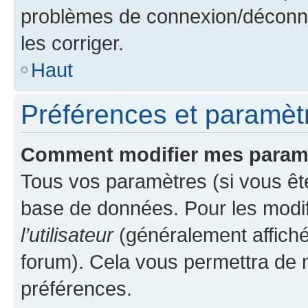
problèmes de connexion/déconne
les corriger.
Haut
Préférences et paramètre
Comment modifier mes param
Tous vos paramètres (si vous ête
base de données. Pour les modifie
l’utilisateur
(généralement affiché
forum). Cela vous permettra de 
préférences.