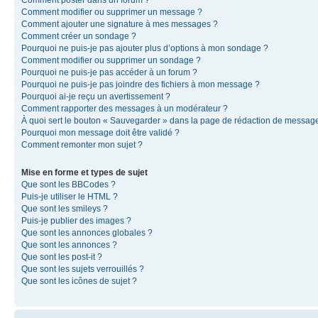
Comment modifier ou supprimer un message ?
Comment ajouter une signature à mes messages ?
Comment créer un sondage ?
Pourquoi ne puis-je pas ajouter plus d’options à mon sondage ?
Comment modifier ou supprimer un sondage ?
Pourquoi ne puis-je pas accéder à un forum ?
Pourquoi ne puis-je pas joindre des fichiers à mon message ?
Pourquoi ai-je reçu un avertissement ?
Comment rapporter des messages à un modérateur ?
À quoi sert le bouton « Sauvegarder » dans la page de rédaction de messag
Pourquoi mon message doit être validé ?
Comment remonter mon sujet ?
Mise en forme et types de sujet
Que sont les BBCodes ?
Puis-je utiliser le HTML ?
Que sont les smileys ?
Puis-je publier des images ?
Que sont les annonces globales ?
Que sont les annonces ?
Que sont les post-it ?
Que sont les sujets verrouillés ?
Que sont les icônes de sujet ?