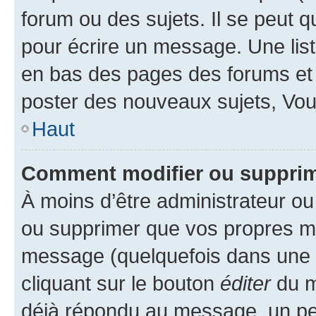
forum ou des sujets. Il se peut 
pour écrire un message. Une list
en bas des pages des forums et
poster des nouveaux sujets, Vo
Haut
Comment modifier ou suppri
À moins d’être administrateur o
ou supprimer que vos propres m
message (quelquefois dans une d
cliquant sur le bouton
éditer
du m
déjà répondu au message, un pet