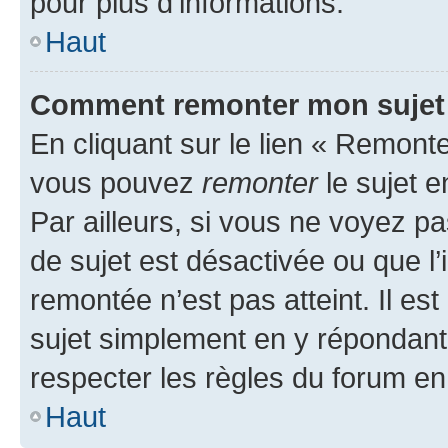
pour plus d’informations.
Haut
Comment remonter mon sujet
En cliquant sur le lien « Remonter
vous pouvez
remonter
le sujet e
Par ailleurs, si vous ne voyez pa
de sujet est désactivée ou que l’
remontée n’est pas atteint. Il e
sujet simplement en y répondan
respecter les règles du forum en 
Haut