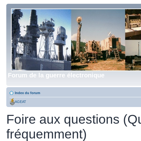
Forum de la guerre électronique
Index du forum
AGEAT
Foire aux questions (Q
fréquemment)