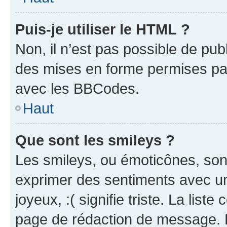
Puis-je utiliser le HTML ?
Non, il n’est pas possible de pu
des mises en forme permises pa
avec les BBCodes.
Haut
Que sont les smileys ?
Les smileys, ou émoticônes, sont
exprimer des sentiments avec un 
joyeux, :( signifie triste. La list
page de rédaction de message. 