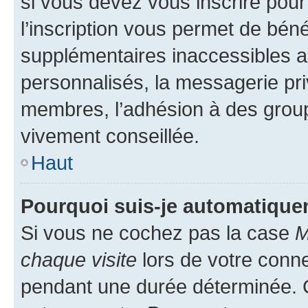
si vous devez vous inscrire pour
l’inscription vous permet de béné
supplémentaires inaccessibles a
personnalisés, la messagerie pri
membres, l’adhésion à des groupes
vivement conseillée.
Haut
Pourquoi suis-je automatiqu
Si vous ne cochez pas la case
M
chaque visite
lors de votre conn
pendant une durée déterminée. C