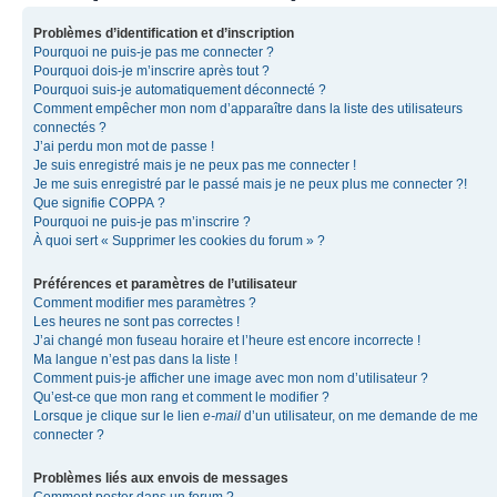
Problèmes d’identification et d’inscription
Pourquoi ne puis-je pas me connecter ?
Pourquoi dois-je m’inscrire après tout ?
Pourquoi suis-je automatiquement déconnecté ?
Comment empêcher mon nom d’apparaître dans la liste des utilisateurs
connectés ?
J’ai perdu mon mot de passe !
Je suis enregistré mais je ne peux pas me connecter !
Je me suis enregistré par le passé mais je ne peux plus me connecter ?!
Que signifie COPPA ?
Pourquoi ne puis-je pas m’inscrire ?
À quoi sert « Supprimer les cookies du forum » ?
Préférences et paramètres de l’utilisateur
Comment modifier mes paramètres ?
Les heures ne sont pas correctes !
J’ai changé mon fuseau horaire et l’heure est encore incorrecte !
Ma langue n’est pas dans la liste !
Comment puis-je afficher une image avec mon nom d’utilisateur ?
Qu’est-ce que mon rang et comment le modifier ?
Lorsque je clique sur le lien
e-mail
d’un utilisateur, on me demande de me
connecter ?
Problèmes liés aux envois de messages
Comment poster dans un forum ?