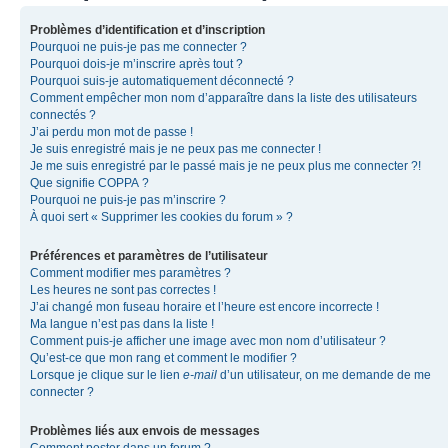
Problèmes d’identification et d’inscription
Pourquoi ne puis-je pas me connecter ?
Pourquoi dois-je m’inscrire après tout ?
Pourquoi suis-je automatiquement déconnecté ?
Comment empêcher mon nom d’apparaître dans la liste des utilisateurs
connectés ?
J’ai perdu mon mot de passe !
Je suis enregistré mais je ne peux pas me connecter !
Je me suis enregistré par le passé mais je ne peux plus me connecter ?!
Que signifie COPPA ?
Pourquoi ne puis-je pas m’inscrire ?
À quoi sert « Supprimer les cookies du forum » ?
Préférences et paramètres de l’utilisateur
Comment modifier mes paramètres ?
Les heures ne sont pas correctes !
J’ai changé mon fuseau horaire et l’heure est encore incorrecte !
Ma langue n’est pas dans la liste !
Comment puis-je afficher une image avec mon nom d’utilisateur ?
Qu’est-ce que mon rang et comment le modifier ?
Lorsque je clique sur le lien
e-mail
d’un utilisateur, on me demande de me
connecter ?
Problèmes liés aux envois de messages
Comment poster dans un forum ?