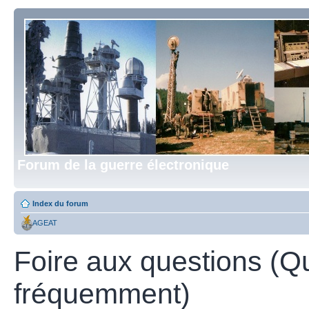
Forum de la guerre électronique
Index du forum
AGEAT
Foire aux questions (Q
fréquemment)