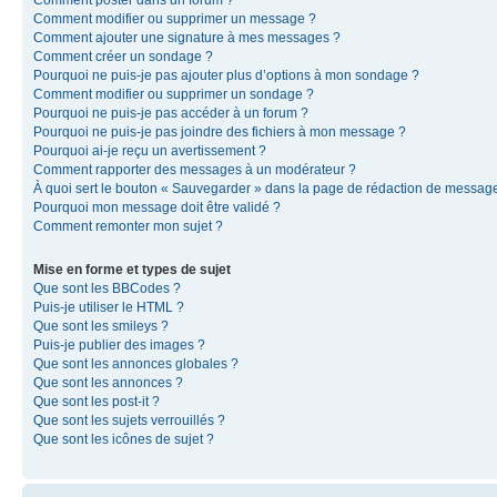
Comment modifier ou supprimer un message ?
Comment ajouter une signature à mes messages ?
Comment créer un sondage ?
Pourquoi ne puis-je pas ajouter plus d’options à mon sondage ?
Comment modifier ou supprimer un sondage ?
Pourquoi ne puis-je pas accéder à un forum ?
Pourquoi ne puis-je pas joindre des fichiers à mon message ?
Pourquoi ai-je reçu un avertissement ?
Comment rapporter des messages à un modérateur ?
À quoi sert le bouton « Sauvegarder » dans la page de rédaction de messag
Pourquoi mon message doit être validé ?
Comment remonter mon sujet ?
Mise en forme et types de sujet
Que sont les BBCodes ?
Puis-je utiliser le HTML ?
Que sont les smileys ?
Puis-je publier des images ?
Que sont les annonces globales ?
Que sont les annonces ?
Que sont les post-it ?
Que sont les sujets verrouillés ?
Que sont les icônes de sujet ?