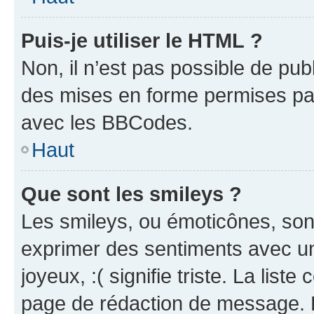
Puis-je utiliser le HTML ?
Non, il n’est pas possible de pu
des mises en forme permises pa
avec les BBCodes.
Haut
Que sont les smileys ?
Les smileys, ou émoticônes, sont
exprimer des sentiments avec un 
joyeux, :( signifie triste. La list
page de rédaction de message. 