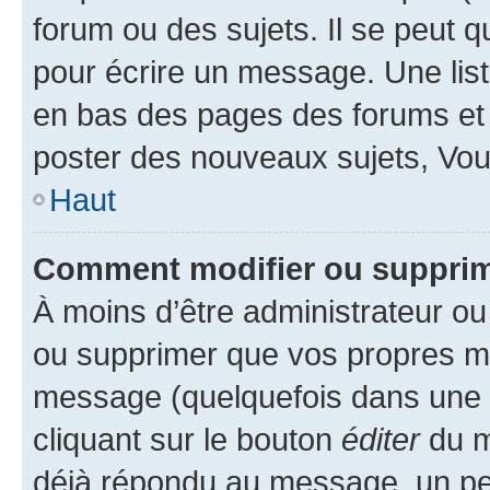
forum ou des sujets. Il se peut 
pour écrire un message. Une list
en bas des pages des forums et
poster des nouveaux sujets, Vo
Haut
Comment modifier ou suppri
À moins d’être administrateur o
ou supprimer que vos propres m
message (quelquefois dans une d
cliquant sur le bouton
éditer
du m
déjà répondu au message, un pet