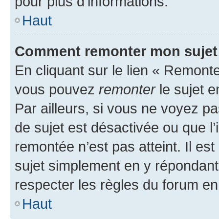
pour plus d’informations.
Haut
Comment remonter mon sujet
En cliquant sur le lien « Remonter
vous pouvez
remonter
le sujet e
Par ailleurs, si vous ne voyez pa
de sujet est désactivée ou que l’
remontée n’est pas atteint. Il e
sujet simplement en y répondan
respecter les règles du forum en 
Haut