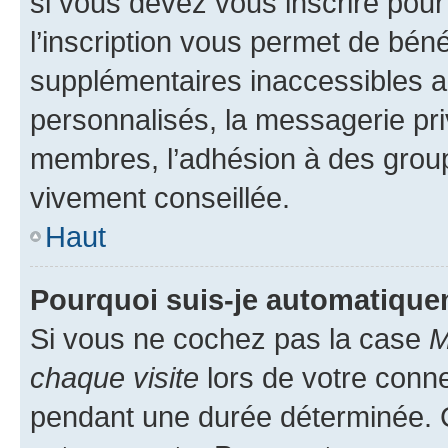
si vous devez vous inscrire pour
l’inscription vous permet de béné
supplémentaires inaccessibles a
personnalisés, la messagerie pri
membres, l’adhésion à des groupes
vivement conseillée.
Haut
Pourquoi suis-je automatiqu
Si vous ne cochez pas la case
M
chaque visite
lors de votre conn
pendant une durée déterminée. C