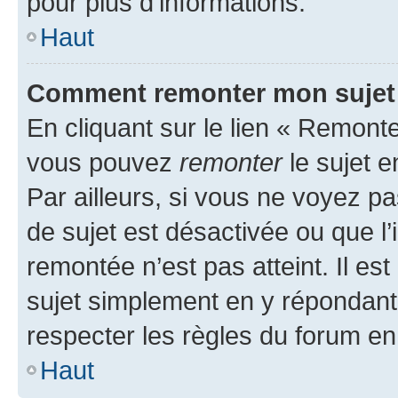
pour plus d’informations.
Haut
Comment remonter mon sujet
En cliquant sur le lien « Remonter
vous pouvez
remonter
le sujet e
Par ailleurs, si vous ne voyez pa
de sujet est désactivée ou que l’
remontée n’est pas atteint. Il e
sujet simplement en y répondan
respecter les règles du forum en 
Haut