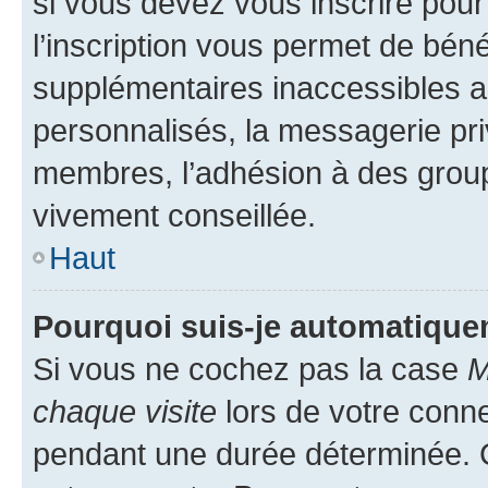
si vous devez vous inscrire pour
l’inscription vous permet de béné
supplémentaires inaccessibles a
personnalisés, la messagerie pri
membres, l’adhésion à des groupes
vivement conseillée.
Haut
Pourquoi suis-je automatiqu
Si vous ne cochez pas la case
M
chaque visite
lors de votre conn
pendant une durée déterminée. C