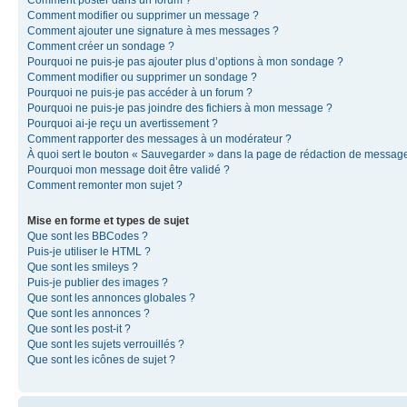
Comment modifier ou supprimer un message ?
Comment ajouter une signature à mes messages ?
Comment créer un sondage ?
Pourquoi ne puis-je pas ajouter plus d’options à mon sondage ?
Comment modifier ou supprimer un sondage ?
Pourquoi ne puis-je pas accéder à un forum ?
Pourquoi ne puis-je pas joindre des fichiers à mon message ?
Pourquoi ai-je reçu un avertissement ?
Comment rapporter des messages à un modérateur ?
À quoi sert le bouton « Sauvegarder » dans la page de rédaction de messag
Pourquoi mon message doit être validé ?
Comment remonter mon sujet ?
Mise en forme et types de sujet
Que sont les BBCodes ?
Puis-je utiliser le HTML ?
Que sont les smileys ?
Puis-je publier des images ?
Que sont les annonces globales ?
Que sont les annonces ?
Que sont les post-it ?
Que sont les sujets verrouillés ?
Que sont les icônes de sujet ?