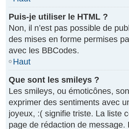
Puis-je utiliser le HTML ?
Non, il n’est pas possible de pu
des mises en forme permises pa
avec les BBCodes.
Haut
Que sont les smileys ?
Les smileys, ou émoticônes, sont
exprimer des sentiments avec un 
joyeux, :( signifie triste. La list
page de rédaction de message. 