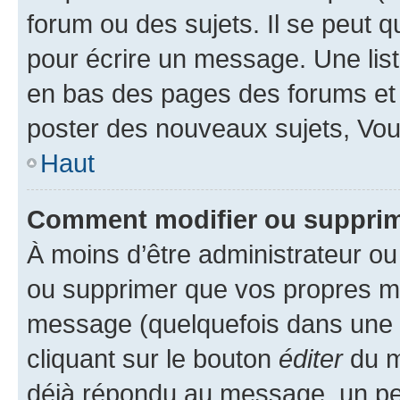
forum ou des sujets. Il se peut 
pour écrire un message. Une list
en bas des pages des forums et
poster des nouveaux sujets, Vo
Haut
Comment modifier ou suppri
À moins d’être administrateur o
ou supprimer que vos propres m
message (quelquefois dans une d
cliquant sur le bouton
éditer
du m
déjà répondu au message, un pet