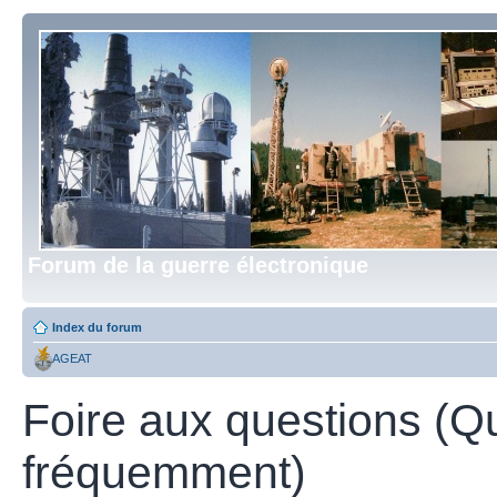
Forum de la guerre électronique
Index du forum
AGEAT
Foire aux questions (Q
fréquemment)