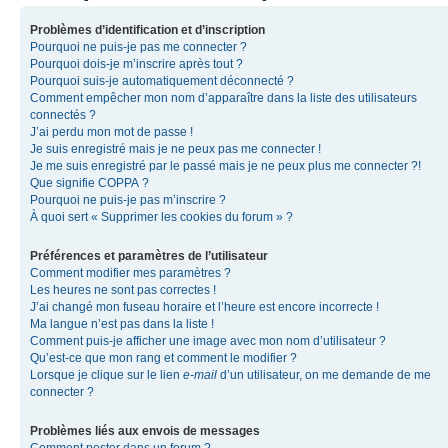
Problèmes d’identification et d’inscription
Pourquoi ne puis-je pas me connecter ?
Pourquoi dois-je m’inscrire après tout ?
Pourquoi suis-je automatiquement déconnecté ?
Comment empêcher mon nom d’apparaître dans la liste des utilisateurs
connectés ?
J’ai perdu mon mot de passe !
Je suis enregistré mais je ne peux pas me connecter !
Je me suis enregistré par le passé mais je ne peux plus me connecter ?!
Que signifie COPPA ?
Pourquoi ne puis-je pas m’inscrire ?
À quoi sert « Supprimer les cookies du forum » ?
Préférences et paramètres de l’utilisateur
Comment modifier mes paramètres ?
Les heures ne sont pas correctes !
J’ai changé mon fuseau horaire et l’heure est encore incorrecte !
Ma langue n’est pas dans la liste !
Comment puis-je afficher une image avec mon nom d’utilisateur ?
Qu’est-ce que mon rang et comment le modifier ?
Lorsque je clique sur le lien
e-mail
d’un utilisateur, on me demande de me
connecter ?
Problèmes liés aux envois de messages
Comment poster dans un forum ?