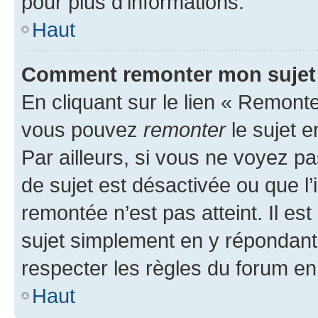
pour plus d’informations.
Haut
Comment remonter mon sujet
En cliquant sur le lien « Remonter
vous pouvez
remonter
le sujet e
Par ailleurs, si vous ne voyez pa
de sujet est désactivée ou que l’
remontée n’est pas atteint. Il e
sujet simplement en y répondan
respecter les règles du forum en 
Haut