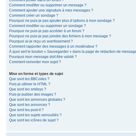
Comment modifier ou supprimer un message ?
Comment ajouter une signature à mes messages ?
Comment créer un sondage ?
Pourquoi ne puis-je pas ajouter plus d’options à mon sondage ?
Comment modifier ou supprimer un sondage ?
Pourquoi ne puis-je pas accéder à un forum ?
Pourquoi ne puis-je pas joindre des fichiers à mon message ?
Pourquoi ai-je reçu un avertissement ?
Comment rapporter des messages à un modérateur ?
À quoi sert le bouton « Sauvegarder » dans la page de rédaction de messag
Pourquoi mon message doit être validé ?
Comment remonter mon sujet ?
Mise en forme et types de sujet
Que sont les BBCodes ?
Puis-je utiliser le HTML ?
Que sont les smileys ?
Puis-je publier des images ?
Que sont les annonces globales ?
Que sont les annonces ?
Que sont les post-it ?
Que sont les sujets verrouillés ?
Que sont les icônes de sujet ?