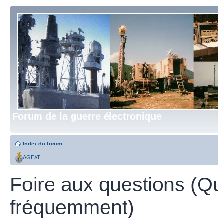
Forum de la guerre électronique
Index du forum
AGEAT
Foire aux questions (Q
fréquemment)