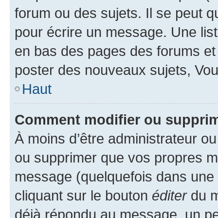
forum ou des sujets. Il se peut 
pour écrire un message. Une list
en bas des pages des forums et
poster des nouveaux sujets, Vo
Haut
Comment modifier ou suppri
À moins d’être administrateur o
ou supprimer que vos propres m
message (quelquefois dans une d
cliquant sur le bouton
éditer
du m
déjà répondu au message, un pet