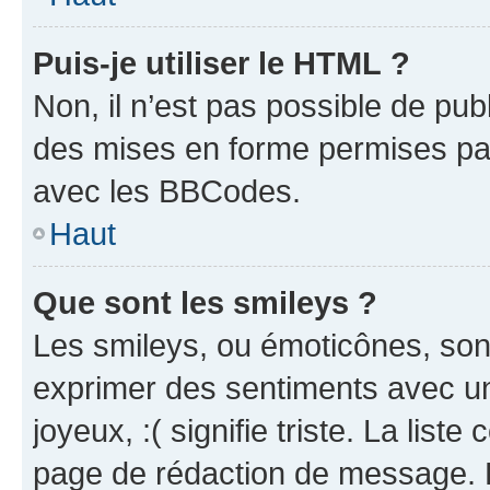
Puis-je utiliser le HTML ?
Non, il n’est pas possible de pu
des mises en forme permises pa
avec les BBCodes.
Haut
Que sont les smileys ?
Les smileys, ou émoticônes, sont
exprimer des sentiments avec un 
joyeux, :( signifie triste. La list
page de rédaction de message. 