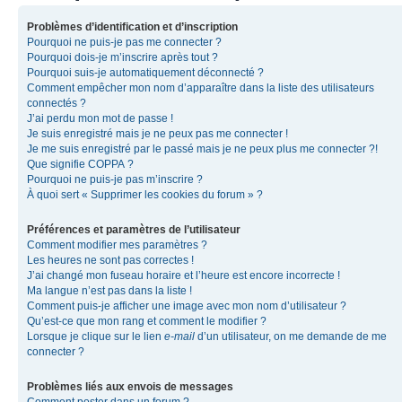
Problèmes d’identification et d’inscription
Pourquoi ne puis-je pas me connecter ?
Pourquoi dois-je m’inscrire après tout ?
Pourquoi suis-je automatiquement déconnecté ?
Comment empêcher mon nom d’apparaître dans la liste des utilisateurs
connectés ?
J’ai perdu mon mot de passe !
Je suis enregistré mais je ne peux pas me connecter !
Je me suis enregistré par le passé mais je ne peux plus me connecter ?!
Que signifie COPPA ?
Pourquoi ne puis-je pas m’inscrire ?
À quoi sert « Supprimer les cookies du forum » ?
Préférences et paramètres de l’utilisateur
Comment modifier mes paramètres ?
Les heures ne sont pas correctes !
J’ai changé mon fuseau horaire et l’heure est encore incorrecte !
Ma langue n’est pas dans la liste !
Comment puis-je afficher une image avec mon nom d’utilisateur ?
Qu’est-ce que mon rang et comment le modifier ?
Lorsque je clique sur le lien
e-mail
d’un utilisateur, on me demande de me
connecter ?
Problèmes liés aux envois de messages
Comment poster dans un forum ?