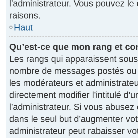
l’administrateur. Vous pouvez le
raisons.
Haut
Qu’est-ce que mon rang et co
Les rangs qui apparaissent sous l
nombre de messages postés ou ide
les modérateurs et administrate
directement modifier l’intitulé d’
l’administrateur. Si vous abuse
dans le seul but d’augmenter vo
administrateur peut rabaisser v