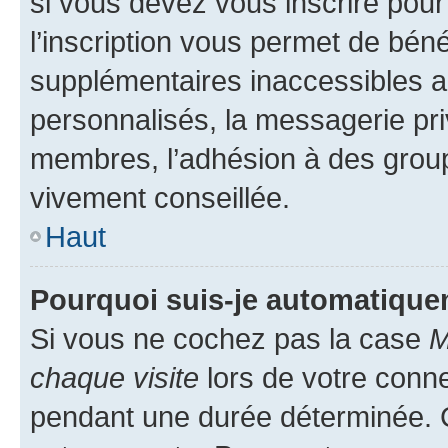
si vous devez vous inscrire pour
l’inscription vous permet de béné
supplémentaires inaccessibles a
personnalisés, la messagerie pri
membres, l’adhésion à des groupes
vivement conseillée.
Haut
Pourquoi suis-je automatiqu
Si vous ne cochez pas la case
M
chaque visite
lors de votre conn
pendant une durée déterminée. C