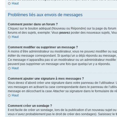
Haut
Problèmes liés aux envois de messages
Comment poster dans un forum ?
Cliquez sur le bouton adéquat (Nouveau ou Répondre) sur la page du forum ou
forums et des sujets, exemple: Vous
pouvez
poster des nouveaux sujets, Vo
Haut
Comment modifier ou supprimer un message ?
À moins d’être administrateur ou modérateur, vous ne pouvez modifier ou su
éditer
du message correspondant. Si quelqu’un a déjà répondu au message, un pet
Ce message n’apparaîtra pas si un modérateur ou un administrateur modifie le 
peuvent pas supprimer un message une fois que quelqu’un y a répondu.
Haut
Comment ajouter une signature à mes messages ?
Vous devez d’abord créer une signature dans votre panneau de l’utilisateur.
vos messages en activant la case correspondante dans le panneau de l’utilis
message en décochant la case
Attacher sa signature
dans le formulaire de 
Haut
Comment créer un sondage ?
Il est facile de créer un sondage, lors de la publication d’un nouveau sujet o
vous n’avez probablement pas le droit de créer des sondages). Saisissez le 