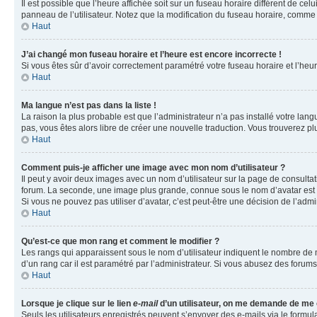
Il est possible que l’heure affichée soit sur un fuseau horaire différent de c
panneau de l’utilisateur. Notez que la modification du fuseau horaire, comme l
Haut
J’ai changé mon fuseau horaire et l’heure est encore incorrecte !
Si vous êtes sûr d’avoir correctement paramétré votre fuseau horaire et l’heure
Haut
Ma langue n’est pas dans la liste !
La raison la plus probable est que l’administrateur n’a pas installé votre la
pas, vous êtes alors libre de créer une nouvelle traduction. Vous trouverez pl
Haut
Comment puis-je afficher une image avec mon nom d’utilisateur ?
Il peut y avoir deux images avec un nom d’utilisateur sur la page de consult
forum. La seconde, une image plus grande, connue sous le nom d’avatar est gén
Si vous ne pouvez pas utiliser d’avatar, c’est peut-être une décision de l’adm
Haut
Qu’est-ce que mon rang et comment le modifier ?
Les rangs qui apparaissent sous le nom d’utilisateur indiquent le nombre de m
d’un rang car il est paramétré par l’administrateur. Si vous abusez des for
Haut
Lorsque je clique sur le lien
e-mail
d’un utilisateur, on me demande de me
Seuls les utilisateurs enregistrés peuvent s’envoyer des e-mails via le formula