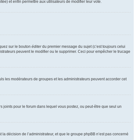
tée) et enfin permettre aux utilisateurs de modifier leur vote.
iquez sur le bouton
éditer
du premier message du sujet (c’est toujours celui
istrateurs peuvent le modifier ou le supprimer. Ceci pour empêcher le trucage
Seuls les modérateurs de groupes et les administrateurs peuvent accorder cet
iers joints pour le forum dans lequel vous postez, ou peut-être que seul un
 la décision de l’administrateur, et que le groupe phpBB n’est pas concerné