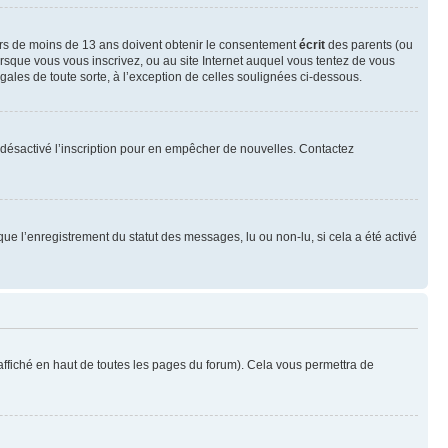
neurs de moins de 13 ans doivent obtenir le consentement
écrit
des parents (ou
orsque vous vous inscrivez, ou au site Internet auquel vous tentez de vous
ales de toute sorte, à l’exception de celles soulignées ci-dessous.
oir désactivé l’inscription pour en empêcher de nouvelles. Contactez
que l’enregistrement du statut des messages, lu ou non-lu, si cela a été activé
ffiché en haut de toutes les pages du forum). Cela vous permettra de