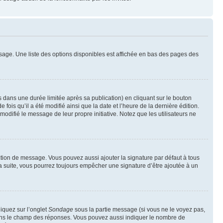
sage. Une liste des options disponibles est affichée en bas des pages des
ans une durée limitée après sa publication) en cliquant sur le bouton
is qu’il a été modifié ainsi que la date et l’heure de la dernière édition.
odifié le message de leur propre initiative. Notez que les utilisateurs ne
ction de message. Vous pouvez aussi ajouter la signature par défaut à tous
la suite, vous pourrez toujours empêcher une signature d’être ajoutée à un
liquez sur l’onglet
Sondage
sous la partie message (si vous ne le voyez pas,
 dans le champ des réponses. Vous pouvez aussi indiquer le nombre de