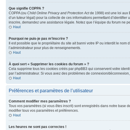
Que signifie COPPA ?
COPPA (ou
Child Online Privacy and Protection Act
de 1998) est une loi aux É
d’un tuteur légal) pour la collecte de ces informations permettant d’identifie
inscrire, demandez une assistance légale. Notez que l’équipe du forum ne peut
Haut
Pourquoi ne puis-je pas m’inscrire ?
Il est possible que le propriétaire du site ait banni votre IP ou interdit le no
l’administrateur pour plus de renseignements.
Haut
À quoi sert « Supprimer les cookies du forum » ?
Cela supprime tous les cookies créés par phpBB3 qui conservent votre identific
par l’administrateur. Si vous avez des problèmes de connexion/déconnexion, 
Haut
Préférences et paramètres de l’utilisateur
Comment modifier mes paramètres ?
Tous vos paramètres (si vous êtes inscrit) sont enregistrés dans notre base de
modifier tous vos paramètres et préférences.
Haut
Les heures ne sont pas correctes !