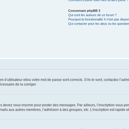
Comment trouver tous mes fichiers joints ?
Concernant phpBB 3
Qui sont les auteurs de ce forum ?
Pourquoi la fonctionnalité X n’est pas dispon
Qui contacter pour les abus ou les questio
d’utilisateur et/ou votre mot de passe sont corrects. S’ils le sont, contactez l’admi
écessaire de la corriger.
s devez vous inscrire pour poster des messages. Par ailleurs, l’inscription vous p
mails aux autres membres, l’adhésion à des groupes, etc. L’inscription est rapide e