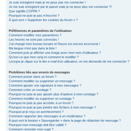
Je suis enregistré mais je ne peux pas me connecter !
Je me suis enregistré par le passé mais je ne peux plus me connecter ?!
Que signifie COPPA ?
Pourquoi ne puis-je pas m’inscrire ?
À quoi sert « Supprimer les cookies du forum » ?
Préférences et paramètres de l’utilisateur
Comment modifier mes paramètres ?
Les heures ne sont pas correctes !
J’ai changé mon fuseau horaire et l’heure est encore incorrecte !
Ma langue n’est pas dans la liste !
Comment puis-je afficher une image avec mon nom d’utilisateur ?
Qu’est-ce que mon rang et comment le modifier ?
Lorsque je clique sur le lien
e-mail
d’un utilisateur, on me demande de me connecter ?
Problèmes liés aux envois de messages
Comment poster dans un forum ?
Comment modifier ou supprimer un message ?
Comment ajouter une signature à mes messages ?
Comment créer un sondage ?
Pourquoi ne puis-je pas ajouter plus d’options à mon sondage ?
Comment modifier ou supprimer un sondage ?
Pourquoi ne puis-je pas accéder à un forum ?
Pourquoi ne puis-je pas joindre des fichiers à mon message ?
Pourquoi ai-je reçu un avertissement ?
Comment rapporter des messages à un modérateur ?
À quoi sert le bouton « Sauvegarder » dans la page de rédaction de message ?
Pourquoi mon message doit être validé ?
Comment remonter mon sujet ?