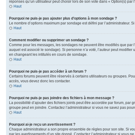
réponses qu’un utilisateur peut choisir lors de son vote dans « Option(s) par l’
Haut
Pourquoi ne puis-je pas ajouter plus d’options à mon sondage ?
Le nombre d’options maximum par sondage est défini par l’administrateur. Si 
Haut
Comment modifier ou supprimer un sondage ?
Comme pour les messages, les sondages ne peuvent être modifiés que par l’a
auquel est associé le sondage). Si personne n’a voté, l’auteur peut modifier
en changeant les intitulés en cours de sondage.
Haut
Pourquoi ne puis-je pas accéder à un forum ?
Certains forums peuvent être réservés à certains utilisateurs ou groupes. Pour
accès, vous devez donc les contacter.
Haut
Pourquoi ne puis-je pas joindre des fichiers à mon message ?
La possibilité d’ajouter des fichiers joints peut être accordée par forum, par g
groupe peut en joindre. Contactez l’administrateur si vous ne savez pas pourq
Haut
Pourquoi ai-je reçu un avertissement ?
Chaque administrateur a son propre ensemble de règles pour son site. Si vou
par les avertissements d’un site donné. Contactez l’administrateur si vous n