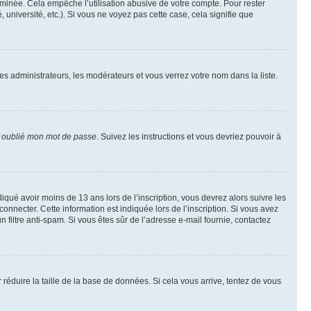
inée. Cela empêche l’utilisation abusive de votre compte. Pour rester
niversité, etc.). Si vous ne voyez pas cette case, cela signifie que
les administrateurs, les modérateurs et vous verrez votre nom dans la liste.
i oublié mon mot de passe
. Suivez les instructions et vous devriez pouvoir à
ndiqué avoir moins de 13 ans lors de l’inscription, vous devrez alors suivre les
onnecter. Cette information est indiquée lors de l’inscription. Si vous avez
n filtre anti-spam. Si vous êtes sûr de l’adresse e-mail fournie, contactez
r réduire la taille de la base de données. Si cela vous arrive, tentez de vous