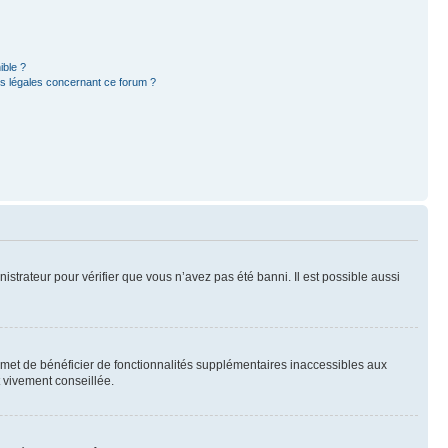
ible ?
ns légales concernant ce forum ?
nistrateur pour vérifier que vous n’avez pas été banni. Il est possible aussi
ermet de bénéficier de fonctionnalités supplémentaires inaccessibles aux
t vivement conseillée.