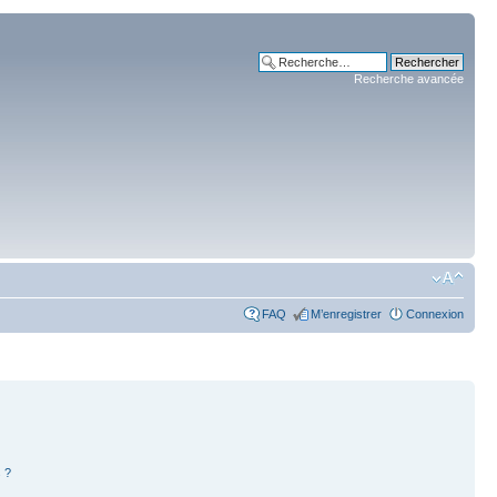
Recherche avancée
FAQ
M’enregistrer
Connexion
 ?