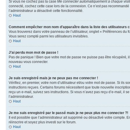
Si vous ne cochez pas la case
Me connecter automatiquement à chaque visi
connecté, cochez cette case lors de la connexion. Ce n’est pas recommandé si 
l’administrateur a désactivé cette fonctionnalité.
Haut
Comment empêcher mon nom d’apparaître dans la liste des utilisateurs 
Vous trouverez dans votre panneau de l’utilisateur, onglet « Préférences du f
Vous serez compté parmi les utilisateurs invisibles.
Haut
J’ai perdu mon mot de passe !
Pas de panique ! Bien que votre mot de passe ne puisse pas être récupéré, il p
nouveau vous connecter.
Haut
Je suis enregistré mais je ne peux pas me connecter !
Vérifiez, en premier, votre nom d’utilisateur et/ou votre mot de passe. Si ils so
instructions reçues. Certains forums nécessitent que toute nouvelle inscriptio
reçu un e-mail, suivez ses instructions. Si vous n’avez pas reçu d’e-mail, il se
l’administrateur.
Haut
Je me suis enregistré par le passé mais je ne peux plus me connecter ?!
Il est possible que l’administrateur ait supprimé ou désactivé votre compte. En
réinscrire et soyez plus investi sur le forum.
Haut