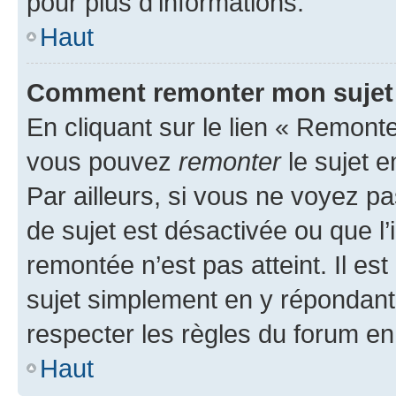
pour plus d’informations.
Haut
Comment remonter mon sujet
En cliquant sur le lien « Remonter
vous pouvez
remonter
le sujet e
Par ailleurs, si vous ne voyez pa
de sujet est désactivée ou que l’
remontée n’est pas atteint. Il e
sujet simplement en y répondan
respecter les règles du forum en 
Haut