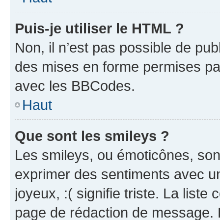
Puis-je utiliser le HTML ?
Non, il n’est pas possible de pu
des mises en forme permises pa
avec les BBCodes.
Haut
Que sont les smileys ?
Les smileys, ou émoticônes, sont
exprimer des sentiments avec un 
joyeux, :( signifie triste. La list
page de rédaction de message. 