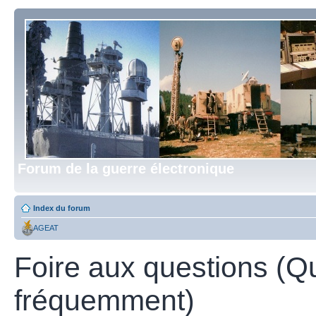
Forum de la guerre électronique
Index du forum
AGEAT
Foire aux questions (Q
fréquemment)