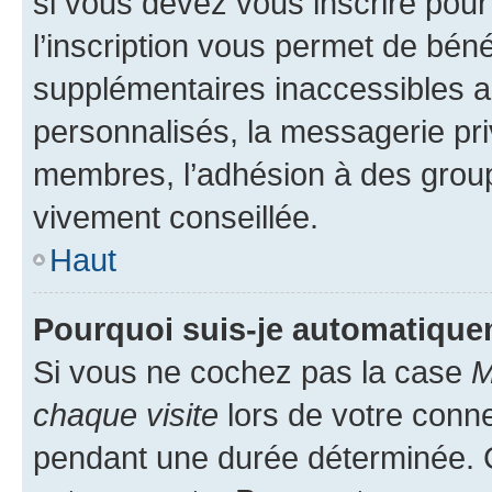
si vous devez vous inscrire pour
l’inscription vous permet de béné
supplémentaires inaccessibles a
personnalisés, la messagerie pri
membres, l’adhésion à des groupes
vivement conseillée.
Haut
Pourquoi suis-je automatiqu
Si vous ne cochez pas la case
M
chaque visite
lors de votre conn
pendant une durée déterminée. C