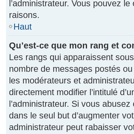
l’administrateur. Vous pouvez le
raisons.
Haut
Qu’est-ce que mon rang et co
Les rangs qui apparaissent sous l
nombre de messages postés ou ide
les modérateurs et administrate
directement modifier l’intitulé d’
l’administrateur. Si vous abuse
dans le seul but d’augmenter vo
administrateur peut rabaisser v