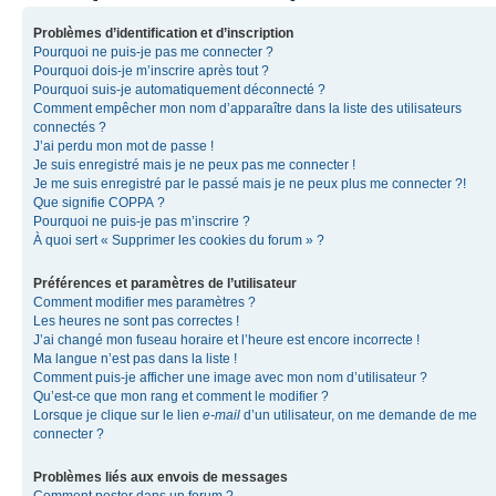
Problèmes d’identification et d’inscription
Pourquoi ne puis-je pas me connecter ?
Pourquoi dois-je m’inscrire après tout ?
Pourquoi suis-je automatiquement déconnecté ?
Comment empêcher mon nom d’apparaître dans la liste des utilisateurs
connectés ?
J’ai perdu mon mot de passe !
Je suis enregistré mais je ne peux pas me connecter !
Je me suis enregistré par le passé mais je ne peux plus me connecter ?!
Que signifie COPPA ?
Pourquoi ne puis-je pas m’inscrire ?
À quoi sert « Supprimer les cookies du forum » ?
Préférences et paramètres de l’utilisateur
Comment modifier mes paramètres ?
Les heures ne sont pas correctes !
J’ai changé mon fuseau horaire et l’heure est encore incorrecte !
Ma langue n’est pas dans la liste !
Comment puis-je afficher une image avec mon nom d’utilisateur ?
Qu’est-ce que mon rang et comment le modifier ?
Lorsque je clique sur le lien
e-mail
d’un utilisateur, on me demande de me
connecter ?
Problèmes liés aux envois de messages
Comment poster dans un forum ?