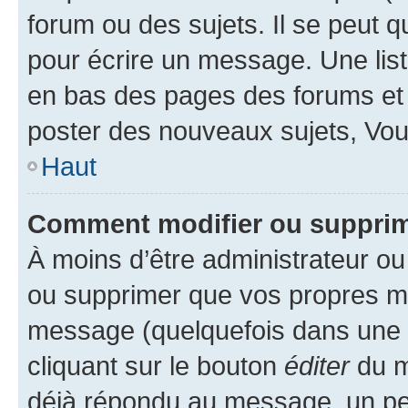
forum ou des sujets. Il se peut 
pour écrire un message. Une list
en bas des pages des forums et
poster des nouveaux sujets, Vo
Haut
Comment modifier ou suppri
À moins d’être administrateur o
ou supprimer que vos propres m
message (quelquefois dans une d
cliquant sur le bouton
éditer
du m
déjà répondu au message, un pet