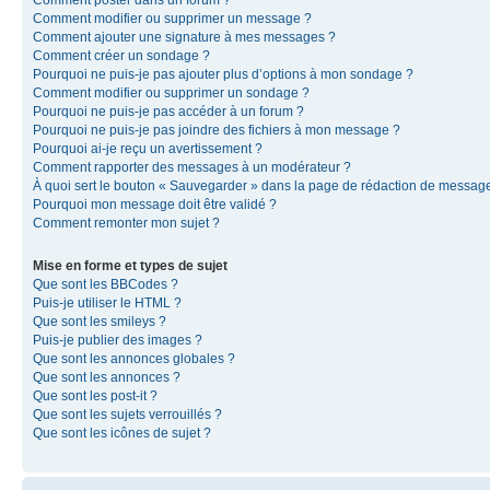
Comment modifier ou supprimer un message ?
Comment ajouter une signature à mes messages ?
Comment créer un sondage ?
Pourquoi ne puis-je pas ajouter plus d’options à mon sondage ?
Comment modifier ou supprimer un sondage ?
Pourquoi ne puis-je pas accéder à un forum ?
Pourquoi ne puis-je pas joindre des fichiers à mon message ?
Pourquoi ai-je reçu un avertissement ?
Comment rapporter des messages à un modérateur ?
À quoi sert le bouton « Sauvegarder » dans la page de rédaction de messag
Pourquoi mon message doit être validé ?
Comment remonter mon sujet ?
Mise en forme et types de sujet
Que sont les BBCodes ?
Puis-je utiliser le HTML ?
Que sont les smileys ?
Puis-je publier des images ?
Que sont les annonces globales ?
Que sont les annonces ?
Que sont les post-it ?
Que sont les sujets verrouillés ?
Que sont les icônes de sujet ?