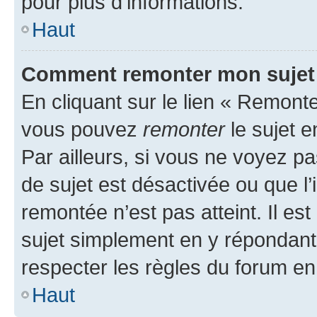
pour plus d’informations.
Haut
Comment remonter mon sujet
En cliquant sur le lien « Remonter
vous pouvez
remonter
le sujet e
Par ailleurs, si vous ne voyez pa
de sujet est désactivée ou que l’
remontée n’est pas atteint. Il e
sujet simplement en y répondan
respecter les règles du forum en 
Haut