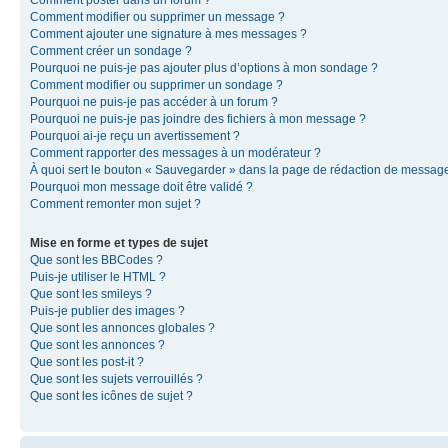
Comment modifier ou supprimer un message ?
Comment ajouter une signature à mes messages ?
Comment créer un sondage ?
Pourquoi ne puis-je pas ajouter plus d’options à mon sondage ?
Comment modifier ou supprimer un sondage ?
Pourquoi ne puis-je pas accéder à un forum ?
Pourquoi ne puis-je pas joindre des fichiers à mon message ?
Pourquoi ai-je reçu un avertissement ?
Comment rapporter des messages à un modérateur ?
À quoi sert le bouton « Sauvegarder » dans la page de rédaction de messag
Pourquoi mon message doit être validé ?
Comment remonter mon sujet ?
Mise en forme et types de sujet
Que sont les BBCodes ?
Puis-je utiliser le HTML ?
Que sont les smileys ?
Puis-je publier des images ?
Que sont les annonces globales ?
Que sont les annonces ?
Que sont les post-it ?
Que sont les sujets verrouillés ?
Que sont les icônes de sujet ?