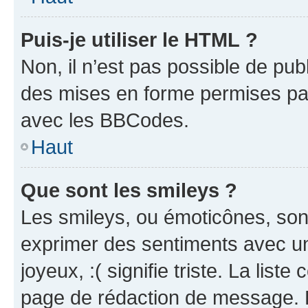
Puis-je utiliser le HTML ?
Non, il n’est pas possible de pu
des mises en forme permises pa
avec les BBCodes.
Haut
Que sont les smileys ?
Les smileys, ou émoticônes, sont
exprimer des sentiments avec un 
joyeux, :( signifie triste. La list
page de rédaction de message. 