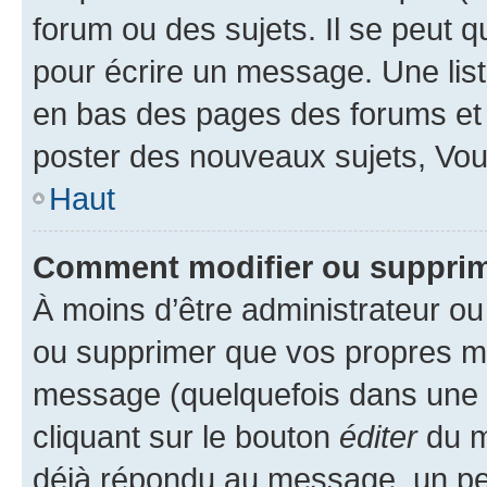
forum ou des sujets. Il se peut 
pour écrire un message. Une list
en bas des pages des forums et
poster des nouveaux sujets, Vo
Haut
Comment modifier ou suppri
À moins d’être administrateur o
ou supprimer que vos propres m
message (quelquefois dans une d
cliquant sur le bouton
éditer
du m
déjà répondu au message, un pet