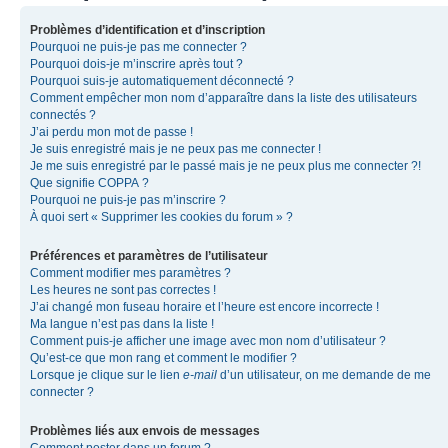
Problèmes d’identification et d’inscription
Pourquoi ne puis-je pas me connecter ?
Pourquoi dois-je m’inscrire après tout ?
Pourquoi suis-je automatiquement déconnecté ?
Comment empêcher mon nom d’apparaître dans la liste des utilisateurs
connectés ?
J’ai perdu mon mot de passe !
Je suis enregistré mais je ne peux pas me connecter !
Je me suis enregistré par le passé mais je ne peux plus me connecter ?!
Que signifie COPPA ?
Pourquoi ne puis-je pas m’inscrire ?
À quoi sert « Supprimer les cookies du forum » ?
Préférences et paramètres de l’utilisateur
Comment modifier mes paramètres ?
Les heures ne sont pas correctes !
J’ai changé mon fuseau horaire et l’heure est encore incorrecte !
Ma langue n’est pas dans la liste !
Comment puis-je afficher une image avec mon nom d’utilisateur ?
Qu’est-ce que mon rang et comment le modifier ?
Lorsque je clique sur le lien
e-mail
d’un utilisateur, on me demande de me
connecter ?
Problèmes liés aux envois de messages
Comment poster dans un forum ?