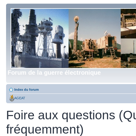
Forum de la guerre électronique
Index du forum
AGEAT
Foire aux questions (Q
fréquemment)