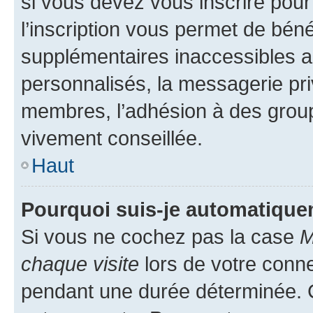
si vous devez vous inscrire pour
l’inscription vous permet de béné
supplémentaires inaccessibles a
personnalisés, la messagerie pri
membres, l’adhésion à des groupes
vivement conseillée.
Haut
Pourquoi suis-je automatiqu
Si vous ne cochez pas la case
M
chaque visite
lors de votre conn
pendant une durée déterminée. C